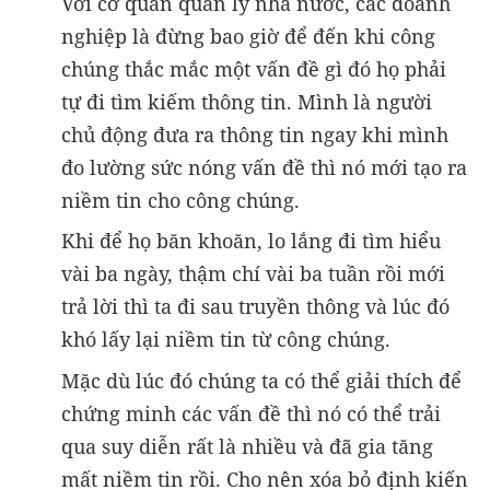
Với cơ quan quản lý nhà nước, các doanh
nghiệp là đừng bao giờ để đến khi công
chúng thắc mắc một vấn đề gì đó họ phải
tự đi tìm kiếm thông tin. Mình là người
chủ động đưa ra thông tin ngay khi mình
đo lường sức nóng vấn đề thì nó mới tạo ra
niềm tin cho công chúng.
Khi để họ băn khoăn, lo lắng đi tìm hiểu
vài ba ngày, thậm chí vài ba tuần rồi mới
trả lời thì ta đi sau truyền thông và lúc đó
khó lấy lại niềm tin từ công chúng.
Mặc dù lúc đó chúng ta có thể giải thích để
chứng minh các vấn đề thì nó có thể trải
qua suy diễn rất là nhiều và đã gia tăng
mất niềm tin rồi. Cho nên xóa bỏ định kiến