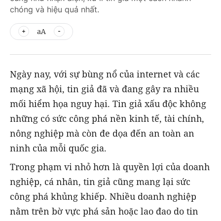
chóng và hiệu quả nhất.
aA
Ngày nay, với sự bùng nổ của internet và các
mạng xã hội, tin giả đã và đang gây ra nhiều
mối hiểm họa nguy hại. Tin giả xấu độc không
những có sức công phá nền kinh tế, tài chính,
nông nghiệp mà còn đe dọa đến an toàn an
ninh của mỗi quốc gia.
Trong phạm vi nhỏ hơn là quyền lợi của doanh
nghiệp, cá nhân, tin giả cũng mang lại sức
công phá khủng khiếp. Nhiều doanh nghiệp
nằm trên bờ vực phá sản hoặc lao đao do tin