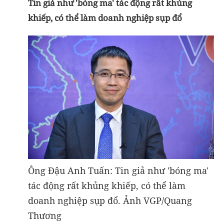
Tin giả như 'bóng ma' tác động rất khủng
khiếp, có thể làm doanh nghiệp sụp đổ
Ông Đậu Anh Tuấn: Tin giả như 'bóng ma'
tác động rất khủng khiếp, có thể làm
doanh nghiệp sụp đổ. Ảnh VGP/Quang
Thương