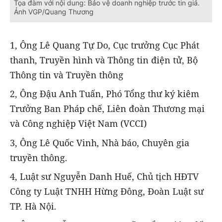
Tọa đàm với nội dung: Bảo vệ doanh nghiệp trước tin giả.
Ảnh VGP/Quang Thương
1, Ông Lê Quang Tự Do, Cục trưởng Cục Phát
thanh, Truyền hình và Thông tin điện tử, Bộ
Thông tin và Truyền thông
2, Ông Đậu Anh Tuấn, Phó Tổng thư ký kiêm
Trưởng Ban Pháp chế, Liên đoàn Thương mại
và Công nghiệp Việt Nam (VCCI)
3, Ông Lê Quốc Vinh, Nhà báo, Chuyên gia
truyền thông.
4, Luật sư Nguyễn Danh Huế, Chủ tịch HĐTV
Công ty Luật TNHH Hừng Đông, Đoàn Luật sư
TP. Hà Nội.