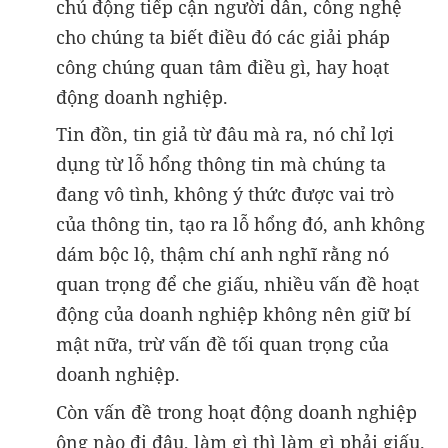
chủ động tiếp cận người dân, công nghệ
cho chúng ta biết điều đó các giải pháp
công chúng quan tâm điều gì, hay hoạt
động doanh nghiệp.
Tin đồn, tin giả từ đâu mà ra, nó chỉ lợi
dụng từ lỗ hổng thông tin mà chúng ta
đang vô tình, không ý thức được vai trò
của thông tin, tạo ra lỗ hổng đó, anh không
dám bộc lộ, thậm chí anh nghĩ rằng nó
quan trọng để che giấu, nhiều vấn đề hoạt
động của doanh nghiệp không nên giữ bí
mật nữa, trừ vấn đề tối quan trọng của
doanh nghiệp.
Còn vấn đề trong hoạt động doanh nghiệp
ông nào đi đâu, làm gì thì làm gì phải giấu.