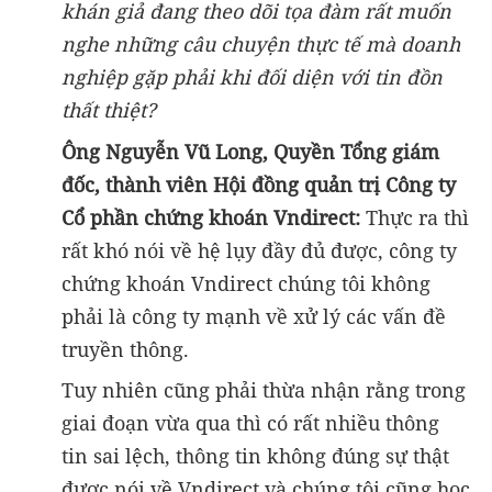
khán giả đang theo dõi tọa đàm rất muốn
nghe những câu chuyện thực tế mà doanh
nghiệp gặp phải khi đối diện với tin đồn
thất thiệt?
Ông Nguyễn Vũ Long, Quyền Tổng giám
đốc, thành viên Hội đồng quản trị Công ty
Cổ phần chứng khoán Vndirect:
Thực ra thì
rất khó nói về hệ lụy đầy đủ được, công ty
chứng khoán Vndirect chúng tôi không
phải là công ty mạnh về xử lý các vấn đề
truyền thông.
Tuy nhiên cũng phải thừa nhận rằng trong
giai đoạn vừa qua thì có rất nhiều thông
tin sai lệch, thông tin không đúng sự thật
được nói về Vndirect và chúng tôi cũng học