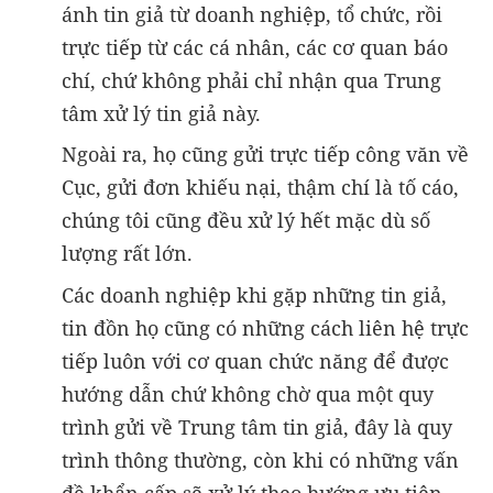
ánh tin giả từ doanh nghiệp, tổ chức, rồi
trực tiếp từ các cá nhân, các cơ quan báo
chí, chứ không phải chỉ nhận qua Trung
tâm xử lý tin giả này.
Ngoài ra, họ cũng gửi trực tiếp công văn về
Cục, gửi đơn khiếu nại, thậm chí là tố cáo,
chúng tôi cũng đều xử lý hết mặc dù số
lượng rất lớn.
Các doanh nghiệp khi gặp những tin giả,
tin đồn họ cũng có những cách liên hệ trực
tiếp luôn với cơ quan chức năng để được
hướng dẫn chứ không chờ qua một quy
trình gửi về Trung tâm tin giả, đây là quy
trình thông thường, còn khi có những vấn
đề khẩn cấp sẽ xử lý theo hướng ưu tiên.