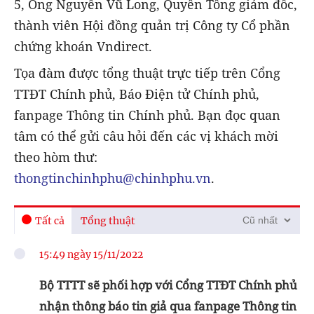
5, Ông Nguyễn Vũ Long, Quyền Tổng giám đốc,
thành viên Hội đồng quản trị Công ty Cổ phần
chứng khoán Vndirect.
Tọa đàm được tổng thuật trực tiếp trên Cổng
TTĐT Chính phủ, Báo Điện tử Chính phủ,
fanpage Thông tin Chính phủ. Bạn đọc quan
tâm có thể gửi câu hỏi đến các vị khách mời
theo hòm thư:
thongtinchinhphu@chinhphu.vn
.
Tất cả
Tổng thuật
15:49 ngày 15/11/2022
Bộ TTTT sẽ phối hợp với Cổng TTĐT Chính phủ
nhận thông báo tin giả qua fanpage Thông tin