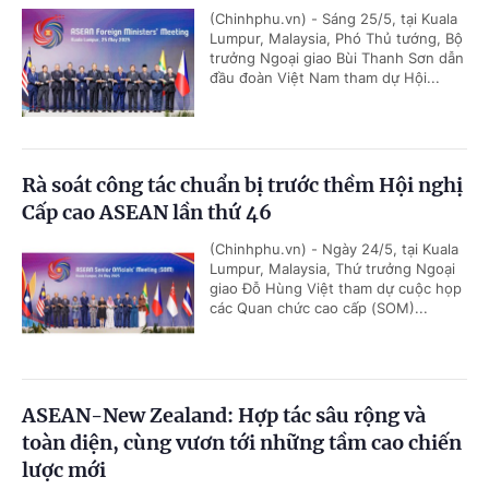
(Chinhphu.vn) - Sáng 25/5, tại Kuala
Lumpur, Malaysia, Phó Thủ tướng, Bộ
trưởng Ngoại giao Bùi Thanh Sơn dẫn
đầu đoàn Việt Nam tham dự Hội...
Rà soát công tác chuẩn bị trước thềm Hội nghị
Cấp cao ASEAN lần thứ 46
(Chinhphu.vn) - Ngày 24/5, tại Kuala
Lumpur, Malaysia, Thứ trưởng Ngoại
giao Đỗ Hùng Việt tham dự cuộc họp
các Quan chức cao cấp (SOM)...
ASEAN-New Zealand: Hợp tác sâu rộng và
toàn diện, cùng vươn tới những tầm cao chiến
lược mới