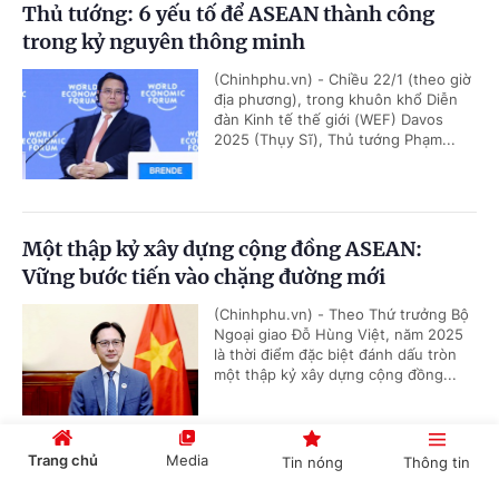
Thủ tướng: 6 yếu tố để ASEAN thành công
trong kỷ nguyên thông minh
(Chinhphu.vn) - Chiều 22/1 (theo giờ
địa phương), trong khuôn khổ Diễn
đàn Kinh tế thế giới (WEF) Davos
2025 (Thụy Sĩ), Thủ tướng Phạm...
Một thập kỷ xây dựng cộng đồng ASEAN:
Vững bước tiến vào chặng đường mới
(Chinhphu.vn) - Theo Thứ trưởng Bộ
Ngoại giao Đỗ Hùng Việt, năm 2025
là thời điểm đặc biệt đánh dấu tròn
một thập kỷ xây dựng cộng đồng...
Trang chủ
Media
Tin nóng
Thông tin
ASEAN 2025: Thiết lập các ưu tiên nghị sự cho