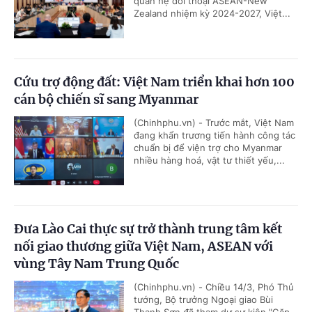
quan hệ đối thoại ASEAN-New
Zealand nhiệm kỳ 2024-2027, Việt...
Cứu trợ động đất: Việt Nam triển khai hơn 100
cán bộ chiến sĩ sang Myanmar
(Chinhphu.vn) - Trước mắt, Việt Nam
đang khẩn trương tiến hành công tác
chuẩn bị để viện trợ cho Myanmar
nhiều hàng hoá, vật tư thiết yếu,...
Đưa Lào Cai thực sự trở thành trung tâm kết
nối giao thương giữa Việt Nam, ASEAN với
vùng Tây Nam Trung Quốc
(Chinhphu.vn) - Chiều 14/3, Phó Thủ
tướng, Bộ trưởng Ngoại giao Bùi