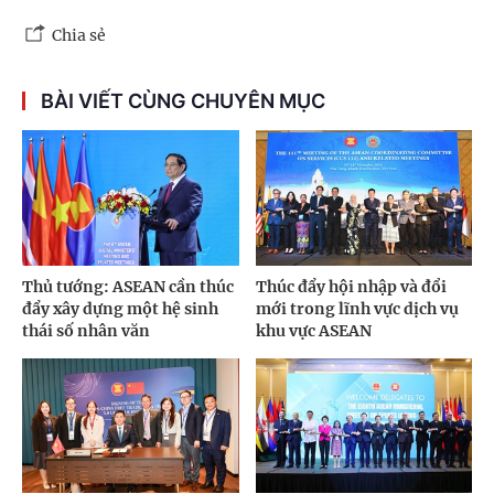
Chia sẻ
BÀI VIẾT CÙNG CHUYÊN MỤC
Thủ tướng: ASEAN cần thúc
Thúc đẩy hội nhập và đổi
đẩy xây dựng một hệ sinh
mới trong lĩnh vực dịch vụ
thái số nhân văn
khu vực ASEAN