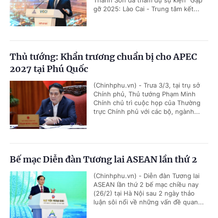
Thanh Sơn đã tham dự sự kiện "Gặp
gỡ 2025: Lào Cai - Trung tâm kết...
Thủ tướng: Khẩn trương chuẩn bị cho APEC
2027 tại Phú Quốc
(Chinhphu.vn) - Trưa 3/3, tại trụ sở
Chính phủ, Thủ tướng Phạm Minh
Chính chủ trì cuộc họp của Thường
trực Chính phủ với các bộ, ngành...
Bế mạc Diễn đàn Tương lai ASEAN lần thứ 2
(Chinhphu.vn) - Diễn đàn Tương lai
ASEAN lần thứ 2 bế mạc chiều nay
(26/2) tại Hà Nội sau 2 ngày thảo
luận sôi nổi về những vấn đề quan...