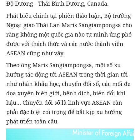
Độ Dương - Thái Bình Dương, Canada.
Phát biểu chính tại phiên thảo luận, Bộ trưởng
Ngoại giao Thái Lan Maris Sangiampongsa cho
rằng không một quốc gia nào tự mình ứng phó
được với thách thức và các nước thành viên
ASEAN cũng như vậy.
Theo ông Maris Sangiampongsa, một số xu
hướng tác động tới ASEAN trong thời gian tới
như nhân khẩu học, chuyển đổi số, các mối đe
dọa xuyên biên giới, bệnh dịch, biến đổi khí
hậu… Chuyển đối số là lĩnh vực ASEAN cần
phải đặc biệt coi trọng để bắt kịp xu hướng
phát triển toàn cầu.