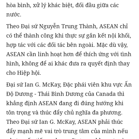
hòa bình, xử lý khác biệt, đối đầu giữa các
nước.
Theo Đại sứ Nguyễn Trung Thành, ASEAN chỉ
có thể thành công khi thực sự gắn kết nội khối,
hợp tác với các đối tác bên ngoài. Mặc dù vậy,
ASEAN cần linh hoạt hơn để thích ứng với tình
hình, không để ai khác đưa ra quyết định thay
cho Hiệp hội.
Đại sứ Ian G. McKay, Đặc phái viên khu vực Ấn
Độ Dương - Thái Bình Dương của Canada thì
khẳng định ASEAN đang đi đúng hướng khi
tôn trọng và thúc đẩy chủ nghĩa đa phương.
Theo Đại sứ Ian G. McKay, ASEAN phải thúc
đẩy mạnh mẽ vai trò trung tâm của mình nếu