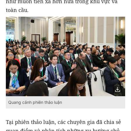
như muốn tiến xa hơn nữa trong khu vực và
toàn cầu.
Quang cảnh phiên thảo luận
Tại phiên thảo luận, các chuyên gia đã chia sẻ
quan điểm và phân tích những xu hướng chủ