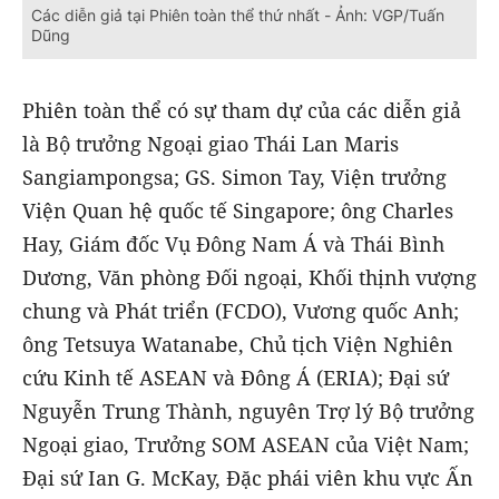
Các diễn giả tại Phiên toàn thể thứ nhất - Ảnh: VGP/Tuấn
Dũng
Phiên toàn thể có sự tham dự của các diễn giả
là Bộ trưởng Ngoại giao Thái Lan Maris
Sangiampongsa; GS. Simon Tay, Viện trưởng
Viện Quan hệ quốc tế Singapore; ông Charles
Hay, Giám đốc Vụ Đông Nam Á và Thái Bình
Dương, Văn phòng Đối ngoại, Khối thịnh vượng
chung và Phát triển (FCDO), Vương quốc Anh;
ông Tetsuya Watanabe, Chủ tịch Viện Nghiên
cứu Kinh tế ASEAN và Đông Á (ERIA); Đại sứ
Nguyễn Trung Thành, nguyên Trợ lý Bộ trưởng
Ngoại giao, Trưởng SOM ASEAN của Việt Nam;
Đại sứ Ian G. McKay, Đặc phái viên khu vực Ấn