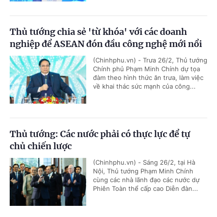
Thủ tướng chia sẻ 'từ khóa' với các doanh
nghiệp để ASEAN đón đầu công nghệ mới nổi
(Chinhphu.vn) - Trưa 26/2, Thủ tướng
Chính phủ Phạm Minh Chính dự tọa
đàm theo hình thức ăn trưa, làm việc
về khai thác sức mạnh của công...
Thủ tướng: Các nước phải có thực lực để tự
chủ chiến lược
(Chinhphu.vn) - Sáng 26/2, tại Hà
Nội, Thủ tướng Phạm Minh Chính
cùng các nhà lãnh đạo các nước dự
Phiên Toàn thể cấp cao Diễn đàn...