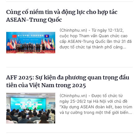
Củng cố niềm tin và động lực cho hợp tác
ASEAN-Trung Quốc
(Chinhphu.vn) - Từ ngày 12-13/2,
cuộc họp Tham vấn Quan chức cao
cấp ASEAN-Trung Quốc lần thứ 31 đã
được tổ chức tại thành phố cảng...
AFF 2025: Sự kiện đa phương quan trọng đầu
tiên của Việt Nam trong 2025
(Chinhphu.vn) - Được tổ chức từ
ngày 25-26/2 tại Hà Nội với chủ đề
"Xây dựng ASEAN đoàn kết, bao trùm
và tự cường trong một thế giới biến...