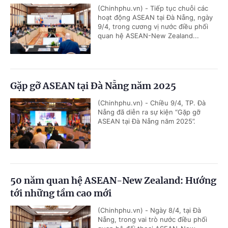
(Chinhphu.vn) - Tiếp tục chuỗi các
hoạt động ASEAN tại Đà Nẵng, ngày
9/4, trong cương vị nước điều phối
quan hệ ASEAN-New Zealand...
Gặp gỡ ASEAN tại Đà Nẵng năm 2025
(Chinhphu.vn) - Chiều 9/4, TP. Đà
Nẵng đã diễn ra sự kiện “Gặp gỡ
ASEAN tại Đà Nẵng năm 2025”.
50 năm quan hệ ASEAN-New Zealand: Hướng
tới những tầm cao mới
(Chinhphu.vn) - Ngày 8/4, tại Đà
Nẵng, trong vai trò nước điều phối