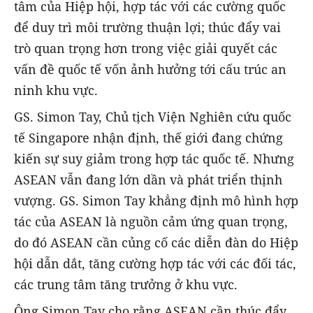
tâm của Hiệp hội, hợp tác với các cường quốc
để duy trì môi trường thuận lợi; thúc đẩy vai
trò quan trọng hơn trong việc giải quyết các
vấn đề quốc tế vốn ảnh hưởng tới cấu trúc an
ninh khu vực.
GS. Simon Tay, Chủ tịch Viện Nghiên cứu quốc
tế Singapore nhận định, thế giới đang chứng
kiến sự suy giảm trong hợp tác quốc tế. Nhưng
ASEAN vẫn đang lớn dần và phát triển thịnh
vượng. GS. Simon Tay khẳng định mô hình hợp
tác của ASEAN là nguồn cảm ứng quan trọng,
do đó ASEAN cần củng cố các diễn đàn do Hiệp
hội dẫn dắt, tăng cường hợp tác với các đối tác,
các trung tâm tăng trưởng ở khu vực.
Ông Simon Tay cho rằng ASEAN cần thúc đẩy