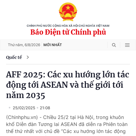
CHÍNH PHỦ NƯỚC CỘNG HÒA XÃ HỘI CHỦ NGHĨA VIỆT NAM
Báo Điện tử Chính phủ
Thứ năm,
6/8/2026
MỚI NHẤT
Quốc tế
AFF 2025: Các xu hướng lớn tác
động tới ASEAN và thế giới tới
năm 2035
25/02/2025
21:08
(Chinhphu.vn) - Chiều 25/2 tại Hà Nội, trong khuôn
khổ Diễn đàn Tương lai ASEAN đã diễn ra Phiên toàn
thể thứ nhất với chủ đề “Các xu hướng lớn tác động