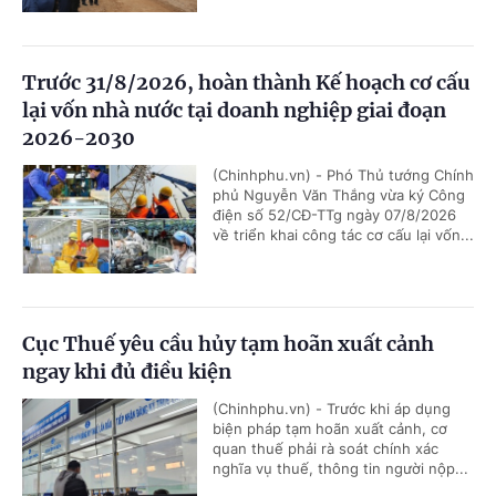
Trước 31/8/2026, hoàn thành Kế hoạch cơ cấu
lại vốn nhà nước tại doanh nghiệp giai đoạn
2026-2030
(Chinhphu.vn) - Phó Thủ tướng Chính
phủ Nguyễn Văn Thắng vừa ký Công
điện số 52/CĐ-TTg ngày 07/8/2026
về triển khai công tác cơ cấu lại vốn...
Cục Thuế yêu cầu hủy tạm hoãn xuất cảnh
ngay khi đủ điều kiện
(Chinhphu.vn) - Trước khi áp dụng
biện pháp tạm hoãn xuất cảnh, cơ
quan thuế phải rà soát chính xác
nghĩa vụ thuế, thông tin người nộp...