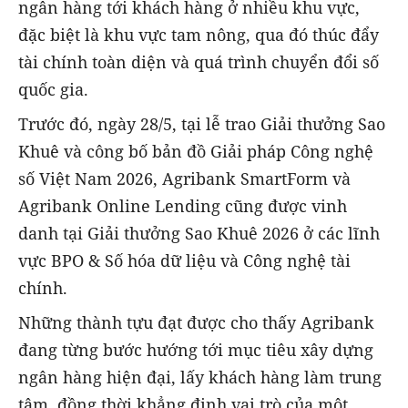
ngân hàng tới khách hàng ở nhiều khu vực,
đặc biệt là khu vực tam nông, qua đó thúc đẩy
tài chính toàn diện và quá trình chuyển đổi số
quốc gia.
Trước đó, ngày 28/5, tại lễ trao Giải thưởng Sao
Khuê và công bố bản đồ Giải pháp Công nghệ
số Việt Nam 2026, Agribank SmartForm và
Agribank Online Lending cũng được vinh
danh tại Giải thưởng Sao Khuê 2026 ở các lĩnh
vực BPO & Số hóa dữ liệu và Công nghệ tài
chính.
Những thành tựu đạt được cho thấy Agribank
đang từng bước hướng tới mục tiêu xây dựng
ngân hàng hiện đại, lấy khách hàng làm trung
tâm, đồng thời khẳng định vai trò của một