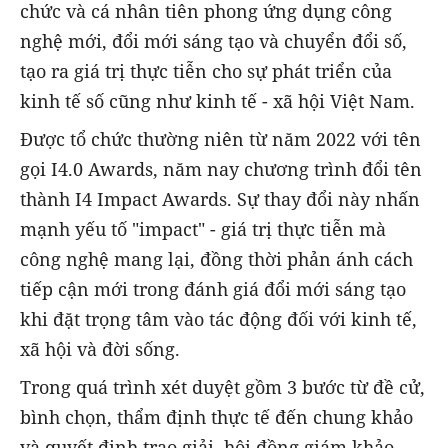
chức và cá nhân tiên phong ứng dụng công
nghệ mới, đổi mới sáng tạo và chuyển đổi số,
tạo ra giá trị thực tiễn cho sự phát triển của
kinh tế số cũng như kinh tế - xã hội Việt Nam.
Được tổ chức thường niên từ năm 2022 với tên
gọi I4.0 Awards, năm nay chương trình đổi tên
thành I4 Impact Awards. Sự thay đổi này nhấn
mạnh yếu tố "impact" - giá trị thực tiễn mà
công nghệ mang lại, đồng thời phản ánh cách
tiếp cận mới trong đánh giá đổi mới sáng tạo
khi đặt trọng tâm vào tác động đối với kinh tế,
xã hội và đời sống.
Trong quá trình xét duyệt gồm 3 bước từ đề cử,
bình chọn, thẩm định thực tế đến chung khảo
và quyết định trao giải, hội đồng giám khảo