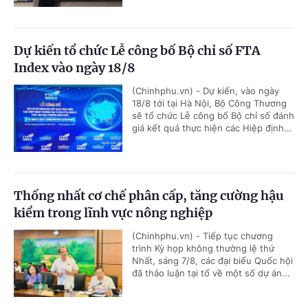
Dự kiến tổ chức Lễ công bố Bộ chỉ số FTA
Index vào ngày 18/8
(Chinhphu.vn) - Dự kiến, vào ngày
18/8 tới tại Hà Nội, Bộ Công Thương
sẽ tổ chức Lễ công bố Bộ chỉ số đánh
giá kết quả thực hiện các Hiệp định...
Thống nhất cơ chế phân cấp, tăng cường hậu
kiểm trong lĩnh vực nông nghiệp
(Chinhphu.vn) - Tiếp tục chương
trình Kỳ họp không thường lệ thứ
Nhất, sáng 7/8, các đại biểu Quốc hội
đã thảo luận tại tổ về một số dự án...