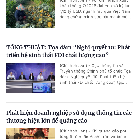
khẩu tháng 7/2026 đạt con số kỷ lục
1,12 tỷ USD, ngành rau quả Việt Nam
đang chứng minh sức bật mạnh mẽ....
TỔNG THUẬT: Tọa đàm “Nghị quyết 10: Phát
triển hệ sinh thái FDI chất lượng cao”
(Chinhphu.vn) - Cục thông tin và
Truyền thông Chính phủ tổ chức Tọa
đàm "Nghị quyết 10: Phát triển hệ
sinh thái FDI chất lượng cao", tập...
Phát hiện doanh nghiệp sử dụng thông tin các
thương hiệu lớn để quảng cáo
(Chinhphu.vn) - Khi quảng cáo phụ
tùng ô tô nhãn Asahi trên website