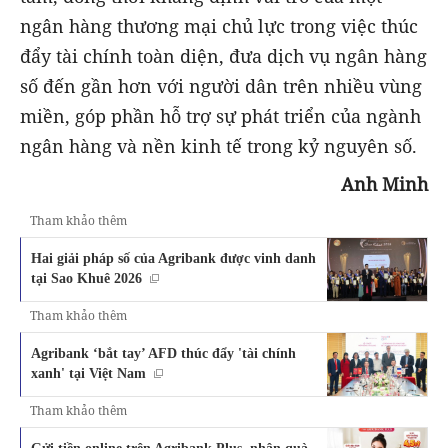
ngân hàng thương mại chủ lực trong việc thúc
đẩy tài chính toàn diện, đưa dịch vụ ngân hàng
số đến gần hơn với người dân trên nhiều vùng
miền, góp phần hỗ trợ sự phát triển của ngành
ngân hàng và nền kinh tế trong kỷ nguyên số.
Anh Minh
Tham khảo thêm
Hai giải pháp số của Agribank được vinh danh
tại Sao Khuê 2026
Tham khảo thêm
Agribank ‘bắt tay’ AFD thúc đẩy 'tài chính
xanh' tại Việt Nam
Tham khảo thêm
Gửi tiền online trên Agribank Plus, nhận quà