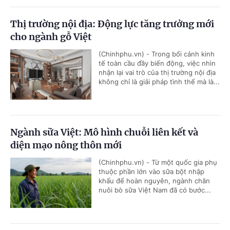
Thị trường nội địa: Động lực tăng trưởng mới
cho ngành gỗ Việt
(Chinhphu.vn) - Trong bối cảnh kinh
tế toàn cầu đầy biến động, việc nhìn
nhận lại vai trò của thị trường nội địa
không chỉ là giải pháp tình thế mà là...
Ngành sữa Việt: Mô hình chuỗi liên kết và
diện mạo nông thôn mới
(Chinhphu.vn) - Từ một quốc gia phụ
thuộc phần lớn vào sữa bột nhập
khẩu để hoàn nguyên, ngành chăn
nuôi bò sữa Việt Nam đã có bước...