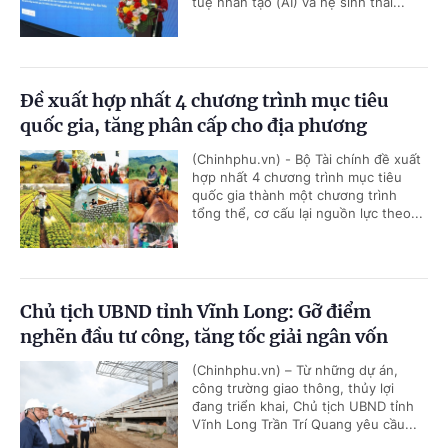
tuệ nhân tạo (AI) và hệ sinh thái...
Đề xuất hợp nhất 4 chương trình mục tiêu
quốc gia, tăng phân cấp cho địa phương
(Chinhphu.vn) - Bộ Tài chính đề xuất
hợp nhất 4 chương trình mục tiêu
quốc gia thành một chương trình
tổng thể, cơ cấu lại nguồn lực theo...
Chủ tịch UBND tỉnh Vĩnh Long: Gỡ điểm
nghẽn đầu tư công, tăng tốc giải ngân vốn
(Chinhphu.vn) – Từ những dự án,
công trường giao thông, thủy lợi
đang triển khai, Chủ tịch UBND tỉnh
Vĩnh Long Trần Trí Quang yêu cầu...