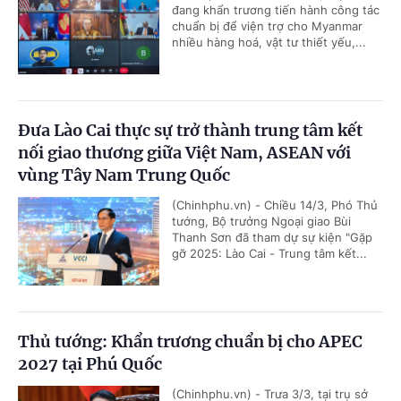
đang khẩn trương tiến hành công tác
chuẩn bị để viện trợ cho Myanmar
nhiều hàng hoá, vật tư thiết yếu,...
Đưa Lào Cai thực sự trở thành trung tâm kết
nối giao thương giữa Việt Nam, ASEAN với
vùng Tây Nam Trung Quốc
(Chinhphu.vn) - Chiều 14/3, Phó Thủ
tướng, Bộ trưởng Ngoại giao Bùi
Thanh Sơn đã tham dự sự kiện "Gặp
gỡ 2025: Lào Cai - Trung tâm kết...
Thủ tướng: Khẩn trương chuẩn bị cho APEC
2027 tại Phú Quốc
(Chinhphu.vn) - Trưa 3/3, tại trụ sở