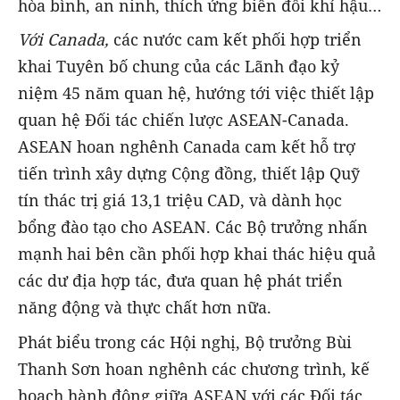
hòa bình, an ninh, thích ứng biến đổi khí hậu…
Với Canada,
các nước cam kết phối hợp triển
khai Tuyên bố chung của các Lãnh đạo kỷ
niệm 45 năm quan hệ, hướng tới việc thiết lập
quan hệ Đối tác chiến lược ASEAN-Canada.
ASEAN hoan nghênh Canada cam kết hỗ trợ
tiến trình xây dựng Cộng đồng, thiết lập Quỹ
tín thác trị giá 13,1 triệu CAD, và dành học
bổng đào tạo cho ASEAN. Các Bộ trưởng nhấn
mạnh hai bên cần phối hợp khai thác hiệu quả
các dư địa hợp tác, đưa quan hệ phát triển
năng động và thực chất hơn nữa.
Phát biểu trong các Hội nghị, Bộ trưởng Bùi
Thanh Sơn hoan nghênh các chương trình, kế
hoạch hành động giữa ASEAN với các Đối tác