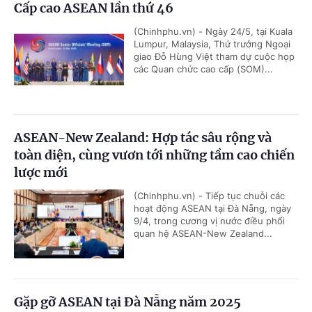
Cấp cao ASEAN lần thứ 46
(Chinhphu.vn) - Ngày 24/5, tại Kuala
Lumpur, Malaysia, Thứ trưởng Ngoại
giao Đỗ Hùng Việt tham dự cuộc họp
các Quan chức cao cấp (SOM)...
ASEAN-New Zealand: Hợp tác sâu rộng và
toàn diện, cùng vươn tới những tầm cao chiến
lược mới
(Chinhphu.vn) - Tiếp tục chuỗi các
hoạt động ASEAN tại Đà Nẵng, ngày
9/4, trong cương vị nước điều phối
quan hệ ASEAN-New Zealand...
Gặp gỡ ASEAN tại Đà Nẵng năm 2025