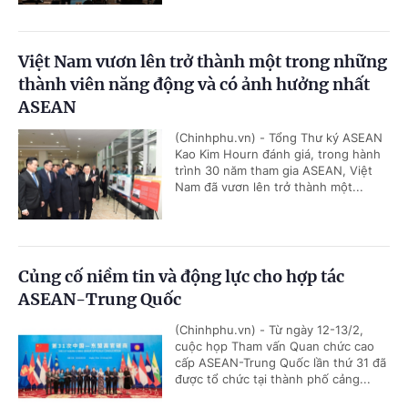
Việt Nam vươn lên trở thành một trong những
thành viên năng động và có ảnh hưởng nhất
ASEAN
(Chinhphu.vn) - Tổng Thư ký ASEAN
Kao Kim Hourn đánh giá, trong hành
trình 30 năm tham gia ASEAN, Việt
Nam đã vươn lên trở thành một...
Củng cố niềm tin và động lực cho hợp tác
ASEAN-Trung Quốc
(Chinhphu.vn) - Từ ngày 12-13/2,
cuộc họp Tham vấn Quan chức cao
cấp ASEAN-Trung Quốc lần thứ 31 đã
được tổ chức tại thành phố cảng...