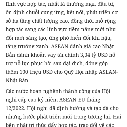
lĩnh vực hợp tác, nhất là thương mại, đầu tư,
ổn định chuỗi cung ứng, kết nối, phát triển cơ
sở hạ tầng chất lượng cao, đồng thời mở rộng
hợp tác sang các lĩnh vực tiềm năng mới như
đổi mới sáng tạo, ứng phó biến đổi khí hậu,
tăng trưởng xanh. ASEAN đánh giá cao Nhật
Bản dành khoản vay tài chính 3,34 tỷ USD hỗ
trợ nỗ lực phục hồi sau đại dịch, đóng góp
thêm 100 triệu USD cho Quỹ Hội nhập ASEAN-
Nhật Bản.
Các nước hoan nghênh thành công của Hội
nghị cấp cao kỷ niệm ASEAN-EU tháng
12/2022. Hội nghị đã định hướng và tạo đà cho
những bước phát triển mới trong tương lai. Hai
bên nhất trí thúc đẩy hợp tác, trao đổi về các