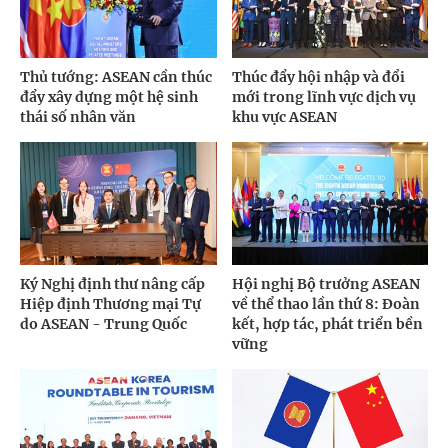
Thủ tướng: ASEAN cần thúc
Thúc đẩy hội nhập và đổi
đẩy xây dựng một hệ sinh
mới trong lĩnh vực dịch vụ
thái số nhân văn
khu vực ASEAN
Ký Nghị định thư nâng cấp
Hội nghị Bộ trưởng ASEAN
Hiệp định Thương mại Tự
về thể thao lần thứ 8: Đoàn
do ASEAN - Trung Quốc
kết, hợp tác, phát triển bền
vững