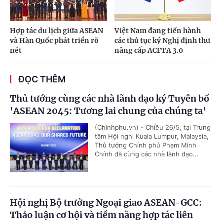
Hợp tác du lịch giữa ASEAN
Việt Nam đang tiến hành
và Hàn Quốc phát triển rõ
các thủ tục ký Nghị định thư
nét
nâng cấp ACFTA 3.0
ĐỌC THÊM
Thủ tướng cùng các nhà lãnh đạo ký Tuyên bố
'ASEAN 2045: Tương lai chung của chúng ta'
(Chinhphu.vn) - Chiều 26/5, tại Trung
tâm Hội nghị Kuala Lumpur, Malaysia,
Thủ tướng Chính phủ Phạm Minh
Chính đã cùng các nhà lãnh đạo...
Hội nghị Bộ trưởng Ngoại giao ASEAN-GCC:
Thảo luận cơ hội và tiềm năng hợp tác liên