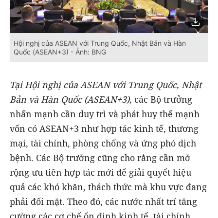
Hội nghị của ASEAN với Trung Quốc, Nhật Bản và Hàn
Quốc (ASEAN+3) - Ảnh: BNG
Tại Hội nghị của ASEAN với Trung Quốc, Nhật
Bản và Hàn Quốc (ASEAN+3),
các Bộ trưởng
nhấn mạnh cần duy trì và phát huy thế mạnh
vốn có ASEAN+3 như hợp tác kinh tế, thương
mại, tài chính, phòng chống và ứng phó dịch
bệnh. Các Bộ trưởng cũng cho rằng cần mở
rộng ưu tiên hợp tác mới để giải quyết hiệu
quả các khó khăn, thách thức mà khu vực đang
phải đối mặt. Theo đó, các nước nhất trí tăng
cường các cơ chế ổn định kinh tế, tài chính