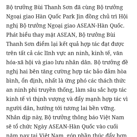
Bộ trưởng Bùi Thanh Sơn đã cùng Bộ trưởng
Ngoại giao Hàn Quốc Park Jin đồng chủ trì Hội
nghị Bộ trưởng Ngoại giao ASEAN-Hàn Quốc
.
Phát biểu thay mặt ASEAN, Bộ trưởng Bùi
Thanh Sơn điểm lại kết quả hợp tác đạt được
trên tất cả các lĩnh vực an ninh, kinh tế, văn
hóa-xã hội và giao lưu nhân dân. Bộ trưởng đề
nghị hai bên tăng cường hợp tác bảo đảm hòa
bình, ổn định, nhất là ứng phó các thách thức
an ninh phi truyền thống, làm sâu sắc hợp tác
kinh tế vì thịnh vượng và đẩy mạnh hợp tác vì
người dân, hướng tới tương lai bền vững.
Nhân dịp này, Bộ trưởng thông báo Việt Nam
sẽ tổ chức Ngày ASEAN-Hàn Quốc vào cuối
năm nay tại Việt Nam, góp phần thúc đẩy hơn