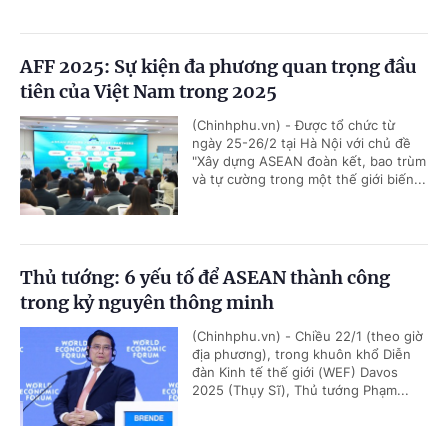
AFF 2025: Sự kiện đa phương quan trọng đầu
tiên của Việt Nam trong 2025
(Chinhphu.vn) - Được tổ chức từ
ngày 25-26/2 tại Hà Nội với chủ đề
"Xây dựng ASEAN đoàn kết, bao trùm
và tự cường trong một thế giới biến...
Thủ tướng: 6 yếu tố để ASEAN thành công
trong kỷ nguyên thông minh
(Chinhphu.vn) - Chiều 22/1 (theo giờ
địa phương), trong khuôn khổ Diễn
đàn Kinh tế thế giới (WEF) Davos
2025 (Thụy Sĩ), Thủ tướng Phạm...