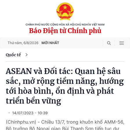
CHÍNH PHỦ NƯỚC CỘNG HÒA XÃ HỘI CHỦ NGHĨA VIỆT NAM
Báo Điện tử Chính phủ
Thứ năm,
6/8/2026
MỚI NHẤT
Quốc tế
ASEAN và Đối tác: Quan hệ sâu
sắc, mở rộng tiềm năng, hướng
tới hòa bình, ổn định và phát
triển bền vững
14/07/2023
10:39
(Chinhphu.vn) - Chiều 13/7, trong khuôn khổ AMM-56,
Bộ trưởng Bộ Ngoại giao Bùi Thanh Sơn tiếp tục dự