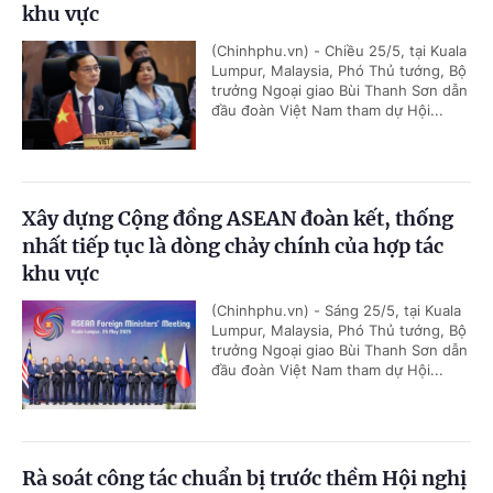
khu vực
(Chinhphu.vn) - Chiều 25/5, tại Kuala
Lumpur, Malaysia, Phó Thủ tướng, Bộ
trưởng Ngoại giao Bùi Thanh Sơn dẫn
đầu đoàn Việt Nam tham dự Hội...
Xây dựng Cộng đồng ASEAN đoàn kết, thống
nhất tiếp tục là dòng chảy chính của hợp tác
khu vực
(Chinhphu.vn) - Sáng 25/5, tại Kuala
Lumpur, Malaysia, Phó Thủ tướng, Bộ
trưởng Ngoại giao Bùi Thanh Sơn dẫn
đầu đoàn Việt Nam tham dự Hội...
Rà soát công tác chuẩn bị trước thềm Hội nghị