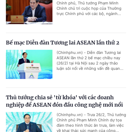
Chính phủ, Thủ tướng Phạm Minh
Chính chủ trì cuộc họp của Thường
trực Chính phủ với các bộ, ngành...
Bế mạc Diễn đàn Tương lai ASEAN lần thứ 2
(Chinhphu.vn) - Diễn đàn Tương lai
ASEAN lần thứ 2 bế mạc chiều nay
(26/2) tại Hà Nội sau 2 ngày thảo
luận sôi nổi về những vấn đề quan...
Thủ tướng chia sẻ 'từ khóa' với các doanh
nghiệp để ASEAN đón đầu công nghệ mới nổi
(Chinhphu.vn) - Trưa 26/2, Thủ tướng
Chính phủ Phạm Minh Chính dự tọa
đàm theo hình thức ăn trưa, làm việc
về khai thác sức mạnh của công...