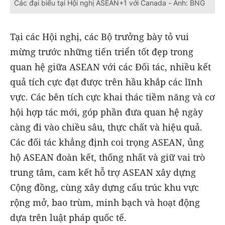
Các đại biểu tại Hội nghị ASEAN+1 với Canada - Ảnh: BNG
Tại các Hội nghị, các Bộ trưởng bày tỏ vui
mừng trước những tiến triển tốt đẹp trong
quan hệ giữa ASEAN với các Đối tác, nhiều kết
quả tích cực đạt được trên hầu khắp các lĩnh
vực. Các bên tích cực khai thác tiềm năng và cơ
hội hợp tác mới, góp phần đưa quan hệ ngày
càng đi vào chiều sâu, thực chất và hiệu quả.
Các đối tác khẳng định coi trọng ASEAN, ủng
hộ ASEAN đoàn kết, thống nhất và giữ vai trò
trung tâm, cam kết hỗ trợ ASEAN xây dựng
Cộng đồng, cùng xây dựng cấu trúc khu vực
rộng mở, bao trùm, minh bạch và hoạt động
dựa trên luật pháp quốc tế.