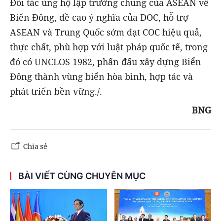
Đối tác ủng hộ lập trường chung của ASEAN về
Biển Đông, đề cao ý nghĩa của DOC, hỗ trợ
ASEAN và Trung Quốc sớm đạt COC hiệu quả,
thực chất, phù hợp với luật pháp quốc tế, trong
đó có UNCLOS 1982, phấn đấu xây dựng Biển
Đông thành vùng biển hòa bình, hợp tác và
phát triển bền vững./.
BNG
Chia sẻ
BÀI VIẾT CÙNG CHUYÊN MỤC