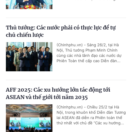
Thủ tướng: Các nước phải có thực lực để tự
chủ chiến lược
(Chinhphu.vn) - Sáng 26/2, tại Hà
Nội, Thủ tướng Phạm Minh Chính
cùng các nhà lãnh đạo các nước dự
Phiên Toàn thể cấp cao Diễn đàn...
AFF 2025: Các xu hướng lớn tác động tới
ASEAN và thế giới tới năm 2035
(Chinhphu.vn) - Chiều 25/2 tại Hà
Nội, trong khuôn khổ Diễn đàn Tương
lai ASEAN đã diễn ra Phiên toàn thể
thứ nhất với chủ đề “Các xu hướng...