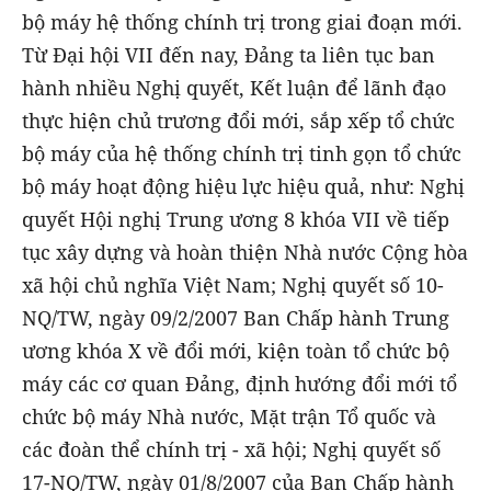
bộ máy hệ thống chính trị trong giai đoạn mới.
Từ Đại hội VII đến nay, Đảng ta liên tục ban
hành nhiều Nghị quyết, Kết luận để lãnh đạo
thực hiện chủ trương đổi mới, sắp xếp tổ chức
bộ máy của hệ thống chính trị tinh gọn tổ chức
bộ máy hoạt động hiệu lực hiệu quả, như: Nghị
quyết Hội nghị Trung ương 8 khóa VII về tiếp
tục xây dựng và hoàn thiện Nhà nước Cộng hòa
xã hội chủ nghĩa Việt Nam; Nghị quyết số 10-
NQ/TW, ngày 09/2/2007 Ban Chấp hành Trung
ương khóa X về đổi mới, kiện toàn tổ chức bộ
máy các cơ quan Đảng, định hướng đổi mới tổ
chức bộ máy Nhà nước, Mặt trận Tổ quốc và
các đoàn thể chính trị - xã hội; Nghị quyết số
17-NQ/TW, ngày 01/8/2007 của Ban Chấp hành