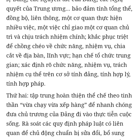
quyết của Trung ương... bảo đảm tính tổng thể,
đồng bộ, liên thông, một cơ quan thực hiện
nhiều việc, một việc chỉ giao một cơ quan chủ
trì và chịu trách nhiệm chính; khắc phục triệt
để chồng chéo về chức năng, nhiệm vụ, chia
cắt về địa bàn, lĩnh vực; hạn chế tổ chức trung
gian; xác định rõ chức năng, nhiệm vụ, trách
nhiệm cụ thể trên cơ sở tính đảng, tính hợp lý,
tính hợp pháp.
Thứ hai: tập trung hoàn thiện thể chế theo tinh
thần “vừa chạy vừa xếp hàng” để nhanh chóng
đưa chủ trương của Đảng đi vào thực tiễn cuộc
sống. Rà soát các quy định pháp luật có liên
quan để chủ động chuẩn bị sửa đổi, bổ sung