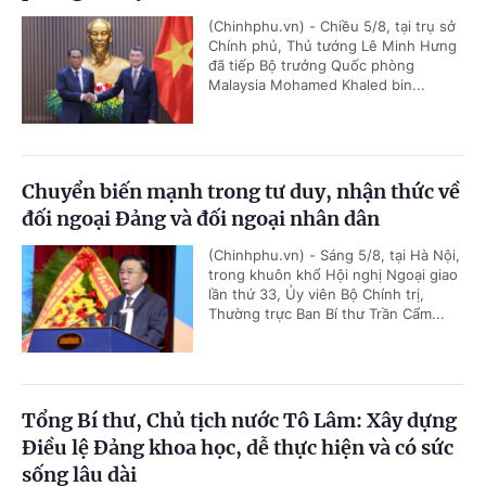
(Chinhphu.vn) - Chiều 5/8, tại trụ sở
Chính phủ, Thủ tướng Lê Minh Hưng
đã tiếp Bộ trưởng Quốc phòng
Malaysia Mohamed Khaled bin...
Chuyển biến mạnh trong tư duy, nhận thức về
đối ngoại Đảng và đối ngoại nhân dân
(Chinhphu.vn) - Sáng 5/8, tại Hà Nội,
trong khuôn khổ Hội nghị Ngoại giao
lần thứ 33, Ủy viên Bộ Chính trị,
Thường trực Ban Bí thư Trần Cẩm...
Tổng Bí thư, Chủ tịch nước Tô Lâm: Xây dựng
Điều lệ Đảng khoa học, dễ thực hiện và có sức
sống lâu dài