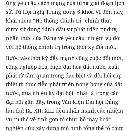
ứng yêu cầu cách mạng của từng giai đoạn lịch
sử. Từ Hội nghị Trung ương 6 khóa VI đến nay,
khái niệm “Hệ thống chính trị” chính thức
được sử dụng đánh dấu sự phát triển tư duy,
nhận thức của Đảng về yêu cầu, nhiệm vụ đối
với hệ thống chính trị trong thời kỳ đổi mới.
Bước vào thời kỳ đẩy mạnh công cuộc đổi mới,
công nghiệp hóa, hiện đại hóa đất nước, xuất
phát từ tầm quan trọng đặc biệt và đòi hỏi cấp
thiết từ thực tiễn phát triển nóng bỏng của đất
nước, qua nhiều kỳ đại hội, nhất là trong các
đại hội gần đây, trong Văn kiện Đại hội Đảng
lần thứ IX, XII, XIII đều nhấn mạnh các nhiệm
vụ cụ thể về tinh gọn tổ chức bộ máy hoặc
nghiên cứu xây dựng mô hình tổng thể tổ chức