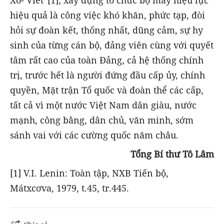
hiệu quả là công việc khó khăn, phức tạp, đòi
hỏi sự đoàn kết, thống nhất, dũng cảm, sự hy
sinh của từng cán bộ, đảng viên cùng với quyết
tâm rất cao của toàn Đảng, cả hệ thống chính
trị, trước hết là người đứng đầu cấp ủy, chính
quyền, Mặt trận Tổ quốc và đoàn thể các cấp,
tất cả vì một nước Việt Nam dân giàu, nước
mạnh, công bằng, dân chủ, văn minh, sớm
sánh vai với các cường quốc năm châu.
Tổng Bí thư Tô Lâm
[1] V.I. Lenin: Toàn tập, NXB Tiến bộ,
Mátxcơva, 1979, t.45, tr.445.