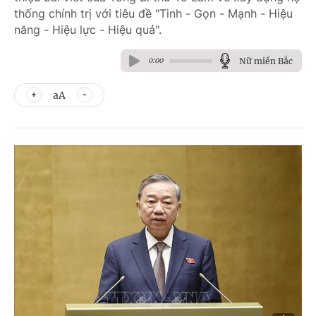
thống chính trị với tiêu đề "Tinh - Gọn - Mạnh - Hiệu
năng - Hiệu lực - Hiệu quả".
Nữ miền Bắc
0:00
aA