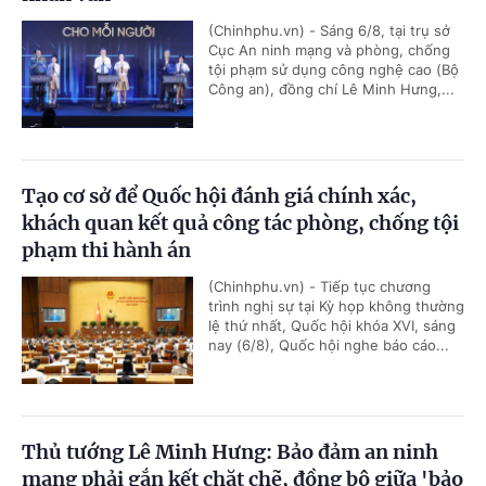
(Chinhphu.vn) - Sáng 6/8, tại trụ sở
Cục An ninh mạng và phòng, chống
tội phạm sử dụng công nghệ cao (Bộ
Công an), đồng chí Lê Minh Hưng,...
Tạo cơ sở để Quốc hội đánh giá chính xác,
khách quan kết quả công tác phòng, chống tội
phạm thi hành án
(Chinhphu.vn) - Tiếp tục chương
trình nghị sự tại Kỳ họp không thường
lệ thứ nhất, Quốc hội khóa XVI, sáng
nay (6/8), Quốc hội nghe báo cáo...
Thủ tướng Lê Minh Hưng: Bảo đảm an ninh
mạng phải gắn kết chặt chẽ, đồng bộ giữa 'bảo