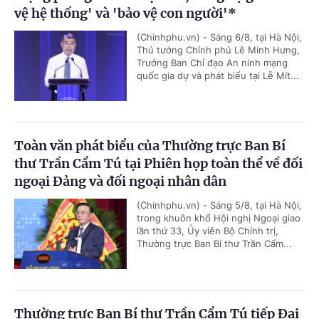
vệ hệ thống' và 'bảo vệ con người'*
(Chinhphu.vn) - Sáng 6/8, tại Hà Nội,
Thủ tướng Chính phủ Lê Minh Hưng,
Trưởng Ban Chỉ đạo An ninh mạng
quốc gia dự và phát biểu tại Lễ Mít...
Toàn văn phát biểu của Thường trực Ban Bí
thư Trần Cẩm Tú tại Phiên họp toàn thể về đối
ngoại Đảng và đối ngoại nhân dân
(Chinhphu.vn) - Sáng 5/8, tại Hà Nội,
trong khuôn khổ Hội nghị Ngoại giao
lần thứ 33, Ủy viên Bộ Chính trị,
Thường trực Ban Bí thư Trần Cẩm...
Thường trực Ban Bí thư Trần Cẩm Tú tiếp Đại