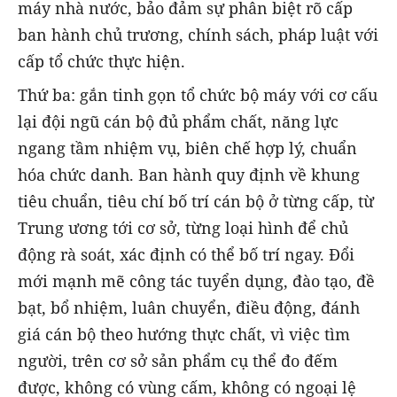
máy nhà nước, bảo đảm sự phân biệt rõ cấp
ban hành chủ trương, chính sách, pháp luật với
cấp tổ chức thực hiện.
Thứ ba: gắn tinh gọn tổ chức bộ máy với cơ cấu
lại đội ngũ cán bộ đủ phẩm chất, năng lực
ngang tầm nhiệm vụ, biên chế hợp lý, chuẩn
hóa chức danh. Ban hành quy định về khung
tiêu chuẩn, tiêu chí bố trí cán bộ ở từng cấp, từ
Trung ương tới cơ sở, từng loại hình để chủ
động rà soát, xác định có thể bố trí ngay. Đổi
mới mạnh mẽ công tác tuyển dụng, đào tạo, đề
bạt, bổ nhiệm, luân chuyển, điều động, đánh
giá cán bộ theo hướng thực chất, vì việc tìm
người, trên cơ sở sản phẩm cụ thể đo đếm
được, không có vùng cấm, không có ngoại lệ