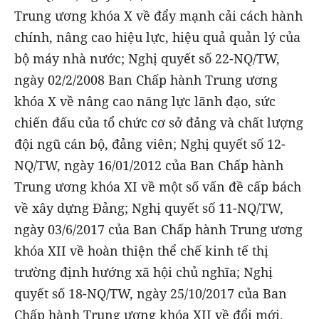
Trung ương khóa X về đẩy mạnh cải cách hành
chính, nâng cao hiệu lực, hiệu quả quản lý của
bộ máy nhà nước; Nghị quyết số 22-NQ/TW,
ngày 02/2/2008 Ban Chấp hành Trung ương
khóa X về nâng cao năng lực lãnh đạo, sức
chiến đấu của tổ chức cơ sở đảng và chất lượng
đội ngũ cán bộ, đảng viên; Nghị quyết số 12-
NQ/TW, ngày 16/01/2012 của Ban Chấp hành
Trung ương khóa XI về một số vấn đề cấp bách
về xây dựng Đảng; Nghị quyết số 11-NQ/TW,
ngày 03/6/2017 của Ban Chấp hành Trung ương
khóa XII về hoàn thiện thể chế kinh tế thị
trường định hướng xã hội chủ nghĩa; Nghị
quyết số 18-NQ/TW, ngày 25/10/2017 của Ban
Chấp hành Trung ương khóa XII về đổi mới,