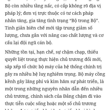
Bộ còn nhiều tầng nấc, có cấp không rõ địa vị
pháp lý; đơn vị trực thuộc có tư cách pháp
nhân tăng, gia tăng tình trạng “Bộ trong Bộ”.
Tinh giản biên chế mới tập trung giảm số
lượng, chưa gắn với nâng cao chất lượng và cơ
cấu lại đội ngũ cán bộ.
Những tồn tại, hạn chế, sự chậm chạp, thiếu
quyết liệt trong thực hiện chủ trương đổi mới,
sắp xếp tổ chức bộ máy của hệ thống chính trị
gây ra nhiều hệ luỵ nghiêm trọng. Bộ máy cồng
kềnh gây lãng phí và kìm hãm sự phát triển, là
một trong những nguyên nhân dẫn đến nhiều
chủ trương, chính sách của Đảng chậm đi vào
thực tiễn cuộc sống hoặc một số chủ trương