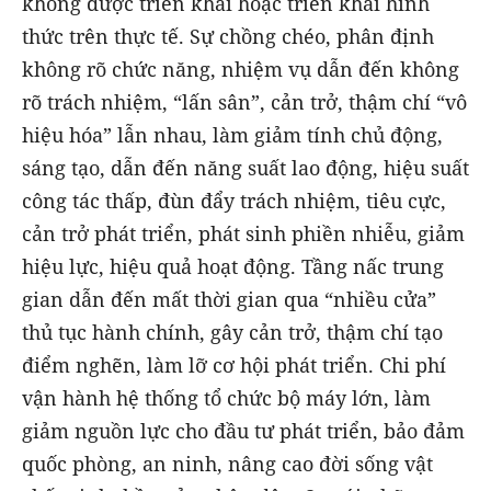
không được triển khai hoặc triển khai hình
thức trên thực tế. Sự chồng chéo, phân định
không rõ chức năng, nhiệm vụ dẫn đến không
rõ trách nhiệm, “lấn sân”, cản trở, thậm chí “vô
hiệu hóa” lẫn nhau, làm giảm tính chủ động,
sáng tạo, dẫn đến năng suất lao động, hiệu suất
công tác thấp, đùn đẩy trách nhiệm, tiêu cực,
cản trở phát triển, phát sinh phiền nhiễu, giảm
hiệu lực, hiệu quả hoạt động. Tầng nấc trung
gian dẫn đến mất thời gian qua “nhiều cửa”
thủ tục hành chính, gây cản trở, thậm chí tạo
điểm nghẽn, làm lỡ cơ hội phát triển. Chi phí
vận hành hệ thống tổ chức bộ máy lớn, làm
giảm nguồn lực cho đầu tư phát triển, bảo đảm
quốc phòng, an ninh, nâng cao đời sống vật