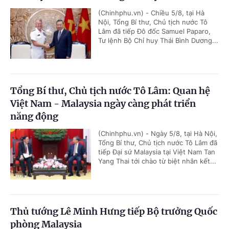
(Chinhphu.vn) - Chiều 5/8, tại Hà
Nội, Tổng Bí thư, Chủ tịch nước Tô
Lâm đã tiếp Đô đốc Samuel Paparo,
Tư lệnh Bộ Chỉ huy Thái Bình Dương...
Tổng Bí thư, Chủ tịch nước Tô Lâm: Quan hệ
Việt Nam - Malaysia ngày càng phát triển
năng động
(Chinhphu.vn) - Ngày 5/8, tại Hà Nội,
Tổng Bí thư, Chủ tịch nước Tô Lâm đã
tiếp Đại sứ Malaysia tại Việt Nam Tan
Yang Thai tới chào từ biệt nhân kết...
Thủ tướng Lê Minh Hưng tiếp Bộ trưởng Quốc
phòng Malaysia