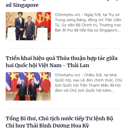
sứ Singapore
(Chinhphu.vn) - Ngày 5/8, tại Trụ sở
Trung ương Đảng, đồng chí Trần Cẩm
Tú, Ủy viên Bộ Chính trị, Thường trực
Ban Bí thư đã tiếp Đại sứ Singapore...
Triển khai hiệu quả Thỏa thuận hợp tác giữa
hai Quốc hội Việt Nam - Thái Lan
(Chinhphu.vn) - Chiều 5/8, tại Nhà
Quốc hội, sau Lễ đón chính thức, Chủ
tịch Quốc hội Trần Thanh Mẫn đã hội
đàm với Chủ tịch Quốc hội kiêm...
Tổng Bí thư, Chủ tịch nước tiếp Tư lệnh Bộ
Chỉ huy Thái Bình Dương Hoa Kỳ