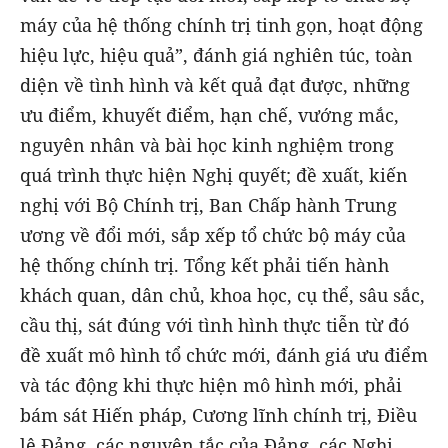
máy của hệ thống chính trị tinh gọn, hoạt động
hiệu lực, hiệu quả”, đánh giá nghiên túc, toàn
diện về tình hình và kết quả đạt được, những
ưu điểm, khuyết điểm, hạn chế, vướng mắc,
nguyên nhân và bài học kinh nghiệm trong
quá trình thực hiện Nghị quyết; đề xuất, kiến
nghị với Bộ Chính trị, Ban Chấp hành Trung
ương về đổi mới, sắp xếp tổ chức bộ máy của
hệ thống chính trị. Tổng kết phải tiến hành
khách quan, dân chủ, khoa học, cụ thể, sâu sắc,
cầu thị, sát đúng với tình hình thực tiễn từ đó
đề xuất mô hình tổ chức mới, đánh giá ưu điểm
và tác động khi thực hiện mô hình mới, phải
bám sát Hiến pháp, Cương lĩnh chính trị, Điều
lệ Đảng, các nguyên tắc của Đảng, các Nghị