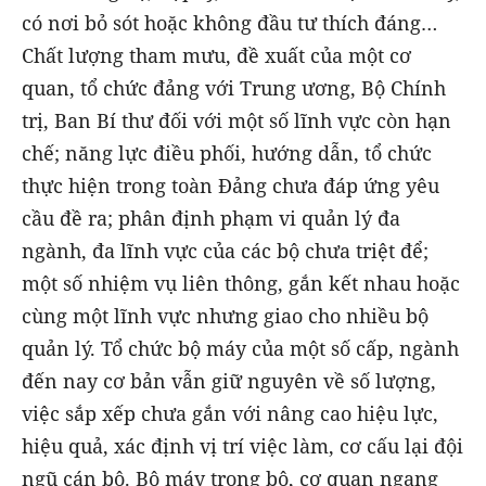
có nơi bỏ sót hoặc không đầu tư thích đáng…
Chất lượng tham mưu, đề xuất của một cơ
quan, tổ chức đảng với Trung ương, Bộ Chính
trị, Ban Bí thư đối với một số lĩnh vực còn hạn
chế; năng lực điều phối, hướng dẫn, tổ chức
thực hiện trong toàn Đảng chưa đáp ứng yêu
cầu đề ra; phân định phạm vi quản lý đa
ngành, đa lĩnh vực của các bộ chưa triệt để;
một số nhiệm vụ liên thông, gắn kết nhau hoặc
cùng một lĩnh vực nhưng giao cho nhiều bộ
quản lý. Tổ chức bộ máy của một số cấp, ngành
đến nay cơ bản vẫn giữ nguyên về số lượng,
việc sắp xếp chưa gắn với nâng cao hiệu lực,
hiệu quả, xác định vị trí việc làm, cơ cấu lại đội
ngũ cán bộ. Bộ máy trong bộ, cơ quan ngang