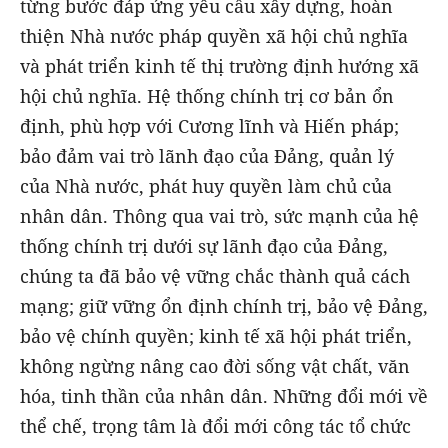
từng bước đáp ứng yêu cầu xây dựng, hoàn
thiện Nhà nước pháp quyền xã hội chủ nghĩa
và phát triển kinh tế thị trường định hướng xã
hội chủ nghĩa. Hệ thống chính trị cơ bản ổn
định, phù hợp với Cương lĩnh và Hiến pháp;
bảo đảm vai trò lãnh đạo của Đảng, quản lý
của Nhà nước, phát huy quyền làm chủ của
nhân dân. Thông qua vai trò, sức mạnh của hệ
thống chính trị dưới sự lãnh đạo của Đảng,
chúng ta đã bảo vệ vững chắc thành quả cách
mạng; giữ vững ổn định chính trị, bảo vệ Đảng,
bảo vệ chính quyền; kinh tế xã hội phát triển,
không ngừng nâng cao đời sống vật chất, văn
hóa, tinh thần của nhân dân. Những đổi mới về
thể chế, trọng tâm là đổi mới công tác tổ chức