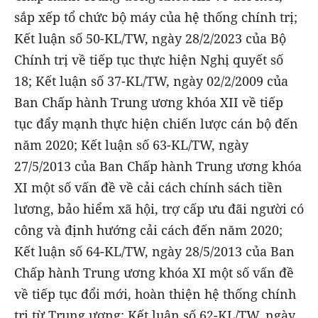
sắp xếp tổ chức bộ máy của hệ thống chính trị;
Kết luận số 50-KL/TW, ngày 28/2/2023 của Bộ
Chính trị về tiếp tục thực hiện Nghị quyết số
18; Kết luận số 37-KL/TW, ngày 02/2/2009 của
Ban Chấp hành Trung ương khóa XII về tiếp
tục đẩy mạnh thực hiện chiến lược cán bộ đến
năm 2020; Kết luận số 63-KL/TW, ngày
27/5/2013 của Ban Chấp hành Trung ương khóa
XI một số vấn đề về cải cách chính sách tiền
lương, bảo hiểm xã hội, trợ cấp ưu đãi người có
công và định hướng cải cách đến năm 2020;
Kết luận số 64-KL/TW, ngày 28/5/2013 của Ban
Chấp hành Trung ương khóa XI một số vấn đề
về tiếp tục đổi mới, hoàn thiện hệ thống chính
trị từ Trung ương; Kết luận số 62-KL/TW, ngày