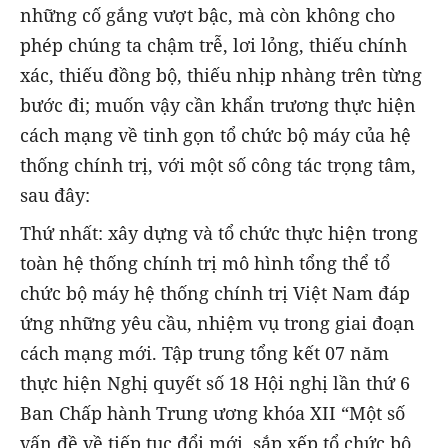
những cố gắng vượt bậc, mà còn không cho
phép chúng ta chậm trễ, lơi lỏng, thiếu chính
xác, thiếu đồng bộ, thiếu nhịp nhàng trên từng
bước đi; muốn vậy cần khẩn trương thực hiện
cách mạng về tinh gọn tổ chức bộ máy của hệ
thống chính trị, với một số công tác trọng tâm,
sau đây:
Thứ nhất: xây dựng và tổ chức thực hiện trong
toàn hệ thống chính trị mô hình tổng thể tổ
chức bộ máy hệ thống chính trị Việt Nam đáp
ứng những yêu cầu, nhiệm vụ trong giai đoạn
cách mạng mới. Tập trung tổng kết 07 năm
thực hiện Nghị quyết số 18 Hội nghị lần thứ 6
Ban Chấp hành Trung ương khóa XII “Một số
vấn đề về tiếp tục đổi mới, sắp xếp tổ chức bộ