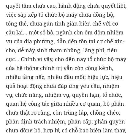
quyết tâm chưa cao, hành động chưa quyết liệt,
việc sắp xếp tổ chức bộ máy chưa đồng bộ,
tổng thể, chưa gắn tinh giản biên chế với cơ
cấu lại... một số bộ, ngành còn ôm đồm nhiệm
vụ của địa phương, dẫn đến tồn tại cơ chế xin-
cho, dễ này sinh tham nhũng, lãng phí, tiêu
cực... Chính vì vậy, cho đến nay tổ chức bộ máy
của hệ thống chính trị vẫn còn cồng kềnh,
nhiều tầng nấc, nhiều đầu mối; hiệu lực, hiệu
quả hoạt động chưa đáp ứng yêu cầu, nhiệm
vụ; chức năng, nhiệm vụ, quyền hạn, tổ chức,
quan hệ công tác giữa nhiều cơ quan, bộ phận
chưa thật rõ ràng, còn trùng lắp, chồng chéo;
phân định trách nhiệm, phân cấp, phân quyền
chưa đồng bộ, hợp lý, có chỗ bao biện làm thay,