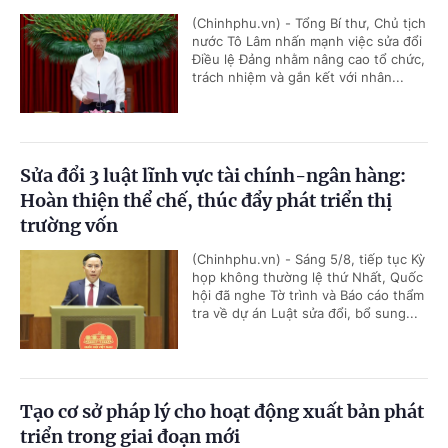
(Chinhphu.vn) - Tổng Bí thư, Chủ tịch
nước Tô Lâm nhấn mạnh việc sửa đổi
Điều lệ Đảng nhằm nâng cao tổ chức,
trách nhiệm và gắn kết với nhân...
Sửa đổi 3 luật lĩnh vực tài chính-ngân hàng:
Hoàn thiện thể chế, thúc đẩy phát triển thị
trường vốn
(Chinhphu.vn) - Sáng 5/8, tiếp tục Kỳ
họp không thường lệ thứ Nhất, Quốc
hội đã nghe Tờ trình và Báo cáo thẩm
tra về dự án Luật sửa đổi, bổ sung...
Tạo cơ sở pháp lý cho hoạt động xuất bản phát
triển trong giai đoạn mới