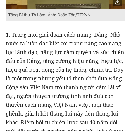
Tổng Bí thư Tô Lâm. Ảnh: Doãn Tấn/TTXVN
1. Trong mọi giai đoạn cách mạng, Đảng, Nhà
nước ta luôn đặc biệt coi trọng nâng cao năng
lực lãnh đạo, năng lực cầm quyền và sức chiến
đấu của Đảng, tăng cường hiệu năng, hiệu lực,
hiệu quả hoạt động của hệ thống chính trị. Đây
là một trong những yếu tố then chốt đưa Đảng
Cộng sản Việt Nam trở thành người cầm lái vĩ
đại, người thuyền trưởng tinh anh đưa con
thuyền cách mạng Việt Nam vượt mọi thác
ghềnh, giành hết thắng lợi này đến thắng lợi
khác. Điểm hội tụ chiến lược sau 40 năm đổi
mới đất nước đang đem đến cơ hội lịch sử đưa