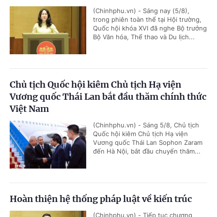
(Chinhphu.vn) - Sáng nay (5/8),
trong phiên toàn thể tại Hội trường,
Quốc hội khóa XVI đã nghe Bộ trưởng
Bộ Văn hóa, Thể thao và Du lịch...
Chủ tịch Quốc hội kiêm Chủ tịch Hạ viện
Vương quốc Thái Lan bắt đầu thăm chính thức
Việt Nam
(Chinhphu.vn) - Sáng 5/8, Chủ tịch
Quốc hội kiêm Chủ tịch Hạ viện
Vương quốc Thái Lan Sophon Zaram
đến Hà Nội, bắt đầu chuyến thăm...
Hoàn thiện hệ thống pháp luật về kiến trúc
(Chinhphu.vn) - Tiếp tục chương