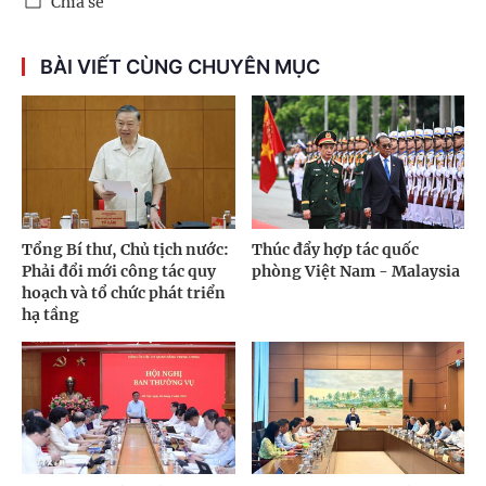
Chia sẻ
BÀI VIẾT CÙNG CHUYÊN MỤC
Tổng Bí thư, Chủ tịch nước:
Thúc đẩy hợp tác quốc
Phải đổi mới công tác quy
phòng Việt Nam - Malaysia
hoạch và tổ chức phát triển
hạ tầng