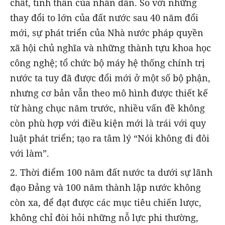
chất, tinh thần của nhân dân. So với những
thay đổi to lớn của đất nước sau 40 năm đổi
mới, sự phát triển của Nhà nước pháp quyền
xã hội chủ nghĩa và những thành tựu khoa học
công nghệ; tổ chức bộ máy hệ thống chính trị
nước ta tuy đã được đổi mới ở một số bộ phận,
nhưng cơ bản vẫn theo mô hình được thiết kế
từ hàng chục năm trước, nhiều vấn đề không
còn phù hợp với điều kiện mới là trái với quy
luật phát triển; tạo ra tâm lý “Nói không đi đôi
với làm”.
2. Thời điểm 100 năm đất nước ta dưới sự lãnh
đạo Đảng và 100 năm thành lập nước không
còn xa, để đạt được các mục tiêu chiến lược,
không chỉ đòi hỏi những nỗ lực phi thường,