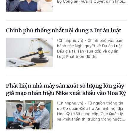
Bộ Công an) vừa ra Quyết định khởi...
Chính phủ thống nhất nội dung 2 Dự án luật
(Chinhphu.vn) - Chính phủ vừa ban
hành các Nghị quyết về Dự án Luật
Đấu giá tài sản (sửa đổi) và dự án
Luật Phát triển đô thị.
Phát hiện nhà máy sản xuất số lượng lớn giày
giả mạo nhãn hiệu Nike xuất khẩu vào Hoa Kỳ
(Chinhphu.vn) - Từ nguồn thông tin
do Cơ quan Điều tra An ninh nội địa
Hoa Kỳ (HSI) cung cấp, Cục Quản lý
và Phát triển thị trường trong nước...