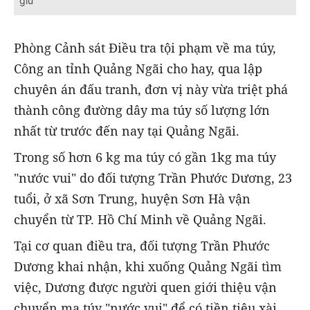
giữ
Phòng Cảnh sát Điều tra tội phạm về ma túy,
Công an tỉnh Quảng Ngãi cho hay, qua lập
chuyên án đấu tranh, đơn vị này vừa triệt phá
thành công đường dây ma túy số lượng lớn
nhất từ trước đến nay tại Quảng Ngãi.
Trong số hơn 6 kg ma túy có gần 1kg ma túy
"nước vui" do đối tượng Trần Phước Dương, 23
tuổi, ở xã Sơn Trung, huyện Sơn Hà vận
chuyển từ TP. Hồ Chí Minh về Quảng Ngãi.
Tại cơ quan điều tra, đối tượng Trần Phước
Dương khai nhận, khi xuống Quảng Ngãi tìm
việc, Dương được người quen giới thiệu vận
chuyển ma túy "nước vui" để có tiền tiêu xài.