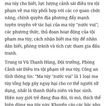
ma túy cho biết, lực lượng cảnh sát điều tra tội
phạm về ma túy phối hợp với các cơ quan chức
năng, chính quyền địa phương đẩy mạnh
tuyên truyền về tác hại của ma túy "nước vui";
các phương thức, thủ đoạn hoạt động của tội
phạm ma túy; cách nhận biết ma túy để nhân
dân biết, phòng tránh và tích cực tham gia đấu
tranh.
Trung tá Vũ Thanh Hùng, Đội trưởng, Phòng
Cảnh sát Điều tra tội phạm về ma túy, Công an
tỉnh thông tin: "Ma túy "nước vui" là 1 loại ma
túy tổng hợp gây nguy hại cho cơ thể người sử
dụng, nhất là thanh thiếu niên và học sinh.
Hiện nay giới trẻ đang đua đòi, tò mò, thích thể
hiện dùng ma túy này. Khuyến cáo các bậc phụ