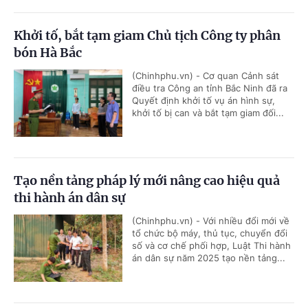
Khởi tố, bắt tạm giam Chủ tịch Công ty phân
bón Hà Bắc
(Chinhphu.vn) - Cơ quan Cảnh sát
điều tra Công an tỉnh Bắc Ninh đã ra
Quyết định khởi tố vụ án hình sự,
khởi tố bị can và bắt tạm giam đối...
Tạo nền tảng pháp lý mới nâng cao hiệu quả
thi hành án dân sự
(Chinhphu.vn) - Với nhiều đổi mới về
tổ chức bộ máy, thủ tục, chuyển đổi
số và cơ chế phối hợp, Luật Thi hành
án dân sự năm 2025 tạo nền tảng...