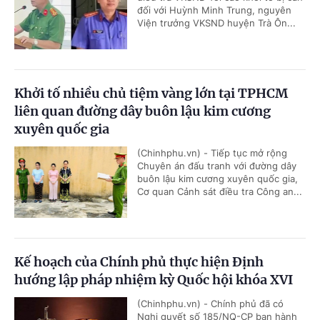
đối với Huỳnh Minh Trung, nguyên
Viện trưởng VKSND huyện Trà Ôn...
Khởi tố nhiều chủ tiệm vàng lớn tại TPHCM
liên quan đường dây buôn lậu kim cương
xuyên quốc gia
(Chinhphu.vn) - Tiếp tục mở rộng
Chuyên án đấu tranh với đường dây
buôn lậu kim cương xuyên quốc gia,
Cơ quan Cảnh sát điều tra Công an...
Kế hoạch của Chính phủ thực hiện Định
hướng lập pháp nhiệm kỳ Quốc hội khóa XVI
(Chinhphu.vn) - Chính phủ đã có
Nghị quyết số 185/NQ-CP ban hành