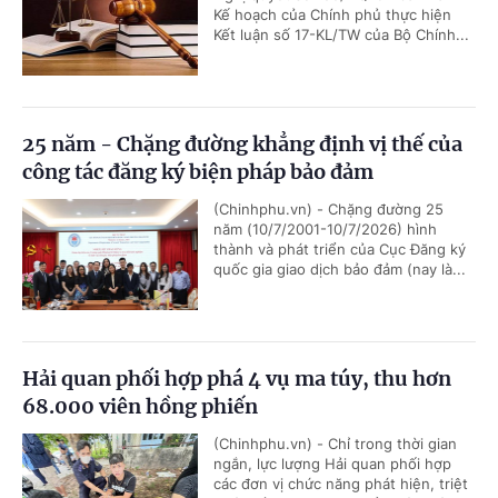
Kế hoạch của Chính phủ thực hiện
Kết luận số 17-KL/TW của Bộ Chính...
25 năm - Chặng đường khẳng định vị thế của
công tác đăng ký biện pháp bảo đảm
(Chinhphu.vn) - Chặng đường 25
năm (10/7/2001-10/7/2026) hình
thành và phát triển của Cục Đăng ký
quốc gia giao dịch bảo đảm (nay là...
Hải quan phối hợp phá 4 vụ ma túy, thu hơn
68.000 viên hồng phiến
(Chinhphu.vn) - Chỉ trong thời gian
ngắn, lực lượng Hải quan phối hợp
các đơn vị chức năng phát hiện, triệt