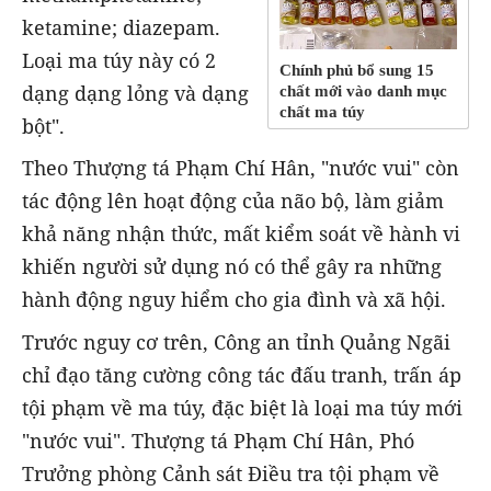
ketamine; diazepam.
Loại ma túy này có 2
Chính phủ bổ sung 15
dạng dạng lỏng và dạng
chất mới vào danh mục
chất ma túy
bột".
Theo Thượng tá Phạm Chí Hân, "nước vui" còn
tác động lên hoạt động của não bộ, làm giảm
khả năng nhận thức, mất kiểm soát về hành vi
khiến người sử dụng nó có thể gây ra những
hành động nguy hiểm cho gia đình và xã hội.
Trước nguy cơ trên, Công an tỉnh Quảng Ngãi
chỉ đạo tăng cường công tác đấu tranh, trấn áp
tội phạm về ma túy, đặc biệt là loại ma túy mới
"nước vui". Thượng tá Phạm Chí Hân, Phó
Trưởng phòng Cảnh sát Điều tra tội phạm về