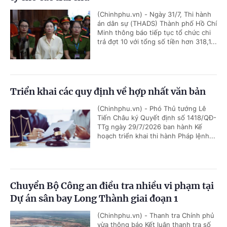
(Chinhphu.vn) - Ngày 31/7, Thi hành
án dân sự (THADS) Thành phố Hồ Chí
Minh thông báo tiếp tục tổ chức chi
trả đợt 10 với tổng số tiền hơn 318,1...
Triển khai các quy định về hợp nhất văn bản
(Chinhphu.vn) - Phó Thủ tướng Lê
Tiến Châu ký Quyết định số 1418/QĐ-
TTg ngày 29/7/2026 ban hành Kế
hoạch triển khai thi hành Pháp lệnh...
Chuyển Bộ Công an điều tra nhiều vi phạm tại
Dự án sân bay Long Thành giai đoạn 1
(Chinhphu.vn) - Thanh tra Chính phủ
vừa thông báo Kết luận thanh tra số