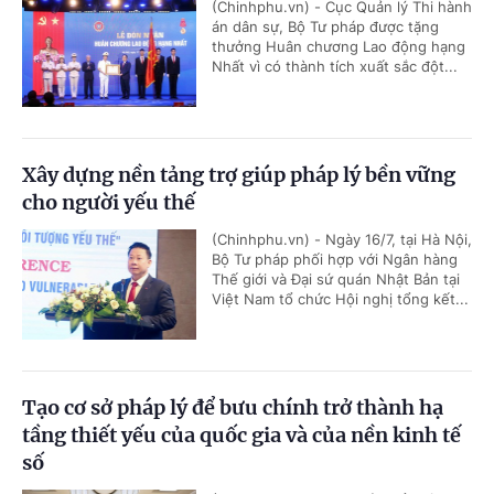
(Chinhphu.vn) - Cục Quản lý Thi hành
án dân sự, Bộ Tư pháp được tặng
thưởng Huân chương Lao động hạng
Nhất vì có thành tích xuất sắc đột...
Xây dựng nền tảng trợ giúp pháp lý bền vững
cho người yếu thế
(Chinhphu.vn) - Ngày 16/7, tại Hà Nội,
Bộ Tư pháp phối hợp với Ngân hàng
Thế giới và Đại sứ quán Nhật Bản tại
Việt Nam tổ chức Hội nghị tổng kết...
Tạo cơ sở pháp lý để bưu chính trở thành hạ
tầng thiết yếu của quốc gia và của nền kinh tế
số