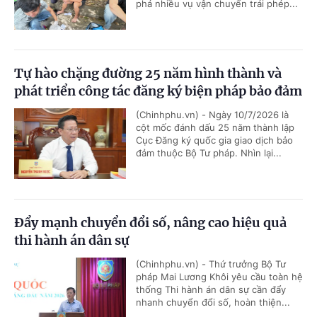
phá nhiều vụ vận chuyển trái phép...
Tự hào chặng đường 25 năm hình thành và
phát triển công tác đăng ký biện pháp bảo đảm
(Chinhphu.vn) - Ngày 10/7/2026 là
cột mốc đánh dấu 25 năm thành lập
Cục Đăng ký quốc gia giao dịch bảo
đảm thuộc Bộ Tư pháp. Nhìn lại...
Đẩy mạnh chuyển đổi số, nâng cao hiệu quả
thi hành án dân sự
(Chinhphu.vn) - Thứ trưởng Bộ Tư
pháp Mai Lương Khôi yêu cầu toàn hệ
thống Thi hành án dân sự cần đẩy
nhanh chuyển đổi số, hoàn thiện...