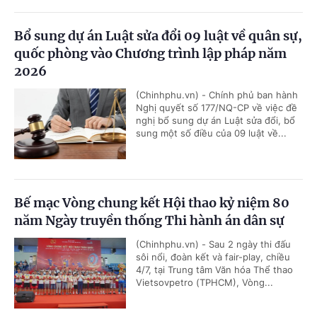
Bổ sung dự án Luật sửa đổi 09 luật về quân sự,
quốc phòng vào Chương trình lập pháp năm
2026
(Chinhphu.vn) - Chính phủ ban hành
Nghị quyết số 177/NQ-CP về việc đề
nghị bổ sung dự án Luật sửa đổi, bổ
sung một số điều của 09 luật về...
Bế mạc Vòng chung kết Hội thao kỷ niệm 80
năm Ngày truyền thống Thi hành án dân sự
(Chinhphu.vn) - Sau 2 ngày thi đấu
sôi nổi, đoàn kết và fair-play, chiều
4/7, tại Trung tâm Văn hóa Thể thao
Vietsovpetro (TPHCM), Vòng...