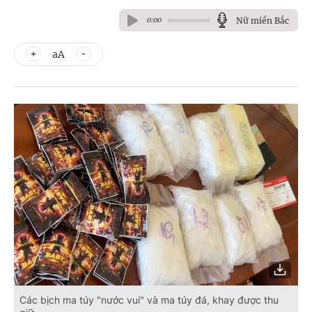
Nữ miền Bắc
0:00
aA
Các bịch ma túy "nước vui" và ma túy đá, khay được thu