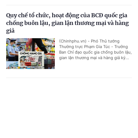
Quy chế tổ chức, hoạt động của BCĐ quốc gia
chống buôn lậu, gian lận thương mại và hàng
giả
(Chinhphu.vn) - Phó Thủ tướng
Thường trực Phạm Gia Túc - Trưởng
Ban Chỉ đạo quốc gia chống buôn lậu,
gian lận thương mại và hàng giả ký...