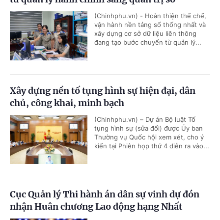
(Chinhphu.vn) - Hoàn thiện thể chế,
vận hành nền tảng số thống nhất và
xây dựng cơ sở dữ liệu liên thông
đang tạo bước chuyển từ quản lý...
Xây dựng nền tố tụng hình sự hiện đại, dân
chủ, công khai, minh bạch
(Chinhphu.vn) – Dự án Bộ luật Tố
tụng hình sự (sửa đổi) được Ủy ban
Thường vụ Quốc hội xem xét, cho ý
kiến tại Phiên họp thứ 4 diễn ra vào...
Cục Quản lý Thi hành án dân sự vinh dự đón
nhận Huân chương Lao động hạng Nhất