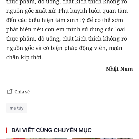
thực phẩm, đồ uống, chất kích thích không rõ
nguồn gốc xuất xứ. Phụ huynh luôn quan tâm
đến các biểu hiện tâm sinh lý để có thể sớm
phát hiện nếu con em mình sử dụng các loại
thực phẩm, đồ uống, chất kích thích không rõ
nguồn gốc và có biện pháp động viên, ngăn
chặn kịp thời.
Nhật Nam
Chia sẻ
ma túy
BÀI VIẾT CÙNG CHUYÊN MỤC