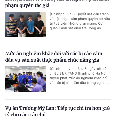
phạm quyền tác giả
(Chinhphu.vn) - Quyết liệt đấu tranh
với tội phạm xâm phạm quyền sở hữu
trí tuệ trên không gian mạng, Cơ
quan Cảnh sát điều tra Công an...
Mức án nghiêm khắc đối với các bị cáo cầm
đầu vụ sản xuất thực phẩm chức năng giả
(Chinh phu.vn) - Sau 5 ngày xét xử,
chiều 31/7, TAND thành phố Hà Nội
tuyên phạt mức án nghiêm khắc đối
với các bị cáo cầm đầu trong vụ án...
Vụ án Trương Mỹ Lan: Tiếp tục chi trả hơn 318
tỷ cho các trái chủ