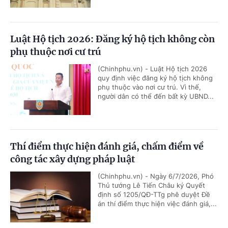
Luật Hộ tịch 2026: Đăng ký hộ tịch không còn
phụ thuộc nơi cư trú
(Chinhphu.vn) - Luật Hộ tịch 2026
quy định việc đăng ký hộ tịch không
phụ thuộc vào nơi cư trú. Vì thế,
người dân có thể đến bất kỳ UBND...
Thí điểm thực hiện đánh giá, chấm điểm về
công tác xây dựng pháp luật
(Chinhphu.vn) - Ngày 6/7/2026, Phó
Thủ tướng Lê Tiến Châu ký Quyết
định số 1205/QĐ-TTg phê duyệt Đề
án thí điểm thực hiện việc đánh giá,...