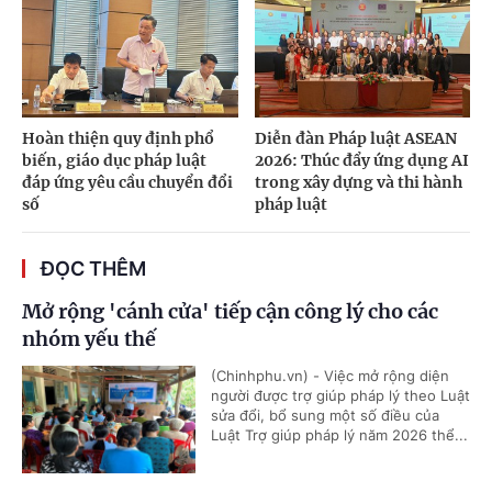
Hoàn thiện quy định phổ
Diễn đàn Pháp luật ASEAN
biến, giáo dục pháp luật
2026: Thúc đẩy ứng dụng AI
đáp ứng yêu cầu chuyển đổi
trong xây dựng và thi hành
số
pháp luật
ĐỌC THÊM
Mở rộng 'cánh cửa' tiếp cận công lý cho các
nhóm yếu thế
(Chinhphu.vn) - Việc mở rộng diện
người được trợ giúp pháp lý theo Luật
sửa đổi, bổ sung một số điều của
Luật Trợ giúp pháp lý năm 2026 thể...