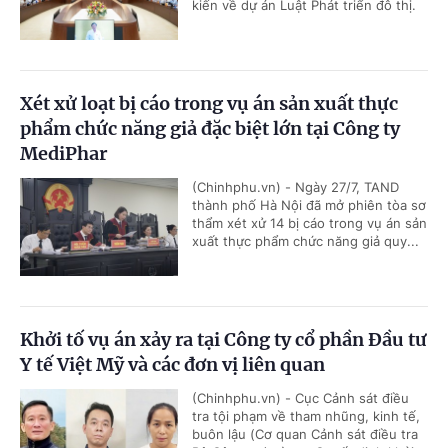
kiến về dự án Luật Phát triển đô thị.
Xét xử loạt bị cáo trong vụ án sản xuất thực
phẩm chức năng giả đặc biệt lớn tại Công ty
MediPhar
(Chinhphu.vn) - Ngày 27/7, TAND
thành phố Hà Nội đã mở phiên tòa sơ
thẩm xét xử 14 bị cáo trong vụ án sản
xuất thực phẩm chức năng giả quy...
Khởi tố vụ án xảy ra tại Công ty cổ phần Đầu tư
Y tế Việt Mỹ và các đơn vị liên quan
(Chinhphu.vn) - Cục Cảnh sát điều
tra tội phạm về tham nhũng, kinh tế,
buôn lậu (Cơ quan Cảnh sát điều tra