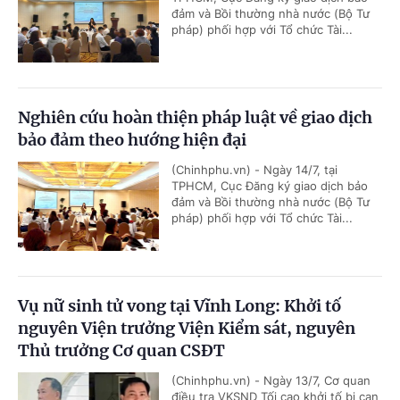
đảm và Bồi thường nhà nước (Bộ Tư
pháp) phối hợp với Tổ chức Tài...
Nghiên cứu hoàn thiện pháp luật về giao dịch
bảo đảm theo hướng hiện đại
(Chinhphu.vn) - Ngày 14/7, tại
TPHCM, Cục Đăng ký giao dịch bảo
đảm và Bồi thường nhà nước (Bộ Tư
pháp) phối hợp với Tổ chức Tài...
Vụ nữ sinh tử vong tại Vĩnh Long: Khởi tố
nguyên Viện trưởng Viện Kiểm sát, nguyên
Thủ trưởng Cơ quan CSĐT
(Chinhphu.vn) - Ngày 13/7, Cơ quan
điều tra VKSND Tối cao khởi tố bị can