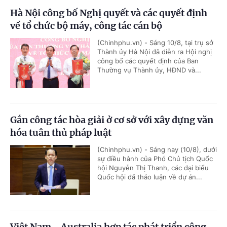
Hà Nội công bố Nghị quyết và các quyết định
về tổ chức bộ máy, công tác cán bộ
(Chinhphu.vn) - Sáng 10/8, tại trụ sở
Thành ủy Hà Nội đã diễn ra Hội nghị
công bố các quyết định của Ban
Thường vụ Thành ủy, HĐND và...
Gắn công tác hòa giải ở cơ sở với xây dựng văn
hóa tuân thủ pháp luật
(Chinhphu.vn) - Sáng nay (10/8), dưới
sự điều hành của Phó Chủ tịch Quốc
hội Nguyễn Thị Thanh, các đại biểu
Quốc hội đã thảo luận về dự án...
Việt Nam - Australia hợp tác phát triển công