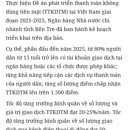
Thực hiện Đề án phát triển thanh toán không
dùng tiền mặt (TTKDTM) tại Việt Nam giai
đoạn 2021-2025, Ngân hàng Nhà nước chi
nhánh tỉnh Bến Tre đã ban hành kế hoạch
triển khai trên địa bàn.
Cụ thể, phấn đấu đến năm 2025, từ 80% người
dân từ 15 tuổi trở lên có tài khoản giao dịch tại
ngân hàng hoặc các tổ chức được phép khác;
tăng khả năng tiếp cận các dịch vụ thanh toán
của người dân; tăng số lượng điểm chấp nhận
TTKDTM lên trên 1.500 điểm.
Tốc độ tăng trưởng bình quân về số lượng và
giá trị giao dịch TTKDTM đạt 20-25%/năm. Tốc
độ tăng trưởng bình quân về số lượng giao
dịch qua kênh điện thoại di động đạt 50-