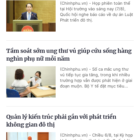
(Chinhphu.vn) - Họp phiên toàn thể
tại Hội trường vào sáng nay (7/8),
Quốc hội nghe báo cáo về dự án Luật
Phát triển đô thị.
Tầm soát sớm ung thư vú giúp cứu sống hàng
nghìn phụ nữ mỗi năm
(Chinhphu.vn) - Số ca mắc ung thư
vú tiếp tục gia tăng, trong khi nhiều
trường hợp vẫn được phát hiện ở giai
đoạn muộn. Bộ Y tế đặt mục tiêu...
Quản lý kiến trúc phải gắn với phát triển
không gian đô thị
(Chinhphu.vn) - Chiều 6/8, tại Kỳ họp