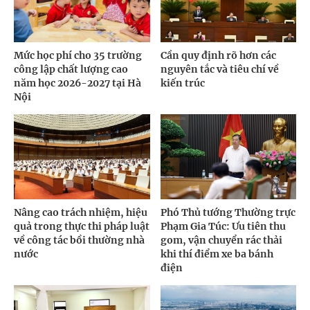
Mức học phí cho 35 trường
Cần quy định rõ hơn các
công lập chất lượng cao
nguyên tắc và tiêu chí về
năm học 2026-2027 tại Hà
kiến trúc
Nội
Nâng cao trách nhiệm, hiệu
Phó Thủ tướng Thường trực
quả trong thực thi pháp luật
Phạm Gia Túc: Ưu tiên thu
về công tác bồi thường nhà
gom, vận chuyển rác thải
nước
khi thí điểm xe ba bánh
điện