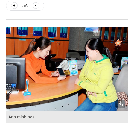
aA
Ảnh minh họa