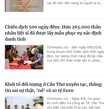
các lời mời, đơn hàng từ người lạ tự...
Chiến dịch 500 ngày đêm: Hơn 265.000 thân
nhân liệt sĩ đã được lấy mẫu phục vụ xác định
danh tính
(Chinhphu.vn) - Đến ngày 6/8/2026,
trong khuôn khổ Chiến dịch 500 ngày
đêm, lực lượng chức năng đã lấy mẫu
của 265.761 thân nhân liệt sĩ, phân...
Khởi tố đối tượng ở Cần Thơ xuyên tạc, thông
tin sai sự thật, 'nổ' có 10 tỷ Euro
(Chinhphu.vn) - Ngày 6/8, Cơ quan
An ninh điều tra Công an TP. Cần Thơ
cho biết vừa khởi tố bị can, bắt tạm