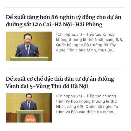
Đề xuất tăng hơn 86 nghìn tỷ đồng cho dự án
đường sắt Lào Cai-Hà Nội-Hải Phòng
(Chinhphu.vn) - Tiếp tục Kỳ họp
không thường lệ thứ Nhất, sáng 6/8,
Quốc hội nghe Bộ trưởng Bộ Xây
dựng Trần Hồng Minh, thừa ủy...
Đề xuất cơ chế đặc thù đầu tư dự án đường
Vành đai 5-Vùng Thủ đô Hà Nội
(Chinhphu.vn) - Tiếp tục chương
trình Kỳ họp không thường lệ thứ
Nhất, sáng 6/8, Quốc hội nghe Tờ
trình và Báo cáo thẩm tra dự án...