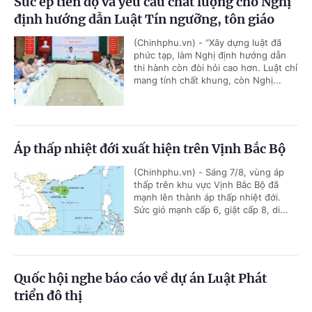
Sức ép tiến độ và yêu cầu chất lượng cho Nghị
định hướng dẫn Luật Tín ngưỡng, tôn giáo
(Chinhphu.vn) - “Xây dựng luật đã
phức tạp, làm Nghị định hướng dẫn
thi hành còn đòi hỏi cao hơn. Luật chỉ
mang tính chất khung, còn Nghị...
Áp thấp nhiệt đới xuất hiện trên Vịnh Bắc Bộ
(Chinhphu.vn) - Sáng 7/8, vùng áp
thấp trên khu vực Vịnh Bắc Bộ đã
mạnh lên thành áp thấp nhiệt đới.
Sức gió mạnh cấp 6, giật cấp 8, di...
Quốc hội nghe báo cáo về dự án Luật Phát
triển đô thị