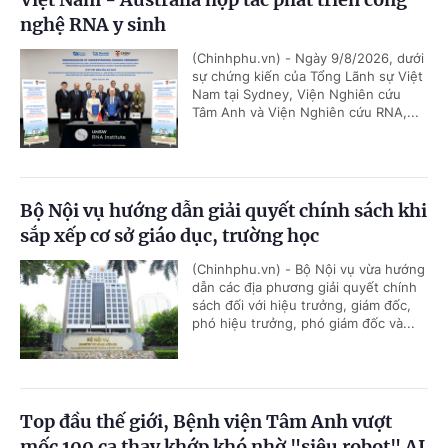
nghệ RNA y sinh
(Chinhphu.vn) - Ngày 9/8/2026, dưới
sự chứng kiến của Tổng Lãnh sự Việt
Nam tại Sydney, Viện Nghiên cứu
Tâm Anh và Viện Nghiên cứu RNA,...
Bộ Nội vụ hướng dẫn giải quyết chính sách khi
sắp xếp cơ sở giáo dục, trường học
(Chinhphu.vn) - Bộ Nội vụ vừa hướng
dẫn các địa phương giải quyết chính
sách đối với hiệu trưởng, giám đốc,
phó hiệu trưởng, phó giám đốc và...
Top đầu thế giới, Bệnh viện Tâm Anh vượt
mốc 100 ca thay khớp khó nhờ "siêu robot" AI