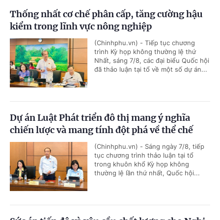
Thống nhất cơ chế phân cấp, tăng cường hậu
kiểm trong lĩnh vực nông nghiệp
(Chinhphu.vn) - Tiếp tục chương
trình Kỳ họp không thường lệ thứ
Nhất, sáng 7/8, các đại biểu Quốc hội
đã thảo luận tại tổ về một số dự án...
Dự án Luật Phát triển đô thị mang ý nghĩa
chiến lược và mang tính đột phá về thể chế
(Chinhphu.vn) - Sáng ngày 7/8, tiếp
tục chương trình thảo luận tại tổ
trong khuôn khổ Kỳ họp không
thường lệ lần thứ nhất, Quốc hội...