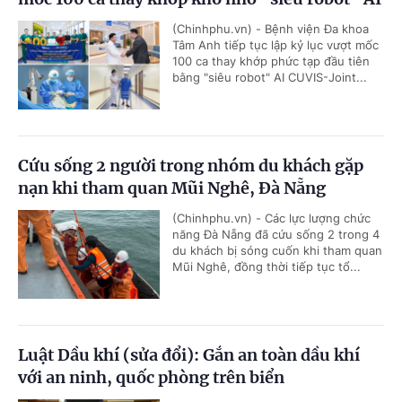
(Chinhphu.vn) - Bệnh viện Đa khoa
Tâm Anh tiếp tục lập kỷ lục vượt mốc
100 ca thay khớp phức tạp đầu tiên
bằng "siêu robot" AI CUVIS-Joint...
Cứu sống 2 người trong nhóm du khách gặp
nạn khi tham quan Mũi Nghê, Đà Nẵng
(Chinhphu.vn) - Các lực lượng chức
năng Đà Nẵng đã cứu sống 2 trong 4
du khách bị sóng cuốn khi tham quan
Mũi Nghê, đồng thời tiếp tục tổ...
Luật Dầu khí (sửa đổi): Gắn an toàn dầu khí
với an ninh, quốc phòng trên biển