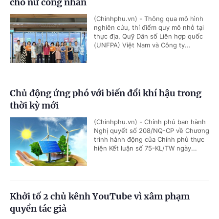
cho nữ công nhân
(Chinhphu.vn) - Thông qua mô hình
nghiên cứu, thí điểm quy mô nhỏ tại
thực địa, Quỹ Dân số Liên hợp quốc
(UNFPA) Việt Nam và Công ty...
Chủ động ứng phó với biến đổi khí hậu trong
thời kỳ mới
(Chinhphu.vn) - Chính phủ ban hành
Nghị quyết số 208/NQ-CP về Chương
trình hành động của Chính phủ thực
hiện Kết luận số 75-KL/TW ngày...
Khởi tố 2 chủ kênh YouTube vì xâm phạm
quyền tác giả