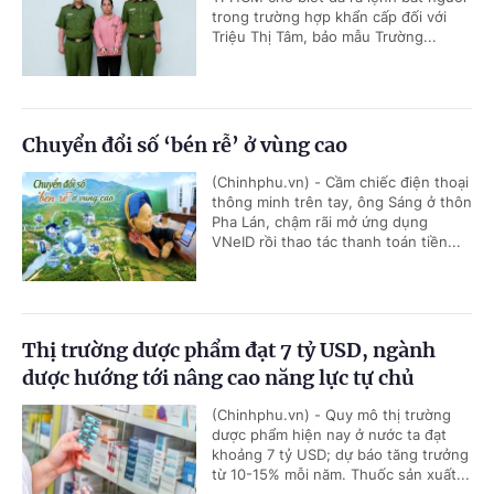
trong trường hợp khẩn cấp đối với
Triệu Thị Tâm, bảo mẫu Trường...
Chuyển đổi số ‘bén rễ’ ở vùng cao
(Chinhphu.vn) - Cầm chiếc điện thoại
thông minh trên tay, ông Sáng ở thôn
Pha Lán, chậm rãi mở ứng dụng
VNeID rồi thao tác thanh toán tiền...
Thị trường dược phẩm đạt 7 tỷ USD, ngành
dược hướng tới nâng cao năng lực tự chủ
(Chinhphu.vn) - Quy mô thị trường
dược phẩm hiện nay ở nước ta đạt
khoảng 7 tỷ USD; dự báo tăng trưởng
từ 10-15% mỗi năm. Thuốc sản xuất...