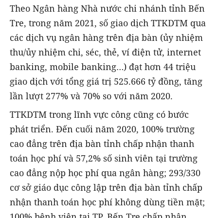
Theo Ngân hàng Nhà nước chi nhánh tỉnh Bến
Tre, trong năm 2021, số giao dịch TTKDTM qua
các dịch vụ ngân hàng trên địa bàn (ủy nhiệm
thu/ủy nhiệm chi, séc, thẻ, ví điện tử, internet
banking, mobile banking…) đạt hơn 44 triệu
giao dịch với tổng giá trị 525.666 tỷ đồng, tăng
lần lượt 277% và 70% so với năm 2020.
TTKDTM trong lĩnh vực công cũng có bước
phát triển. Đến cuối năm 2020, 100% trường
cao đẳng trên địa bàn tỉnh chấp nhận thanh
toán học phí và 57,2% số sinh viên tại trường
cao đẳng nộp học phí qua ngân hàng; 293/330
cơ sở giáo dục công lập trên địa bàn tỉnh chấp
nhận thanh toán học phí không dùng tiền mặt;
100% bệnh viện tại TP. Bến Tre chấp nhận