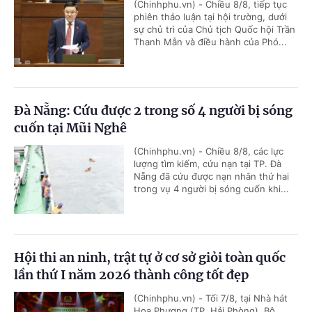
(Chinhphu.vn) - Chiều 8/8, tiếp tục
phiên thảo luận tại hội trường, dưới
sự chủ trì của Chủ tịch Quốc hội Trần
Thanh Mẫn và điều hành của Phó...
Đà Nẵng: Cứu được 2 trong số 4 người bị sóng
cuốn tại Mũi Nghê
(Chinhphu.vn) - Chiều 8/8, các lực
lượng tìm kiếm, cứu nạn tại TP. Đà
Nẵng đã cứu được nạn nhân thứ hai
trong vụ 4 người bị sóng cuốn khi...
Hội thi an ninh, trật tự ở cơ sở giỏi toàn quốc
lần thứ I năm 2026 thành công tốt đẹp
(Chinhphu.vn) - Tối 7/8, tại Nhà hát
Hoa Phượng (TP. Hải Phòng), Bộ