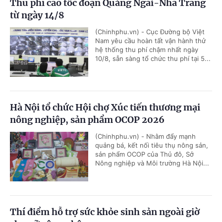
Thu phí cao tốc đoạn Quảng Ngãi-Nha Trang
từ ngày 14/8
(Chinhphu.vn) - Cục Đường bộ Việt
Nam yêu cầu hoàn tất vận hành thử
hệ thống thu phí chậm nhất ngày
10/8, sẵn sàng tổ chức thu phí tại 5...
Hà Nội tổ chức Hội chợ Xúc tiến thương mại
nông nghiệp, sản phẩm OCOP 2026
(Chinhphu.vn) - Nhằm đẩy mạnh
quảng bá, kết nối tiêu thụ nông sản,
sản phẩm OCOP của Thủ đô, Sở
Nông nghiệp và Môi trường Hà Nội...
Thí điểm hỗ trợ sức khỏe sinh sản ngoài giờ