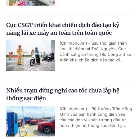
Cục CSGT triển khai chiến dịch đào tạo kỹ
năng lái xe máy an toàn trên toàn quốc
(Chinhphu.vn) - Sau thời gian triển
khai thí điểm tại Thái Nguyên, Cục
Cảnh sát giao thông (Bộ Công an) sẽ
triển khai chiến dịch đào tạo kỹ...
Nhiều trạm dừng nghỉ cao tốc chưa lắp hệ
thống sạc điện
(Chinhphu.vn) - Bộ trưởng Trần Hồng
Minh vừa ban hành công điện yêu
cầu các đơn vị khẩn trương đầu tư,
hoàn thiện hệ thống sạc điện tại...