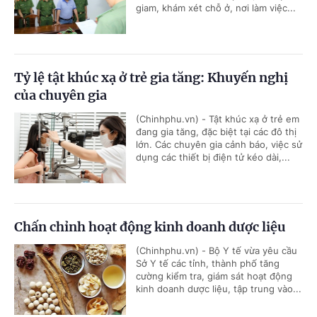
giam, khám xét chỗ ở, nơi làm việc...
Tỷ lệ tật khúc xạ ở trẻ gia tăng: Khuyến nghị
của chuyên gia
(Chinhphu.vn) - Tật khúc xạ ở trẻ em
đang gia tăng, đặc biệt tại các đô thị
lớn. Các chuyên gia cảnh báo, việc sử
dụng các thiết bị điện tử kéo dài,...
Chấn chỉnh hoạt động kinh doanh dược liệu
(Chinhphu.vn) - Bộ Y tế vừa yêu cầu
Sở Y tế các tỉnh, thành phố tăng
cường kiểm tra, giám sát hoạt động
kinh doanh dược liệu, tập trung vào...