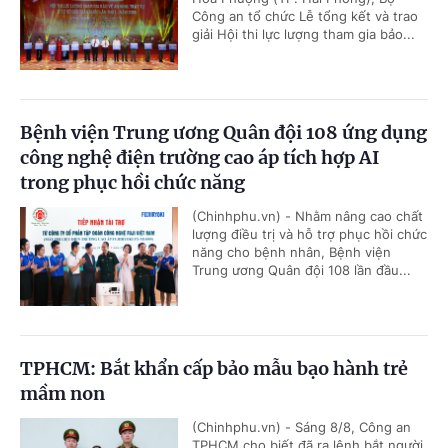
Công an tổ chức Lễ tổng kết và trao
giải Hội thi lực lượng tham gia bảo...
Bệnh viện Trung ương Quân đội 108 ứng dụng
công nghệ điện trường cao áp tích hợp AI
trong phục hồi chức năng
(Chinhphu.vn) - Nhằm nâng cao chất
lượng điều trị và hỗ trợ phục hồi chức
năng cho bệnh nhân, Bệnh viện
Trung ương Quân đội 108 lần đầu...
TPHCM: Bắt khẩn cấp bảo mẫu bạo hành trẻ
mầm non
(Chinhphu.vn) - Sáng 8/8, Công an
TPHCM cho biết đã ra lệnh bắt người