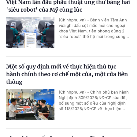
Việt Nam lần đầu phẫu thuật ung thư bằng hai
'siêu robot' của Mỹ cùng lúc
(Chinhphu.vn) - Bệnh viện Tâm Anh
vừa ghi dấu cột mốc mới cho ngoại
khoa Việt Nam, tiên phong dùng 2
"siêu robot" thế hệ mới trong cùng...
Một số quy định mới về thực hiện thủ tục
hành chính theo cơ chế một cửa, một cửa liên
thông
(Chinhphu.vn) - Chính phủ ban hành
Nghị định 309/2026/NĐ-CP sửa đổi,
bổ sung một số điều của Nghị định
số 118/2025/NĐ-CP về thực hiện...