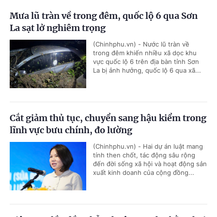
Mưa lũ tràn về trong đêm, quốc lộ 6 qua Sơn
La sạt lở nghiêm trọng
(Chinhphu.vn) - Nước lũ tràn về
trong đêm khiến nhiều xã dọc khu
vực quốc lộ 6 trên địa bàn tỉnh Sơn
La bị ảnh hưởng, quốc lộ 6 qua xã...
Cắt giảm thủ tục, chuyển sang hậu kiểm trong
lĩnh vực bưu chính, đo lường
(Chinhphu.vn) - Hai dự án luật mang
tính then chốt, tác động sâu rộng
đến đời sống xã hội và hoạt động sản
xuất kinh doanh của cộng đồng...