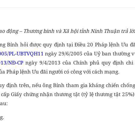
ao động – Thương binh và Xã hội tỉnh Ninh Thuận trả lờ
g Bính hỏi được quy định tại Điều 20 Pháp lệnh Ưu đã
005/PL-UBTVQH11
ngày 29/6/2005 của Uỷ ban thường vụ
013/NĐ-CP
ngày 9/4/2013 của Chính phủ quy định chi t
ủa Pháp lệnh Ưu đãi người có công với cách mạng.
quy định trên, nếu ông Bính tham gia kháng chiến chốn
cấp Giấy chứng nhận thương tật (tỷ lệ thương tật 25%)
sau:
g.