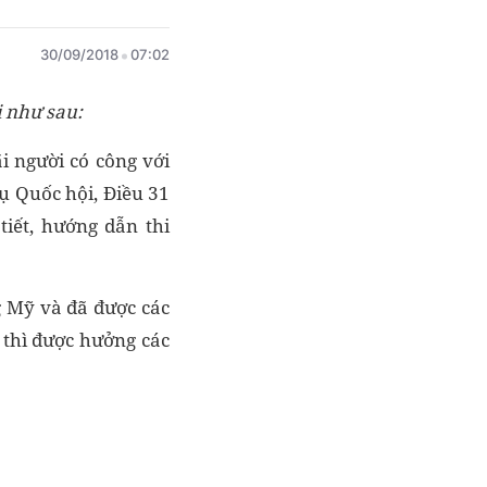
30/09/2018
07:02
i như sau:
i người có công với
 Quốc hội, Điều 31
iết, hướng dẫn thi
g Mỹ và đã được các
 thì được hưởng các