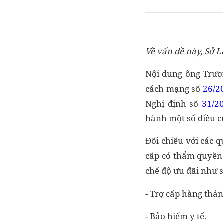
Về vấn đề này, Sở L
Nội dung ông Trươn
cách mạng số
26/2
Nghị định số
31/2
hành một số điều c
Đối chiếu với các 
cấp có thẩm quyền 
chế độ ưu đãi như 
- Trợ cấp hàng thán
- Bảo hiểm y tế.