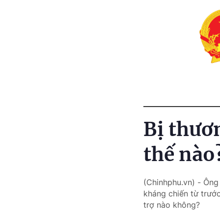
Bị thươ
thế nào
(Chinhphu.vn) - Ông
kháng chiến từ trướ
trợ nào không?