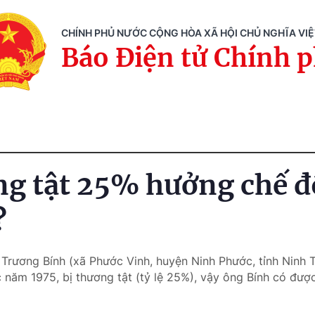
CHÍNH PHỦ NƯỚC CỘNG HÒA XÃ HỘI CHỦ NGHĨA VI
Báo Điện tử Chính 
ng tật 25% hưởng chế đ
?
 Trương Bính (xã Phước Vinh, huyện Ninh Phước, tỉnh Ninh 
c năm 1975, bị thương tật (tỷ lệ 25%), vậy ông Bính có đư