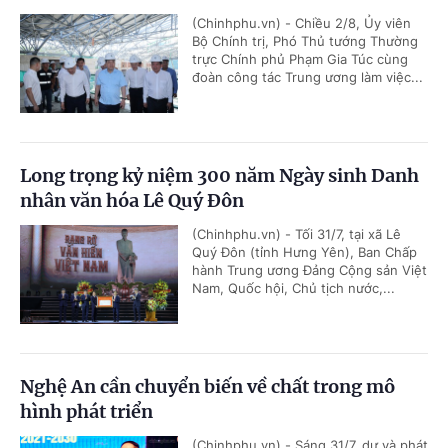
(Chinhphu.vn) - Chiều 2/8, Ủy viên
Bộ Chính trị, Phó Thủ tướng Thường
trực Chính phủ Phạm Gia Túc cùng
đoàn công tác Trung ương làm việc...
Long trọng kỷ niệm 300 năm Ngày sinh Danh
nhân văn hóa Lê Quý Đôn
(Chinhphu.vn) - Tối 31/7, tại xã Lê
Quý Đôn (tỉnh Hưng Yên), Ban Chấp
hành Trung ương Đảng Cộng sản Việt
Nam, Quốc hội, Chủ tịch nước,...
Nghệ An cần chuyển biến về chất trong mô
hình phát triển
(Chinhphu.vn) - Sáng 31/7, dự và phát