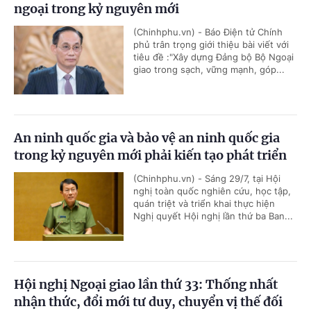
ngoại trong kỷ nguyên mới
(Chinhphu.vn) - Báo Điện tử Chính
phủ trân trọng giới thiệu bài viết với
tiêu đề :"Xây dựng Đảng bộ Bộ Ngoại
giao trong sạch, vững mạnh, góp...
An ninh quốc gia và bảo vệ an ninh quốc gia
trong kỷ nguyên mới phải kiến tạo phát triển
(Chinhphu.vn) - Sáng 29/7, tại Hội
nghị toàn quốc nghiên cứu, học tập,
quán triệt và triển khai thực hiện
Nghị quyết Hội nghị lần thứ ba Ban...
Hội nghị Ngoại giao lần thứ 33: Thống nhất
nhận thức, đổi mới tư duy, chuyển vị thế đối