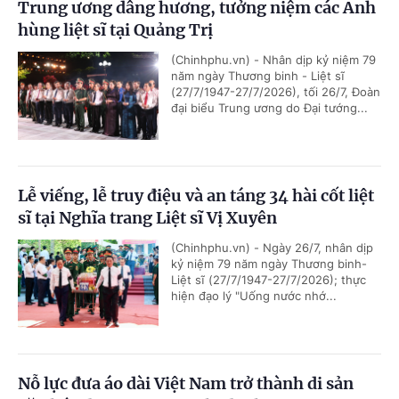
Trung ương dâng hương, tưởng niệm các Anh
hùng liệt sĩ tại Quảng Trị
(Chinhphu.vn) - Nhân dịp kỷ niệm 79
năm ngày Thương binh - Liệt sĩ
(27/7/1947-27/7/2026), tối 26/7, Đoàn
đại biểu Trung ương do Đại tướng...
Lễ viếng, lễ truy điệu và an táng 34 hài cốt liệt
sĩ tại Nghĩa trang Liệt sĩ Vị Xuyên
(Chinhphu.vn) - Ngày 26/7, nhân dịp
kỷ niệm 79 năm ngày Thương binh-
Liệt sĩ (27/7/1947-27/7/2026); thực
hiện đạo lý "Uống nước nhớ...
Nỗ lực đưa áo dài Việt Nam trở thành di sản