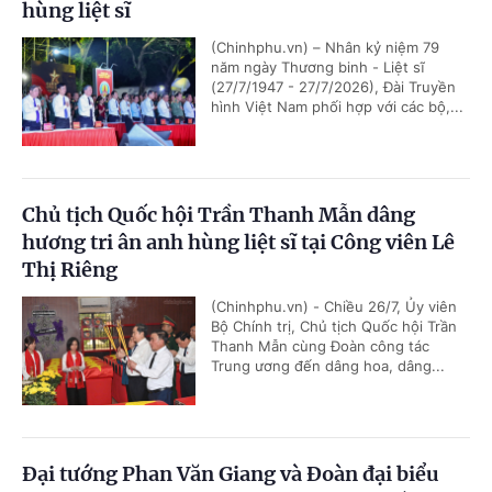
hùng liệt sĩ
(Chinhphu.vn) – Nhân kỷ niệm 79
năm ngày Thương binh - Liệt sĩ
(27/7/1947 - 27/7/2026), Đài Truyền
hình Việt Nam phối hợp với các bộ,...
Chủ tịch Quốc hội Trần Thanh Mẫn dâng
hương tri ân anh hùng liệt sĩ tại Công viên Lê
Thị Riêng
(Chinhphu.vn) - Chiều 26/7, Ủy viên
Bộ Chính trị, Chủ tịch Quốc hội Trần
Thanh Mẫn cùng Đoàn công tác
Trung ương đến dâng hoa, dâng...
Đại tướng Phan Văn Giang và Đoàn đại biểu