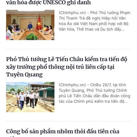
văn hóa được UNESCO ghi danh
(Chinhphu.vn) - Phó Thủ tướng Phạm
Thị Thanh Trà đề nghị Hiệp hội Văn
hóa Áo dài Việt Nam phối hợp với Bộ
Văn hóa, Thể thao và Du lịch đẩy...
Phó Thủ tướng Lê Tiến Châu kiểm tra tiến độ
xây trường phổ thông nội trú liên cấp tại
Tuyên Quang
(Chinhphu.vn) - Chiều 26/7, tại tỉnh
Tuyên Quang, Phó Thủ tướng Chính
phủ Lê Tiến Châu dẫn đầu đoàn công
tác của Chính phủ kiểm tra tiến độ...
Công bố sản phẩm nhôm thỏi đầu tiên của