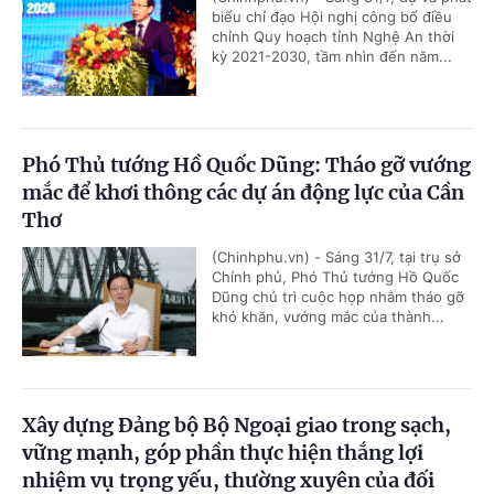
biểu chỉ đạo Hội nghị công bố điều
chỉnh Quy hoạch tỉnh Nghệ An thời
kỳ 2021-2030, tầm nhìn đến năm...
Phó Thủ tướng Hồ Quốc Dũng: Tháo gỡ vướng
mắc để khơi thông các dự án động lực của Cần
Thơ
(Chinhphu.vn) - Sáng 31/7, tại trụ sở
Chính phủ, Phó Thủ tướng Hồ Quốc
Dũng chủ trì cuộc họp nhằm tháo gỡ
khó khăn, vướng mắc của thành...
Xây dựng Đảng bộ Bộ Ngoại giao trong sạch,
vững mạnh, góp phần thực hiện thắng lợi
nhiệm vụ trọng yếu, thường xuyên của đối