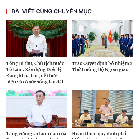
BÀI VIẾT CÙNG CHUYÊN MỤC
Tổng Bí thư, Chủ tịch nước
Trao Quyết định bổ nhiệm 2
Tô Lâm: Xây dựng Điều lệ
Thứ trưởng Bộ Ngoại giao
Đảng khoa học, dễ thực
hiện và có sức sống lâu dài
Tăng cường sự lãnh đạo của
Hoàn thiện quy định phổ