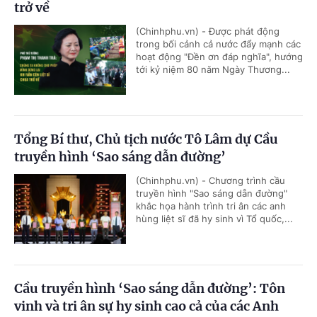
trở về
(Chinhphu.vn) - Được phát động
trong bối cảnh cả nước đẩy mạnh các
hoạt động "Đền ơn đáp nghĩa", hướng
tới kỷ niệm 80 năm Ngày Thương...
Tổng Bí thư, Chủ tịch nước Tô Lâm dự Cầu
truyền hình ‘Sao sáng dẫn đường’
(Chinhphu.vn) - Chương trình cầu
truyền hình "Sao sáng dẫn đường"
khắc họa hành trình tri ân các anh
hùng liệt sĩ đã hy sinh vì Tổ quốc,...
Cầu truyền hình ‘Sao sáng dẫn đường’: Tôn
vinh và tri ân sự hy sinh cao cả của các Anh