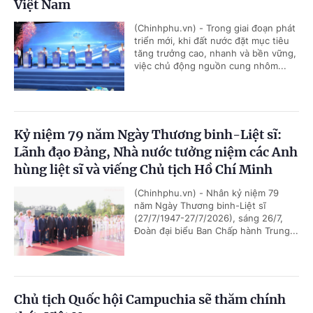
Việt Nam
(Chinhphu.vn) - Trong giai đoạn phát
triển mới, khi đất nước đặt mục tiêu
tăng trưởng cao, nhanh và bền vững,
việc chủ động nguồn cung nhôm...
Kỷ niệm 79 năm Ngày Thương binh-Liệt sĩ:
Lãnh đạo Đảng, Nhà nước tưởng niệm các Anh
hùng liệt sĩ và viếng Chủ tịch Hồ Chí Minh
(Chinhphu.vn) - Nhân kỷ niệm 79
năm Ngày Thương binh-Liệt sĩ
(27/7/1947-27/7/2026), sáng 26/7,
Đoàn đại biểu Ban Chấp hành Trung...
Chủ tịch Quốc hội Campuchia sẽ thăm chính