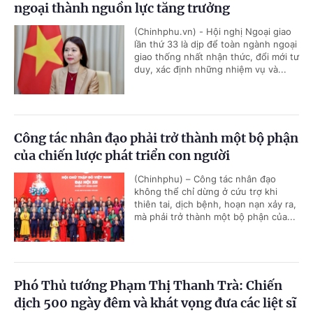
ngoại thành nguồn lực tăng trưởng
(Chinhphu.vn) - Hội nghị Ngoại giao
lần thứ 33 là dịp để toàn ngành ngoại
giao thống nhất nhận thức, đổi mới tư
duy, xác định những nhiệm vụ và...
Công tác nhân đạo phải trở thành một bộ phận
của chiến lược phát triển con người
(Chinhphu) – Công tác nhân đạo
không thể chỉ dừng ở cứu trợ khi
thiên tai, dịch bệnh, hoạn nạn xảy ra,
mà phải trở thành một bộ phận của...
Phó Thủ tướng Phạm Thị Thanh Trà: Chiến
dịch 500 ngày đêm và khát vọng đưa các liệt sĩ