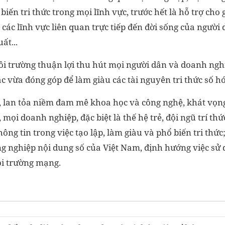
biến tri thức trong mọi lĩnh vực, trước hết là hỗ trợ cho 
 các lĩnh vực liên quan trực tiếp đến đời sống của người
ất...
ôi trường thuận lợi thu hút mọi người dân và doanh nghi
ác vừa đóng góp để làm giàu các tài nguyên tri thức số h
y, lan tỏa niềm đam mê khoa học và công nghệ, khát vọng
 mọi doanh nghiệp, đặc biệt là thế hệ trẻ, đội ngũ trí th
ông tin trong việc tạo lập, làm giàu và phổ biến tri thức
g nghiệp nội dung số của Việt Nam, định hướng việc sử 
i trường mạng.