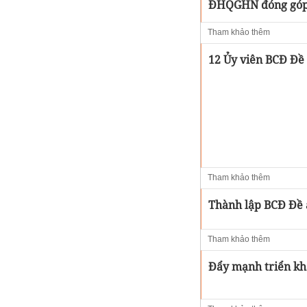
ĐHQGHN đóng góp n
Tham khảo thêm
12 Ủy viên BCĐ Đề 
Tham khảo thêm
Thành lập BCĐ Đề á
Tham khảo thêm
Đẩy mạnh triển kha