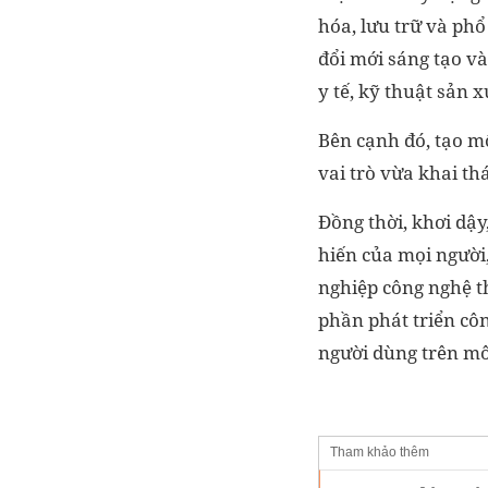
hóa, lưu trữ và phổ 
đổi mới sáng tạo và
y tế, kỹ thuật sản xu
Bên cạnh đó, tạo m
vai trò vừa khai th
Đồng thời, khơi dậ
hiến của mọi người,
nghiệp công nghệ th
phần phát triển côn
người dùng trên mô
Tham khảo thêm