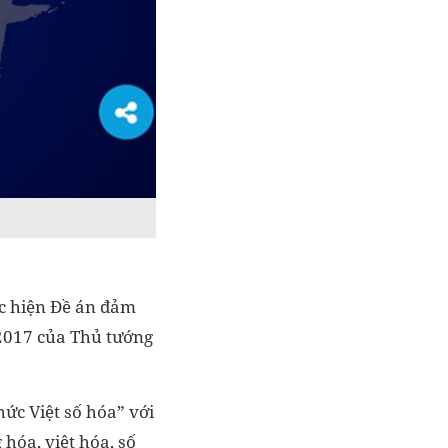
ực hiện Đề án đảm
/2017 của Thủ tướng
ức Việt số hóa” với
 hóa, việt hóa, số