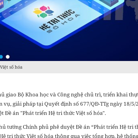
 Việt số hóa
ủ giao Bộ Khoa học và Công nghệ chủ trì, triển khai th
m vụ, giải pháp tại Quyết định số 677/QĐ-TTg ngày 18/5
 Đề án "Phát triển Hệ tri thức Việt số hóa".
ủ tướng Chính phủ phê duyệt Đề án “Phát triển Hệ tri th
ệ tri thức Việt số hóa thông qua việc tổng hợp, hệ thống