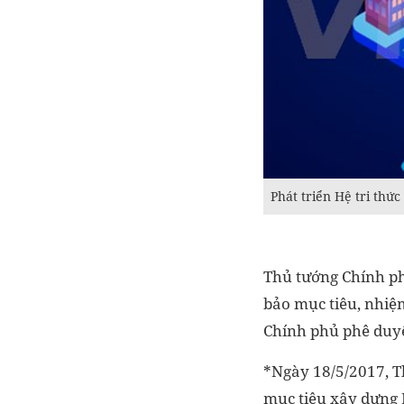
Phát triển Hệ tri thức
Thủ tướng Chính ph
bảo mục tiêu, nhiệ
Chính phủ phê duyệt
*Ngày 18/5/2017, Th
mục tiêu xây dựng H