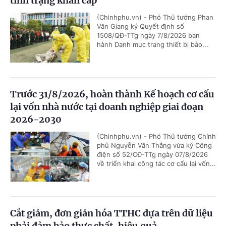
tình trạng khẩn cấp
(Chinhphu.vn) - Phó Thủ tướng Phan
Văn Giang ký Quyết định số
1508/QĐ-TTg ngày 7/8/2026 ban
hành Danh mục trang thiết bị bảo...
Trước 31/8/2026, hoàn thành Kế hoạch cơ cấu
lại vốn nhà nước tại doanh nghiệp giai đoạn
2026-2030
(Chinhphu.vn) - Phó Thủ tướng Chính
phủ Nguyễn Văn Thắng vừa ký Công
điện số 52/CĐ-TTg ngày 07/8/2026
về triển khai công tác cơ cấu lại vốn...
Cắt giảm, đơn giản hóa TTHC dựa trên dữ liệu
phải đảm bảo thực chất, hiệu quả