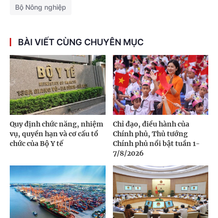
Bộ Nông nghiệp
BÀI VIẾT CÙNG CHUYÊN MỤC
Quy định chức năng, nhiệm
Chỉ đạo, điều hành của
vụ, quyền hạn và cơ cấu tổ
Chính phủ, Thủ tướng
chức của Bộ Y tế
Chính phủ nổi bật tuần 1-
7/8/2026