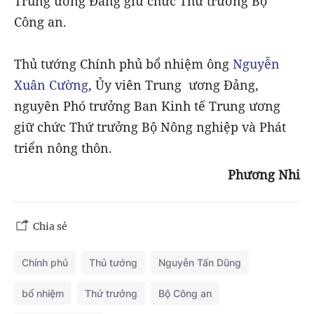
Trung ương Đảng giữ chức Thứ trưởng Bộ
Công an.
Thủ tướng Chính phủ bổ nhiệm ông
Nguyễn
Xuân Cường
, Ủy viên Trung ương Đảng,
nguyên Phó trưởng Ban Kinh tế Trung ương
giữ chức Thứ trưởng Bộ Nông nghiệp và Phát
triển nông thôn.
Phương Nhi
Chia sẻ
Chính phủ
Thủ tướng
Nguyễn Tấn Dũng
bổ nhiệm
Thứ trưởng
Bộ Công an