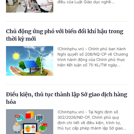
điều của Luật Giáo dục nghề...
Chủ động ứng phó với biến đổi khí hậu trong
thời kỳ mới
(Chinhphu.vn) - Chính phủ ban hành
Nghị quyết số 208/NQ-CP về Chương
trình hành động của Chính phủ thực
hiện Kết luận số 75-KL/TW ngày...
Điều kiện, thủ tục thành lập Sở giao dịch hàng
hóa
(Chinhphu.vn) - Tại Nghị định số
302/2026/NĐ-CP, Chính phủ quy
định chi tiết về điều kiện, trình tự,
thủ tục cấp phép thành lập Sở giao...