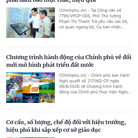
(Chinhphu.vn) - Tại Công văn số
7795/VPCP-CĐS, Phó Thủ tướng
Phạm Thị Thanh Trà yêu cầu các bộ,
cơ quan ngang bộ, Ủy ban nhân...
Chương trình hành động của Chính phủ về đổi
mới mô hình phát triển đất nước
(Chinhphu.vn) - Chính phủ ban hành
Nghị quyết số 217/NQ-CP ngày
06/8/2026 về Chương trình hành
động của Chính phủ thực hiện Nghị...
Cơ cấu, số lượng, chế độ đối với hiệu trưởng,
hiệu phó khi sắp xếp cơ sở giáo dục