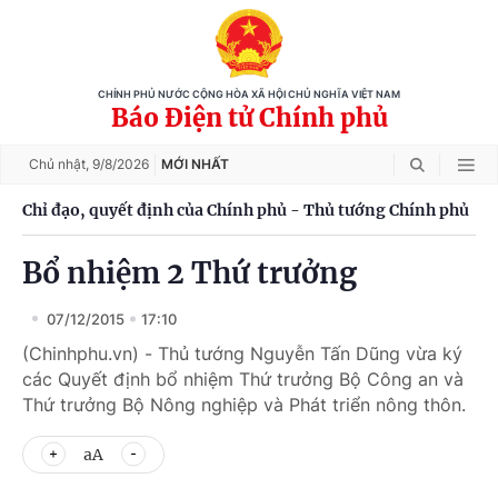
CHÍNH PHỦ NƯỚC CỘNG HÒA XÃ HỘI CHỦ NGHĨA VIỆT NAM
Báo Điện tử Chính phủ
Chủ nhật,
9/8/2026
MỚI NHẤT
Chỉ đạo, quyết định của Chính phủ - Thủ tướng Chính phủ
Bổ nhiệm 2 Thứ trưởng
07/12/2015
17:10
(Chinhphu.vn) - Thủ tướng Nguyễn Tấn Dũng vừa ký
các Quyết định bổ nhiệm Thứ trưởng Bộ Công an và
Thứ trưởng Bộ Nông nghiệp và Phát triển nông thôn.
aA