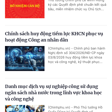
ký các Quyết định phê chuẩn kết quả
bầu, miễn nhiệm chức vụ Chủ tịch...
Chính sách huy động tiềm lực KHCN phục vụ
hoạt động Công an nhân dân
(Chinhphu.vn) - Chính phủ ban hành
Nghị định số 304/2026/NĐ-CP ngày
03/8/2026 huy động tiềm lực khoa
học và công nghệ, kỹ thuật phục...
Danh mục dịch vụ sự nghiệp công sử dụng
ngân sách nhà nước trong lĩnh vực khoa học
và công nghệ
(Chinhphu.vn) - Phó Thủ tướng Hồ
Quốc Dũng ký Quyết định số