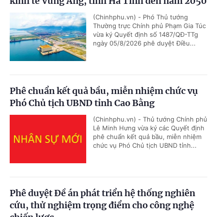
kinh tế Vũng Áng, tỉnh Hà Tĩnh đến năm 2050
(Chinhphu.vn) - Phó Thủ tướng
Thường trực Chính phủ Phạm Gia Túc
vừa ký Quyết định số 1487/QĐ-TTg
ngày 05/8/2026 phê duyệt Điều...
Phê chuẩn kết quả bầu, miễn nhiệm chức vụ
Phó Chủ tịch UBND tỉnh Cao Bằng
(Chinhphu.vn) - Thủ tướng Chính phủ
Lê Minh Hưng vừa ký các Quyết định
phê chuẩn kết quả bầu, miễn nhiệm
chức vụ Phó Chủ tịch UBND tỉnh...
Phê duyệt Đề án phát triển hệ thống nghiên
cứu, thử nghiệm trọng điểm cho công nghệ