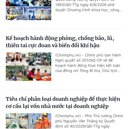
1493/QĐ-TTg ngày 6/8/2026 phê
duyệt Chương trình khoa học, công...
Kế hoạch hành động phòng, chống bão, lũ,
thiên tai cực đoan và biến đổi khí hậu
(Chinhphu.vn) - Chính phủ ban hành
Nghị quyết số 201/NQ-CP về Kế
hoạch hành động thực hiện kết luận
của đồng chí Tổng Bí thư, Chủ tịch...
Tiêu chí phân loại doanh nghiệp để thực hiện
cơ cấu lại vốn nhà nước tại doanh nghiệp
(Chinhphu.vn) - Phó Thủ tướng Chính
phủ Nguyễn Văn Thắng ký Quyết
định số 40/2026/QĐ-TTg ngày