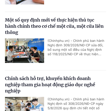
Một số quy định mới về thực hiện thủ tục
hành chính theo cơ chế một cửa, một cửa liên
thông
(Chinhphu.vn) - Chính phủ ban hành
Nghị định 309/2026/NĐ-CP sửa đổi,
bổ sung một số điều của Nghị định
số 118/2025/NĐ-CP về thực hiện...
Chính sách hỗ trợ, khuyến khích doanh
nghiệp tham gia hoạt động giáo dục nghề
nghiệp
(Chinhphu.vn) - Chính phủ ban hành
Nghị định số 308/2026/NĐ-CP ngày
5/8/2026 quy định chi tiết một số