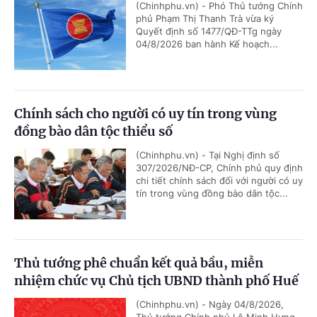
(Chinhphu.vn) - Phó Thủ tướng Chính
phủ Phạm Thị Thanh Trà vừa ký
Quyết định số 1477/QĐ-TTg ngày
04/8/2026 ban hành Kế hoạch...
Chính sách cho người có uy tín trong vùng
đồng bào dân tộc thiểu số
(Chinhphu.vn) - Tại Nghị định số
307/2026/NĐ-CP, Chính phủ quy định
chi tiết chính sách đối với người có uy
tín trong vùng đồng bào dân tộc...
Thủ tướng phê chuẩn kết quả bầu, miễn
nhiệm chức vụ Chủ tịch UBND thành phố Huế
(Chinhphu.vn) - Ngày 04/8/2026,
Thủ tướng Chính phủ Lê Minh Hưng