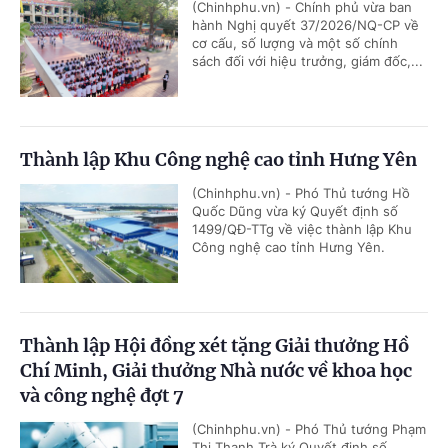
(Chinhphu.vn) - Chính phủ vừa ban
hành Nghị quyết 37/2026/NQ-CP về
cơ cấu, số lượng và một số chính
sách đối với hiệu trưởng, giám đốc,...
Thành lập Khu Công nghệ cao tỉnh Hưng Yên
(Chinhphu.vn) - Phó Thủ tướng Hồ
Quốc Dũng vừa ký Quyết định số
1499/QĐ-TTg về việc thành lập Khu
Công nghệ cao tỉnh Hưng Yên.
Thành lập Hội đồng xét tặng Giải thưởng Hồ
Chí Minh, Giải thưởng Nhà nước về khoa học
và công nghệ đợt 7
(Chinhphu.vn) - Phó Thủ tướng Phạm
Thị Thanh Trà ký Quyết định số