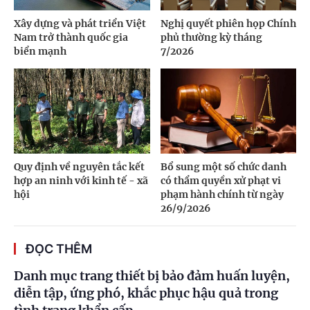
Xây dựng và phát triển Việt
Nghị quyết phiên họp Chính
Nam trở thành quốc gia
phủ thường kỳ tháng
biển mạnh
7/2026
Quy định về nguyên tắc kết
Bổ sung một số chức danh
hợp an ninh với kinh tế - xã
có thẩm quyền xử phạt vi
hội
phạm hành chính từ ngày
26/9/2026
ĐỌC THÊM
Danh mục trang thiết bị bảo đảm huấn luyện,
diễn tập, ứng phó, khắc phục hậu quả trong