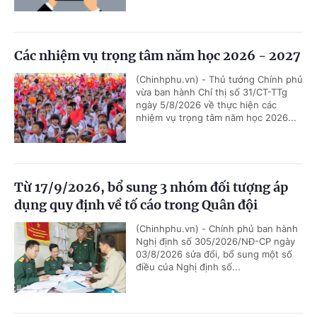
Các nhiệm vụ trọng tâm năm học 2026 - 2027
(Chinhphu.vn) - Thủ tướng Chính phủ
vừa ban hành Chỉ thị số 31/CT-TTg
ngày 5/8/2026 về thực hiện các
nhiệm vụ trọng tâm năm học 2026...
Từ 17/9/2026, bổ sung 3 nhóm đối tượng áp
dụng quy định về tố cáo trong Quân đội
(Chinhphu.vn) - Chính phủ ban hành
Nghị định số 305/2026/NĐ-CP ngày
03/8/2026 sửa đổi, bổ sung một số
điều của Nghị định số...