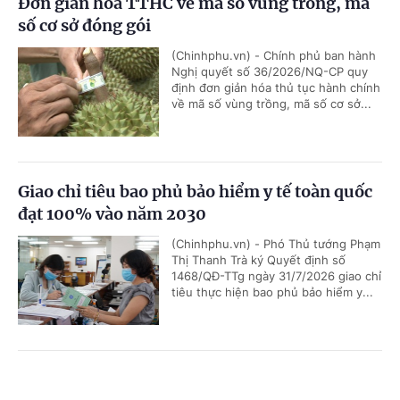
Đơn giản hóa TTHC về mã số vùng trồng, mã
số cơ sở đóng gói
(Chinhphu.vn) - Chính phủ ban hành
Nghị quyết số 36/2026/NQ-CP quy
định đơn giản hóa thủ tục hành chính
về mã số vùng trồng, mã số cơ sở...
Giao chỉ tiêu bao phủ bảo hiểm y tế toàn quốc
đạt 100% vào năm 2030
(Chinhphu.vn) - Phó Thủ tướng Phạm
Thị Thanh Trà ký Quyết định số
1468/QĐ-TTg ngày 31/7/2026 giao chỉ
tiêu thực hiện bao phủ bảo hiểm y...