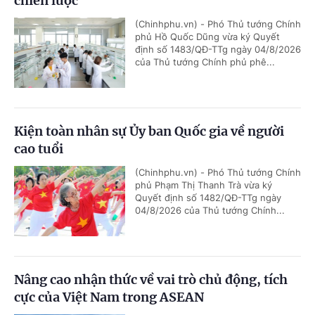
chiến lược
(Chinhphu.vn) - Phó Thủ tướng Chính
phủ Hồ Quốc Dũng vừa ký Quyết
định số 1483/QĐ-TTg ngày 04/8/2026
của Thủ tướng Chính phủ phê...
Kiện toàn nhân sự Ủy ban Quốc gia về người
cao tuổi
(Chinhphu.vn) - Phó Thủ tướng Chính
phủ Phạm Thị Thanh Trà vừa ký
Quyết định số 1482/QĐ-TTg ngày
04/8/2026 của Thủ tướng Chính...
Nâng cao nhận thức về vai trò chủ động, tích
cực của Việt Nam trong ASEAN