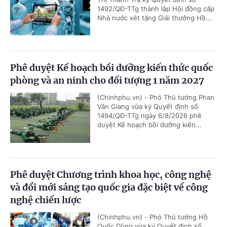
1492/QĐ-TTg thành lập Hội đồng cấp
Nhà nước xét tặng Giải thưởng Hồ...
Phê duyệt Kế hoạch bồi dưỡng kiến thức quốc
phòng và an ninh cho đối tượng 1 năm 2027
(Chinhphu.vn) - Phó Thủ tướng Phan
Văn Giang vừa ký Quyết định số
1494/QĐ-TTg ngày 6/8/2026 phê
duyệt Kế hoạch bồi dưỡng kiến...
Phê duyệt Chương trình khoa học, công nghệ
và đổi mới sáng tạo quốc gia đặc biệt về công
nghệ chiến lược
(Chinhphu.vn) - Phó Thủ tướng Hồ
Quốc Dũng vừa ký Quyết định số