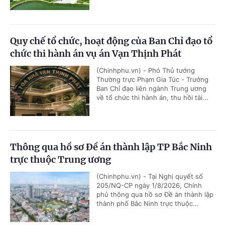
Quy chế tổ chức, hoạt động của Ban Chỉ đạo tổ
chức thi hành án vụ án Vạn Thịnh Phát
(Chinhphu.vn) - Phó Thủ tướng
Thường trực Phạm Gia Túc - Trưởng
Ban Chỉ đạo liên ngành Trung ương
về tổ chức thi hành án, thu hồi tài...
Thông qua hồ sơ Đề án thành lập TP Bắc Ninh
trực thuộc Trung ương
(Chinhphu.vn) - Tại Nghị quyết số
205/NQ-CP ngày 1/8/2026, Chính
phủ thông qua hồ sơ Đề án thành lập
thành phố Bắc Ninh trực thuộc...