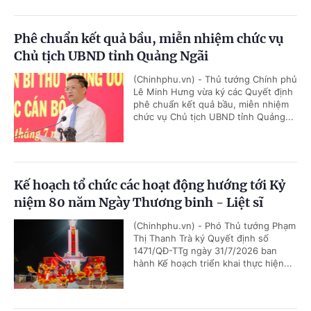
Phê chuẩn kết quả bầu, miễn nhiệm chức vụ
Chủ tịch UBND tỉnh Quảng Ngãi
(Chinhphu.vn) - Thủ tướng Chính phủ
Lê Minh Hưng vừa ký các Quyết định
phê chuẩn kết quả bầu, miễn nhiệm
chức vụ Chủ tịch UBND tỉnh Quảng...
Kế hoạch tổ chức các hoạt động hướng tới Kỷ
niệm 80 năm Ngày Thương binh - Liệt sĩ
(Chinhphu.vn) - Phó Thủ tướng Phạm
Thị Thanh Trà ký Quyết định số
1471/QĐ-TTg ngày 31/7/2026 ban
hành Kế hoạch triển khai thực hiện...