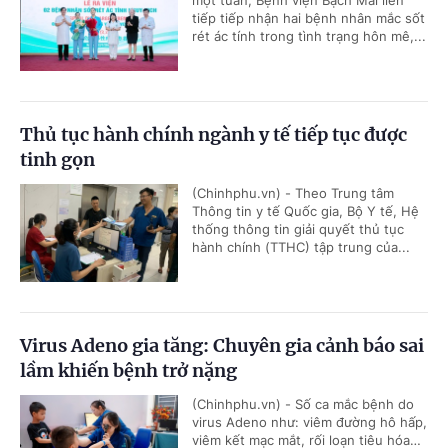
tiếp tiếp nhận hai bệnh nhân mắc sốt
rét ác tính trong tình trạng hôn mê,...
Thủ tục hành chính ngành y tế tiếp tục được
tinh gọn
(Chinhphu.vn) - Theo Trung tâm
Thông tin y tế Quốc gia, Bộ Y tế, Hệ
thống thông tin giải quyết thủ tục
hành chính (TTHC) tập trung của...
Virus Adeno gia tăng: Chuyên gia cảnh báo sai
lầm khiến bệnh trở nặng
(Chinhphu.vn) - Số ca mắc bệnh do
virus Adeno như: viêm đường hô hấp,
viêm kết mạc mắt, rối loạn tiêu hóa…