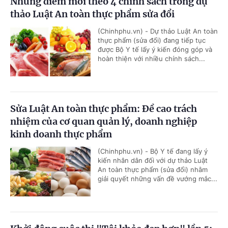
Những điểm mới theo 4 chính sách trong dự
thảo Luật An toàn thực phẩm sửa đổi
(Chinhphu.vn) - Dự thảo Luật An toàn
thực phẩm (sửa đổi) đang tiếp tục
được Bộ Y tế lấy ý kiến đóng góp và
hoàn thiện với nhiều chính sách...
Sửa Luật An toàn thực phẩm: Đề cao trách
nhiệm của cơ quan quản lý, doanh nghiệp
kinh doanh thực phẩm
(Chinhphu.vn) - Bộ Y tế đang lấy ý
kiến nhân dân đối với dự thảo Luật
An toàn thực phẩm (sửa đổi) nhằm
giải quyết những vấn đề vướng mắc...