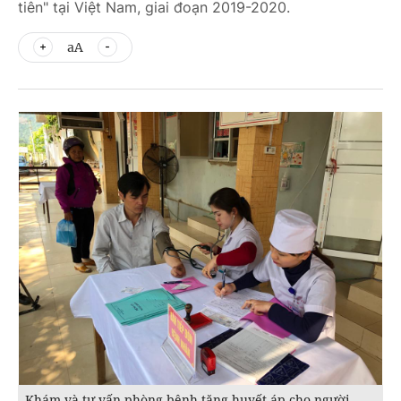
tiên" tại Việt Nam, giai đoạn 2019-2020.
aA
Khám và tư vấn phòng bệnh tăng huyết áp cho người