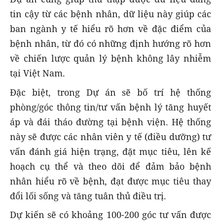
tin cậy từ các bệnh nhân, dữ liệu này giúp các
ban ngành y tế hiểu rõ hơn về đặc điểm của
bệnh nhân, từ đó có những định hướng rõ hơn
về chiến lược quản lý bệnh không lây nhiễm
tại Việt Nam.
Đặc biệt, trong Dự án sẽ bố trí hệ thống
phòng/góc thông tin/tư vấn bệnh lý tăng huyết
áp và đái tháo đường tại bệnh viện. Hệ thống
này sẽ được các nhân viên y tế (điều dưỡng) tư
vấn đánh giá hiện trạng, đặt mục tiêu, lên kế
hoạch cụ thể và theo dõi để đảm bảo bệnh
nhân hiểu rõ về bệnh, đạt được mục tiêu thay
đổi lối sống và tăng tuân thủ điều trị.
Dự kiến sẽ có khoảng 100-200 góc tư vấn được