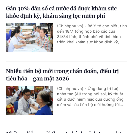
Gần 30% dân số cả nước đã được khám sức
khỏe định kỳ, khám sàng lọc miễn phí
(Chinhphu.vn) - Bộ Y tế cho biết, tính
đến 18/7, tổng hợp báo cáo của
34/34 tỉnh, thành phố về tình hình
triển khai khám sức khỏe định kỳ,...
Nhiều tiến bộ mới trong chẩn đoán, điều trị
tiêu hóa - gan mật 2026
(Chinhphu.vn) - Ứng dụng trí tuệ
nhân tạo (AI) trong nội soi, kỹ thuật
cắt u dưới niêm mạc qua đường ống
mềm và các tiến bộ mới hướng tới...