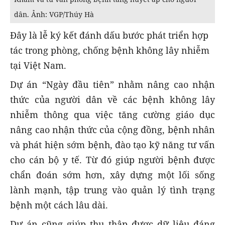
dân. Ảnh: VGP/Thúy Hà
Đây là lễ ký kết đánh dấu bước phát triển hợp
tác trong phòng, chống bệnh không lây nhiễm
tại Việt Nam.
Dự án “Ngày đầu tiên” nhằm nâng cao nhận
thức của người dân về các bệnh không lây
nhiễm thông qua việc tăng cường giáo dục
nâng cao nhận thức của cộng đồng, bệnh nhân
và phát hiện sớm bệnh, đào tạo kỹ năng tư vấn
cho cán bộ y tế. Từ đó giúp người bệnh được
chẩn đoán sớm hơn, xây dựng một lối sống
lành mạnh, tập trung vào quản lý tình trạng
bệnh một cách lâu dài.
Dự án cũng giúp thu thập được dữ liệu đáng