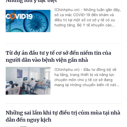
Những lưu ý đặc biệt
(Chinhphu.vn) - Những tuần gần đây,
số ca mắc COVID-19 đến khám và
điều trị tại một số cơ sở y tế có xu
hướng tăng. Bộ Y tế khuyến cáo...
Từ dự án đầu tư y tế cơ sở đến niềm tin của
người dân vào bệnh viện gần nhà
(Chinhphu.vn) - Đầu tư đồng bộ về
hạ tầng, trang thiết bị và năng lực
chuyên môn cho y tế cơ sở đang
mang lại những chuyển biến rõ nét...
Những sai lầm khi tự điều trị cúm mùa tại nhà
dẫn đến nguy kịch