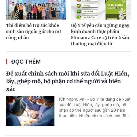
Thí điểm hỗ trợ sức khỏe
Bộ Y tế yêu cầu ngừng ngay
sinh sản ngoài giờ cho nữ
kinh doanh thực phẩm
công nhân
Slimaura Care x3 trên 2 sàn
thương mại điện tử
ĐỌC THÊM
Đề xuất chính sách mới khi sửa đổi Luật Hiến,
lấy, ghép mô, bộ phận cơ thể người và hiến
xác
(Chinhphu.vn) - Bộ Y tế đang đề xuất
sửa đổi Luật Hiến, lấy, ghép mô, bộ
phận cơ thể người sau gần 20 năm
thực hiện. Nhiều chính sách mới đề...