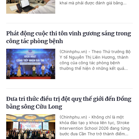
khai mà phải được đánh giá bằng...
Phát động cuộc thi tôn vinh gương sáng trong
công tác phòng bệnh
(Chinhphu.vn) - Theo Thứ trưởng Bộ
Y tế Nguyễn Thị Liên Hương, thành
công của công tác phòng bệnh
thường thể hiện ở những kết quả...
Đưa tri thức điều trị đột quỵ thế giới đến Đồng
bằng sông Cửu Long
(Chinhphu.vn) - Không chỉ là một
khóa đào tạo y khoa liên tục, Stroke
Intervention School 2026 đang từng
bước đưa Cần Thơ trở thành điểm...