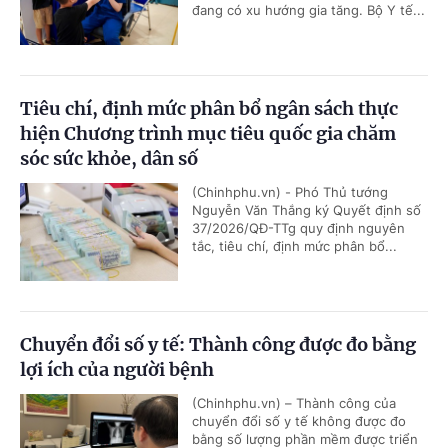
đang có xu hướng gia tăng. Bộ Y tế...
Tiêu chí, định mức phân bổ ngân sách thực
hiện Chương trình mục tiêu quốc gia chăm
sóc sức khỏe, dân số
(Chinhphu.vn) - Phó Thủ tướng
Nguyễn Văn Thắng ký Quyết định số
37/2026/QĐ-TTg quy định nguyên
tắc, tiêu chí, định mức phân bổ...
Chuyển đổi số y tế: Thành công được đo bằng
lợi ích của người bệnh
(Chinhphu.vn) – Thành công của
chuyển đổi số y tế không được đo
bằng số lượng phần mềm được triển