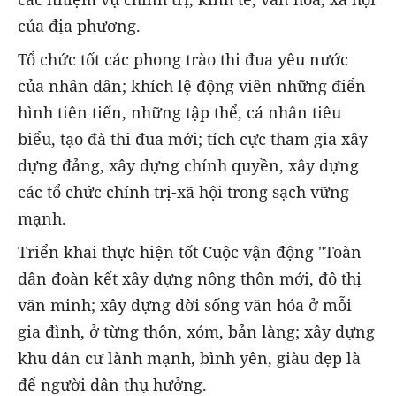
của địa phương.
Tổ chức tốt các phong trào thi đua yêu nước
của nhân dân; khích lệ động viên những điển
hình tiên tiến, những tập thể, cá nhân tiêu
biểu, tạo đà thi đua mới; tích cực tham gia xây
dựng đảng, xây dựng chính quyền, xây dựng
các tổ chức chính trị-xã hội trong sạch vững
mạnh.
Triển khai thực hiện tốt Cuộc vận động "Toàn
dân đoàn kết xây dựng nông thôn mới, đô thị
văn minh; xây dựng đời sống văn hóa ở mỗi
gia đình, ở từng thôn, xóm, bản làng; xây dựng
khu dân cư lành mạnh, bình yên, giàu đẹp là
để người dân thụ hưởng.