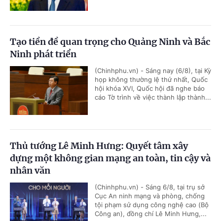
Tạo tiền đề quan trọng cho Quảng Ninh và Bắc
Ninh phát triển
(Chinhphu.vn) - Sáng nay (6/8), tại Kỳ
họp không thường lệ thứ nhất, Quốc
hội khóa XVI, Quốc hội đã nghe báo
cáo Tờ trình về việc thành lập thành...
Thủ tướng Lê Minh Hưng: Quyết tâm xây
dựng một không gian mạng an toàn, tin cậy và
nhân văn
(Chinhphu.vn) - Sáng 6/8, tại trụ sở
Cục An ninh mạng và phòng, chống
tội phạm sử dụng công nghệ cao (Bộ
Công an), đồng chí Lê Minh Hưng,...