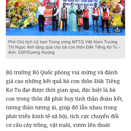
Phó Chủ tịch Uỷ ban Trung ương MTTQ Việt Nam Trương
Thị Ngọc Ánh tặng quà cho bà con thôn Đăk Tiêng Kơ Tu -
Ảnh: VGP/Dương Nương
Bộ trưởng Bộ Quốc phòng vui mừng và đánh
giá cao những kết quả bà con thôn Đăk Tiêng
Kơ Tu đạt được thời gian qua, đặc biệt là bà
con trong thôn đã phát huy tinh thần đoàn kết,
tương thân tương ái, giúp đỡ lẫn nhau trong
phát triển kinh tế-xã hội, tích cực chuyển đổi
cơ cấu cây trồng, vật nuôi, vươn lên thoát