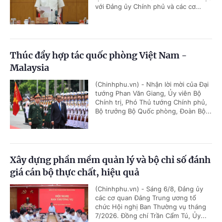
với Đảng ủy Chính phủ và các cơ...
Thúc đẩy hợp tác quốc phòng Việt Nam -
Malaysia
(Chinhphu.vn) - Nhận lời mời của Đại
tướng Phan Văn Giang, Ủy viên Bộ
Chính trị, Phó Thủ tướng Chính phủ,
Bộ trưởng Bộ Quốc phòng, Đoàn Bộ...
Xây dựng phần mềm quản lý và bộ chỉ số đánh
giá cán bộ thực chất, hiệu quả
(Chinhphu.vn) - Sáng 6/8, Đảng ủy
các cơ quan Đảng Trung ương tổ
chức Hội nghị Ban Thường vụ tháng
7/2026. Đồng chí Trần Cẩm Tú, Ủy...