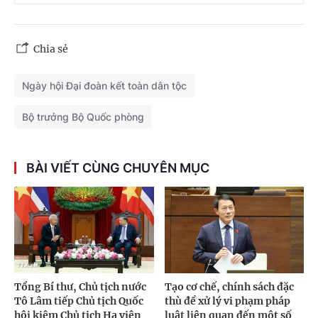
Chia sẻ
Ngày hội Đại đoàn kết toàn dân tộc
Bộ trưởng Bộ Quốc phòng
BÀI VIẾT CÙNG CHUYÊN MỤC
Tổng Bí thư, Chủ tịch nước
Tạo cơ chế, chính sách đặc
Tô Lâm tiếp Chủ tịch Quốc
thù để xử lý vi phạm pháp
hội kiêm Chủ tịch Hạ viện
luật liên quan đến một số