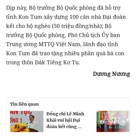
Dịp này, Bộ trưởng Bộ Quốc phòng đã hỗ trợ
tỉnh Kon Tum xây dựng 100 căn nhà Đại đoàn
kết cho hộ nghèo (50 triệu đồng/nhà); Bộ
trưởng Bộ Quốc phòng, Phó Chủ tịch Ủy ban
Trung ương MTTQ Việt Nam, lãnh đạo tỉnh
Kon Tum đã trao tặng nhiều phần quà bà con
trong thôn Đăk Tiêng Kơ Tu.
Dương Nương
Tin liên quan
Đồng chí Lê Minh
S
Khái vui hội Đại
đ
đoàn kết cùng ...
'