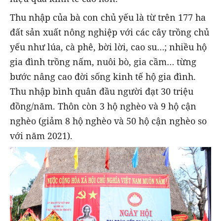
Thu nhập của bà con chủ yếu là từ trên 177 ha
đất sản xuất nông nghiệp với các cây trồng chủ
yếu như lúa, cà phê, bời lời, cao su…; nhiều hộ
gia đình trồng nấm, nuôi bò, gia cầm… từng
bước nâng cao đời sống kinh tế hộ gia đình.
Thu nhập bình quân đầu người đạt 30 triệu
đồng/năm. Thôn còn 3 hộ nghèo và 9 hộ cận
nghèo (giảm 8 hộ nghèo và 50 hộ cận nghèo so
với năm 2021).