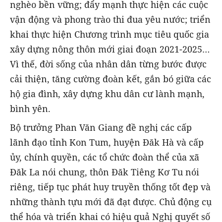
nghèo bền vững; đẩy mạnh thực hiện các cuộc
vận động và phong trào thi đua yêu nước; triển
khai thực hiện Chương trình mục tiêu quốc gia
xây dựng nông thôn mới giai đoạn 2021-2025…
Vì thế, đời sống của nhân dân từng bước được
cải thiện, tăng cường đoàn kết, gắn bó giữa các
hộ gia đình, xây dựng khu dân cư lành mạnh,
bình yên.
Bộ trưởng Phan Văn Giang đề nghị các cấp
lãnh đạo tỉnh Kon Tum, huyện Đăk Hà và cấp
ủy, chính quyền, các tổ chức đoàn thể của xã
Đăk La nói chung, thôn Đăk Tiêng Kơ Tu nói
riêng, tiếp tục phát huy truyền thống tốt đẹp và
những thành tựu mới đã đạt được. Chủ động cụ
thể hóa và triển khai có hiệu quả Nghị quyết số