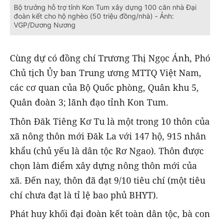
Bộ trưởng hỗ trợ tỉnh Kon Tum xây dựng 100 căn nhà Đại
đoàn kết cho hộ nghèo (50 triệu đồng/nhà) - Ảnh:
VGP/Dương Nương
Cùng dự có đồng chí Trương Thị Ngọc Ánh, Phó
Chủ tịch Ủy ban Trung ương MTTQ Việt Nam,
các cơ quan của Bộ Quốc phòng, Quân khu 5,
Quân đoàn 3; lãnh đạo tỉnh Kon Tum.
Thôn Đăk Tiêng Kơ Tu là một trong 10 thôn của
xã nông thôn mới Đăk La với 147 hộ, 915 nhân
khẩu (chủ yếu là dân tộc Rơ Ngao). Thôn được
chọn làm điểm xây dựng nông thôn mới của
xã. Đến nay, thôn đã đạt 9/10 tiêu chí (một tiêu
chí chưa đạt là tỉ lệ bao phủ BHYT).
Phát huy khối đại đoàn kết toàn dân tộc, bà con