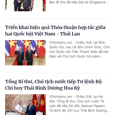
Ban Bí thư đã tiếp Đại sứ Singapore...
Triển khai hiệu quả Thỏa thuận hợp tác giữa
hai Quốc hội Việt Nam - Thái Lan
(Chinhphu.vn) - Chiều 5/8, tại Nhà
Quốc hội, sau Lễ đón chính thức, Chủ
tịch Quốc hội Trần Thanh Mẫn đã hội
đàm với Chủ tịch Quốc hội kiêm...
Tổng Bí thư, Chủ tịch nước tiếp Tư lệnh Bộ
Chỉ huy Thái Bình Dương Hoa Kỳ
(Chinhphu.vn) - Chiều 5/8, tại Hà
Nội, Tổng Bí thư, Chủ tịch nước Tô
Lâm đã tiếp Đô đốc Samuel Paparo,
Tư lệnh Bộ Chỉ huy Thái Bình Dương...