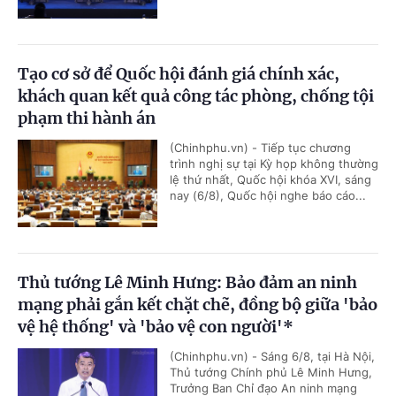
Tạo cơ sở để Quốc hội đánh giá chính xác,
khách quan kết quả công tác phòng, chống tội
phạm thi hành án
(Chinhphu.vn) - Tiếp tục chương
trình nghị sự tại Kỳ họp không thường
lệ thứ nhất, Quốc hội khóa XVI, sáng
nay (6/8), Quốc hội nghe báo cáo...
Thủ tướng Lê Minh Hưng: Bảo đảm an ninh
mạng phải gắn kết chặt chẽ, đồng bộ giữa 'bảo
vệ hệ thống' và 'bảo vệ con người'*
(Chinhphu.vn) - Sáng 6/8, tại Hà Nội,
Thủ tướng Chính phủ Lê Minh Hưng,
Trưởng Ban Chỉ đạo An ninh mạng