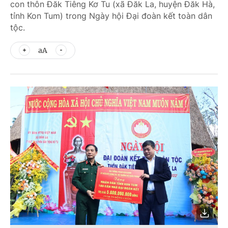
con thôn Đăk Tiêng Kơ Tu (xã Đăk La, huyện Đăk Hà,
tỉnh Kon Tum) trong Ngày hội Đại đoàn kết toàn dân
tộc.
aA