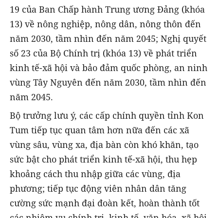
19 của Ban Chấp hành Trung ương Đảng (khóa
13) về nông nghiệp, nông dân, nông thôn đến
năm 2030, tầm nhìn đến năm 2045; Nghị quyết
số 23 của Bộ Chính trị (khóa 13) về phát triển
kinh tế-xã hội và bảo đảm quốc phòng, an ninh
vùng Tây Nguyên đến năm 2030, tầm nhìn đến
năm 2045.
Bộ trưởng lưu ý, các cấp chính quyền tỉnh Kon
Tum tiếp tục quan tâm hơn nữa đến các xã
vùng sâu, vùng xa, địa bàn còn khó khăn, tạo
sức bật cho phát triển kinh tế-xã hội, thu hẹp
khoảng cách thu nhập giữa các vùng, địa
phương; tiếp tục động viên nhân dân tăng
cường sức mạnh đại đoàn kết, hoàn thành tốt
các nhiệm vụ chính trị, kinh tế, văn hóa, xã hội