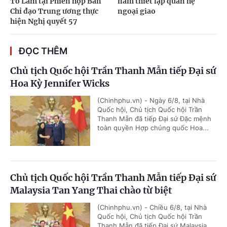
Tô Lâm tại Phiên họp Ban
năm thiết lập quan hệ
Chỉ đạo Trung ương thực
ngoại giao
hiện Nghị quyết 57
ĐỌC THÊM
Chủ tịch Quốc hội Trần Thanh Mẫn tiếp Đại sứ
Hoa Kỳ Jennifer Wicks
(Chinhphu.vn) - Ngày 6/8, tại Nhà
Quốc hội, Chủ tịch Quốc hội Trần
Thanh Mẫn đã tiếp Đại sứ Đặc mệnh
toàn quyền Hợp chúng quốc Hoa...
Chủ tịch Quốc hội Trần Thanh Mẫn tiếp Đại sứ
Malaysia Tan Yang Thai chào từ biệt
(Chinhphu.vn) - Chiều 6/8, tại Nhà
Quốc hội, Chủ tịch Quốc hội Trần
Thanh Mẫn đã tiếp Đại sứ Malaysia