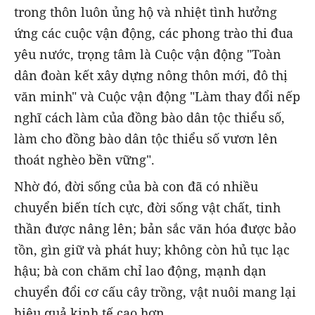
trong thôn luôn ủng hộ và nhiệt tình hưởng
ứng các cuộc vận động, các phong trào thi đua
yêu nước, trọng tâm là Cuộc vận động "Toàn
dân đoàn kết xây dựng nông thôn mới, đô thị
văn minh" và Cuộc vận động "Làm thay đổi nếp
nghĩ cách làm của đồng bào dân tộc thiểu số,
làm cho đồng bào dân tộc thiểu số vươn lên
thoát nghèo bền vững".
Nhờ đó, đời sống của bà con đã có nhiều
chuyển biến tích cực, đời sống vật chất, tinh
thần được nâng lên; bản sắc văn hóa được bảo
tồn, gìn giữ và phát huy; không còn hủ tục lạc
hậu; bà con chăm chỉ lao động, mạnh dạn
chuyển đổi cơ cấu cây trồng, vật nuôi mang lại
hiệu quả kinh tế cao hơn.