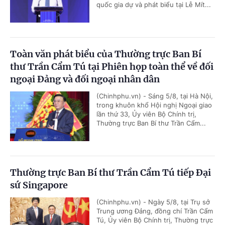
quốc gia dự và phát biểu tại Lễ Mít...
Toàn văn phát biểu của Thường trực Ban Bí
thư Trần Cẩm Tú tại Phiên họp toàn thể về đối
ngoại Đảng và đối ngoại nhân dân
(Chinhphu.vn) - Sáng 5/8, tại Hà Nội,
trong khuôn khổ Hội nghị Ngoại giao
lần thứ 33, Ủy viên Bộ Chính trị,
Thường trực Ban Bí thư Trần Cẩm...
Thường trực Ban Bí thư Trần Cẩm Tú tiếp Đại
sứ Singapore
(Chinhphu.vn) - Ngày 5/8, tại Trụ sở
Trung ương Đảng, đồng chí Trần Cẩm
Tú, Ủy viên Bộ Chính trị, Thường trực