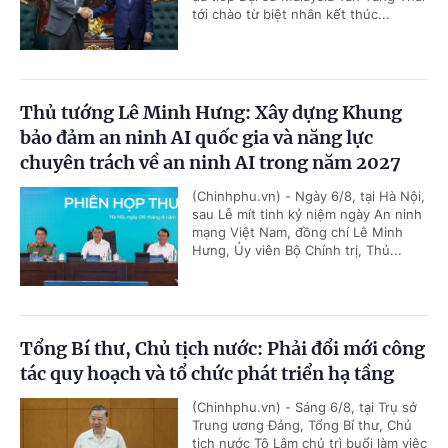
tới chào từ biệt nhân kết thúc...
Thủ tướng Lê Minh Hưng: Xây dựng Khung
bảo đảm an ninh AI quốc gia và năng lực
chuyên trách về an ninh AI trong năm 2027
(Chinhphu.vn) - Ngày 6/8, tại Hà Nội,
sau Lễ mít tinh kỷ niệm ngày An ninh
mạng Việt Nam, đồng chí Lê Minh
Hưng, Ủy viên Bộ Chính trị, Thủ...
Tổng Bí thư, Chủ tịch nước: Phải đổi mới công
tác quy hoạch và tổ chức phát triển hạ tầng
(Chinhphu.vn) - Sáng 6/8, tại Trụ sở
Trung ương Đảng, Tổng Bí thư, Chủ
tịch nước Tô Lâm chủ trì buổi làm việc