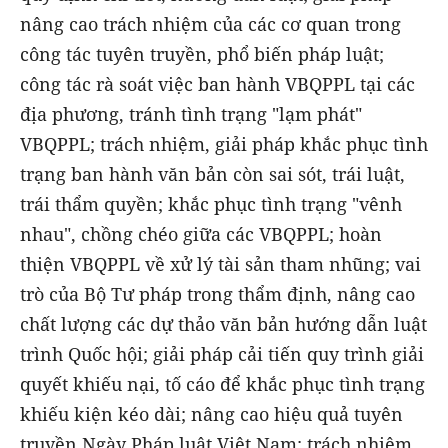
nâng cao trách nhiệm của các cơ quan trong
công tác tuyên truyền, phổ biến pháp luật;
công tác rà soát việc ban hành VBQPPL tại các
địa phương, tránh tình trạng "lạm phát"
VBQPPL; trách nhiệm, giải pháp khắc phục tình
trạng ban hành văn bản còn sai sót, trái luật,
trái thẩm quyền; khắc phục tình trạng "vênh
nhau", chồng chéo giữa các VBQPPL; hoàn
thiện VBQPPL về xử lý tài sản tham nhũng; vai
trò của Bộ Tư pháp trong thẩm định, nâng cao
chất lượng các dự thảo văn bản hướng dẫn luật
trình Quốc hội; giải pháp cải tiến quy trình giải
quyết khiếu nại, tố cáo để khắc phục tình trạng
khiếu kiện kéo dài; nâng cao hiệu quả tuyên
truyền Ngày Pháp luật Việt Nam; trách nhiệm