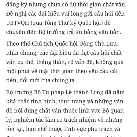
đăng ký nhưng chưa có đủ thời gian chất vấn.
Đề nghị các đại biểu vui lòng gửi câu hỏi đến
UBTVQH (qua Tổng Thư ký Quốc hội) để
chuyển đến Bộ trưởng trả lời bằng văn bản.
Theo Phó Chủ tịch Quốc hội Uông Chu Lưu,
nhìn chung, các đại biểu đã đặt câu hỏi chất
vấn cụ thể, thẳng thắn, rõ vấn đề, không quá
một phút về mặt thời gian theo yêu cầu cải
tiến, đổi mới của chúng ta.
Bộ trưởng Bộ Tư pháp Lê thành Long đã nắm
khá chắc tình hình, thực trạng và những vấn
đề nội dung chất vấn thuộc lĩnh vực Bộ quản
lý; nghiêm túc làm rõ trách nhiệm về những
tồn tại, hạn chế thuộc lĩnh vực phụ trách và