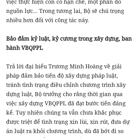
việc thực hiện còn có hạn chế, một phần do
nguồn lực... Trong tương lai, Bộ sẽ chú trọng
nhiều hơn đối với công tác này.
Bảo đảm kỷ luật, kỷ cương trong xây dựng, ban
hành VBQPPL
Trả lời đại biểu Trương Minh Hoàng về giải
pháp đảm bảo tiến độ xây dựng pháp luật,
tránh tình trạng điều chỉnh chương trình xây
dựng luật, Bộ trưởng cho rằng thời gian qua
việc xây dựng VBQPPL đã đạt bước tiến đáng
kể. Tuy nhiên chúng ta vẫn chưa khắc phục
được triệt để tình trạng xin lùi, xin rút, đưa dự
án luật ra khỏi chương trình, dù đã bớt đi so