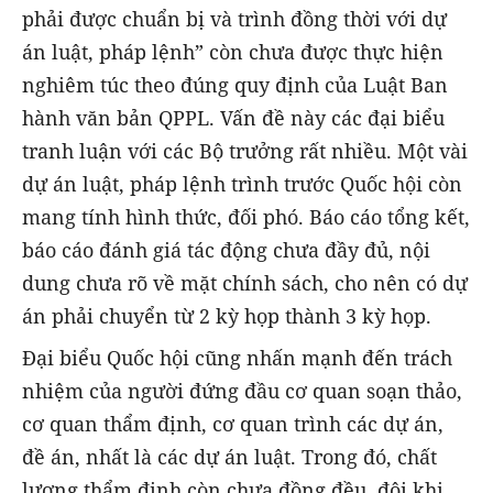
phải được chuẩn bị và trình đồng thời với dự
án luật, pháp lệnh” còn chưa được thực hiện
nghiêm túc theo đúng quy định của Luật Ban
hành văn bản QPPL. Vấn đề này các đại biểu
tranh luận với các Bộ trưởng rất nhiều. Một vài
dự án luật, pháp lệnh trình trước Quốc hội còn
mang tính hình thức, đối phó. Báo cáo tổng kết,
báo cáo đánh giá tác động chưa đầy đủ, nội
dung chưa rõ về mặt chính sách, cho nên có dự
án phải chuyển từ 2 kỳ họp thành 3 kỳ họp.
Đại biểu Quốc hội cũng nhấn mạnh đến trách
nhiệm của người đứng đầu cơ quan soạn thảo,
cơ quan thẩm định, cơ quan trình các dự án,
đề án, nhất là các dự án luật. Trong đó, chất
lượng thẩm định còn chưa đồng đều, đôi khi