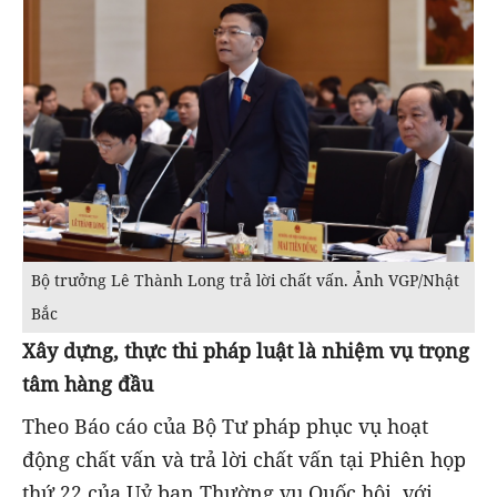
Bộ trưởng Lê Thành Long trả lời chất vấn. Ảnh VGP/Nhật
Bắc
Xây dựng, thực thi pháp luật là nhiệm vụ trọng
tâm hàng đầu
Theo Báo cáo của Bộ Tư pháp phục vụ hoạt
động chất vấn và trả lời chất vấn tại Phiên họp
thứ 22 của Uỷ ban Thường vụ Quốc hội, với