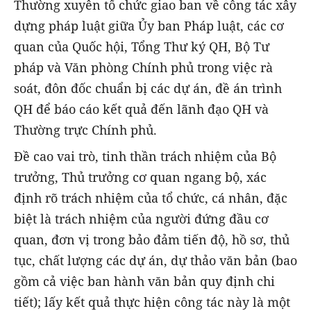
Thường xuyên tổ chức giao ban về công tác xây
dựng pháp luật giữa Ủy ban Pháp luật, các cơ
quan của Quốc hội, Tổng Thư ký QH, Bộ Tư
pháp và Văn phòng Chính phủ trong việc rà
soát, đôn đốc chuẩn bị các dự án, đề án trình
QH để báo cáo kết quả đến lãnh đạo QH và
Thường trực Chính phủ.
Đề cao vai trò, tinh thần trách nhiệm của Bộ
trưởng, Thủ trưởng cơ quan ngang bộ, xác
định rõ trách nhiệm của tổ chức, cá nhân, đặc
biệt là trách nhiệm của người đứng đầu cơ
quan, đơn vị trong bảo đảm tiến độ, hồ sơ, thủ
tục, chất lượng các dự án, dự thảo văn bản (bao
gồm cả việc ban hành văn bản quy định chi
tiết); lấy kết quả thực hiện công tác này là một