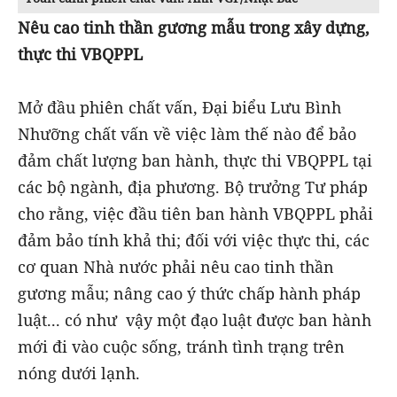
Nêu cao tinh thần gương mẫu trong xây dựng,
thực thi VBQPPL
Mở đầu phiên chất vấn, Đại biểu Lưu Bình
Nhưỡng chất vấn về việc làm thế nào để bảo
đảm chất lượng ban hành, thực thi VBQPPL tại
các bộ ngành, địa phương. Bộ trưởng Tư pháp
cho rằng, việc đầu tiên ban hành VBQPPL phải
đảm bảo tính khả thi; đối với việc thực thi, các
cơ quan Nhà nước phải nêu cao tinh thần
gương mẫu; nâng cao ý thức chấp hành pháp
luật... có như vậy một đạo luật được ban hành
mới đi vào cuộc sống, tránh tình trạng trên
nóng dưới lạnh.