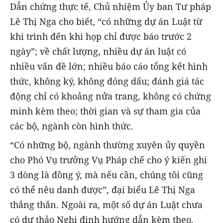
Dẫn chứng thực tế, Chủ nhiệm Ủy ban Tư pháp
Lê Thị Nga cho biết, “có những dự án Luật từ
khi trình đến khi họp chỉ được báo trước 2
ngày”; về chất lượng, nhiều dự án luật có
nhiều vấn đề lớn; nhiều báo cáo tổng kết hình
thức, không ký, không đóng dấu; đánh giá tác
động chỉ có khoảng nửa trang, không có chứng
minh kèm theo; thời gian và sự tham gia của
các bộ, ngành còn hình thức.
“Có những bộ, ngành thường xuyên ủy quyền
cho Phó Vụ trưởng Vụ Pháp chế cho ý kiến ghi
3 dòng là đồng ý, mà nếu cần, chúng tôi cũng
có thể nêu danh được”, đại biểu Lê Thị Nga
thẳng thắn. Ngoài ra, một số dự án Luật chưa
có dự thảo Nghị định hướng dẫn kèm theo,