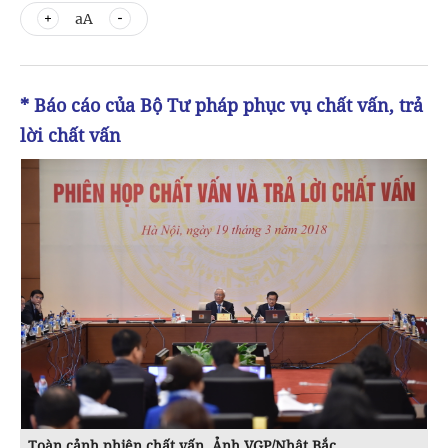
aA
* Báo cáo của Bộ Tư pháp phục vụ chất vấn, trả
lời chất vấn
Toàn cảnh phiên chất vấn. Ảnh VGP/Nhật Bắc