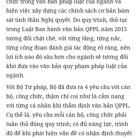
chức trong văn bản pháp luật của ngành và
hiện việc xây dựng các chính sách cơ bản bám
sát tinh thần Nghị quyết. Do quy trình, thủ tục
trong Luật Ban hành văn bản QPPL năm 2015
tương đối chặt chẽ, với từng tầng, từng nấc,
từng công đoạn đánh giá tác động rõ ràng, nên
lợi ích nào đó sâu hơn cho ngành sẽ tương đối
khó đưa vào văn bản quy phạm pháp luật của
ngành.
Với Bộ Tư pháp, Bộ đã đưa ra 4 yêu cầu với cán
bộ, công chức, thậm chí coi như là cẩm nang
với từng cá nhân khi thẩm định văn bản QPPL.
Cụ thể là, yêu cầu mỗi cán bộ, công chức phải
tuân thủ đúng quy trình; có đủ năng lực, trình
độ để khi phát hiện vấn đề có nhận định thuyết