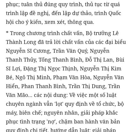
phục; tuân thủ đúng quy trình, thủ tục từ quá
trình lập đề nghị, đến lập dự thảo, trình Quốc
hội cho ý kiến, xem xét, thông qua.
* Trong chương trình chất vấn, Bộ trưởng Lê
Thành Long đã trả lời chất vấn của các đại biểu
Nguyễn Sĩ Cương, Trần Văn Quý, Nguyễn
Thanh Thủy, Tống Thanh Bình, Đỗ Thị Lan, Bùi
Sĩ Lợi, Đặng Thị Ngọc Thịnh, Nguyễn Thị Kim
Bé, Ngô Thị Minh, Phạm Văn Hòa, Nguyễn Văn
Hiển, Phan Thanh Bình, Trần Thị Dung, Trần
Văn Mão... các nội dung: Về việc một số luật
chuyên ngành vẫn 'lọt' quy định về tổ chức, bộ
máy, biên chế; nguyên nhân, giải pháp khắc
phục tình trạng 'nợ', chậm ban hành văn bản
quy định chi tiết, hướng dẫn luật; giải pháp