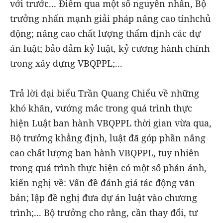
với trước... Điểm qua một số nguyên nhân, Bộ
trưởng nhấn mạnh giải pháp nâng cao tínhchủ
động; nâng cao chất lượng thẩm định các dự
án luật; bảo đảm kỷ luật, kỷ cương hành chính
trong xây dựng VBQPPL;...
Trả lời đại biểu Trần Quang Chiểu về những
khó khăn, vướng mắc trong quá trình thực
hiện Luật ban hành VBQPPL thời gian vừa qua,
Bộ trưởng khẳng định, luật đã góp phần nâng
cao chất lượng ban hành VBQPPL, tuy nhiên
trong quá trình thực hiện có một số phản ánh,
kiến nghị về: Vấn đề đánh giá tác động văn
bản; lập đề nghị đưa dự án luật vào chương
trình;... Bộ trưởng cho rằng, cần thay đổi, tư