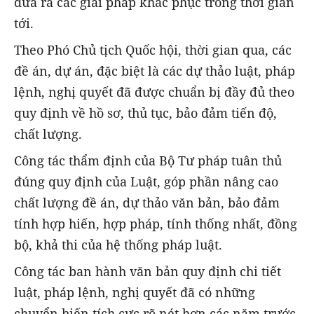
đưa ra các giải pháp khắc phục trong thời gian
tới.
Theo Phó Chủ tịch Quốc hội, thời gian qua, các
đề án, dự án, đặc biệt là các dự thảo luật, pháp
lệnh, nghị quyết đã được chuẩn bị đầy đủ theo
quy định về hồ sơ, thủ tục, bảo đảm tiến độ,
chất lượng.
Công tác thẩm định của Bộ Tư pháp tuân thủ
đúng quy định của Luật, góp phần nâng cao
chất lượng đề án, dự thảo văn bản, bảo đảm
tính hợp hiến, hợp pháp, tính thống nhất, đồng
bộ, khả thi của hệ thống pháp luật.
Công tác ban hành văn bản quy định chi tiết
luật, pháp lệnh, nghị quyết đã có những
chuyển biến tích cực rõ nét hơn các năm trước,