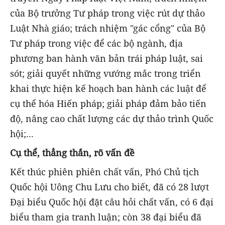
của Bộ trưởng Tư pháp trong việc rút dự thảo
Luật Nhà giáo; trách nhiệm "gác cổng" của Bộ
Tư pháp trong việc để các bộ ngành, địa
phương ban hành văn bản trái pháp luật, sai
sót; giải quyết những vướng mắc trong triển
khai thực hiện kế hoạch ban hành các luật để
cụ thể hóa Hiến pháp; giải pháp đảm bảo tiến
độ, nâng cao chất lượng các dự thảo trình Quốc
hội;...
Cụ thể, thẳng thắn, rõ vấn đề
Kết thúc phiên phiên chất vấn, Phó Chủ tịch
Quốc hội Uông Chu Lưu cho biết, đã có 28 lượt
Đại biểu Quốc hội đặt câu hỏi chất vấn, có 6 đại
biểu tham gia tranh luận; còn 38 đại biểu đã