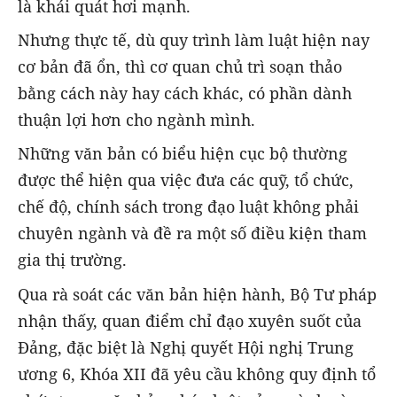
là khái quát hơi mạnh.
Nhưng thực tế, dù quy trình làm luật hiện nay
cơ bản đã ổn, thì cơ quan chủ trì soạn thảo
bằng cách này hay cách khác, có phần dành
thuận lợi hơn cho ngành mình.
Những văn bản có biểu hiện cục bộ thường
được thể hiện qua việc đưa các quỹ, tổ chức,
chế độ, chính sách trong đạo luật không phải
chuyên ngành và đề ra một số điều kiện tham
gia thị trường.
Qua rà soát các văn bản hiện hành, Bộ Tư pháp
nhận thấy, quan điểm chỉ đạo xuyên suốt của
Đảng, đặc biệt là Nghị quyết Hội nghị Trung
ương 6, Khóa XII đã yêu cầu không quy định tổ