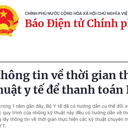
CHÍNH PHỦ NƯỚC CỘNG HÒA XÃ HỘI CHỦ NGHĨA VI
Báo Điện tử Chính 
thông tin về thời gian 
thuật y tế để thanh toá
 trong 1 năm gần đây, Bộ Y tế đã có hướng dẫn cụ thể đối v
ác quy trình của những kỹ thuật này đều có hướng dẫn về thờ
lấy thông tin về thời gian thực hiện các kỹ thuật chuyên 
YT.