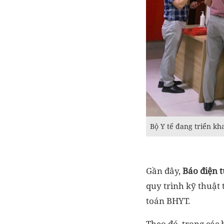
Bộ Y tế đang triển kh
Gần đây,
Báo điện 
quy trình kỹ thuật
toán BHYT.
Theo đó, trong các 