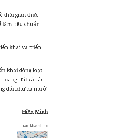
ề thời gian thực
ể làm tiêu chuẩn
iển khai và triển
ển khai đồng loạt
h mạng. Tất cả các
ng đối như đã nói ở
Hiền Minh
Tham khảo thêm