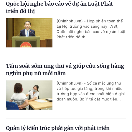
Quốc hội nghe báo cáo về dự án Luật Phát
triển đô thị
(Chinhphu.vn) - Họp phiên toàn thể
tại Hội trường vào sáng nay (7/8),
Quốc hội nghe báo cáo về dự án Luật
Phát triển đô thị.
Tầm soát sớm ung thư vú giúp cứu sống hàng
nghìn phụ nữ mỗi năm
(Chinhphu.vn) - Số ca mắc ung thư
vú tiếp tục gia tăng, trong khi nhiều
trường hợp vẫn được phát hiện ở giai
đoạn muộn. Bộ Y tế đặt mục tiêu...
Quản lý kiến trúc phải gắn với phát triển