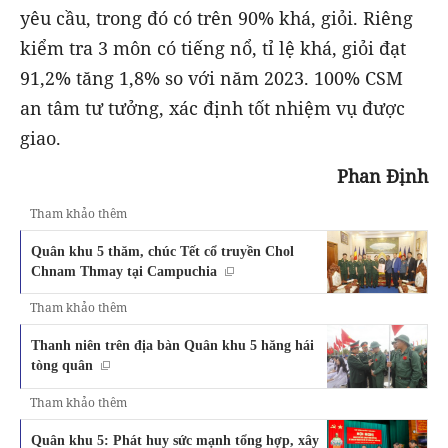
yêu cầu, trong đó có trên 90% khá, giỏi. Riêng
kiểm tra 3 môn có tiếng nổ, tỉ lệ khá, giỏi đạt
91,2% tăng 1,8% so với năm 2023. 100% CSM
an tâm tư tưởng, xác định tốt nhiệm vụ được
giao.
Phan Định
Tham khảo thêm
Quân khu 5 thăm, chúc Tết cổ truyền Chol
Chnam Thmay tại Campuchia
Tham khảo thêm
Thanh niên trên địa bàn Quân khu 5 hăng hái
tòng quân
Tham khảo thêm
Quân khu 5: Phát huy sức mạnh tổng hợp, xây