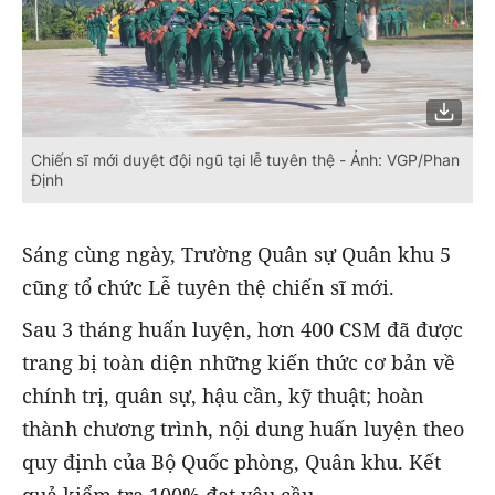
Chiến sĩ mới duyệt đội ngũ tại lễ tuyên thệ - Ảnh: VGP/Phan
Định
Sáng cùng ngày, Trường Quân sự Quân khu 5
cũng tổ chức Lễ tuyên thệ chiến sĩ mới.
Sau 3 tháng huấn luyện, hơn 400 CSM đã được
trang bị toàn diện những kiến thức cơ bản về
chính trị, quân sự, hậu cần, kỹ thuật; hoàn
thành chương trình, nội dung huấn luyện theo
quy định của Bộ Quốc phòng, Quân khu. Kết
quả kiểm tra 100% đạt yêu cầu.