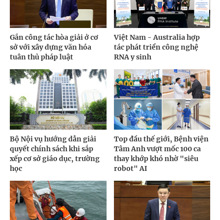
Gắn công tác hòa giải ở cơ
Việt Nam - Australia hợp
sở với xây dựng văn hóa
tác phát triển công nghệ
tuân thủ pháp luật
RNA y sinh
Bộ Nội vụ hướng dẫn giải
Top đầu thế giới, Bệnh viện
quyết chính sách khi sắp
Tâm Anh vượt mốc 100 ca
xếp cơ sở giáo dục, trường
thay khớp khó nhờ "siêu
học
robot" AI