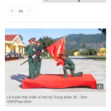
aA
Lễ tuyên thệ chiến sĩ mới tại Trung đoàn 29 - Ảnh:
VGP/Phan Định