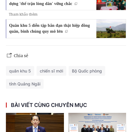
dựng 'thế trận lòng dân' vững chắc
Tham khảo thêm
Quân khu 5 diễn tập bắn đạn thật hiệp đồng
quân, binh chủng quy mô lớn
Chia sẻ
quân khu 5
chiến sĩ mới
Bộ Quốc phòng
tỉnh Quảng Ngãi
BÀI VIẾT CÙNG CHUYÊN MỤC