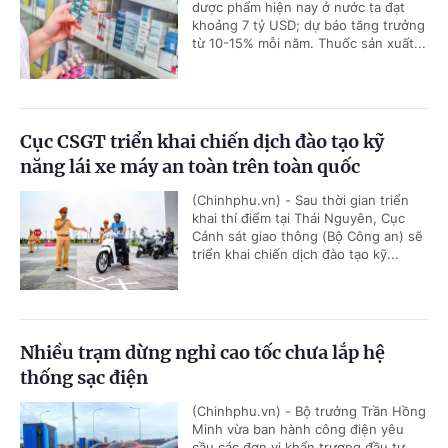
dược phẩm hiện nay ở nước ta đạt
khoảng 7 tỷ USD; dự báo tăng trưởng
từ 10-15% mỗi năm. Thuốc sản xuất...
Cục CSGT triển khai chiến dịch đào tạo kỹ
năng lái xe máy an toàn trên toàn quốc
(Chinhphu.vn) - Sau thời gian triển
khai thí điểm tại Thái Nguyên, Cục
Cảnh sát giao thông (Bộ Công an) sẽ
triển khai chiến dịch đào tạo kỹ...
Nhiều trạm dừng nghỉ cao tốc chưa lắp hệ
thống sạc điện
(Chinhphu.vn) - Bộ trưởng Trần Hồng
Minh vừa ban hành công điện yêu
cầu các đơn vị khẩn trương đầu tư,