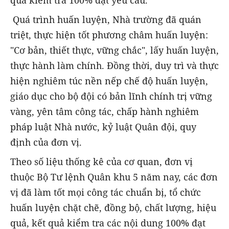
Quá trình huấn luyện, Nhà trường đã quán
triệt, thực hiện tốt phương châm huấn luyện:
"Cơ bản, thiết thực, vững chắc", lấy huấn luyện,
thực hành làm chính. Đồng thời, duy trì và thực
hiện nghiêm túc nền nếp chế độ huấn luyện,
giáo dục cho bộ đội có bản lĩnh chính trị vững
vàng, yên tâm công tác, chấp hành nghiêm
pháp luật Nhà nước, kỷ luật Quân đội, quy
định của đơn vị.
Theo số liệu thống kê của cơ quan, đơn vị
thuộc Bộ Tư lệnh Quân khu 5 năm nay, các đơn
vị đã làm tốt mọi công tác chuẩn bị, tổ chức
huấn luyện chặt chẽ, đồng bộ, chất lượng, hiệu
quả, kết quả kiểm tra các nội dung 100% đạt