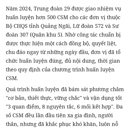
Năm 2024, Trung đoàn 29 được giao nhiệm vụ
huấn luyện hơn 500 CSM cho các đơn vị thuộc
Bộ CHQS tỉnh Quảng Ngãi, Lữ đoàn 572 và Sư
đoàn 307 (Quân khu 5). Nhờ công tác chuẩn bị
được thực hiện một cách đồng bộ, quyết liệt,
chu đáo ngay từ những ngày đầu, đơn vị đã tổ
chức huấn luyện đúng, đủ nội dung, thời gian
theo quy định của chương trình huấn luyện
CSM.
Quá trình huấn luyện đã bám sát phương châm
"cơ bản, thiết thực, vững chắc" và vận dụng tốt
"3 quan điểm, 8 nguyên tắc, 6 mối kết hợp". Đa
số CSM đều lần đầu tiên xa gia đình, người
thân, nhưng đã khắc phục khó khăn, luôn nỗ