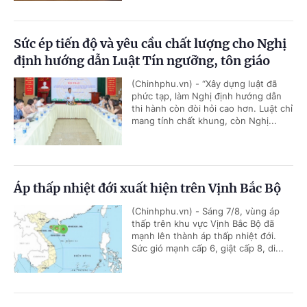
Sức ép tiến độ và yêu cầu chất lượng cho Nghị
định hướng dẫn Luật Tín ngưỡng, tôn giáo
(Chinhphu.vn) - “Xây dựng luật đã
phức tạp, làm Nghị định hướng dẫn
thi hành còn đòi hỏi cao hơn. Luật chỉ
mang tính chất khung, còn Nghị...
Áp thấp nhiệt đới xuất hiện trên Vịnh Bắc Bộ
(Chinhphu.vn) - Sáng 7/8, vùng áp
thấp trên khu vực Vịnh Bắc Bộ đã
mạnh lên thành áp thấp nhiệt đới.
Sức gió mạnh cấp 6, giật cấp 8, di...