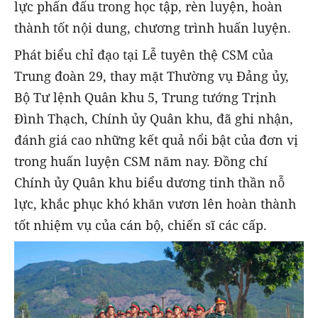
lực phấn đấu trong học tập, rèn luyện, hoàn
thành tốt nội dung, chương trình huấn luyện.
Phát biểu chỉ đạo tại Lễ tuyên thệ CSM của
Trung đoàn 29, thay mặt Thường vụ Đảng ủy,
Bộ Tư lệnh Quân khu 5, Trung tướng Trịnh
Đình Thạch, Chính ủy Quân khu, đã ghi nhận,
đánh giá cao những kết quả nổi bật của đơn vị
trong huấn luyện CSM năm nay. Đồng chí
Chính ủy Quân khu biểu dương tinh thần nỗ
lực, khắc phục khó khăn vươn lên hoàn thành
tốt nhiệm vụ của cán bộ, chiến sĩ các cấp.