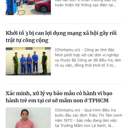
hoàn thiện hệ thống sạc điện tại...
Khởi tố 3 bị can lợi dụng mạng xã hội gây rối
trật tự công cộng
(Chinhphu.vn) - Công an tỉnh Bắc
Ninh phối hợp với các đơn vị nghiệp
vụ thuộc Bộ Công an đã điều tra, làm
rõ vụ việc, đồng thời khởi tố 3 bị...
Xác minh, xử lý vụ bảo mẫu có hành vi bạo
hành trẻ em tại cơ sở mầm non ở TPHCM
(Chinhphu.vn) - Quá trình điều tra
bước đầu xác định Triệu Thị Tâm (sinh
năm 1971) - bảo mẫu đang làm việc
tại Trường Mầm non Lá Xanh, là...