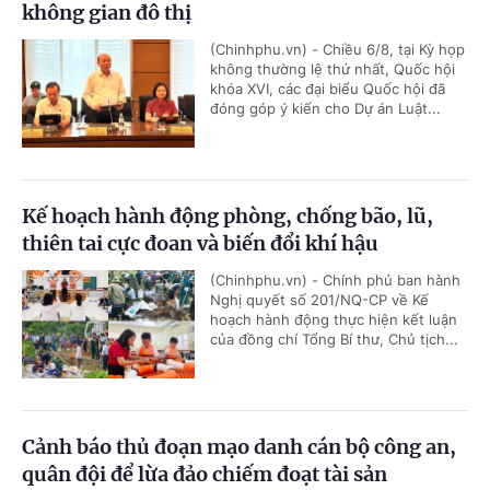
không gian đô thị
(Chinhphu.vn) - Chiều 6/8, tại Kỳ họp
không thường lệ thứ nhất, Quốc hội
khóa XVI, các đại biểu Quốc hội đã
đóng góp ý kiến cho Dự án Luật...
Kế hoạch hành động phòng, chống bão, lũ,
thiên tai cực đoan và biến đổi khí hậu
(Chinhphu.vn) - Chính phủ ban hành
Nghị quyết số 201/NQ-CP về Kế
hoạch hành động thực hiện kết luận
của đồng chí Tổng Bí thư, Chủ tịch...
Cảnh báo thủ đoạn mạo danh cán bộ công an,
quân đội để lừa đảo chiếm đoạt tài sản