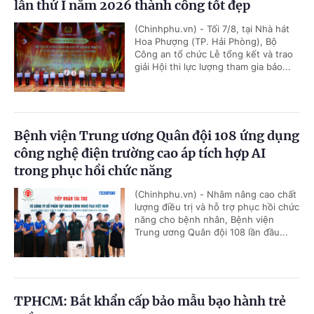
lần thứ I năm 2026 thành công tốt đẹp
(Chinhphu.vn) - Tối 7/8, tại Nhà hát
Hoa Phượng (TP. Hải Phòng), Bộ
Công an tổ chức Lễ tổng kết và trao
giải Hội thi lực lượng tham gia bảo...
Bệnh viện Trung ương Quân đội 108 ứng dụng
công nghệ điện trường cao áp tích hợp AI
trong phục hồi chức năng
(Chinhphu.vn) - Nhằm nâng cao chất
lượng điều trị và hỗ trợ phục hồi chức
năng cho bệnh nhân, Bệnh viện
Trung ương Quân đội 108 lần đầu...
TPHCM: Bắt khẩn cấp bảo mẫu bạo hành trẻ