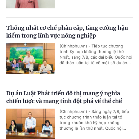
Thống nhất cơ chế phân cấp, tăng cường hậu
kiểm trong lĩnh vực nông nghiệp
(Chinhphu.vn) - Tiếp tục chương
trình Kỳ họp không thường lệ thứ
Nhất, sáng 7/8, các đại biểu Quốc hội
đã thảo luận tại tổ về một số dự án...
Dự án Luật Phát triển đô thị mang ý nghĩa
chiến lược và mang tính đột phá về thể chế
(Chinhphu.vn) - Sáng ngày 7/8, tiếp
tục chương trình thảo luận tại tổ
trong khuôn khổ Kỳ họp không
thường lệ lần thứ nhất, Quốc hội...