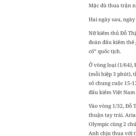
Mặc dù thua trận n
Hai ngày sau, ngày
Nữ kiếm thủ Đỗ Thị
đoàn đấu kiếm thế 
cố” quốc tịch.
Ở vòng loại (1/64)
(mỗi hiệp 3 phút), t
số chung cuộc 15-1
đấu kiếm Việt Nam 
Vào vòng 1/32, Đỗ T
thuận tay trái. Ari
Olympic cùng 2 chức
Anh chịu thua với tỉ