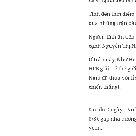
Tính đến thời điểm
qua những trận đấu,
Người "lĩnh ấn tiên
cạnh Nguyễn Thị N
Ở trận này, Như Ho
HCB giải trẻ thế gi
Nam đã thua với tỉ 
chiến thắng).
Sau đó 2 ngày, “Nữ
8/8), gặp nhà đương
yeon.