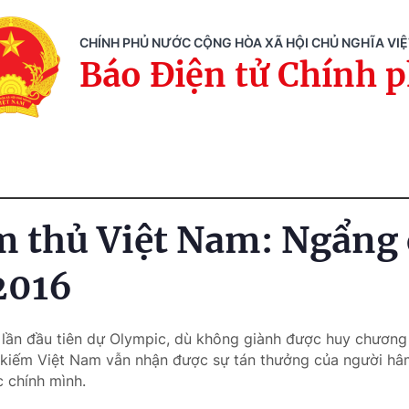
CHÍNH PHỦ NƯỚC CỘNG HÒA XÃ HỘI CHỦ NGHĨA VI
Báo Điện tử Chính 
m thủ Việt Nam: Ngẩng 
 2016
 lần đầu tiên dự Olympic, dù không giành được huy chương 
kiếm Việt Nam vẫn nhận được sự tán thưởng của người hâ
 chính mình.