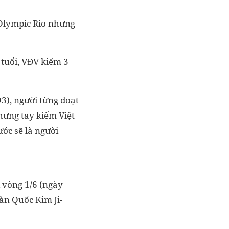
 Olympic Rio nhưng
 tuổi, VĐV kiếm 3
3), người từng đoạt
nhưng tay kiếm Việt
ớc sẽ là người
 vòng 1/6 (ngày
àn Quốc Kim Ji-