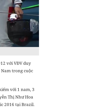
012 với VĐV duy
t Nam trong cuộc
kiếm với 1 nam, 3
uyễn Thị Như Hoa
c 2016 tại Brazil.