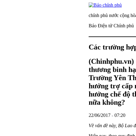
chính phủ nước cộng hòa
Báo Điện tử Chính phủ
Các trường hợp
(Chinhphu.vn) 
thương binh hạ
Trường Yên Thủ
hưởng trợ cấp 
hưởng chế độ t
nữa không?
22/06/2017
07:20
Về vấn đề này, Bộ Lao đ
Hiện nay, theo quy địn