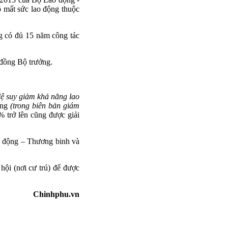
ộ mất sức lao động thuộc
ng có đủ 15 năm công tác
 đồng Bộ trưởng.
lệ suy giảm khả năng lao
ung
(trong biên bản giám
% trở lên cũng được giải
ao động – Thương binh và
hội (nơi cư trú) để được
Chinhphu.vn