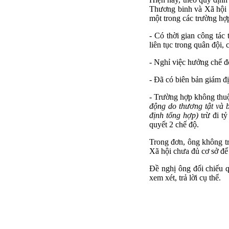
Thương binh và Xã hội v
một trong các trường hợ
- Có thời gian công tác
liên tục trong quân đội, 
- Nghỉ việc hưởng chế 
- Đã có biên bản giám đị
- Trường hợp không thuộ
động do thương tật và b
định tổng hợp)
trừ đi tỷ
quyết 2 chế độ.
Trong đơn, ông không tr
Xã hội chưa đủ cơ sở để 
Đề nghị ông đối chiếu q
xem xét, trả lời cụ thể.