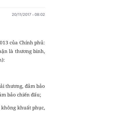
20/11/2017
08:02
2013 của Chính phủ:
hận là thương binh,
h):
 tải thương, đảm bảo
đảm bảo chiến đấu;
n không khuất phục,