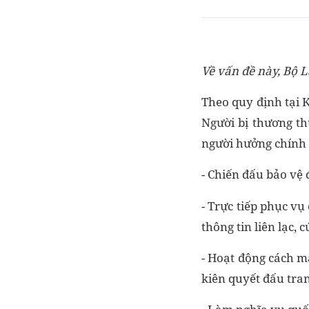
Về vấn đề này, Bộ L
Theo quy định tại 
Người bị thương th
người hưởng chính 
- Chiến đấu bảo vệ 
- Trực tiếp phục vụ
thông tin liên lạc,
- Hoạt động cách m
kiên quyết đấu tran