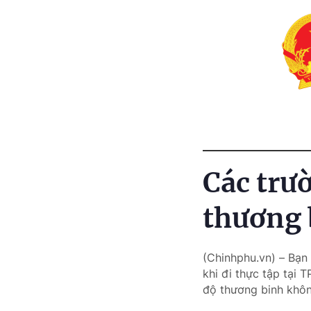
Các trư
thương 
(Chinhphu.vn) – Bạn 
khi đi thực tập tại 
độ thương binh khôn