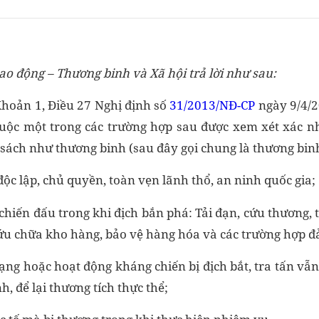
ao động – Thương binh và Xã hội trả lời như sau:
Khoản 1, Điều 27 Nghị định số
31/2013/NĐ-CP
ngày 9/4/
uộc một trong các trường hợp sau được xem xét xác n
sách như thương binh (sau đây gọi chung là thương bin
độc lập, chủ quyền, toàn vẹn lãnh thổ, an ninh quốc gia;
 chiến đấu trong khi địch bắn phá: Tải đạn, cứu thương,
 cứu chữa kho hàng, bảo vệ hàng hóa và các trường hợp 
ạng hoặc hoạt động kháng chiến bị địch bắt, tra tấn vẫ
h, để lại thương tích thực thể;