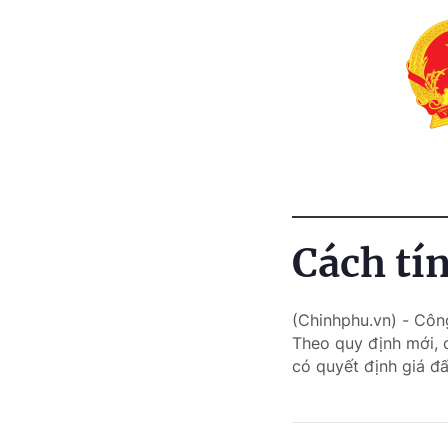
Cách tí
(Chinhphu.vn) - Côn
Theo quy định mới, 
có quyết định giá đấ