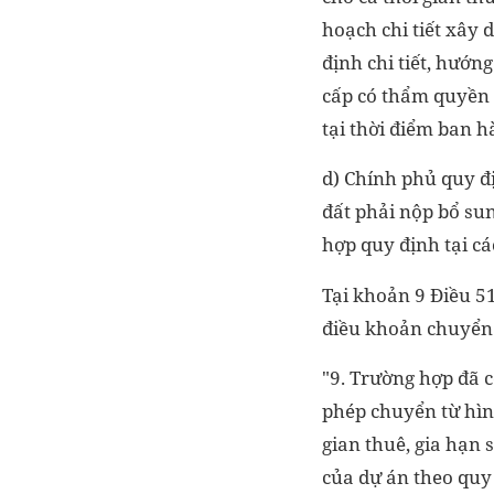
hoạch chi tiết xây
định chi tiết, hướ
cấp có thẩm quyền t
tại thời điểm ban h
d) Chính phủ quy đ
đất phải nộp bổ sun
hợp quy định tại cá
Tại khoản 9 Điều 5
điều khoản chuyển t
"9. Trường hợp đã 
phép chuyển từ hình
gian thuê, gia hạn 
của dự án theo quy 