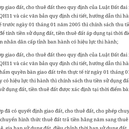
ợp giao đất, cho thuê đất theo quy định của Luật Đất đa
/QH11 và các văn bản quy định chi tiết, hướng dẫn thi 
tế trước ngày 01 tháng 01 năm 2005 thì chính sách thu ti
để tính tiền sử dụng đất, tiền thuê đất áp dụng tại thời 
 nhân dân cấp tỉnh ban hành có hiệu lực thi hành;
ợp giao đất, cho thuê đất theo quy định của Luật Đất đa
/QH11 và các văn bản quy định chi tiết, hướng dẫn thi 
hẩm quyền bàn giao đất trên thực tế từ ngày 01 tháng 
 có hiệu lực thi hành thì chính sách thu tiền sử dụng đất
 sử dụng đất, tiền thuê đất được xác định tại thời điểm b
ợp đã có quyết định giao đất, cho thuê đất, cho phép ch
chuyển hình thức thuê đất trả tiền hằng năm sang thuê 
uê, gia hạn sử dụng đất, điều chỉnh thời hạn sử dụng đất