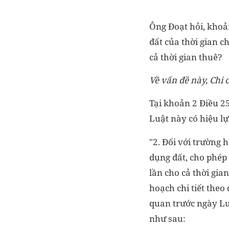
Ông Đoạt hỏi, khoản
đất của thời gian c
cả thời gian thuê?
Về vấn đề này, Chi 
Tại khoản 2 Điều 2
Luật này có hiệu lự
"2. Đối với trường 
dụng đất, cho phép 
lần cho cả thời gia
hoạch chi tiết theo
quan trước ngày Luậ
như sau: