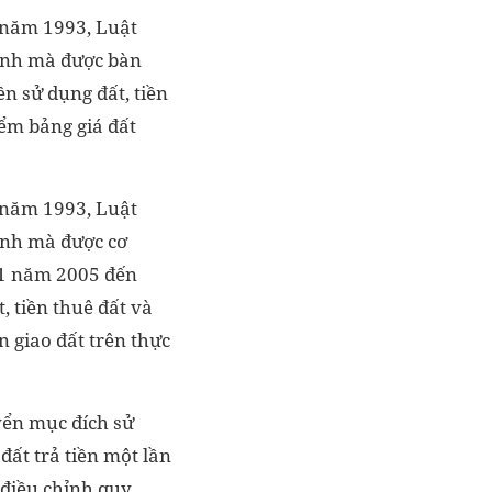
i năm 1993, Luật
hành mà được bàn
ền sử dụng đất, tiền
điểm bảng giá đất
i năm 1993, Luật
hành mà được cơ
01 năm 2005 đến
, tiền thuê đất và
àn giao đất trên thực
uyển mục đích sử
đất trả tiền một lần
, điều chỉnh quy