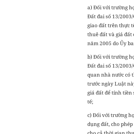
a) Đối với trường h
Đất đai số 13/2003
giao đất trên thực 
thuê đất và giá đất 
năm 2005 do Ủy ban
b) Đối với trường h
Đất đai số 13/2003
quan nhà nước có t
trước ngày Luật này
giá đất để tính tiền
tế;
c) Đối với trường h
dụng đất, cho phép 
cho cả thời gian th