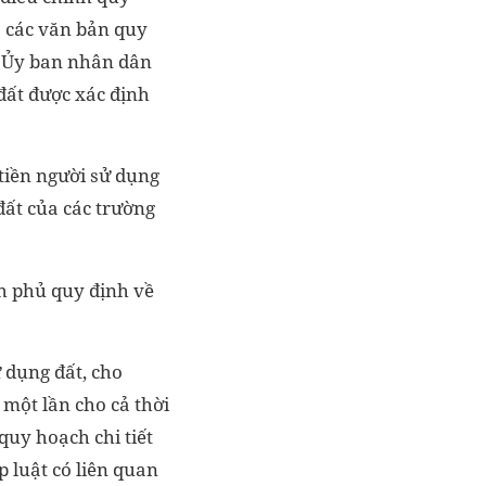
à các văn bản quy
h Ủy ban nhân dân
 đất được xác định
tiền người sử dụng
 đất của các trường
h phủ quy định về
 dụng đất, cho
 một lần cho cả thời
quy hoạch chi tiết
 luật có liên quan