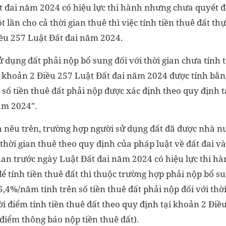
t đai năm 2024 có hiệu lực thi hành nhưng chưa quyết đị
t lần cho cả thời gian thuê thì việc tính tiền thuê đất th
iều 257 Luật Đất đai năm 2024.
 dụng đất phải nộp bổ sung đối với thời gian chưa tính t
d khoản 2 Điều 257 Luật Đất đai năm 2024 được tính bằ
số tiền thuê đất phải nộp được xác định theo quy định 
ăm 2024".
h nêu trên, trường hợp người sử dụng đất đã được nhà nư
 thời gian thuê theo quy định của pháp luật về đất đai v
quan trước ngày Luật Đất đai năm 2024 có hiệu lực thi 
để tính tiền thuê đất thì thuộc trường hợp phải nộp bổ s
,4%/năm tính trên số tiền thuê đất phải nộp đối với thời
hời điểm tính tiền thuê đất theo quy định tại khoản 2 Điề
điểm thông báo nộp tiền thuê đất).