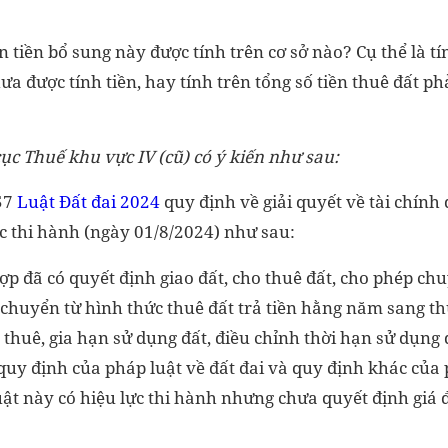
 tiền bổ sung này được tính trên cơ sở nào? Cụ thể là tín
hưa được tính tiền, hay tính trên tổng số tiền thuê đất p
cục Thuế khu vực IV (cũ) có ý kiến như sau:
57
Luật Đất đai 2024
quy định về giải quyết về tài chính đ
c thi hành (ngày 01/8/2024) như sau:
hợp đã có quyết định giao đất, cho thuê đất, cho phép c
chuyển từ hình thức thuê đất trả tiền hằng năm sang th
n thuê, gia hạn sử dụng đất, điều chỉnh thời hạn sử dụng 
 quy định của pháp luật về đất đai và quy định khác của 
t này có hiệu lực thi hành nhưng chưa quyết định giá đ