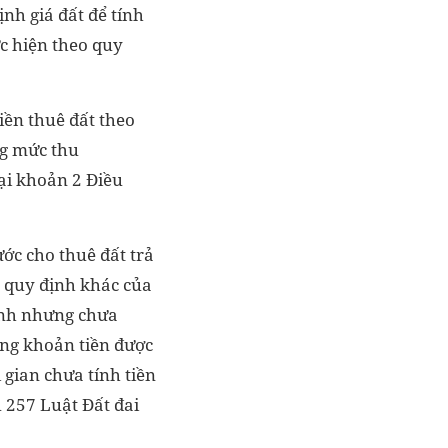
nh giá đất để tính
ực hiện theo quy
iền thuê đất theo
ng mức thu
tại khoản 2 Điều
ớc cho thuê đất trả
à quy định khác của
hành nhưng chưa
ung khoản tiền được
 gian chưa tính tiền
u 257 Luật Đất đai