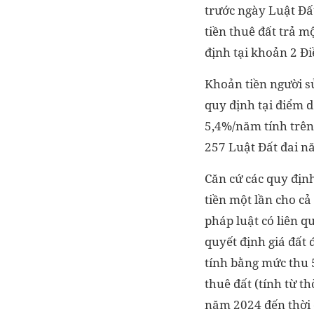
trước ngày Luật Đấ
tiền thuê đất trả mộ
định tại khoản 2 Đ
Khoản tiền người sử
quy định tại điểm 
5,4%/năm tính trên 
257 Luật Đất đai n
Căn cứ các quy địn
tiền một lần cho cả
pháp luật có liên 
quyết định giá đất 
tính bằng mức thu 5
thuê đất (tính từ t
năm 2024 đến thời 