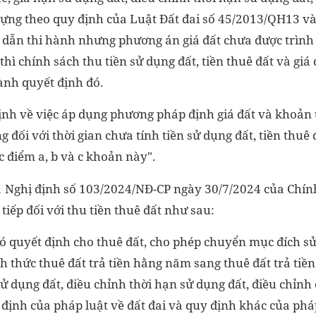
 dựng theo quy định của Luật Đất đai số 45/2013/QH13 v
ng dẫn thi hành nhưng phương án giá đất chưa được trìn
hì chính sách thu tiền sử dụng đất, tiền thuê đất và giá
ành quyết định đó.
ịnh về việc áp dụng phương pháp định giá đất và khoản 
g đối với thời gian chưa tính tiền sử dụng đất, tiền thuê
c điểm a, b và c khoản này".
1 Nghị định số 103/2024/NĐ-CP ngày 30/7/2024 của Chín
iếp đối với thu tiền thuê đất như sau:
có quyết định cho thuê đất, cho phép chuyển mục đích sử
 thức thuê đất trả tiền hằng năm sang thuê đất trả tiền
sử dụng đất, điều chỉnh thời hạn sử dụng đất, điều chỉnh 
định của pháp luật về đất đai và quy định khác của pháp