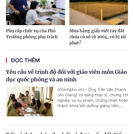
Phụ cấp chức vụ của Phó
Mua bằng giấy viết tay đất
Trưởng phòng phụ trách
chưa có sổ từ 2004, có bị xử
phạt?
ĐỌC THÊM
Yêu cầu về trình độ đối với giáo viên môn Giáo
dục quốc phòng và an ninh
(Chinhphu.vn) - Ông Trần Văn Thanh
(An Giang) có bằng thạc sĩ, chứng chỉ
nghiệp vụ sư phạm, chứng nhận hoàn
thành khóa bồi dưỡng giảng viên,...