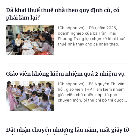
Đã khai thuế thuê nhà theo quy định cũ, có
phải làm lại?
(Chinhphu.vn) - Đầu năm 2026,
doanh nghiệp của bà Trần Thái
Phương Trang lựa chọn kê khai thuế
thuê nhà thay cho cá nhân theo...
Giáo viên không kiêm nhiệm quá 2 nhiệm vụ
(Chinhphu.vn) - Bà Nguyễn Thị Vân
hỏi, giáo viên THPT làm kiêm nhiệm
giáo viên chủ nhiệm lớp, tổ phó
chuyên môn, bí thư chi bộ thì được...
Đất nhận chuyển nhượng lâu năm, mất giấy tờ