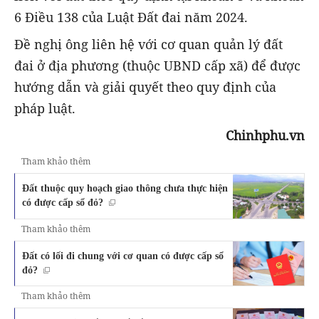
6 Điều 138 của Luật Đất đai năm 2024.
Đề nghị ông liên hệ với cơ quan quản lý đất
đai ở địa phương (thuộc UBND cấp xã) để được
hướng dẫn và giải quyết theo quy định của
pháp luật.
Chinhphu.vn
Tham khảo thêm
Đất thuộc quy hoạch giao thông chưa thực hiện
có được cấp sổ đỏ?
Tham khảo thêm
Đất có lối đi chung với cơ quan có được cấp sổ
đỏ?
Tham khảo thêm