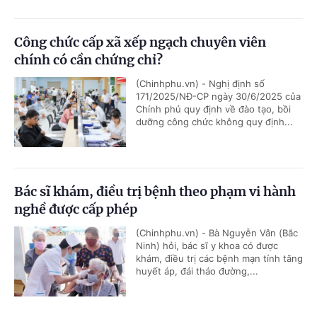
Công chức cấp xã xếp ngạch chuyên viên
chính có cần chứng chỉ?
(Chinhphu.vn) - Nghị định số
171/2025/NĐ-CP ngày 30/6/2025 của
Chính phủ quy định về đào tạo, bồi
dưỡng công chức không quy định...
Bác sĩ khám, điều trị bệnh theo phạm vi hành
nghề được cấp phép
(Chinhphu.vn) - Bà Nguyễn Vân (Bắc
Ninh) hỏi, bác sĩ y khoa có được
khám, điều trị các bệnh mạn tính tăng
huyết áp, đái tháo đường,...