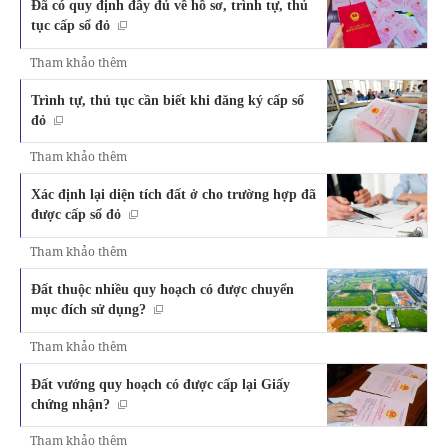
Đã có quy định đầy đủ về hồ sơ, trình tự, thủ
tục cấp sổ đỏ
Tham khảo thêm
Trình tự, thủ tục cần biết khi đăng ký cấp sổ
đỏ
Tham khảo thêm
Xác định lại diện tích đất ở cho trường hợp đã
được cấp sổ đỏ
Tham khảo thêm
Đất thuộc nhiều quy hoạch có được chuyển
mục đích sử dụng?
Tham khảo thêm
Đất vướng quy hoạch có được cấp lại Giấy
chứng nhận?
Tham khảo thêm