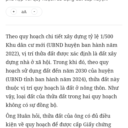
aA
Theo quy hoạch chi tiết xây dựng tỷ lệ 1/500
Khu dân cư mới (UBND huyện ban hành năm
2022), vị trí thửa đất được xác định là đất xây
dựng nhà ở xã hội. Trong khi đó, theo quy
hoạch sử dụng đất đến năm 2030 của huyện
(UBND tỉnh ban hành năm 2024), thửa đất này
thuộc vị trí quy hoạch là đất ở nông thôn. Như
vậy, loại đất của thửa đất trong hai quy hoạch
không có sự đồng bộ.
Ông Huân hỏi, thửa đất của ông có đủ điều
kiện về quy hoạch để được cấp Giấy chứng