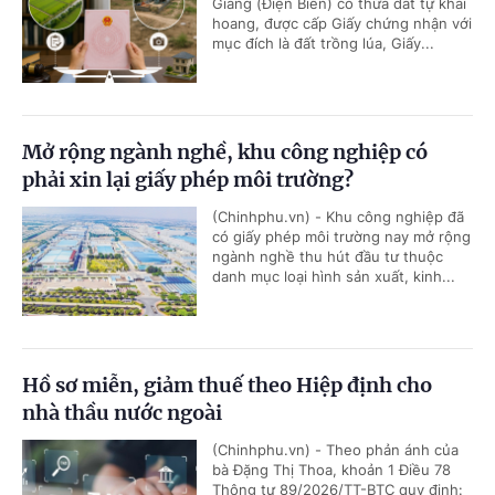
Giang (Điện Biên) có thửa đất tự khai
hoang, được cấp Giấy chứng nhận với
mục đích là đất trồng lúa, Giấy...
Mở rộng ngành nghề, khu công nghiệp có
phải xin lại giấy phép môi trường?
(Chinhphu.vn) - Khu công nghiệp đã
có giấy phép môi trường nay mở rộng
ngành nghề thu hút đầu tư thuộc
danh mục loại hình sản xuất, kinh...
Hồ sơ miễn, giảm thuế theo Hiệp định cho
nhà thầu nước ngoài
(Chinhphu.vn) - Theo phản ánh của
bà Đặng Thị Thoa, khoản 1 Điều 78
Thông tư 89/2026/TT-BTC quy định: