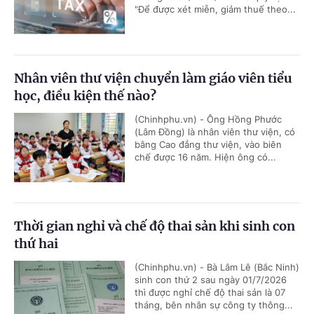
"Để được xét miễn, giảm thuế theo...
Nhân viên thư viện chuyển làm giáo viên tiểu
học, điều kiện thế nào?
(Chinhphu.vn) - Ông Hồng Phước
(Lâm Đồng) là nhân viên thư viện, có
bằng Cao đẳng thư viện, vào biên
chế được 16 năm. Hiện ông có...
Thời gian nghỉ và chế độ thai sản khi sinh con
thứ hai
(Chinhphu.vn) - Bà Lâm Lê (Bắc Ninh)
sinh con thứ 2 sau ngày 01/7/2026
thì được nghỉ chế độ thai sản là 07
tháng, bên nhân sự công ty thông...