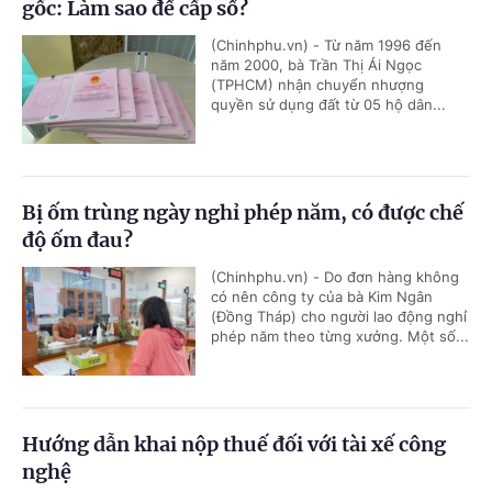
gốc: Làm sao để cấp sổ?
(Chinhphu.vn) - Từ năm 1996 đến
năm 2000, bà Trần Thị Ái Ngọc
(TPHCM) nhận chuyển nhượng
quyền sử dụng đất từ 05 hộ dân...
Bị ốm trùng ngày nghỉ phép năm, có được chế
độ ốm đau?
(Chinhphu.vn) - Do đơn hàng không
có nên công ty của bà Kim Ngân
(Đồng Tháp) cho người lao động nghỉ
phép năm theo từng xưởng. Một số...
Hướng dẫn khai nộp thuế đối với tài xế công
nghệ