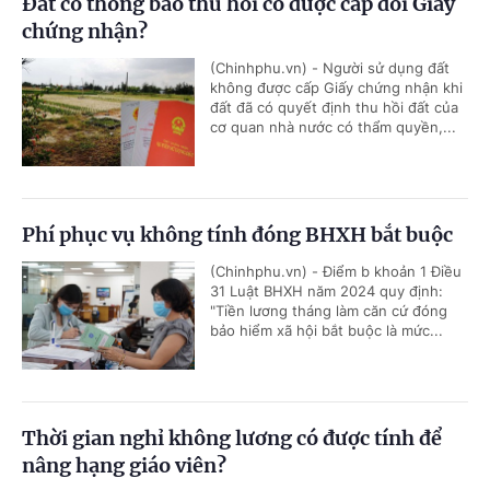
Đất có thông báo thu hồi có được cấp đổi Giấy
chứng nhận?
(Chinhphu.vn) - Người sử dụng đất
không được cấp Giấy chứng nhận khi
đất đã có quyết định thu hồi đất của
cơ quan nhà nước có thẩm quyền,...
Phí phục vụ không tính đóng BHXH bắt buộc
(Chinhphu.vn) - Điểm b khoản 1 Điều
31 Luật BHXH năm 2024 quy định:
"Tiền lương tháng làm căn cứ đóng
bảo hiểm xã hội bắt buộc là mức...
Thời gian nghỉ không lương có được tính để
nâng hạng giáo viên?