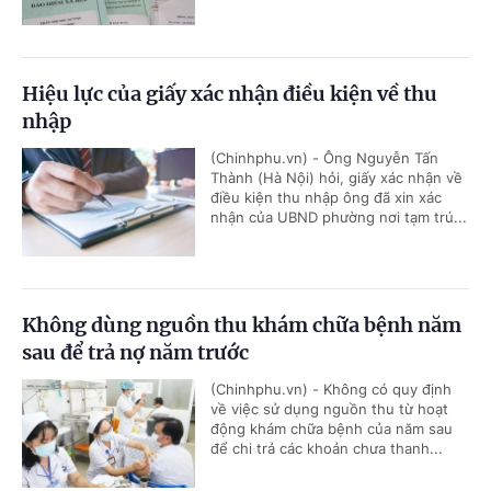
Hiệu lực của giấy xác nhận điều kiện về thu
nhập
(Chinhphu.vn) - Ông Nguyễn Tấn
Thành (Hà Nội) hỏi, giấy xác nhận về
điều kiện thu nhập ông đã xin xác
nhận của UBND phường nơi tạm trú...
Không dùng nguồn thu khám chữa bệnh năm
sau để trả nợ năm trước
(Chinhphu.vn) - Không có quy định
về việc sử dụng nguồn thu từ hoạt
động khám chữa bệnh của năm sau
để chi trả các khoản chưa thanh...