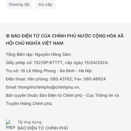
thương tật
trợ cấp
© BÁO ĐIỆN TỬ CỦA CHÍNH PHỦ NƯỚC CỘNG HÒA XÃ
HỘI CHỦ NGHĨA VIỆT NAM
Tổng Biên tập: Nguyễn Hồng Sâm
Giấy phép số: 102/GP-BTTTT, cấp ngày 15/04/2024.
Trụ sở: 16 Lê Hồng Phong - Ba Đình - Hà Nội.
Điện thoại: Văn phòng: 080.43162; Fax: 080.48924
Email: thongtinchinhphu@chinhphu.vn.
Bản quyền thuộc Báo Điện tử Chính phủ - Cục Thông tin và
Truyền thông Chính phủ.
Tải ứng dụng:
BÁO ĐIỆN TỬ CHÍNH PHỦ