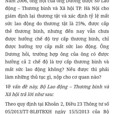
Năm 2006, ông nội của ông Dương được Sở Lao
động – Thương binh và Xã hội TP. Hà Nội cho
giám định lại thương tật và xác định tỷ lệ mất
sức lao động do thương tật là 25%, được cấp
thẻ thương binh, nhưng đến nay vẫn chưa
được hưởng chế độ trợ cấp thương binh, chỉ
được hưởng trợ cấp mất sức lao động. Ông
Dương hỏi, trường hợp ông của ông có được
hưởng cả 2 chế độ là trợ cấp thương binh và
mất sức lao động không? Nếu được thì phải
làm những thủ tục gì, nộp cho cơ quan nào?
Về vấn đề này, Bộ Lao động – Thương binh và
Xã hội trả lời như sau:
Theo quy định tại Khoản 2, Điều 23 Thông tư số
05/2013/TT-BLĐTBXH ngày 15/5/2013 của Bộ