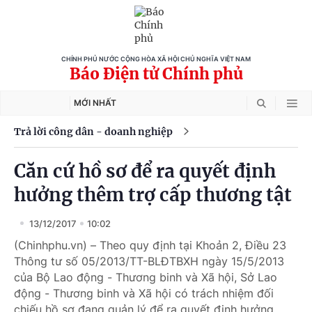
CHÍNH PHỦ NƯỚC CỘNG HÒA XÃ HỘI CHỦ NGHĨA VIỆT NAM
Báo Điện tử Chính phủ
MỚI NHẤT
Trả lời công dân - doanh nghiệp
Căn cứ hồ sơ để ra quyết định
hưởng thêm trợ cấp thương tật
13/12/2017
10:02
(Chinhphu.vn) – Theo quy định tại Khoản 2, Điều 23
Thông tư số 05/2013/TT-BLĐTBXH ngày 15/5/2013
của Bộ Lao động - Thương binh và Xã hội, Sở Lao
động - Thương binh và Xã hội có trách nhiệm đối
chiếu hồ sơ đang quản lý để ra quyết định hưởng