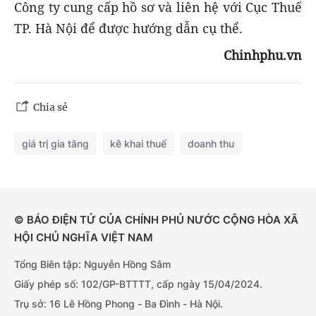
Công ty cung cấp hồ sơ và liên hệ với Cục Thuế
TP. Hà Nội để được hướng dẫn cụ thể.
Chinhphu.vn
Chia sẻ
giá trị gia tăng
kê khai thuế
doanh thu
© BÁO ĐIỆN TỬ CỦA CHÍNH PHỦ NƯỚC CỘNG HÒA XÃ
HỘI CHỦ NGHĨA VIỆT NAM
Tổng Biên tập: Nguyễn Hồng Sâm
Giấy phép số: 102/GP-BTTTT, cấp ngày 15/04/2024.
Trụ sở: 16 Lê Hồng Phong - Ba Đình - Hà Nội.