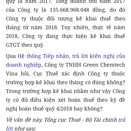
quý là năm 2017. Tổng doanh thu năm 2017
của Công ty là 135.668.968.048 đồng, do đó
Công ty thuộc đối tượng kê khai thuế theo
tháng từ năm 2018. Tuy nhiên, thực tế năm
2018, Công ty đang thực hiện kê khai thuế
GTGT theo quý.
Qua
Hệ thống Tiếp nhận, trả lời kiến nghị của
doanh nghiệp
, Công ty TNHH Green Chemtech
Vina hỏi, Cục Thuế xác định Công ty thuộc
trường hợp kê khai theo tháng có đúng không?
Trong trường hợp kê khai nhầm như vậy Công
ty có đủ điều kiện xét hoàn thuế theo kỳ đề
nghị hoàn thuế quý 4/2018 hay không?
Về vấn đề này, Tổng cục Thuế - Bộ Tài chính
trả
lời
như sau: