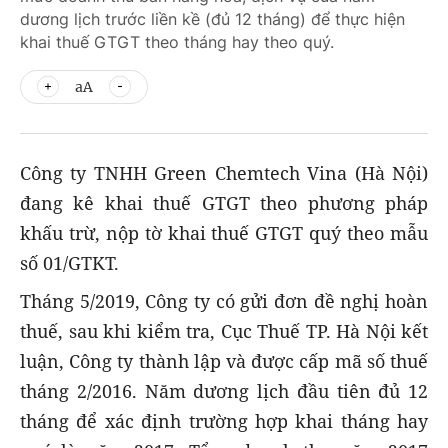
dương lịch trước liền kề (đủ 12 tháng) để thực hiện
khai thuế GTGT theo tháng hay theo quý.
aA
Công ty TNHH Green Chemtech Vina (Hà Nội)
đang kê khai thuế GTGT theo phương pháp
khấu trừ, nộp tờ khai thuế GTGT quý theo mẫu
số 01/GTKT.
Tháng 5/2019, Công ty có gửi đơn đề nghị hoàn
thuế, sau khi kiểm tra, Cục Thuế TP. Hà Nội kết
luận, Công ty thành lập và được cấp mã số thuế
tháng 2/2016. Năm dương lịch đầu tiên đủ 12
tháng để xác định trường hợp khai tháng hay