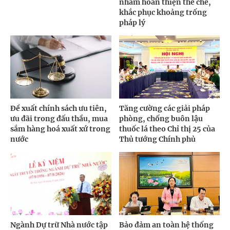
nhằm hoàn thiện thể chế,
khắc phục khoảng trống
pháp lý
Đề xuất chính sách ưu tiên,
Tăng cường các giải pháp
ưu đãi trong đấu thầu, mua
phòng, chống buôn lậu
sắm hàng hoá xuất xứ trong
thuốc lá theo Chỉ thị 25 của
nước
Thủ tướng Chính phủ
Ngành Dự trữ Nhà nước tập
Bảo đảm an toàn hệ thống