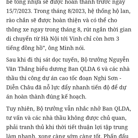
bê tông nhựa sẽ được hoàn thành trước ngày
15/7/2023. Trong tháng 8/2023, hệ thống hộ lan,
rào chắn sẽ được hoàn thiện và có thể cho
thông xe ngay trong tháng 8, rút ngắn thời gian
di chuyển từ Hà Nội tới Vinh chỉ còn hơn 3
tiếng đồng hồ”, ông Minh nói.
Sau khi đi thị sát dọc tuyến, Bộ trưởng Nguyễn
Văn Thắng biểu dương Ban QLDA 6 và các nhà
thầu thi công dự án cao tốc đoạn Nghi Sơn -
Diễn Châu đã nỗ lực đẩy nhanh tiến độ để dự
án hoàn thành đúng kế hoạch.
Tuy nhiên, Bộ trưởng vẫn nhắc nhở Ban QLDA,
tư vấn và các nhà thầu không được chủ quan,
phải tranh thủ khi thời tiết thuận lợi tập trung
làm nhanh, xong càng sớm càng tốt. Phấn đấu