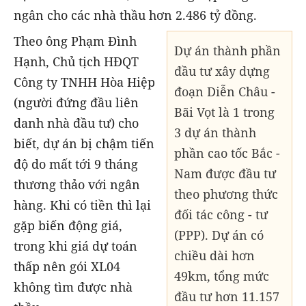
ngân cho các nhà thầu hơn 2.486 tỷ đồng.
Theo ông Phạm Đình
Dự án thành phần
Hạnh, Chủ tịch HĐQT
đầu tư xây dựng
Công ty TNHH Hòa Hiệp
đoạn Diễn Châu -
(người đứng đầu liên
Bãi Vọt là 1 trong
danh nhà đầu tư) cho
3 dự án thành
biết, dự án bị chậm tiến
phần cao tốc Bắc -
độ do mất tới 9 tháng
Nam được đầu tư
thương thảo với ngân
theo phương thức
hàng. Khi có tiền thì lại
đối tác công - tư
gặp biến động giá,
(PPP). Dự án có
trong khi giá dự toán
chiều dài hơn
thấp nên gói XL04
49km, tổng mức
không tìm được nhà
đầu tư hơn 11.157