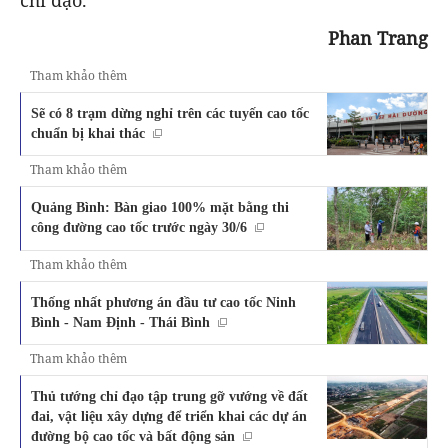
chỉ đạo.
Phan Trang
Tham khảo thêm
Sẽ có 8 trạm dừng nghỉ trên các tuyến cao tốc
chuẩn bị khai thác
Tham khảo thêm
Quảng Bình: Bàn giao 100% mặt bằng thi
công đường cao tốc trước ngày 30/6
Tham khảo thêm
Thống nhất phương án đầu tư cao tốc Ninh
Bình - Nam Định - Thái Bình
Tham khảo thêm
Thủ tướng chỉ đạo tập trung gỡ vướng về đất
đai, vật liệu xây dựng để triển khai các dự án
đường bộ cao tốc và bất động sản