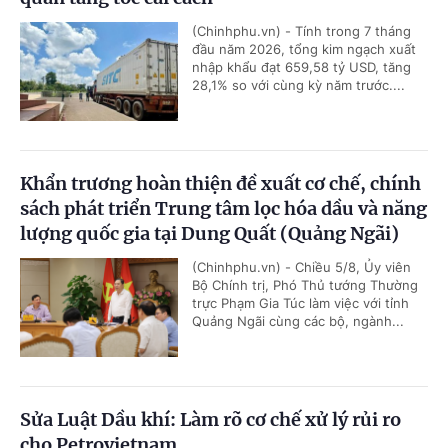
(Chinhphu.vn) - Tính trong 7 tháng
đầu năm 2026, tổng kim ngạch xuất
nhập khẩu đạt 659,58 tỷ USD, tăng
28,1% so với cùng kỳ năm trước....
Khẩn trương hoàn thiện đề xuất cơ chế, chính
sách phát triển Trung tâm lọc hóa dầu và năng
lượng quốc gia tại Dung Quất (Quảng Ngãi)
(Chinhphu.vn) - Chiều 5/8, Ủy viên
Bộ Chính trị, Phó Thủ tướng Thường
trực Phạm Gia Túc làm việc với tỉnh
Quảng Ngãi cùng các bộ, ngành...
Sửa Luật Dầu khí: Làm rõ cơ chế xử lý rủi ro
cho Petrovietnam