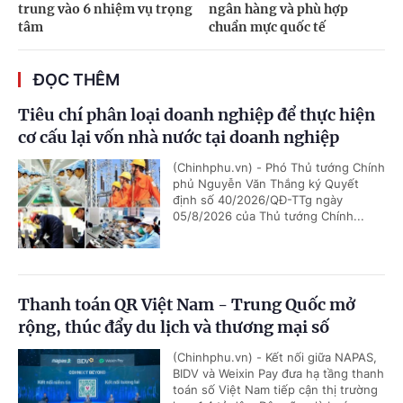
trung vào 6 nhiệm vụ trọng
ngân hàng và phù hợp
tâm
chuẩn mực quốc tế
ĐỌC THÊM
Tiêu chí phân loại doanh nghiệp để thực hiện
cơ cấu lại vốn nhà nước tại doanh nghiệp
(Chinhphu.vn) - Phó Thủ tướng Chính
phủ Nguyễn Văn Thắng ký Quyết
định số 40/2026/QĐ-TTg ngày
05/8/2026 của Thủ tướng Chính...
Thanh toán QR Việt Nam - Trung Quốc mở
rộng, thúc đẩy du lịch và thương mại số
(Chinhphu.vn) - Kết nối giữa NAPAS,
BIDV và Weixin Pay đưa hạ tầng thanh
toán số Việt Nam tiếp cận thị trường