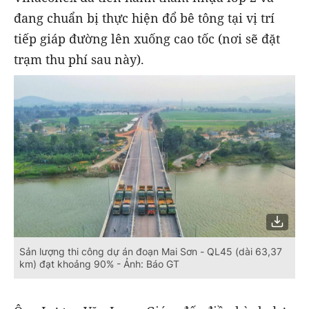
đang chuẩn bị thực hiện đổ bê tông tại vị trí
tiếp giáp đường lên xuống cao tốc (nơi sẽ đặt
trạm thu phí sau này).
Sản lượng thi công dự án đoạn Mai Sơn - QL45 (dài 63,37
km) đạt khoảng 90% - Ảnh: Báo GT