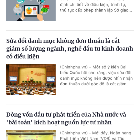
định chi tiết về điều kiện, trình tự,
thủ tục cấp phép thành lập Sở giao...
Sửa đổi danh mục không đơn thuần là cắt
giảm số lượng ngành, nghề đầu tư kinh doanh
có điều kiện
(Chinhphu.vn) – Một số ý kiến Đại
biểu Quốc hội cho rằng, việc sửa đổi
danh mục không nên được nhìn nhận
đơn thuần dưới góc độ là cắt giảm...
Dòng vốn đầu tư phát triển của Nhà nước và
'bài toán' kích hoạt nguồn lực tư nhân
(Chinhphu.vn) - Mới đây, Ngân hàng
Phát triển Việt Nam (VDB) và Tập