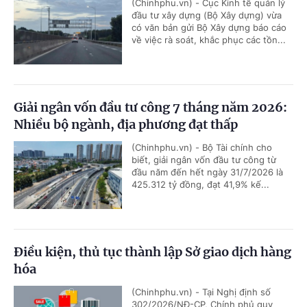
(Chinhphu.vn) - Cục Kinh tế quản lý
đầu tư xây dựng (Bộ Xây dựng) vừa
có văn bản gửi Bộ Xây dựng báo cáo
về việc rà soát, khắc phục các tồn...
Giải ngân vốn đầu tư công 7 tháng năm 2026:
Nhiều bộ ngành, địa phương đạt thấp
(Chinhphu.vn) - Bộ Tài chính cho
biết, giải ngân vốn đầu tư công từ
đầu năm đến hết ngày 31/7/2026 là
425.312 tỷ đồng, đạt 41,9% kế...
Điều kiện, thủ tục thành lập Sở giao dịch hàng
hóa
(Chinhphu.vn) - Tại Nghị định số
302/2026/NĐ-CP, Chính phủ quy