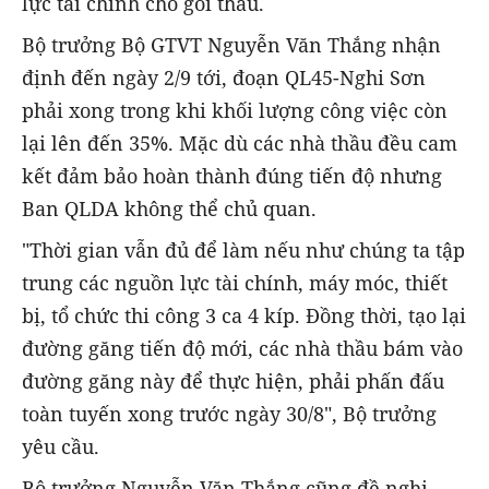
lực tài chính cho gói thầu.
Bộ trưởng Bộ GTVT Nguyễn Văn Thắng nhận
định đến ngày 2/9 tới, đoạn QL45-Nghi Sơn
phải xong trong khi khối lượng công việc còn
lại lên đến 35%. Mặc dù các nhà thầu đều cam
kết đảm bảo hoàn thành đúng tiến độ nhưng
Ban QLDA không thể chủ quan.
"Thời gian vẫn đủ để làm nếu như chúng ta tập
trung các nguồn lực tài chính, máy móc, thiết
bị, tổ chức thi công 3 ca 4 kíp. Đồng thời, tạo lại
đường găng tiến độ mới, các nhà thầu bám vào
đường găng này để thực hiện, phải phấn đấu
toàn tuyến xong trước ngày 30/8", Bộ trưởng
yêu cầu.
Bộ trưởng Nguyễn Văn Thắng cũng đề nghị