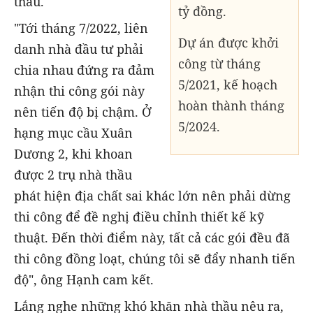
thầu.
tỷ đồng.
"Tới tháng 7/2022, liên
Dự án được khởi
danh nhà đầu tư phải
công từ tháng
chia nhau đứng ra đảm
5/2021, kế hoạch
nhận thi công gói này
hoàn thành tháng
nên tiến độ bị chậm. Ở
5/2024.
hạng mục cầu Xuân
Dương 2, khi khoan
được 2 trụ nhà thầu
phát hiện địa chất sai khác lớn nên phải dừng
thi công để đề nghị điều chỉnh thiết kế kỹ
thuật. Đến thời điểm này, tất cả các gói đều đã
thi công đồng loạt, chúng tôi sẽ đẩy nhanh tiến
độ", ông Hạnh cam kết.
Lắng nghe những khó khăn nhà thầu nêu ra,