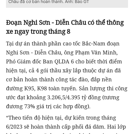
Châu đã cơ bản hoàn thành. Ảnh: Báo GT
Đoạn Nghi Sơn - Diễn Châu có thể thông
xe ngay trong tháng 8
Tại dự án thành phần cao tốc Bắc-Nam đoạn
Nghi Sơn - Diễn Châu, ông Phạm Văn Minh,
Phó Giám đốc Ban QLDA 6 cho biết thời điểm
hiện tại, cả 4 gói thầu xây lắp thuộc dự án đã
cơ bản hoàn thành công tác đào, đắp nền
đường K95, K98 toàn tuyến. Sản lượng thi công
ước đạt khoảng 3.206,5/4.395 tỷ đồng (tương
đương 73% giá trị các hợp đồng).
“Theo tiến độ hiện tại, dự kiến trong tháng
6/2023 sẽ hoàn thành cấp phối đá dăm. Hai lớp