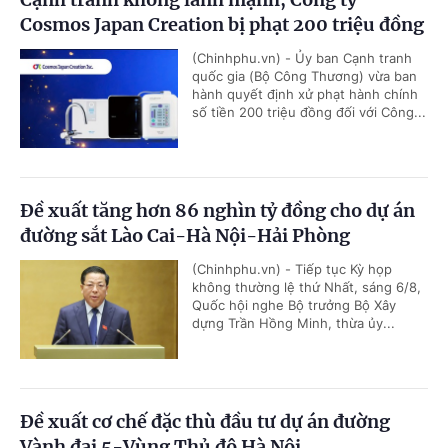
Cosmos Japan Creation bị phạt 200 triệu đồng
(Chinhphu.vn) - Ủy ban Cạnh tranh
quốc gia (Bộ Công Thương) vừa ban
hành quyết định xử phạt hành chính
số tiền 200 triệu đồng đối với Công...
Đề xuất tăng hơn 86 nghìn tỷ đồng cho dự án
đường sắt Lào Cai-Hà Nội-Hải Phòng
(Chinhphu.vn) - Tiếp tục Kỳ họp
không thường lệ thứ Nhất, sáng 6/8,
Quốc hội nghe Bộ trưởng Bộ Xây
dựng Trần Hồng Minh, thừa ủy...
Đề xuất cơ chế đặc thù đầu tư dự án đường
Vành đai 5-Vùng Thủ đô Hà Nội