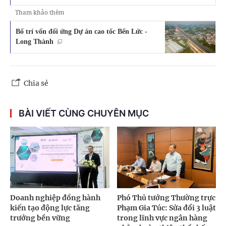
Tham khảo thêm
Bố trí vốn đối ứng Dự án cao tốc Bến Lức -
Long Thành
Chia sẻ
BÀI VIẾT CÙNG CHUYÊN MỤC
Doanh nghiệp đồng hành
Phó Thủ tướng Thường trực
kiến tạo động lực tăng
Phạm Gia Túc: Sửa đổi 3 luật
trưởng bền vững
trong lĩnh vực ngân hàng