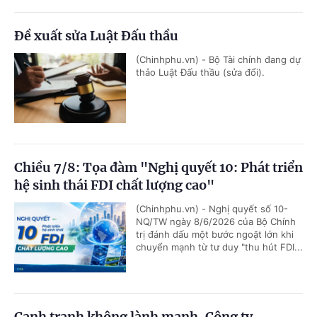
Đề xuất sửa Luật Đấu thầu
(Chinhphu.vn) - Bộ Tài chính đang dự
thảo Luật Đấu thầu (sửa đổi).
Chiều 7/8: Tọa đàm "Nghị quyết 10: Phát triển
hệ sinh thái FDI chất lượng cao"
(Chinhphu.vn) - Nghị quyết số 10-
NQ/TW ngày 8/6/2026 của Bộ Chính
trị đánh dấu một bước ngoặt lớn khi
chuyển mạnh từ tư duy "thu hút FDI...
Cạnh tranh không lành mạnh, Công ty