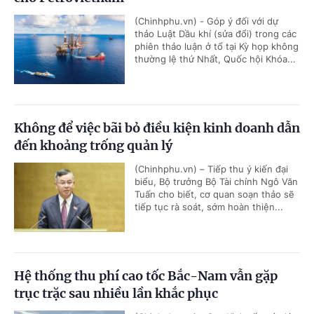
(Chinhphu.vn) - Góp ý đối với dự
thảo Luật Dầu khí (sửa đổi) trong các
phiên thảo luận ở tổ tại Kỳ họp không
thường lệ thứ Nhất, Quốc hội Khóa...
Không để việc bãi bỏ điều kiện kinh doanh dẫn
đến khoảng trống quản lý
(Chinhphu.vn) – Tiếp thu ý kiến đại
biểu, Bộ trưởng Bộ Tài chính Ngô Văn
Tuấn cho biết, cơ quan soạn thảo sẽ
tiếp tục rà soát, sớm hoàn thiện...
Hệ thống thu phí cao tốc Bắc-Nam vẫn gặp
trục trặc sau nhiều lần khắc phục