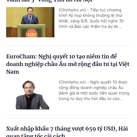
(Chinhphu.vn) - Tiếp tục chương
trình Kỳ họp không thường lệ thứ
Nhất, sáng 6/8, Quốc hội nghe Tờ
trình và Báo cáo thẩm tra dự án...
EuroCham: Nghị quyết 10 tạo niềm tin để
doanh nghiệp châu Âu mở rộng đầu tư tại Việt
Nam
(Chinhphu.vn) - Nghị quyết 10 được
cộng đồng doanh nghiệp châu Âu
đánh giá là một bước tiến quan trọng
trong tư duy thu hút đầu tư của...
Xuất nhập khẩu 7 tháng vượt 659 tỷ USD, Hải
quan tăng tốc cải cách