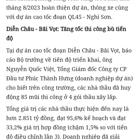
tháng 8/2023 hoàn thiện dự án, thông xe cùng
với dự án cao tốc đoạn QL45 - Nghi Sơn.
Diễn Châu - Bãi Vọt: Tăng tốc thi công bù tiến
độ
Tại dự án cao tốc đoạn Diễn Châu - Bãi Vọt, báo
cáo Bộ trưởng về tiến độ triển khai, ông
Nguyễn Quốc Việt, Tổng Giám đốc Công ty CP
Đầu tư Phúc Thành Hưng (doanh nghiệp dự án)
cho biết trên công trường, các nhà thầu đã huy
động 85 mũi thi công ở 4 gói thầu xây lắp.
Tổng giá trị các nhà thầu thực hiện đến nay là
hơn 2.851 tỷ đồng, đạt 95,6% kế hoạch và đạt
33,2% giá trị hợp đồng (chậm 1,5% so với tiến
độ điều chỉnh lần 3). Doanh nghiệp đã giải