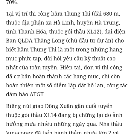
70%.
Tại vị trí thi công hầm Thung Thi (dài 680 m,
thuộc địa phận xã Hà Lĩnh, huyện Hà Trung,
tỉnh Thanh Hóa, thuộc gói thầu XL12), đại diện
Ban QLDA Thăng Long (chủ đầu tư dự án) cho
biết hầm Thung Thi là một trong những hạng
mục phức tạp, đòi hỏi yêu cầu kỹ thuật cao
nhất của toàn tuyến. Hiện tại, đơn vị thi công
đã cơ bản hoàn thành các hạng mục, chỉ còn
hoàn thiện một số điểm lắp đặt hộ lan, công tác
đảm bảo ATGT…
Riêng nút giao Đông Xuân gần cuối tuyến
thuộc gói thầu XL14 đang bị chững lại do ảnh
hưởng mưa nhiều những ngày qua. Nhà thầu
Vinaconex đã tiến hành thảm nhựa lớp 2 và