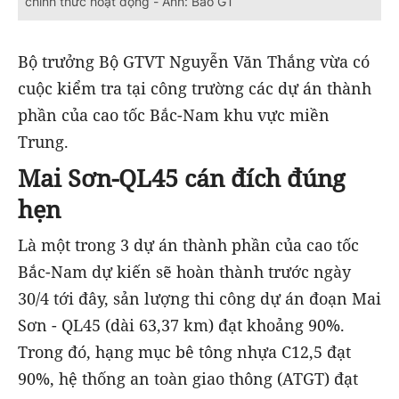
chính thức hoạt động - Ảnh: Báo GT
Bộ trưởng Bộ GTVT Nguyễn Văn Thắng vừa có
cuộc kiểm tra tại công trường các dự án thành
phần của cao tốc Bắc-Nam khu vực miền
Trung.
Mai Sơn-QL45 cán đích đúng
hẹn
Là một trong 3 dự án thành phần của cao tốc
Bắc-Nam dự kiến sẽ hoàn thành trước ngày
30/4 tới đây, sản lượng thi công dự án đoạn Mai
Sơn - QL45 (dài 63,37 km) đạt khoảng 90%.
Trong đó, hạng mục bê tông nhựa C12,5 đạt
90%, hệ thống an toàn giao thông (ATGT) đạt