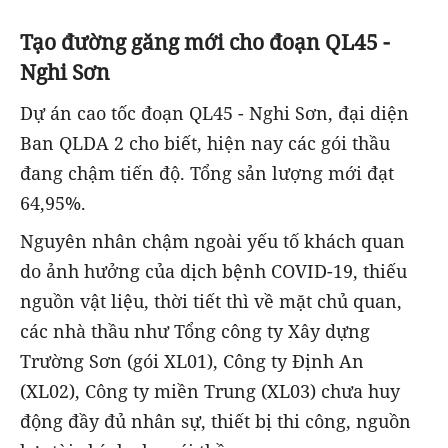
Tạo đường găng mới cho đoạn QL45 -
Nghi Sơn
Dự án cao tốc đoạn QL45 - Nghi Sơn, đại diện
Ban QLDA 2 cho biết, hiện nay các gói thầu
đang chậm tiến độ. Tổng sản lượng mới đạt
64,95%.
Nguyên nhân chậm ngoài yếu tố khách quan
do ảnh hưởng của dịch bệnh COVID-19, thiếu
nguồn vật liệu, thời tiết thì về mặt chủ quan,
các nhà thầu như Tổng công ty Xây dựng
Trường Sơn (gói XL01), Công ty Định An
(XL02), Công ty miền Trung (XL03) chưa huy
động đầy đủ nhân sự, thiết bị thi công, nguồn