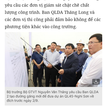
yêu cầu các đơn vị giám sát chặt chẽ chất
lượng công trình. Ban QLDA Thăng Long và
các đơn vị thi công phải đảm bảo không để các
phương tiện khác vào công trường.
Bộ trưởng Bộ GTVT Nguyễn Văn Thắng yêu cầu Ban QLDA
2 tạo đường găng mới để đưa dự án QL45-Nghi Sơn về
đích trước ngày 2/9.