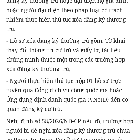
đăng ký thường trú hoặc đại diện hộ gia đình
hoặc người đại diện theo pháp luật có trách
nhiệm thực hiện thủ tục xóa đăng ký thường
trú.
- Hồ sơ xóa đăng ký thường trú gồm: Tờ khai
thay đổi thông tin cư trú và giấy tờ, tài liệu
chứng minh thuộc một trong các trường hợp
xóa đăng ký thường trú;
- Người thực hiện thủ tục nộp 01 hồ sơ trực
tuyến qua Cổng dịch vụ công quốc gia hoặc
Ứng dụng định danh quốc gia (VNeID) đến cơ
quan đăng ký cư trú.
Nghị định số 58/2026/NĐ-CP nêu rõ, trường hợp
người bị đề nghị xóa đăng ký thường trú chưa
có thông tin trong Cơ sở dữ liệu quốc gia về