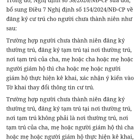
Trong đó, Nghị định số 58/2026/NĐ-CP sửa đổi,
bổ sung Điều 7 Nghị định số 154/2024/NĐ-CP về
đăng ký cư trú cho người chưa thành niên như
sau:
Trường hợp người chưa thành niên đăng ký
thường trú, đăng ký tạm trú tại nơi thường trú,
nơi tạm trú của cha, mẹ hoặc cha hoặc mẹ hoặc
người giám hộ thì cha hoặc mẹ hoặc người
giám hộ thực hiện kê khai, xác nhận ý kiến vào
Tờ khai thay đổi thông tin cư trú.
Trường hợp người chưa thành niên đăng ký
thường trú, đăng ký tạm trú tại nơi thường trú,
nơi tạm trú không phải là nơi thường trú, nơi
tạm trú của cha, mẹ hoặc người giám hộ thì cha
hoặc mẹ hoặc người giám hộ thực hiện kê khai,