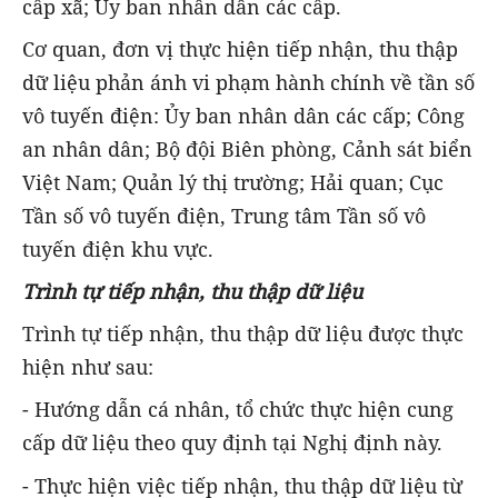
cấp xã; Ủy ban nhân dân các cấp.
Cơ quan, đơn vị thực hiện tiếp nhận, thu thập
dữ liệu phản ánh vi phạm hành chính về tần số
vô tuyến điện: Ủy ban nhân dân các cấp; Công
an nhân dân; Bộ đội Biên phòng, Cảnh sát biển
Việt Nam; Quản lý thị trường; Hải quan; Cục
Tần số vô tuyến điện, Trung tâm Tần số vô
tuyến điện khu vực.
Trình tự tiếp nhận, thu thập dữ liệu
Trình tự tiếp nhận, thu thập dữ liệu được thực
hiện như sau:
- Hướng dẫn cá nhân, tổ chức thực hiện cung
cấp dữ liệu theo quy định tại Nghị định này.
- Thực hiện việc tiếp nhận, thu thập dữ liệu từ