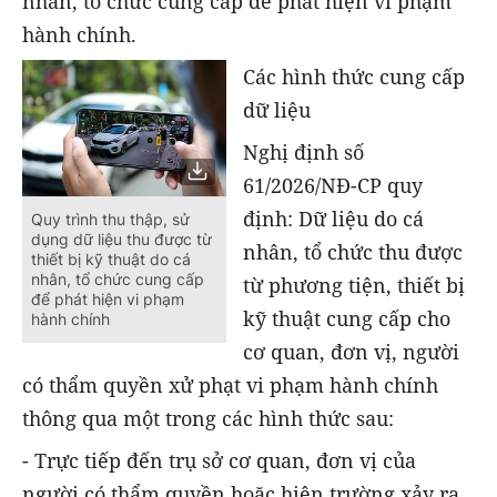
nhân, tổ chức cung cấp để phát hiện vi phạm
hành chính.
Các hình thức cung cấp
dữ liệu
Nghị định số
61/2026/NĐ-CP quy
định: Dữ liệu do cá
Quy trình thu thập, sử
dụng dữ liệu thu được từ
nhân, tổ chức thu được
thiết bị kỹ thuật do cá
nhân, tổ chức cung cấp
từ phương tiện, thiết bị
để phát hiện vi phạm
kỹ thuật cung cấp cho
hành chính
cơ quan, đơn vị, người
có thẩm quyền xử phạt vi phạm hành chính
thông qua một trong các hình thức sau:
- Trực tiếp đến trụ sở cơ quan, đơn vị của
người có thẩm quyền hoặc hiện trường xảy ra