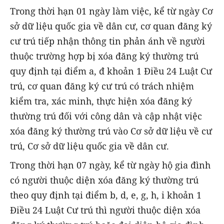
Trong thời hạn 01 ngày làm việc, kể từ ngày Cơ
sở dữ liệu quốc gia về dân cư, cơ quan đăng ký
cư trú tiếp nhận thông tin phản ánh về người
thuộc trường hợp bị xóa đăng ký thường trú
quy định tại điểm a, đ khoản 1 Điều 24 Luật Cư
trú, cơ quan đăng ký cư trú có trách nhiệm
kiểm tra, xác minh, thực hiện xóa đăng ký
thường trú đối với công dân và cập nhật việc
xóa đăng ký thường trú vào Cơ sở dữ liệu về cư
trú, Cơ sở dữ liệu quốc gia về dân cư.
Trong thời hạn 07 ngày, kể từ ngày hộ gia đình
có người thuộc diện xóa đăng ký thường trú
theo quy định tại điểm b, d, e, g, h, i khoản 1
Điều 24 Luật Cư trú thì người thuộc diện xóa