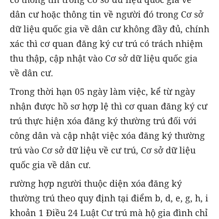
dân cư hoặc thông tin về người đó trong Cơ sở
dữ liệu quốc gia về dân cư không đầy đủ, chính
xác thì cơ quan đăng ký cư trú có trách nhiệm
thu thập, cập nhật vào Cơ sở dữ liệu quốc gia
về dân cư.
Trong thời hạn 05 ngày làm việc, kể từ ngày
nhận được hồ sơ hợp lệ thì cơ quan đăng ký cư
trú thực hiện xóa đăng ký thường trú đối với
công dân và cập nhật việc xóa đăng ký thường
trú vào Cơ sở dữ liệu về cư trú, Cơ sở dữ liệu
quốc gia về dân cư.
rường hợp người thuộc diện xóa đăng ký
thường trú theo quy định tại điểm b, d, e, g, h, i
khoản 1 Điều 24 Luật Cư trú mà hộ gia đình chỉ