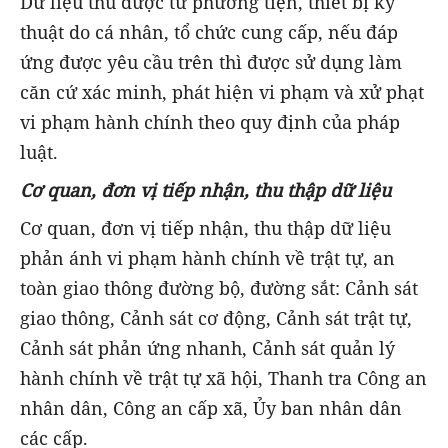
Dữ liệu thu được từ phương tiện, thiết bị kỹ
thuật do cá nhân, tổ chức cung cấp, nếu đáp
ứng được yêu cầu trên thì được sử dụng làm
căn cứ xác minh, phát hiện vi phạm và xử phạt
vi phạm hành chính theo quy định của pháp
luật.
Cơ quan, đơn vị tiếp nhận, thu thập dữ liệu
Cơ quan, đơn vị tiếp nhận, thu thập dữ liệu
phản ánh vi phạm hành chính về trật tự, an
toàn giao thông đường bộ, đường sắt: Cảnh sát
giao thông, Cảnh sát cơ động, Cảnh sát trật tự,
Cảnh sát phản ứng nhanh, Cảnh sát quản lý
hành chính về trật tự xã hội, Thanh tra Công an
nhân dân, Công an cấp xã, Ủy ban nhân dân
các cấp.