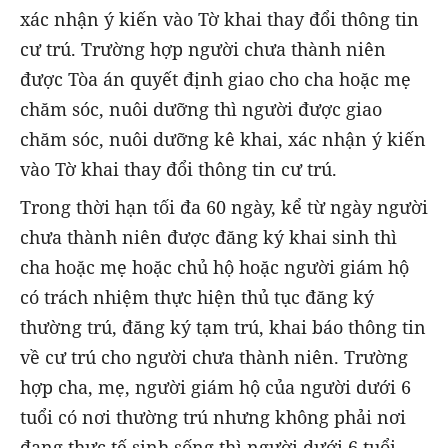
xác nhận ý kiến vào Tờ khai thay đổi thông tin
cư trú. Trường hợp người chưa thành niên
được Tòa án quyết định giao cho cha hoặc mẹ
chăm sóc, nuôi dưỡng thì người được giao
chăm sóc, nuôi dưỡng kê khai, xác nhận ý kiến
vào Tờ khai thay đổi thông tin cư trú.
Trong thời hạn tối đa 60 ngày, kể từ ngày người
chưa thành niên được đăng ký khai sinh thì
cha hoặc mẹ hoặc chủ hộ hoặc người giám hộ
có trách nhiệm thực hiện thủ tục đăng ký
thường trú, đăng ký tạm trú, khai báo thông tin
về cư trú cho người chưa thành niên. Trường
hợp cha, mẹ, người giám hộ của người dưới 6
tuổi có nơi thường trú nhưng không phải nơi
đang thực tế sinh sống thì người dưới 6 tuổi