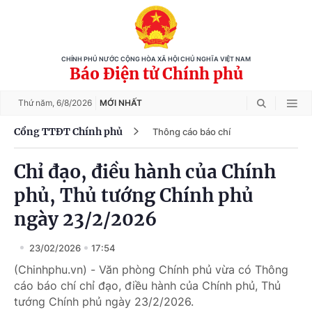
CHÍNH PHỦ NƯỚC CỘNG HÒA XÃ HỘI CHỦ NGHĨA VIỆT NAM
Báo Điện tử Chính phủ
Thứ năm,
6/8/2026
MỚI NHẤT
Cổng TTĐT Chính phủ
Thông cáo báo chí
Chỉ đạo, điều hành của Chính
phủ, Thủ tướng Chính phủ
ngày 23/2/2026
23/02/2026
17:54
(Chinhphu.vn) - Văn phòng Chính phủ vừa có Thông
cáo báo chí chỉ đạo, điều hành của Chính phủ, Thủ
tướng Chính phủ ngày 23/2/2026.