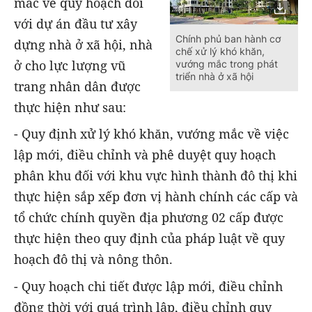
mắc về quy hoạch đối
với dự án đầu tư xây
Chính phủ ban hành cơ
dựng nhà ở xã hội, nhà
chế xử lý khó khăn,
ở cho lực lượng vũ
vướng mắc trong phát
triển nhà ở xã hội
trang nhân dân được
thực hiện như sau:
- Quy định xử lý khó khăn, vướng mắc về việc
lập mới, điều chỉnh và phê duyệt quy hoạch
phân khu đối với khu vực hình thành đô thị khi
thực hiện sắp xếp đơn vị hành chính các cấp và
tổ chức chính quyền địa phương 02 cấp được
thực hiện theo quy định của pháp luật về quy
hoạch đô thị và nông thôn.
- Quy hoạch chi tiết được lập mới, điều chỉnh
đồng thời với quá trình lập, điều chỉnh quy