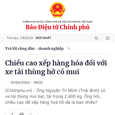
CHÍNH PHỦ NƯỚC CỘNG HÒA XÃ HỘI CHỦ NGHĨA VIỆT NAM
Báo Điện tử Chính phủ
Thứ sáu,
7/8/2026
MỚI NHẤT
Trả lời công dân - doanh nghiệp
Chiều cao xếp hàng hóa đối với
xe tải thùng hở có mui
01/04/2024
09:02
(Chinhphu.vn) - Ông Nguyễn Trí Minh (Thái Bình) có
xe tải thùng mui bạt, tải trọng 2.400 kg. Ông hỏi,
chiều cao để xếp hàng hoá tối đa là bao nhiêu?
aA