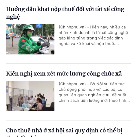
Hướng dẫn khai nộp thuế đối với tài xế công
nghệ
(Chinhphu.vn) - Hiện nay, nhiều cá
nhân kinh doanh là tài xế công nghệ
gặp lúng túng trong việc xác định
nghĩa vụ kê khai và nộp thuế....
Kiến nghị xem xét mức lương công chức xã
(Chinhphu.vn) - Bộ Nội vụ tiếp tục
chủ động phối hợp với các bộ, cơ
quan liên quan nghiên cứu, đề xuất
chính sách tiền lương mới theo tinh...
Cho thuê nhà ở xã hội sai quy định có thể bị