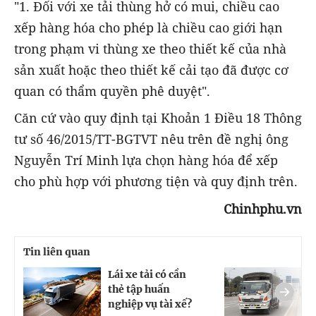
"1. Đối với xe tải thùng hở có mui, chiều cao
xếp hàng hóa cho phép là chiều cao giới hạn
trong phạm vi thùng xe theo thiết kế của nhà
sản xuất hoặc theo thiết kế cải tạo đã được cơ
quan có thẩm quyền phê duyệt".
Căn cứ vào quy định tại Khoản 1 Điều 18 Thông
tư số 46/2015/TT-BGTVT nêu trên đề nghị ông
Nguyễn Trí Minh lựa chọn hàng hóa để xếp
cho phù hợp với phương tiện và quy định trên.
Chinhphu.vn
Tin liên quan
Lái xe tải có cần
T
thẻ tập huấn
h
nghiệp vụ tài xế?
t