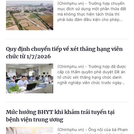
(Chinhphu.vn) - Trường hợp chuyển
mục đích sử dụng một phần thửa đất
mà không thực hiện tách thửa thì
phải bảo đảm điều kiện cho phép...
Quy định chuyển tiếp về xét thăng hạng viên
chức từ 1/7/2026
(Chinhphu.vn) - Trường hợp đã được
cấp có thẩm quyền phê duyệt Đề án
tổ chức xét thăng hạng chức danh
nghề nghiệp viên chức trước ngày...
Mức hưởng BHYT khi khám trái tuyến tại
bệnh viện trung ương
(Chinhphu.vn) - Ông nội của bà Phạm