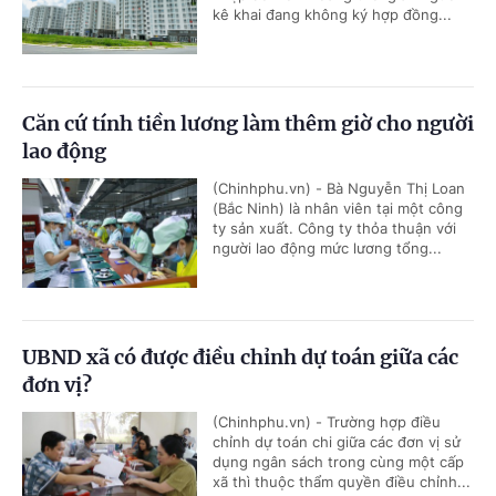
kê khai đang không ký hợp đồng...
Căn cứ tính tiền lương làm thêm giờ cho người
lao động
(Chinhphu.vn) - Bà Nguyễn Thị Loan
(Bắc Ninh) là nhân viên tại một công
ty sản xuất. Công ty thỏa thuận với
người lao động mức lương tổng...
UBND xã có được điều chỉnh dự toán giữa các
đơn vị?
(Chinhphu.vn) - Trường hợp điều
chỉnh dự toán chi giữa các đơn vị sử
dụng ngân sách trong cùng một cấp
xã thì thuộc thẩm quyền điều chỉnh...