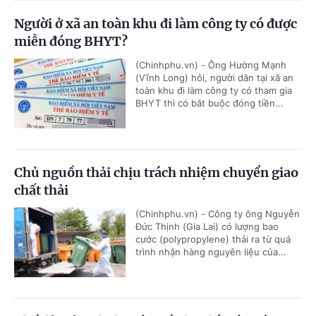
Người ở xã an toàn khu đi làm công ty có được
miễn đóng BHYT?
(Chinhphu.vn) - Ông Hường Mạnh
(Vĩnh Long) hỏi, người dân tại xã an
toàn khu đi làm công ty có tham gia
BHYT thì có bắt buộc đóng tiền...
Chủ nguồn thải chịu trách nhiệm chuyển giao
chất thải
(Chinhphu.vn) - Công ty ông Nguyễn
Đức Thịnh (Gia Lai) có lượng bao
cước (polypropylene) thải ra từ quá
trình nhận hàng nguyên liệu của...