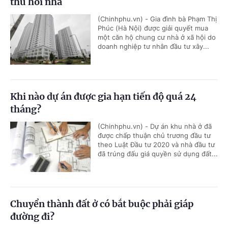
thu hồi nhà
(Chinhphu.vn) - Gia đình bà Phạm Thị
Phúc (Hà Nội) được giải quyết mua
một căn hộ chung cư nhà ở xã hội do
doanh nghiệp tư nhân đầu tư xây...
Khi nào dự án được gia hạn tiến độ quá 24
tháng?
(Chinhphu.vn) - Dự án khu nhà ở đã
được chấp thuận chủ trương đầu tư
theo Luật Đầu tư 2020 và nhà đầu tư
đã trúng đấu giá quyền sử dụng đất...
Chuyển thành đất ở có bắt buộc phải giáp
đường đi?