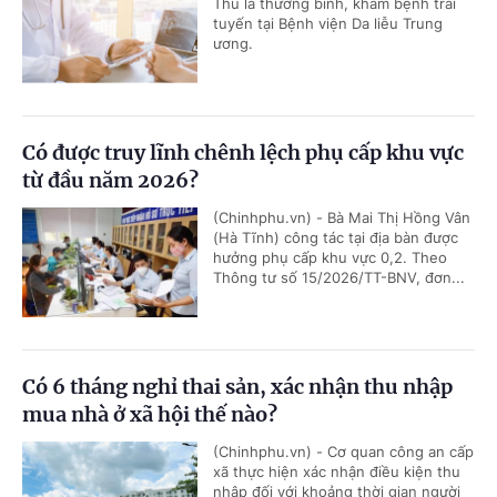
Thu là thương binh, khám bệnh trái
tuyến tại Bệnh viện Da liễu Trung
ương.
Có được truy lĩnh chênh lệch phụ cấp khu vực
từ đầu năm 2026?
(Chinhphu.vn) - Bà Mai Thị Hồng Vân
(Hà Tĩnh) công tác tại địa bàn được
hưởng phụ cấp khu vực 0,2. Theo
Thông tư số 15/2026/TT-BNV, đơn...
Có 6 tháng nghỉ thai sản, xác nhận thu nhập
mua nhà ở xã hội thế nào?
(Chinhphu.vn) - Cơ quan công an cấp
xã thực hiện xác nhận điều kiện thu
nhập đối với khoảng thời gian người