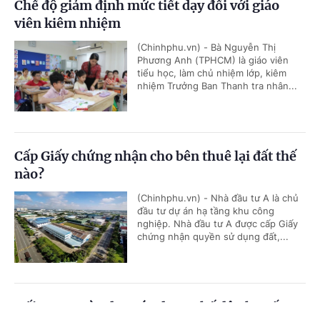
Chế độ giảm định mức tiết dạy đối với giáo
viên kiêm nhiệm
(Chinhphu.vn) - Bà Nguyễn Thị
Phương Anh (TPHCM) là giáo viên
tiểu học, làm chủ nhiệm lớp, kiêm
nhiệm Trưởng Ban Thanh tra nhân...
Cấp Giấy chứng nhận cho bên thuê lại đất thế
nào?
(Chinhphu.vn) - Nhà đầu tư A là chủ
đầu tư dự án hạ tầng khu công
nghiệp. Nhà đầu tư A được cấp Giấy
chứng nhận quyền sử dụng đất,...
Đối tượng nào được áp dụng chế độ phụ cấp