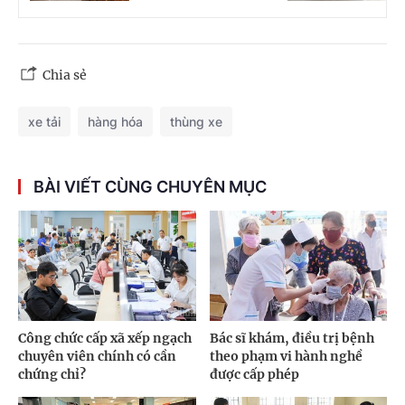
Chia sẻ
xe tải
hàng hóa
thùng xe
BÀI VIẾT CÙNG CHUYÊN MỤC
Công chức cấp xã xếp ngạch
Bác sĩ khám, điều trị bệnh
chuyên viên chính có cần
theo phạm vi hành nghề
chứng chỉ?
được cấp phép