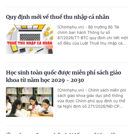
Quy định mới về thuế thu nhập cá nhân
(Chinhphu.vn) - Bộ trưởng Bộ Tài
chính ban hành Thông tư số
87/2026/TT-BTC quy định chi tiết một
số điều của Luật Thuế thu nhập cá...
Học sinh toàn quốc được miễn phí sách giáo
khoa từ năm học 2029 - 2030
(Chinhphu.vn) - Chính sách miễn phí
sách giáo khoa giáo dục phổ thông
vừa được Chính phủ quy định cụ thể
tại Nghị định số 271/2026/NĐ-CP...