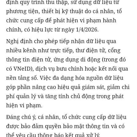
định quy trình thu thập, sử dụng dữ liệu từ
phương tiện, thiết bị kỹ thuật do cá nhân, tổ
chức cung cấp để phát hiện vi phạm hành
chính, có hiệu lực từ ngày 1/4/2026.
Nghị định cho phép tiếp nhận dữ liệu qua
nhiều kênh như trực tiếp, thư điện tử, cổng
thông tin điện tử, ứng dụng di động (trong đó
có VNeID), dịch vụ bưu chính hoặc kết nối qua
nền tảng số. Việc đa dạng hóa nguồn dữ liệu
góp phần nâng cao hiệu quả giám sát, giảm chi
phí quản lý và tăng tính chủ động trong phát
hiện vi phạm.
Đáng chú ý, cá nhân, tổ chức cung cấp dữ liệu
được bảo đảm quyền bảo mật thông tin và có
thể yêu cầu thông báo kết quả xử lý.