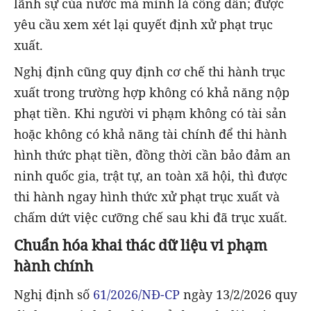
lãnh sự của nước mà mình là công dân; được
yêu cầu xem xét lại quyết định xử phạt trục
xuất.
Nghị định cũng quy định cơ chế thi hành trục
xuất trong trường hợp không có khả năng nộp
phạt tiền. Khi người vi phạm không có tài sản
hoặc không có khả năng tài chính để thi hành
hình thức phạt tiền, đồng thời cần bảo đảm an
ninh quốc gia, trật tự, an toàn xã hội, thì được
thi hành ngay hình thức xử phạt trục xuất và
chấm dứt việc cưỡng chế sau khi đã trục xuất.
Chuẩn hóa khai thác dữ liệu vi phạm
hành chính
Nghị định số
61/2026/NĐ-CP
ngày 13/2/2026 quy