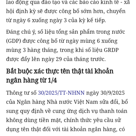
lao động qua đào tạo và các báo cáo kinh tế - xã
hội định kỳ sẽ được công bố sớm hơn, chuyển
từ ngày 6 xuống ngày 3 của kỳ kế tiếp.
Đáng chú ý, số liệu tổng sản phẩm trong nước
(GDP) được công bố từ ngày mùng 6 xuống
mùng 3 hàng tháng, trong khi số liệu GRDP
được đẩy lên ngày 29 của tháng trước.
Bắt buộc xác thực tên thật tài khoản
ngân hàng từ 1/4
Thông tư số
30/2025/TT-NHNN
ngày 30/9/2025
của Ngân hàng Nhà nước Việt Nam sửa đổi, bổ
sung quy định về cung ứng dịch vụ thanh toán
không dùng tiền mặt, chính thức yêu cầu sử
dụng tên thật đối với tài khoản ngân hàng, có