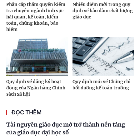
Phân cấp thẩm quyền kiểm
Nhiều điểm mới trong quy
tra chuyên ngành lĩnh vực
định về bảo đảm chất lượng
hải quan, kế toán, kiểm
giáo dục
toán, chứng khoán, bảo
hiểm
Quy định về đăng ký hoạt
Quy định mới về Chứng chỉ
động của Ngân hàng Chính
bồi dưỡng kế toán trưởng
sách xã hội
ĐỌC THÊM
Tài nguyên giáo dục mở trở thành nền tảng
của giáo dục đại học số