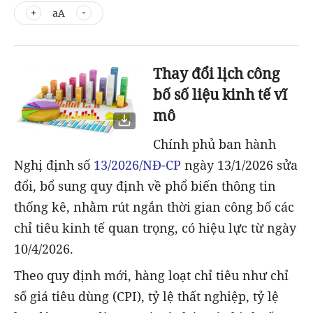
aA
Thay đổi lịch công
bố số liệu kinh tế vĩ
mô
Chính phủ ban hành
Nghị định số
13/2026/NĐ-CP
ngày 13/1/2026 sửa
đổi, bổ sung quy định về phổ biến thông tin
thống kê, nhằm rút ngắn thời gian công bố các
chỉ tiêu kinh tế quan trọng, có hiệu lực từ ngày
10/4/2026.
Theo quy định mới, hàng loạt chỉ tiêu như chỉ
số giá tiêu dùng (CPI), tỷ lệ thất nghiệp, tỷ lệ