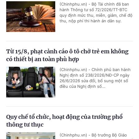
(Chinhphu.vn) - Bộ Tài chính đã ban
hành Thông tư số 72/2026/TT-BTC
quy định mức thu, miễn, giảm, chế độ
thu, nộp phí thi hành án dân sự.
Từ 15/8, phạt cảnh cáo ô tô chở trẻ em không
có thiết bị an toàn phù hợp
(Chinhphu.vn) - Chính phủ ban hành
Nghị định số 238/2026/NĐ-CP ngày
26/6/2026 sửa đổi, bổ sung một số
điều của Nghị định số...
Quy chế tổ chức, hoạt động của trường phổ
thông tư thục
(Chinhphu.vn) - Bộ trưởng Bộ Giáo