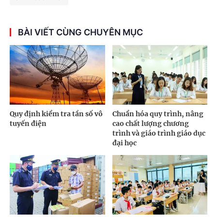
BÀI VIẾT CÙNG CHUYÊN MỤC
Quy định kiểm tra tần số vô
Chuẩn hóa quy trình, nâng
tuyến điện
cao chất lượng chương
trình và giáo trình giáo dục
đại học