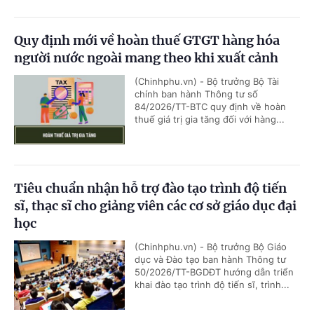
Quy định mới về hoàn thuế GTGT hàng hóa
người nước ngoài mang theo khi xuất cảnh
(Chinhphu.vn) - Bộ trưởng Bộ Tài
chính ban hành Thông tư số
84/2026/TT-BTC quy định về hoàn
thuế giá trị gia tăng đối với hàng...
Tiêu chuẩn nhận hỗ trợ đào tạo trình độ tiến
sĩ, thạc sĩ cho giảng viên các cơ sở giáo dục đại
học
(Chinhphu.vn) - Bộ trưởng Bộ Giáo
dục và Đào tạo ban hành Thông tư
50/2026/TT-BGDĐT hướng dẫn triển
khai đào tạo trình độ tiến sĩ, trình...