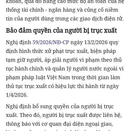
khoản, qua đó nâng cao mức độ an toàn của hệ
thống tài chính - ngân hàng và củng cố niềm
tin của người dùng trong các giao dịch điện tử.
Bảo đảm quyền của người bị trục xuất
Nghị định
59/2026/NĐ-CP
ngày 13/2/2026 quy
định hình thức xử phạt trục xuất, biện pháp
tạm giữ người, áp giải người vi phạm theo thủ
tục hành chính và quản lý người nước ngoài vi
phạm pháp luật Việt Nam trong thời gian làm
thủ tục trục xuất có hiệu lực thi hành từ ngày
1/4/2026.
Nghị định bổ sung quyền của người bị trục
xuất. Theo đó, người bị trục xuất được liên hệ,
thông báo với cơ quan đại diện ngoại giao,