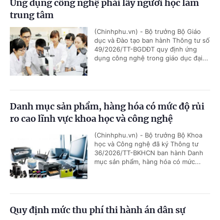
Ứng dụng công nghệ phải lấy người học làm
trung tâm
(Chinhphu.vn) - Bộ trưởng Bộ Giáo
dục và Đào tạo ban hành Thông tư số
49/2026/TT-BGDĐT quy định ứng
dụng công nghệ trong giáo dục đại...
Danh mục sản phẩm, hàng hóa có mức độ rủi
ro cao lĩnh vực khoa học và công nghệ
(Chinhphu.vn) - Bộ trưởng Bộ Khoa
học và Công nghệ đã ký Thông tư
36/2026/TT-BKHCN ban hành Danh
mục sản phẩm, hàng hóa có mức...
Quy định mức thu phí thi hành án dân sự