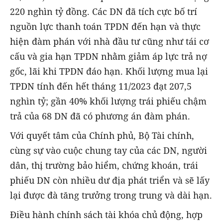
220 nghìn tỷ đồng. Các DN đã tích cực bố trí
nguồn lực thanh toán TPDN đến hạn và thực
hiện đàm phán với nhà đầu tư cũng như tái cơ
cấu và gia hạn TPDN nhằm giảm áp lực trả nợ
gốc, lãi khi TPDN đáo hạn. Khối lượng mua lại
TPDN tính đến hết tháng 11/2023 đạt 207,5
nghìn tỷ; gần 40% khối lượng trái phiếu chậm
trả của 68 DN đã có phương án đàm phán.
Với quyết tâm của Chính phủ, Bộ Tài chính,
cùng sự vào cuộc chung tay của các DN, người
dân, thị trường bảo hiểm, chứng khoán, trái
phiếu DN còn nhiều dư địa phát triển và sẽ lấy
lại được đà tăng trưởng trong trung và dài hạn.
Điều hành chính sách tài khóa chủ động, hợp