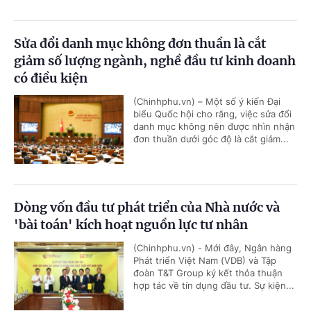
Sửa đổi danh mục không đơn thuần là cắt
giảm số lượng ngành, nghề đầu tư kinh doanh
có điều kiện
(Chinhphu.vn) – Một số ý kiến Đại
biểu Quốc hội cho rằng, việc sửa đổi
danh mục không nên được nhìn nhận
đơn thuần dưới góc độ là cắt giảm...
Dòng vốn đầu tư phát triển của Nhà nước và
'bài toán' kích hoạt nguồn lực tư nhân
(Chinhphu.vn) - Mới đây, Ngân hàng
Phát triển Việt Nam (VDB) và Tập
đoàn T&T Group ký kết thỏa thuận
hợp tác về tín dụng đầu tư. Sự kiện...