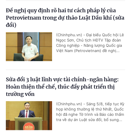
Đề nghị quy định rõ hai tư cách pháp lý của
Petrovietnam trong dự thảo Luật Dầu khí (sửa
đổi)
(Chinhphu.vn) - Đại biểu Quốc hội Lê
Ngọc Sơn, Chủ tịch HĐTV Tập đoàn
Công nghiệp - Năng lượng Quốc gia
Việt Nam (Petrovietnam) đề nghị...
Sửa đổi 3 luật lĩnh vực tài chính-ngân hàng:
Hoàn thiện thể chế, thúc đẩy phát triển thị
trường vốn
(Chinhphu.vn) - Sáng 5/8, tiếp tục Kỳ
họp không thường lệ thứ Nhất, Quốc
hội đã nghe Tờ trình và Báo cáo thẩm
tra về dự án Luật sửa đổi, bổ sung...