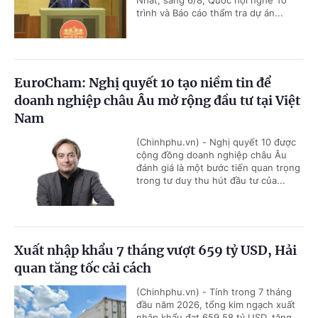
trình và Báo cáo thẩm tra dự án...
EuroCham: Nghị quyết 10 tạo niềm tin để
doanh nghiệp châu Âu mở rộng đầu tư tại Việt
Nam
(Chinhphu.vn) - Nghị quyết 10 được
cộng đồng doanh nghiệp châu Âu
đánh giá là một bước tiến quan trọng
trong tư duy thu hút đầu tư của...
Xuất nhập khẩu 7 tháng vượt 659 tỷ USD, Hải
quan tăng tốc cải cách
(Chinhphu.vn) - Tính trong 7 tháng
đầu năm 2026, tổng kim ngạch xuất
nhập khẩu đạt 659,58 tỷ USD, tăng