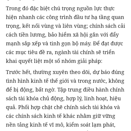
Trong đó đặc biệt chú trọng nguồn lực thực
hiện nhanh các công trình đầu tư hạ tầng quan
trọng, kết nối vùng và liên vùng; chính sách cải
cách tiền lương, bảo hiểm xã hội gắn với đẩy
mạnh sắp xếp và tinh gọn bộ máy. Để đạt được
các mục tiêu đề ra, ngành tài chính sẽ triển
khai quyết liệt một số nhóm giải pháp:
Trước hết, thường xuyên theo dõi, dự báo đúng
tình hình kinh tế thế giới và trong nước, không
để bị động, bất ngờ. Tập trung điều hành chính
sách tài khóa chủ động, hợp lý, linh hoạt, hiệu
quả. Phối hợp chặt chẽ chính sách tài khóa và
các chính sách kinh tế khác nhằm giữ vững
nền tảng kinh tế vĩ mô, kiểm soát lạm phát,