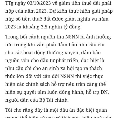
TTg ngày 03/10/2023 về giảm tiền thuê đất phải
nộp của năm 2023. Dự kiến thực hiện giải pháp
này, số tiền thuê đất được giảm nghĩa vụ năm
2023 là khoảng 3,5 nghìn tỷ đồng.
Trong bối cảnh nguồn thu NSNN bị ảnh hưởng
lớn trong khi vẫn phải đảm bảo nhu cầu chi
cho các hoạt động thường xuyên, đảm bảo
nguồn vốn cho đầu tư phát triển, đặc biệt là
nhu cầu chi cho an sinh xã hội tạo ra thách
thức lớn đối với cân đối NSNN thì việc thực
hiện các chính sách hỗ trợ nêu trên càng thể
hiện sự quyết tâm luôn đồng hành, hỗ trợ DN,
người dân của Bộ Tài chính.
Tôi cho rằng đây là một dấu ấn đặc biệt quan
trọng, thể hiện rõ vai trò tích cực, hiệu quả của