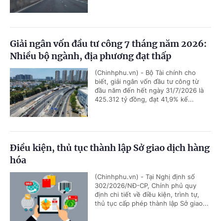
Giải ngân vốn đầu tư công 7 tháng năm 2026:
Nhiều bộ ngành, địa phương đạt thấp
(Chinhphu.vn) - Bộ Tài chính cho
biết, giải ngân vốn đầu tư công từ
đầu năm đến hết ngày 31/7/2026 là
425.312 tỷ đồng, đạt 41,9% kế...
Điều kiện, thủ tục thành lập Sở giao dịch hàng
hóa
(Chinhphu.vn) - Tại Nghị định số
302/2026/NĐ-CP, Chính phủ quy
định chi tiết về điều kiện, trình tự,
thủ tục cấp phép thành lập Sở giao...