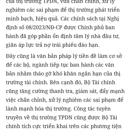
của thị trường TPDN, vừa chấn chỉnh, xử lý
nghiêm các sai phạm để thị trường phát triển
minh bạch, hiệu quả. Các chính sách tại Nghị
định số 08/2023/NĐ-CP được Chính phủ ban
hành đã góp phần ổn định tâm lý nhà đầu tư,
giãn áp lực trả nợ trái phiếu đáo hạn.
Đây cũng là văn bản pháp lý tiền đề làm cơ sở
để các bộ, ngành tiếp tục ban hành các văn
bản nhằm tháo gỡ khó khăn ngắn hạn của thị
trường tài chính. Bên cạnh đó, Bộ Tài chính
cũng tăng cường thanh tra, giám sát, đẩy mạnh
việc chấn chỉnh, xử lý nghiêm các sai phạm để
lành mạnh hóa thị trường. Công tác tuyên
truyền về thị trường TPDN cũng được Bộ Tài
chính tích cực triển khai trên các phương tiện