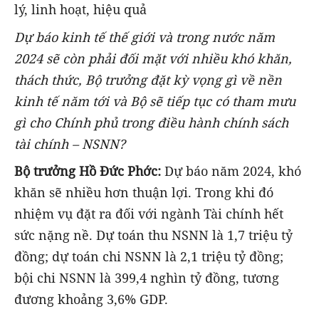
lý, linh hoạt, hiệu quả
Dự báo kinh tế thế giới và trong nước năm
2024 sẽ còn phải đối mặt với nhiều khó khăn,
thách thức, Bộ trưởng đặt kỳ vọng gì về nền
kinh tế năm tới và Bộ sẽ tiếp tục có tham mưu
gì cho Chính phủ trong điều hành chính sách
tài chính – NSNN?
Bộ trưởng Hồ Đức Phớc:
Dự báo năm 2024, khó
khăn sẽ nhiều hơn thuận lợi. Trong khi đó
nhiệm vụ đặt ra đối với ngành Tài chính hết
sức nặng nề. Dự toán thu NSNN là 1,7 triệu tỷ
đồng; dự toán chi NSNN là 2,1 triệu tỷ đồng;
bội chi NSNN là 399,4 nghìn tỷ đồng, tương
đương khoảng 3,6% GDP.