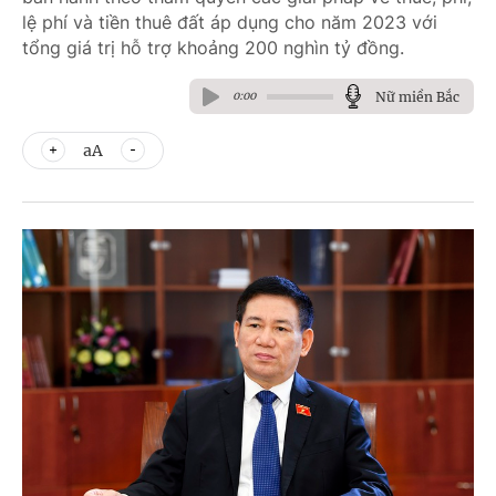
lệ phí và tiền thuê đất áp dụng cho năm 2023 với
tổng giá trị hỗ trợ khoảng 200 nghìn tỷ đồng.
Nữ miền Bắc
0:00
aA