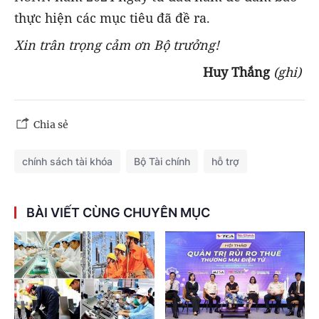
thực hiện các mục tiêu đã đề ra.
Xin trân trọng cảm ơn Bộ trưởng!
Huy Thắng
(ghi)
Chia sẻ
chính sách tài khóa
Bộ Tài chính
hỗ trợ
BÀI VIẾT CÙNG CHUYÊN MỤC