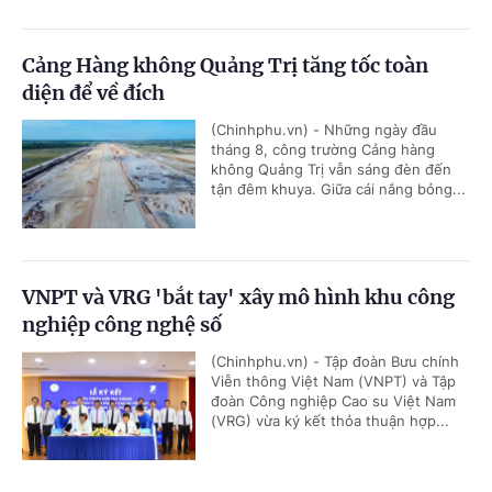
Cảng Hàng không Quảng Trị tăng tốc toàn
diện để về đích
(Chinhphu.vn) - Những ngày đầu
tháng 8, công trường Cảng hàng
không Quảng Trị vẫn sáng đèn đến
tận đêm khuya. Giữa cái nắng bỏng...
VNPT và VRG 'bắt tay' xây mô hình khu công
nghiệp công nghệ số
(Chinhphu.vn) - Tập đoàn Bưu chính
Viễn thông Việt Nam (VNPT) và Tập
đoàn Công nghiệp Cao su Việt Nam
(VRG) vừa ký kết thỏa thuận hợp...