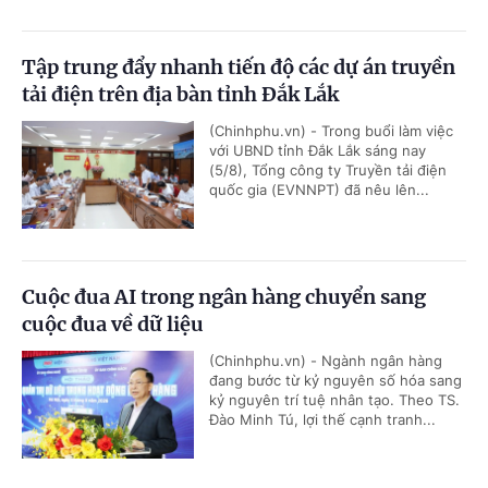
Tập trung đẩy nhanh tiến độ các dự án truyền
tải điện trên địa bàn tỉnh Đắk Lắk
(Chinhphu.vn) - Trong buổi làm việc
với UBND tỉnh Đắk Lắk sáng nay
(5/8), Tổng công ty Truyền tải điện
quốc gia (EVNNPT) đã nêu lên...
Cuộc đua AI trong ngân hàng chuyển sang
cuộc đua về dữ liệu
(Chinhphu.vn) - Ngành ngân hàng
đang bước từ kỷ nguyên số hóa sang
kỷ nguyên trí tuệ nhân tạo. Theo TS.
Đào Minh Tú, lợi thế cạnh tranh...