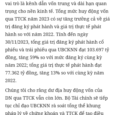
vai trò là kênh dẫn vốn trung và dài hạn quan
trọng cho nền kinh tế. Tổng mức huy động vốn
qua TTCK năm 2023 có sự tăng trưởng cả về giá
trị đăng ký phát hành và giá trị thực tế phát
hành so với năm 2022. Tính đến ngày
30/11/2023, tổng giá trị đăng ký phát hành cổ
phiếu và trái phiếu qua UBCKNN đạt 103.697 tỷ
đồng, tăng 59% so với mức đăng ký cùng kỳ
năm 2022; tổng giá trị thực tế phát hành đạt
77.362 tỷ đồng, tăng 13% so với cùng kỳ năm
2022.
Chúng tôi cho rằng dư địa huy động vốn của
DN qua TTCK vẫn còn lớn. Bộ Tài chính sẽ tiếp
tục chỉ đạo UBCKNN rà soát tổng thể khung
pháp lý về chứng khoán và TTCK để tạo điều