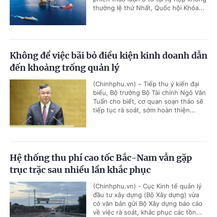
thường lệ thứ Nhất, Quốc hội Khóa...
Không để việc bãi bỏ điều kiện kinh doanh dẫn
đến khoảng trống quản lý
(Chinhphu.vn) – Tiếp thu ý kiến đại
biểu, Bộ trưởng Bộ Tài chính Ngô Văn
Tuấn cho biết, cơ quan soạn thảo sẽ
tiếp tục rà soát, sớm hoàn thiện...
Hệ thống thu phí cao tốc Bắc-Nam vẫn gặp
trục trặc sau nhiều lần khắc phục
(Chinhphu.vn) - Cục Kinh tế quản lý
đầu tư xây dựng (Bộ Xây dựng) vừa
có văn bản gửi Bộ Xây dựng báo cáo
về việc rà soát, khắc phục các tồn...