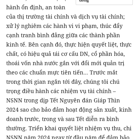
đồng
hành ổn định, an toàn
của thị trường tài chính và dịch vụ tài chính;
xử lý nghiêm các hành vi vi phạm, thúc đẩy
cạnh tranh bình đẳng giữa các thành phần
kinh tế. Bên cạnh đó, thực hiện quyết liệt, thực
chất, có hiệu quả tái cơ cấu DN, cổ phần hóa,
thoái vốn nhà nước gắn với đổi mới quản trị
theo các chuẩn mực tiên tiến... Trước mắt
trong thời gian ngắn tới đây, chúng tôi chú
trọng điều hành các nhiệm vụ tài chính –
NSNN trong dịp Tết Nguyên đán Giáp Thìn
2024 sao cho bảo đảm hoạt động sản xuất, kinh
doanh trước, trong và sau Tết diễn ra bình
thường. Triển khai quyết liệt nhiệm vụ thu, chi
NSNN năm 2024 ngay từ đầu năm để đảm bảo