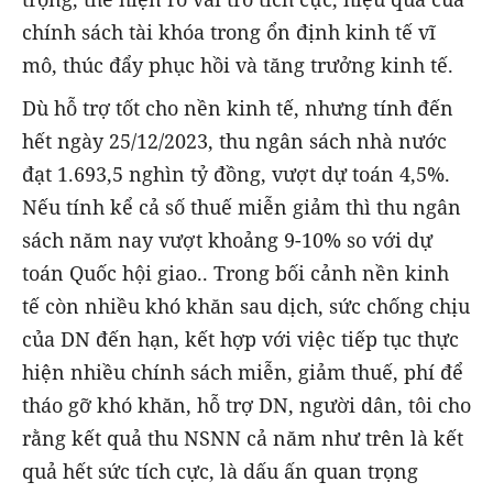
chính sách tài khóa trong ổn định kinh tế vĩ
mô, thúc đẩy phục hồi và tăng trưởng kinh tế.
Dù hỗ trợ tốt cho nền kinh tế, nhưng tính đến
hết ngày 25/12/2023, thu ngân sách nhà nước
đạt 1.693,5 nghìn tỷ đồng, vượt dự toán 4,5%.
Nếu tính kể cả số thuế miễn giảm thì thu ngân
sách năm nay vượt khoảng 9-10% so với dự
toán Quốc hội giao.. Trong bối cảnh nền kinh
tế còn nhiều khó khăn sau dịch, sức chống chịu
của DN đến hạn, kết hợp với việc tiếp tục thực
hiện nhiều chính sách miễn, giảm thuế, phí để
tháo gỡ khó khăn, hỗ trợ DN, người dân, tôi cho
rằng kết quả thu NSNN cả năm như trên là kết
quả hết sức tích cực, là dấu ấn quan trọng