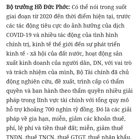
Bộ trưởng Hồ Đức Phớc:
Có thể nói trong suốt
giai đoạn từ 2020 đến thời điểm hiện tại, trước
các tác động tiêu cực do ảnh hưởng của dịch
COVID-19 và nhiều tác động của tình hình
chính trị, kinh tế thế giới đến sự phát triển
kinh tế - xã hội của đất nước, hoạt động sản
xuất kinh doanh của người dân, DN, với vai trò
và trách nhiệm của mình, Bộ Tài chính đã chủ
động nghiên cứu, đề xuất, trình cấp có thẩm
quyền và ban hành theo thẩm quyền nhiều giải
pháp trong lĩnh vực tài chính với tổng quy mô
hỗ trợ khoảng 700 nghìn tỷ đồng. Đó là các giải
pháp về gia hạn, miễn, giảm các khoản thuế,
phí, lệ phí và tiền thuê đất; miễn, giảm thuế
TNDN, thuế TNCN, thuế GTGT, thuế nhập khẩu,