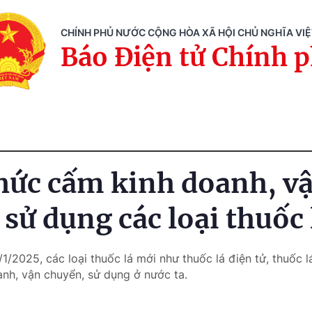
CHÍNH PHỦ NƯỚC CỘNG HÒA XÃ HỘI CHỦ NGHĨA VI
Báo Điện tử Chính 
hức cấm kinh doanh, v
 sử dụng các loại thuốc
/1/2025, các loại thuốc lá mới như thuốc lá điện tử, thuốc 
anh, vận chuyển, sử dụng ở nước ta.