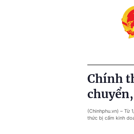
Chính t
chuyển,
(Chinhphu.vn) – Từ 1
thức bị cấm kinh do