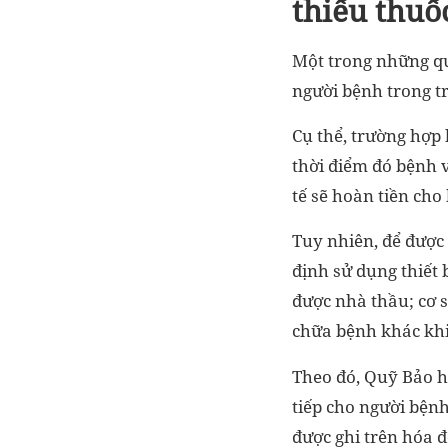
thiếu thuố
Một trong những quy
người bệnh trong tr
Cụ thể, trường hợp 
thời điểm đó bệnh 
tế sẽ hoàn tiền cho
Tuy nhiên, để được 
định sử dụng thiết 
được nhà thầu; cơ 
chữa bệnh khác khi
Theo đó, Quỹ Bảo h
tiếp cho người bệnh
được ghi trên hóa 