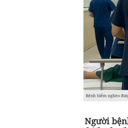
Bệnh hiểm nghèo được
Người bệnh