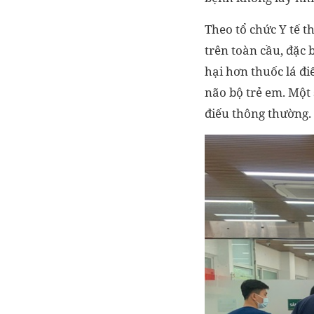
Theo tổ chức Y tế t
trên toàn cầu, đặc 
hại hơn thuốc lá đi
não bộ trẻ em. Một 
điếu thông thường.