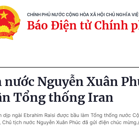
CHÍNH PHỦ NƯỚC CỘNG HÒA XÃ HỘI CHỦ NGHĨA VI
Báo Điện tử Chính 
h nước Nguyễn Xuân Ph
n Tổng thống Iran
n dịp ngài Ebrahim Raisi được bầu làm Tổng thống nước 
1, Chủ tịch nước Nguyễn Xuân Phúc đã gửi điện chúc mừng./