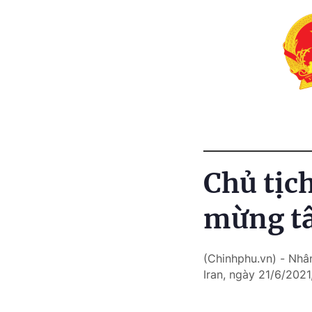
Chủ tịc
mừng tâ
(Chinhphu.vn) - Nhâ
Iran, ngày 21/6/202