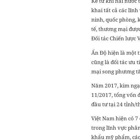
Kể từ khi hai nước 
khai tất cả các lĩn
ninh, quốc phòng, 
tế, thương mại đượ
Đối tác Chiến lược 
Ấn Độ hiện là một t
cũng là đối tác ưu
mại song phương tă
Năm 2017, kim ngạc
11/2017, tổng vốn 
đầu tư tại 24 tỉnh/
Việt Nam hiện có 7 
trong lĩnh vực phân
khẩu mỹ phẩm, các