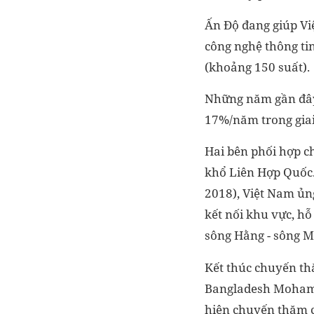
Ấn Độ đang giúp Vi
công nghệ thông ti
(khoảng 150 suất).
Những năm gần đây,
17%/năm trong giai
Hai bên phối hợp c
khổ Liên Hợp Quốc. 
2018), Việt Nam ủn
kết nối khu vực, h
sông Hằng - sông 
Kết thúc chuyến th
Bangladesh Mohamm
hiện chuyến thăm c