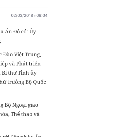
02/03/2018
09:04
òa Ấn Độ có: Ủy
;
 Đào Việt Trung,
ệp và Phát triển
Bí thư Tỉnh ủy
Thứ trưởng Bộ Quốc
g Bộ Ngoại giao
hóa, Thể thao và