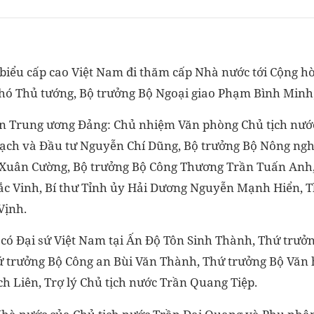
biểu cấp cao Việt Nam đi thăm cấp Nhà nước tới Cộng h
 Phó Thủ tướng, Bộ trưởng Bộ Ngoại giao Phạm Bình Minh
ên Trung ương Đảng: Chủ nhiệm Văn phòng Chủ tịch nước
ạch và Đầu tư Nguyễn Chí Dũng, Bộ trưởng Bộ Nông nghi
Xuân Cường, Bộ trưởng Bộ Công Thương Trần Tuấn Anh, 
c Vinh, Bí thư Tỉnh ủy Hải Dương Nguyễn Mạnh Hiển, 
Vịnh.
có Đại sứ Việt Nam tại Ấn Độ Tôn Sinh Thành, Thứ trưởn
 trưởng Bộ Công an Bùi Văn Thành, Thứ trưởng Bộ Văn 
ch Liên, Trợ lý Chủ tịch nước Trần Quang Tiệp.