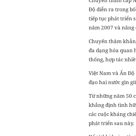
Chuyến thăm cấp N
Độ diễn ra trong b
tiếp tục phát triển 
năm 2007 và nâng c
Chuyến thăm khẳng đ
đa dạng hóa quan h
thống, hợp tác nhiề
Việt Nam và Ấn Độ 
đạo hai nước gìn giữ
Từ những năm 50 củ
khẳng định tình hữ
các cuộc kháng chiế
phát triển sau này.