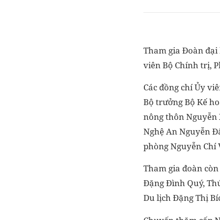
Tham gia Đoàn đại 
viên Bộ Chính trị,
Các đồng chí Ủy vi
Bộ trưởng Bộ Kế ho
nông thôn Nguyễn 
Nghệ An Nguyễn Đắ
phòng Nguyễn Chí 
Tham gia đoàn còn 
Đặng Đình Quý, Thứ
Du lịch Đặng Thị Bí