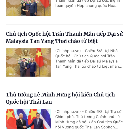
Thanh Mẫn đã tiếp Đại sứ Đặc mệnh
toàn quyền Hợp chúng quốc Hoa...
Chủ tịch Quốc hội Trần Thanh Mẫn tiếp Đại sứ
Malaysia Tan Yang Thai chào từ biệt
(Chinhphu.vn) - Chiều 6/8, tại Nhà
Quốc hội, Chủ tịch Quốc hội Trần
Thanh Mẫn đã tiếp Đại sứ Malaysia
Tan Yang Thai tới chào từ biệt nhân...
Thủ tướng Lê Minh Hưng hội kiến Chủ tịch
Quốc hội Thái Lan
(Chinhphu.vn) - Chiều 6/8, tại Trụ sở
Chính phủ, Thủ tướng Chính phủ Lê
Minh Hưng đã hội kiến Chủ tịch Quốc
hội Vương quốc Thái Lan Sophon...