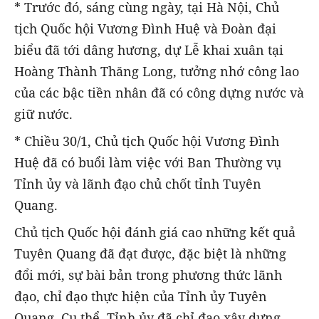
* Trước đó, sáng cùng ngày, tại Hà Nội, Chủ
tịch Quốc hội Vương Đình Huệ và Đoàn đại
biểu đã tới dâng hương, dự Lễ khai xuân tại
Hoàng Thành Thăng Long, tưởng nhớ công lao
của các bậc tiền nhân đã có công dựng nước và
giữ nước.
* Chiều 30/1, Chủ tịch Quốc hội Vương Đình
Huệ đã có buổi làm việc với Ban Thường vụ
Tỉnh ủy và lãnh đạo chủ chốt tỉnh Tuyên
Quang.
Chủ tịch Quốc hội đánh giá cao những kết quả
Tuyên Quang đã đạt được, đặc biệt là những
đổi mới, sự bài bản trong phương thức lãnh
đạo, chỉ đạo thực hiện của Tỉnh ủy Tuyên
Quang. Cụ thể, Tỉnh ủy đã chỉ đạo xây dựng,