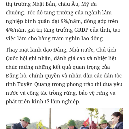
thị trường Nhật Bản, châu Âu, Mỹ ưa
chuộng. Tốc độ tăng trưởng của ngành lâm
nghiệp bình quân đạt 9%/năm, đóng góp trên
4%/năm giá trị tăng trưởng GRDP của tỉnh, tạo
việc làm cho hàng trăm nghìn lao động.
Thay mặt lãnh đạo Đảng, Nhà nước, Chủ tịch
Quốc hội ghi nhận, đánh giá cao và nhiệt liệt
chúc mừng những kết quả quan trọng của
Đảng bộ, chính quyền và nhân dân các dân tộc
tỉnh Tuyên Quang trong phong trào thi đua yêu
nước và công tác trồng rừng, bảo vệ rừng và
phát triển kinh tế lâm nghiệp.