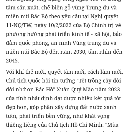
tâm sản xuất, chế biến gỗ vùng Trung du và
miền núi Bắc Bộ theo yêu cầu tại Nghị quyết
11-NQ/TW, ngày 10/2/2022 của Bộ Chính trị về
phương hướng phát triển kinh tế - xã hội, bảo
đảm quốc phòng, an ninh Vùng trung du và
miền núi Bắc Bộ đến năm 2030, tầm nhìn đến
2045.
Với khí thế mới, quyết tâm mới, cách làm mới,
Chủ tịch Quốc hội tin tưởng "Tết trồng cây đời
đời nhớ ơn Bác Hồ" Xuân Quý Mão năm 2023
của tỉnh nhất định đạt được nhiều kết quả tốt
đẹp hơn, góp phần xây dựng đất nước xanh
tươi, phát triển bền vững, như khát vọng
thiêng liêng của Chủ tịch Hồ Chí Minh: "Mùa