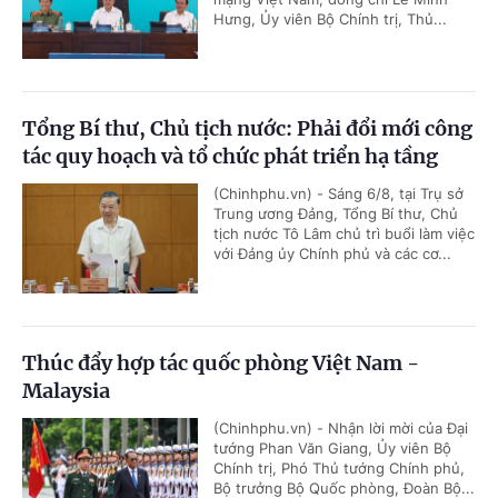
Hưng, Ủy viên Bộ Chính trị, Thủ...
Tổng Bí thư, Chủ tịch nước: Phải đổi mới công
tác quy hoạch và tổ chức phát triển hạ tầng
(Chinhphu.vn) - Sáng 6/8, tại Trụ sở
Trung ương Đảng, Tổng Bí thư, Chủ
tịch nước Tô Lâm chủ trì buổi làm việc
với Đảng ủy Chính phủ và các cơ...
Thúc đẩy hợp tác quốc phòng Việt Nam -
Malaysia
(Chinhphu.vn) - Nhận lời mời của Đại
tướng Phan Văn Giang, Ủy viên Bộ
Chính trị, Phó Thủ tướng Chính phủ,
Bộ trưởng Bộ Quốc phòng, Đoàn Bộ...