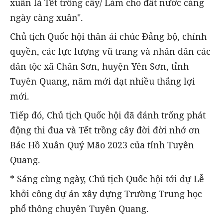
xuân là Tết trồng cây/ Làm cho đất nước càng
ngày càng xuân".
Chủ tịch Quốc hội thân ái chúc Đảng bộ, chính
quyền, các lực lượng vũ trang và nhân dân các
dân tộc xã Chân Sơn, huyện Yên Sơn, tỉnh
Tuyên Quang, năm mới đạt nhiều thắng lợi
mới.
Tiếp đó, Chủ tịch Quốc hội đã đánh trống phát
động thi đua và Tết trồng cây đời đời nhớ ơn
Bác Hồ Xuân Quý Mão 2023 của tỉnh Tuyên
Quang.
* Sáng cùng ngày, Chủ tịch Quốc hội tới dự Lễ
khởi công dự án xây dựng Trường Trung học
phổ thông chuyên Tuyên Quang.