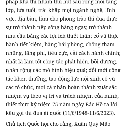
pháp khả thi nhằm thu hút sâu rộng mọi tầng
lớp, lứa tuổi, trải khắp mọi ngành nghề, lĩnh
vực, địa bàn, làm cho phong trào thi đua thực
sự trở thành nếp sống hằng ngày, trở thành
nhu cầu bằng các lợi ích thiết thân; cổ vũ thực
hành tiết kiệm, hăng hái phòng, chống tham
nhũng, lãng phí, tiêu cực, cải cách hành chính;
nhất là làm tốt công tác phát hiện, bồi dưỡng,
nhân rộng các mô hình hiệu quả; đổi mới công
tác khen thưởng, tạo động lực nội sinh cổ vũ
các tổ chức, mọi cá nhân hoàn thành xuất sắc
nhiệm vụ theo vị trí và trách nhiệm của mình,
thiết thực kỷ niệm 75 năm ngày Bác Hồ ra lời
kêu gọi thi đua ái quốc (11/6/1948-11/6/2023).
Chủ tịch Quốc hội cho rằng, Xuân Quý Mão