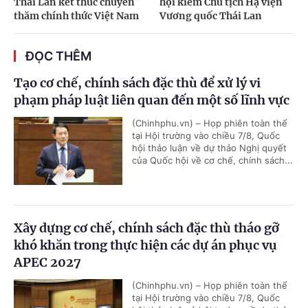
Thái Lan kết thúc chuyến
hội kiêm Chủ tịch Hạ viện
thăm chính thức Việt Nam
Vương quốc Thái Lan
ĐỌC THÊM
Tạo cơ chế, chính sách đặc thù để xử lý vi
phạm pháp luật liên quan đến một số lĩnh vực
(Chinhphu.vn) – Họp phiên toàn thể
tại Hội trường vào chiều 7/8, Quốc
hội thảo luận về dự thảo Nghị quyết
của Quốc hội về cơ chế, chính sách...
Xây dựng cơ chế, chính sách đặc thù tháo gỡ
khó khăn trong thực hiện các dự án phục vụ
APEC 2027
(Chinhphu.vn) – Họp phiên toàn thể
tại Hội trường vào chiều 7/8, Quốc