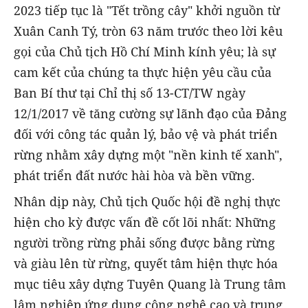
2023 tiếp tục là "Tết trồng cây" khởi nguồn từ
Xuân Canh Tý, tròn 63 năm trước theo lời kêu
gọi của Chủ tịch Hồ Chí Minh kính yêu; là sự
cam kết của chúng ta thực hiện yêu cầu của
Ban Bí thư tại Chỉ thị số 13-CT/TW ngày
12/1/2017 về tăng cường sự lãnh đạo của Đảng
đối với công tác quản lý, bảo vệ và phát triển
rừng nhằm xây dựng một "nền kinh tế xanh",
phát triển đất nước hài hòa và bền vững.
Nhân dịp này, Chủ tịch Quốc hội đề nghị thực
hiện cho kỳ được vấn đề cốt lõi nhất: Những
người trồng rừng phải sống được bằng rừng
và giàu lên từ rừng, quyết tâm hiện thực hóa
mục tiêu xây dựng Tuyên Quang là Trung tâm
lâm nghiệp ứng dụng công nghệ cao và trung