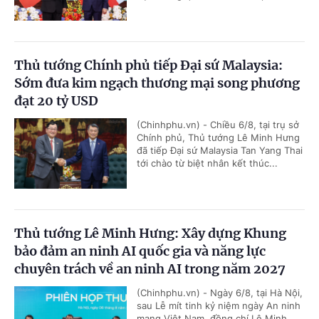
Thủ tướng Chính phủ tiếp Đại sứ Malaysia:
Sớm đưa kim ngạch thương mại song phương
đạt 20 tỷ USD
(Chinhphu.vn) - Chiều 6/8, tại trụ sở
Chính phủ, Thủ tướng Lê Minh Hưng
đã tiếp Đại sứ Malaysia Tan Yang Thai
tới chào từ biệt nhân kết thúc...
Thủ tướng Lê Minh Hưng: Xây dựng Khung
bảo đảm an ninh AI quốc gia và năng lực
chuyên trách về an ninh AI trong năm 2027
(Chinhphu.vn) - Ngày 6/8, tại Hà Nội,
sau Lễ mít tinh kỷ niệm ngày An ninh
mạng Việt Nam, đồng chí Lê Minh