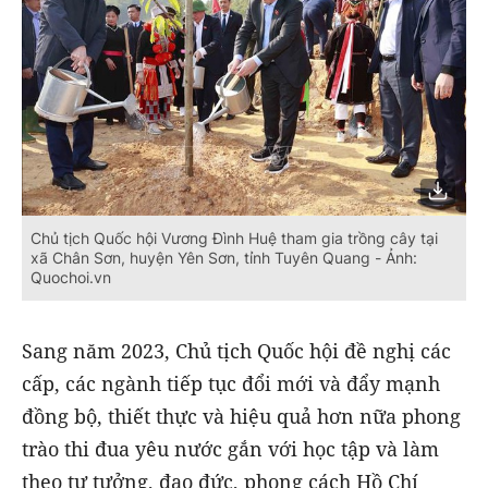
Chủ tịch Quốc hội Vương Đình Huệ tham gia trồng cây tại
xã Chân Sơn, huyện Yên Sơn, tỉnh Tuyên Quang - Ảnh:
Quochoi.vn
Sang năm 2023, Chủ tịch Quốc hội đề nghị các
cấp, các ngành tiếp tục đổi mới và đẩy mạnh
đồng bộ, thiết thực và hiệu quả hơn nữa phong
trào thi đua yêu nước gắn với học tập và làm
theo tư tưởng, đạo đức, phong cách Hồ Chí