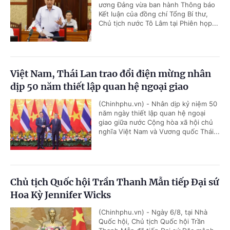
ương Đảng vừa ban hành Thông báo
Kết luận của đồng chí Tổng Bí thư,
Chủ tịch nước Tô Lâm tại Phiên họp...
Việt Nam, Thái Lan trao đổi điện mừng nhân
dịp 50 năm thiết lập quan hệ ngoại giao
(Chinhphu.vn) - Nhân dịp kỷ niệm 50
năm ngày thiết lập quan hệ ngoại
giao giữa nước Cộng hòa xã hội chủ
nghĩa Việt Nam và Vương quốc Thái...
Chủ tịch Quốc hội Trần Thanh Mẫn tiếp Đại sứ
Hoa Kỳ Jennifer Wicks
(Chinhphu.vn) - Ngày 6/8, tại Nhà
Quốc hội, Chủ tịch Quốc hội Trần