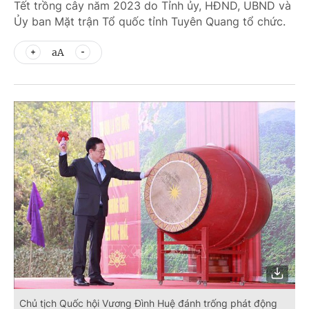
Tết trồng cây năm 2023 do Tỉnh ủy, HĐND, UBND và
Ủy ban Mặt trận Tổ quốc tỉnh Tuyên Quang tổ chức.
aA
Chủ tịch Quốc hội Vương Đình Huệ đánh trống phát động