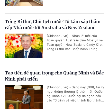
Tổng Bí thư, Chủ tịch nước Tô Lâm sắp thăm
cấp Nhà nước tới Australia và New Zealand
(Chinhphu.vn) - Nhận lời mời của
Toàn quyền Australia Sam Mostyn và
Toàn quyền New Zealand Cindy Kiro,
Tổng Bí thư Ban Chấp hành Trung...
Tạo tiền đề quan trọng cho Quảng Ninh và Bắc
Ninh phát triển
(Chinhphu.vn) - Sáng nay (6/8), tại Kỳ
họp không thường lệ thứ nhất, Quốc
hội khóa XVI, Quốc hội đã nghe báo
cáo Tờ trình về việc thành lập thành...