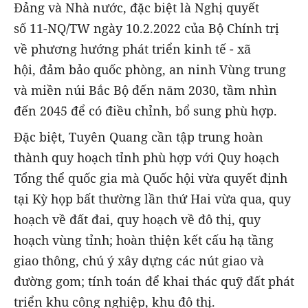
Đảng và Nhà nước, đặc biệt là Nghị quyết
số 11-NQ/TW ngày 10.2.2022 của Bộ Chính trị
về phương hướng phát triển kinh tế - xã
hội, đảm bảo quốc phòng, an ninh Vùng trung
và miền núi Bắc Bộ đến năm 2030, tầm nhìn
đến 2045 để có điều chỉnh, bổ sung phù hợp.
Đặc biệt, Tuyên Quang cần tập trung hoàn
thành quy hoạch tỉnh phù hợp với Quy hoạch
Tổng thể quốc gia mà Quốc hội vừa quyết định
tại Kỳ họp bất thường lần thứ Hai vừa qua, quy
hoạch về đất đai, quy hoạch về đô thị, quy
hoạch vùng tỉnh; hoàn thiện kết cấu hạ tầng
giao thông, chú ý xây dựng các nút giao và
đường gom; tính toán để khai thác quỹ đất phát
triển khu công nghiệp, khu đô thị.