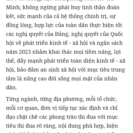
Minh; không ngừng phát huy tinh thần đoàn
kết, sức mạnh của cả hệ thống chính trị, sự
đồng lòng, hợp lực của toàn dân thực hiện tốt
các nghị quyết của Ðảng, nghị quyết của Quốc
hội về phát triển kinh tế - xã hội và ngân sách
năm 2023 nhằm khai thác mọi tiềm năng, lợi
thế, đẩy mạnh phát triển toàn diện kinh tế - xã
hội, bảo đảm an sinh xã hội với mục tiêu trung
tâm là nâng cao đời sống mọi mặt của nhân
dân.
Từng ngành, từng địa phương, mỗi tổ chức,
mỗi cơ quan, đơn vị tiếp tục xác định và chỉ
đạo chặt chẽ các phong trào thi đua với mục
tiêu thi đua rõ ràng, nội dung phù hợp, biện