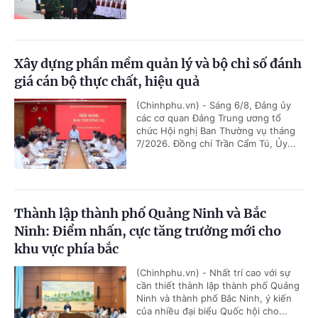
Xây dựng phần mềm quản lý và bộ chỉ số đánh
giá cán bộ thực chất, hiệu quả
(Chinhphu.vn) - Sáng 6/8, Đảng ủy
các cơ quan Đảng Trung ương tổ
chức Hội nghị Ban Thường vụ tháng
7/2026. Đồng chí Trần Cẩm Tú, Ủy...
Thành lập thành phố Quảng Ninh và Bắc
Ninh: Điểm nhấn, cực tăng trưởng mới cho
khu vực phía bắc
(Chinhphu.vn) - Nhất trí cao với sự
cần thiết thành lập thành phố Quảng
Ninh và thành phố Bắc Ninh, ý kiến
của nhiều đại biểu Quốc hội cho...