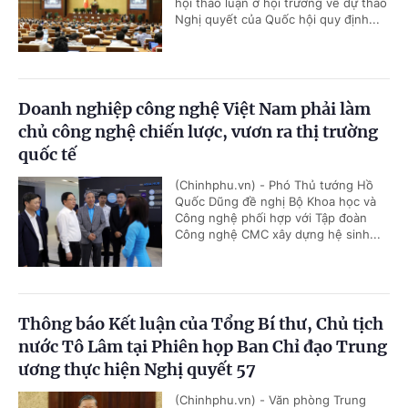
hội thảo luận ở hội trường về dự thảo
Nghị quyết của Quốc hội quy định...
Doanh nghiệp công nghệ Việt Nam phải làm
chủ công nghệ chiến lược, vươn ra thị trường
quốc tế
(Chinhphu.vn) - Phó Thủ tướng Hồ
Quốc Dũng đề nghị Bộ Khoa học và
Công nghệ phối hợp với Tập đoàn
Công nghệ CMC xây dựng hệ sinh...
Thông báo Kết luận của Tổng Bí thư, Chủ tịch
nước Tô Lâm tại Phiên họp Ban Chỉ đạo Trung
ương thực hiện Nghị quyết 57
(Chinhphu.vn) - Văn phòng Trung