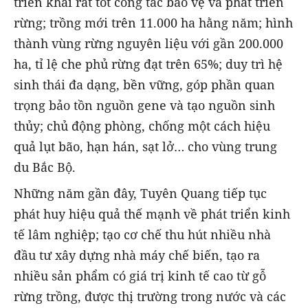
triển khai rất tốt công tác bảo vệ và phát triển
rừng; trồng mới trên 11.000 ha hằng năm; hình
thành vùng rừng nguyên liệu với gần 200.000
ha, tỉ lệ che phủ rừng đạt trên 65%; duy trì hệ
sinh thái đa dạng, bền vững, góp phần quan
trọng bảo tồn nguồn gene và tạo nguồn sinh
thủy; chủ động phòng, chống một cách hiệu
quả lụt bão, hạn hán, sạt lở… cho vùng trung
du Bắc Bộ.
Những năm gần đây, Tuyên Quang tiếp tục
phát huy hiệu quả thế mạnh về phát triển kinh
tế lâm nghiệp; tạo cơ chế thu hút nhiều nhà
đầu tư xây dựng nhà máy chế biến, tạo ra
nhiều sản phẩm có giá trị kinh tế cao từ gỗ
rừng trồng, được thị trường trong nước và các