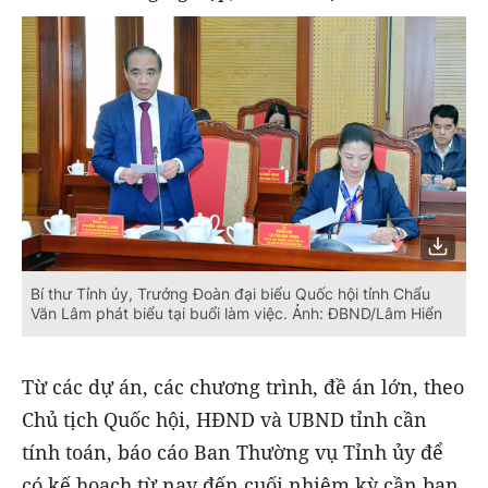
Bí thư Tỉnh ủy, Trưởng Đoàn đại biểu Quốc hội tỉnh Chẩu
Văn Lâm phát biểu tại buổi làm việc. Ảnh: ĐBND/Lâm Hiển
Từ các dự án, các chương trình, đề án lớn, theo
Chủ tịch Quốc hội, HĐND và UBND tỉnh cần
tính toán, báo cáo Ban Thường vụ Tỉnh ủy để
có kế hoạch từ nay đến cuối nhiệm kỳ cần ban