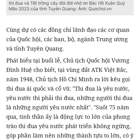
thi đua và Tết trồng cây đời đời nhớ ơn Bác Hồ Xuân Quý
Mão 2023 của tỉnh Tuyên Quang: Ảnh: Quochoi.vn
Cùng dự có các đồng chí lãnh đạo các cơ quan
của Quốc hội, các ban, bộ, ngành Trung ương
và tỉnh Tuyên Quang.
Phát biểu tại buổi lễ, Chủ tịch Quốc hội Vương
Đình Huệ cho biết, tại vùng đất ATK Việt Bắc,
năm 1948, Chủ tịch Hồ Chí Minh ra lời kêu gọi
thi đua ái quốc và cổ vũ: "Thi đua là yêu nước,
yêu nước thì phải thi đua, những người thi đua
là những người yêu nước nhất". "Suốt 75 năm
qua, tinh thần ấy là động lực to lớn của phong
trào thi đua yêu nước phát triển không ngừng,
góp phần làm nên những thành tựu to lớn, có ý