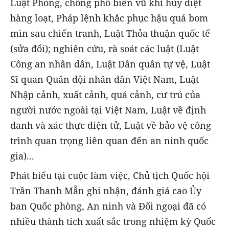
Luật Phòng, chống phổ biến vũ khí hủy diệt
hàng loạt, Pháp lệnh khắc phục hậu quả bom
mìn sau chiến tranh, Luật Thỏa thuận quốc tế
(sửa đổi); nghiên cứu, rà soát các luật (Luật
Công an nhân dân, Luật Dân quân tự vệ, Luật
Sĩ quan Quân đội nhân dân Việt Nam, Luật
Nhập cảnh, xuất cảnh, quá cảnh, cư trú của
người nước ngoài tại Việt Nam, Luật về định
danh và xác thực điện tử, Luật về bảo vệ công
trình quan trọng liên quan đến an ninh quốc
gia)...
Phát biểu tại cuộc làm việc, Chủ tịch Quốc hội
Trần Thanh Mẫn ghi nhận, đánh giá cao Ủy
ban Quốc phòng, An ninh và Đối ngoại đã có
nhiều thành tích xuất sắc trong nhiệm kỳ Quốc