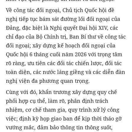
Về công tác đối ngoại, Chủ tịch Quốc hội đề
nghị tiếp tục bám sát đường lối đối ngoại của
Đảng, đặc biệt là Nghị quyết Đại hội XIV, các
chỉ đạo của Bộ Chính trị, Ban Bí thư về công tác
đối ngoại; xây dựng kế hoạch đối ngoại của
Quốc hội 6 tháng cuối năm 2026 với trọng tâm
rõ ràng, ưu tiên các đối tác chiến lược, đối tác
toàn diện, các nước láng giềng và các diễn đàn
nghị viện đa phương quan trọng.
Cùng với đó, khẩn trương xây dựng quy chế
phối hợp cụ thể, làm rõ, phân định trách
nhiệm, cơ chế tham gia, quy trình xử lý công
việc; định kỳ họp giao ban để kịp thời tháo gỡ
vướng mắc, đảm bảo thông tin thông suốt,