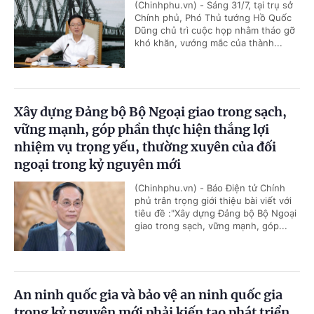
(Chinhphu.vn) - Sáng 31/7, tại trụ sở
Chính phủ, Phó Thủ tướng Hồ Quốc
Dũng chủ trì cuộc họp nhằm tháo gỡ
khó khăn, vướng mắc của thành...
Xây dựng Đảng bộ Bộ Ngoại giao trong sạch,
vững mạnh, góp phần thực hiện thắng lợi
nhiệm vụ trọng yếu, thường xuyên của đối
ngoại trong kỷ nguyên mới
(Chinhphu.vn) - Báo Điện tử Chính
phủ trân trọng giới thiệu bài viết với
tiêu đề :"Xây dựng Đảng bộ Bộ Ngoại
giao trong sạch, vững mạnh, góp...
An ninh quốc gia và bảo vệ an ninh quốc gia
trong kỷ nguyên mới phải kiến tạo phát triển