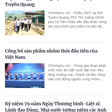
Tuyên Quang
(Chinhphu.vn) - Chiều 26/7, tại tỉnh
Tuyên Quang, Phó Thủ tướng Chính
phủ Lê Tiến Châu dẫn đầu đoàn công
tác của Chính phủ kiểm tra tiến độ...
Công bố sản phẩm nhôm thỏi đầu tiên của
Việt Nam
(Chinhphu.vn) - Trong giai đoạn phát
triển mới, khi đất nước đặt mục tiêu
tăng trưởng cao, nhanh và bền vững,
việc chủ động nguồn cung nhôm...
Kỷ niệm 79 năm Ngày Thương binh-Liệt sĩ:
Lãnh đạo Đảng, Nhà nước tưởng niệm các Anh