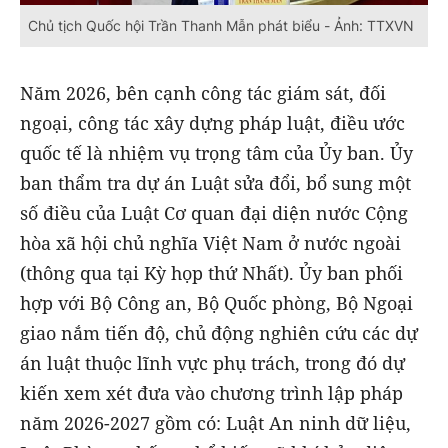
Chủ tịch Quốc hội Trần Thanh Mẫn phát biểu - Ảnh: TTXVN
Năm 2026, bên cạnh công tác giám sát, đối
ngoại, công tác xây dựng pháp luật, điều ước
quốc tế là nhiệm vụ trọng tâm của Ủy ban. Ủy
ban thẩm tra dự án Luật sửa đổi, bổ sung một
số điều của Luật Cơ quan đại diện nước Cộng
hòa xã hội chủ nghĩa Việt Nam ở nước ngoài
(thông qua tại Kỳ họp thứ Nhất). Ủy ban phối
hợp với Bộ Công an, Bộ Quốc phòng, Bộ Ngoại
giao nắm tiến độ, chủ động nghiên cứu các dự
án luật thuộc lĩnh vực phụ trách, trong đó dự
kiến xem xét đưa vào chương trình lập pháp
năm 2026-2027 gồm có: Luật An ninh dữ liệu,