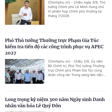
(Chinhphu.vn) - Chiều ngày 3/8, Thủ
tướng Chính phủ Lê Minh Hưng chủ
trì phiên họp Chính phủ thường kỳ
tháng 7/2026.
Phó Thủ tướng Thường trực Phạm Gia Túc
kiểm tra tiến độ các công trình phục vụ APEC
2027
(Chinhphu.vn) - Chiều 2/8, Ủy viên
Bộ Chính trị, Phó Thủ tướng Thường
trực Chính phủ Phạm Gia Túc cùng
đoàn công tác Trung ương làm việc...
Long trọng kỷ niệm 300 năm Ngày sinh Danh
nhân văn hóa Lê Quý Đôn