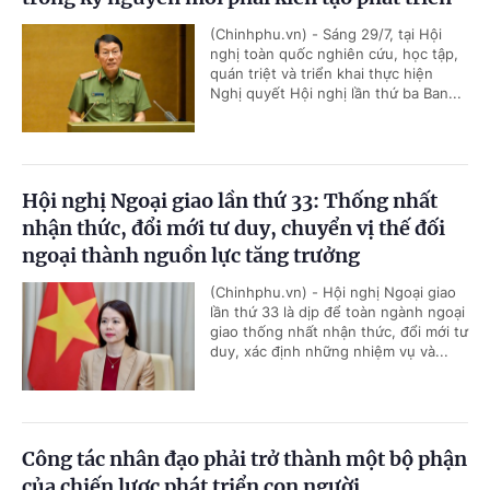
(Chinhphu.vn) - Sáng 29/7, tại Hội
nghị toàn quốc nghiên cứu, học tập,
quán triệt và triển khai thực hiện
Nghị quyết Hội nghị lần thứ ba Ban...
Hội nghị Ngoại giao lần thứ 33: Thống nhất
nhận thức, đổi mới tư duy, chuyển vị thế đối
ngoại thành nguồn lực tăng trưởng
(Chinhphu.vn) - Hội nghị Ngoại giao
lần thứ 33 là dịp để toàn ngành ngoại
giao thống nhất nhận thức, đổi mới tư
duy, xác định những nhiệm vụ và...
Công tác nhân đạo phải trở thành một bộ phận
của chiến lược phát triển con người