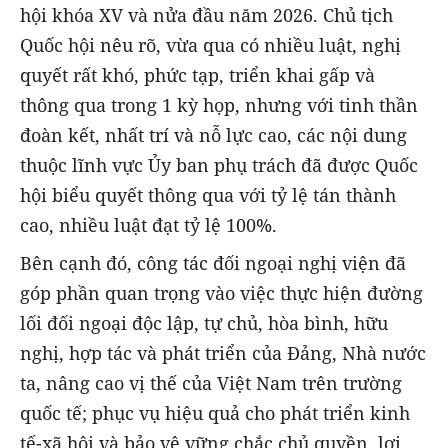
hội khóa XV và nửa đầu năm 2026. Chủ tịch
Quốc hội nêu rõ, vừa qua có nhiều luật, nghị
quyết rất khó, phức tạp, triển khai gấp và
thông qua trong 1 kỳ họp, nhưng với tinh thần
đoàn kết, nhất trí và nỗ lực cao, các nội dung
thuộc lĩnh vực Ủy ban phụ trách đã được Quốc
hội biểu quyết thông qua với tỷ lệ tán thành
cao, nhiều luật đạt tỷ lệ 100%.
Bên cạnh đó, công tác đối ngoại nghị viện đã
góp phần quan trọng vào việc thực hiện đường
lối đối ngoại độc lập, tự chủ, hòa bình, hữu
nghị, hợp tác và phát triển của Đảng, Nhà nước
ta, nâng cao vị thế của Việt Nam trên trường
quốc tế; phục vụ hiệu quả cho phát triển kinh
tế-xã hội và bảo vệ vững chắc chủ quyền, lợi