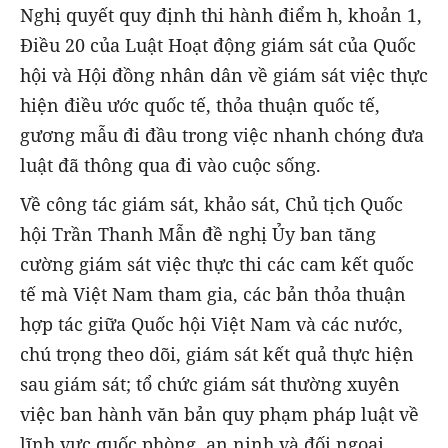
Nghị quyết quy định thi hành điểm h, khoản 1,
Điều 20 của Luật Hoạt động giám sát của Quốc
hội và Hội đồng nhân dân về giám sát việc thực
hiện điều ước quốc tế, thỏa thuận quốc tế,
gương mẫu đi đầu trong việc nhanh chóng đưa
luật đã thông qua đi vào cuộc sống.
Về công tác giám sát, khảo sát, Chủ tịch Quốc
hội Trần Thanh Mẫn đề nghị Ủy ban tăng
cường giám sát việc thực thi các cam kết quốc
tế mà Việt Nam tham gia, các bản thỏa thuận
hợp tác giữa Quốc hội Việt Nam và các nước,
chú trọng theo dõi, giám sát kết quả thực hiện
sau giám sát; tổ chức giám sát thường xuyên
việc ban hành văn bản quy phạm pháp luật về
lĩnh vực quốc phòng, an ninh và đối ngoại.