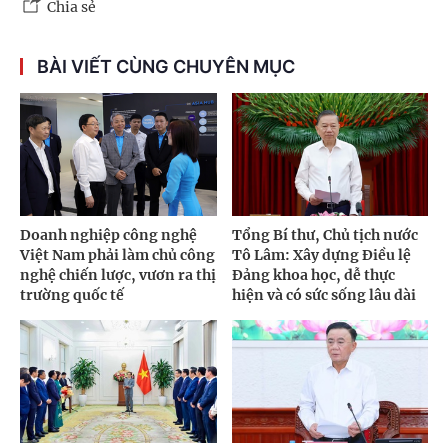
Chia sẻ
BÀI VIẾT CÙNG CHUYÊN MỤC
Doanh nghiệp công nghệ
Tổng Bí thư, Chủ tịch nước
Việt Nam phải làm chủ công
Tô Lâm: Xây dựng Điều lệ
nghệ chiến lược, vươn ra thị
Đảng khoa học, dễ thực
trường quốc tế
hiện và có sức sống lâu dài