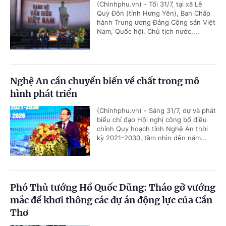
(Chinhphu.vn) - Tối 31/7, tại xã Lê
Quý Đôn (tỉnh Hưng Yên), Ban Chấp
hành Trung ương Đảng Cộng sản Việt
Nam, Quốc hội, Chủ tịch nước,...
Nghệ An cần chuyển biến về chất trong mô
hình phát triển
(Chinhphu.vn) - Sáng 31/7, dự và phát
biểu chỉ đạo Hội nghị công bố điều
chỉnh Quy hoạch tỉnh Nghệ An thời
kỳ 2021-2030, tầm nhìn đến năm...
Phó Thủ tướng Hồ Quốc Dũng: Tháo gỡ vướng
mắc để khơi thông các dự án động lực của Cần
Thơ