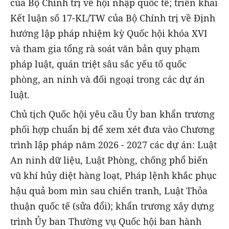
của Bộ Chính trị về hội nhập quốc tế; triển khai
Kết luận số 17-KL/TW của Bộ Chính trị về Định
hướng lập pháp nhiệm kỳ Quốc hội khóa XVI
và tham gia tổng rà soát văn bản quy phạm
pháp luật, quán triệt sâu sắc yếu tố quốc
phòng, an ninh và đối ngoại trong các dự án
luật.
Chủ tịch Quốc hội yêu cầu Ủy ban khẩn trương
phối hợp chuẩn bị để xem xét đưa vào Chương
trình lập pháp năm 2026 - 2027 các dự án: Luật
An ninh dữ liệu, Luật Phòng, chống phổ biến
vũ khí hủy diệt hàng loạt, Pháp lệnh khắc phục
hậu quả bom mìn sau chiến tranh, Luật Thỏa
thuận quốc tế (sửa đổi); khẩn trương xây dựng
trình Ủy ban Thường vụ Quốc hội ban hành