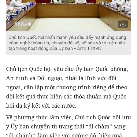
Chủ tịch Quốc hội nhấn mạnh yêu cầu đẩy mạnh ứng dụng
công nghệ thông tin, chuyển đổi số, số hóa và trí tuệ nhân
tạo trong hoạt động của Ủy ban - Ảnh: TTXVN
Chủ tịch Quốc hội yêu cầu Ủy ban Quốc phòng,
An ninh và Đối ngoại, nhất là lĩnh vực đối
ngoại, cần lập một chương trình riêng để theo
dõi kết quả thực hiện các thỏa thuận mà Quốc
hội đã ký kết với các nước.
Về phương thức làm việc, Chủ tịch Quốc hội lưu
ý Ủy ban chuyển từ trạng thái “đi chậm” sang
“đi nhanh”, làm việc với cường độ, hiệu quả