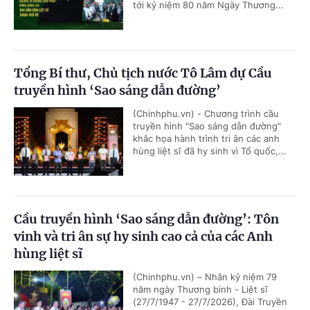
tới kỷ niệm 80 năm Ngày Thương...
Tổng Bí thư, Chủ tịch nước Tô Lâm dự Cầu
truyền hình ‘Sao sáng dẫn đường’
(Chinhphu.vn) - Chương trình cầu
truyền hình "Sao sáng dẫn đường"
khắc họa hành trình tri ân các anh
hùng liệt sĩ đã hy sinh vì Tổ quốc,...
Cầu truyền hình ‘Sao sáng dẫn đường’: Tôn
vinh và tri ân sự hy sinh cao cả của các Anh
hùng liệt sĩ
(Chinhphu.vn) – Nhân kỷ niệm 79
năm ngày Thương binh - Liệt sĩ
(27/7/1947 - 27/7/2026), Đài Truyền