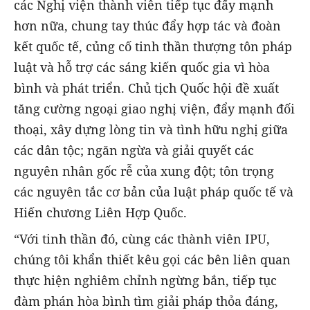
các Nghị viện thành viên tiếp tục đẩy mạnh
hơn nữa, chung tay thúc đẩy hợp tác và đoàn
kết quốc tế, củng cố tinh thần thượng tôn pháp
luật và hỗ trợ các sáng kiến quốc gia vì hòa
bình và phát triển. Chủ tịch Quốc hội đề xuất
tăng cường ngoại giao nghị viện, đẩy mạnh đối
thoại, xây dựng lòng tin và tình hữu nghị giữa
các dân tộc; ngăn ngừa và giải quyết các
nguyên nhân gốc rễ của xung đột; tôn trọng
các nguyên tắc cơ bản của luật pháp quốc tế và
Hiến chương Liên Hợp Quốc.
“Với tinh thần đó, cùng các thành viên IPU,
chúng tôi khẩn thiết kêu gọi các bên liên quan
thực hiện nghiêm chỉnh ngừng bắn, tiếp tục
đàm phán hòa bình tìm giải pháp thỏa đáng,