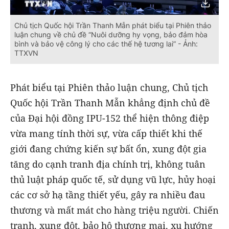
Chủ tịch Quốc hội Trần Thanh Mẫn phát biểu tại Phiên thảo
luận chung về chủ đề “Nuôi dưỡng hy vọng, bảo đảm hòa
bình và bảo vệ công lý cho các thế hệ tương lai” - Ảnh:
TTXVN
Phát biểu tại Phiên thảo luận chung, Chủ tịch
Quốc hội Trần Thanh Mẫn khẳng định chủ đề
của Đại hội đồng IPU-152 thể hiện thông điệp
vừa mang tính thời sự, vừa cấp thiết khi thế
giới đang chứng kiến sự bất ổn, xung đột gia
tăng do cạnh tranh địa chính trị, không tuân
thủ luật pháp quốc tế, sử dụng vũ lực, hủy hoại
các cơ sở hạ tầng thiết yếu, gây ra nhiều đau
thương và mất mát cho hàng triệu người. Chiến
tranh, xung đột, bảo hộ thương mại, xu hướng