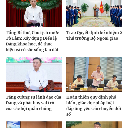
Tổng Bí thư, Chủ tịch nước
Trao Quyết định bổ nhiệm 2
Tô Lâm: Xây dựng Điều lệ
Thứ trưởng Bộ Ngoại giao
Đảng khoa học, dễ thực
hiện và có sức sống lâu dài
Tăng cường sự lãnh đạo của
Hoàn thiện quy định phổ
Đảng và phát huy vai trò
biến, giáo dục pháp luật
của các hội quần chúng
đáp ứng yêu cầu chuyển đổi
số