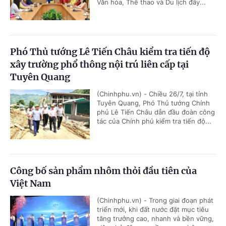
Văn hóa, Thể thao và Du lịch đẩy...
Phó Thủ tướng Lê Tiến Châu kiểm tra tiến độ
xây trường phổ thông nội trú liên cấp tại
Tuyên Quang
(Chinhphu.vn) - Chiều 26/7, tại tỉnh
Tuyên Quang, Phó Thủ tướng Chính
phủ Lê Tiến Châu dẫn đầu đoàn công
tác của Chính phủ kiểm tra tiến độ...
Công bố sản phẩm nhôm thỏi đầu tiên của
Việt Nam
(Chinhphu.vn) - Trong giai đoạn phát
triển mới, khi đất nước đặt mục tiêu
tăng trưởng cao, nhanh và bền vững,