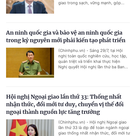
giao trong sạch, vững mạnh, góp...
An ninh quốc gia và bảo vệ an ninh quốc gia
trong kỷ nguyên mới phải kiến tạo phát triển
(Chinhphu.vn) - Sáng 29/7, tại Hội
nghị toàn quốc nghiên cứu, học tập,
quán triệt và triển khai thực hiện
Nghị quyết Hội nghị lần thứ ba Ban...
Hội nghị Ngoại giao lần thứ 33: Thống nhất
nhận thức, đổi mới tư duy, chuyển vị thế đối
ngoại thành nguồn lực tăng trưởng
(Chinhphu.vn) - Hội nghị Ngoại giao
lần thứ 33 là dịp để toàn ngành ngoại
giao thống nhất nhận thức, đổi mới tư