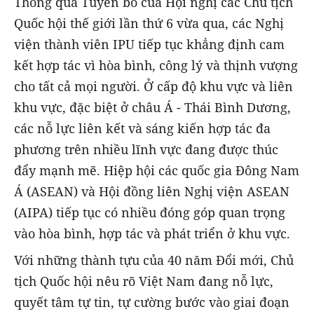
Thông qua Tuyên bố của Hội nghị các Chủ tịch
Quốc hội thế giới lần thứ 6 vừa qua, các Nghị
viện thành viên IPU tiếp tục khẳng định cam
kết hợp tác vì hòa bình, công lý và thịnh vượng
cho tất cả mọi người. Ở cấp độ khu vực và liên
khu vực, đặc biệt ở châu Á - Thái Bình Dương,
các nỗ lực liên kết và sáng kiến hợp tác đa
phương trên nhiều lĩnh vực đang được thúc
đẩy mạnh mẽ. Hiệp hội các quốc gia Đông Nam
Á (ASEAN) và Hội đồng liên Nghị viện ASEAN
(AIPA) tiếp tục có nhiều đóng góp quan trọng
vào hòa bình, hợp tác và phát triển ở khu vực.
Với những thành tựu của 40 năm Đổi mới, Chủ
tịch Quốc hội nêu rõ Việt Nam đang nỗ lực,
quyết tâm tự tin, tự cường bước vào giai đoạn