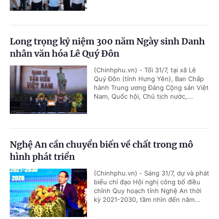
Long trọng kỷ niệm 300 năm Ngày sinh Danh
nhân văn hóa Lê Quý Đôn
(Chinhphu.vn) - Tối 31/7, tại xã Lê
Quý Đôn (tỉnh Hưng Yên), Ban Chấp
hành Trung ương Đảng Cộng sản Việt
Nam, Quốc hội, Chủ tịch nước,...
Nghệ An cần chuyển biến về chất trong mô
hình phát triển
(Chinhphu.vn) - Sáng 31/7, dự và phát
biểu chỉ đạo Hội nghị công bố điều
chỉnh Quy hoạch tỉnh Nghệ An thời
kỳ 2021-2030, tầm nhìn đến năm...