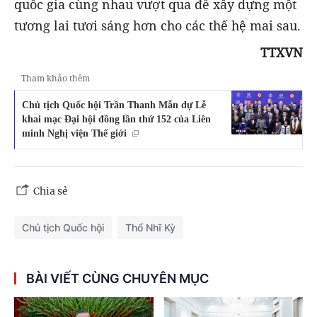
quốc gia cùng nhau vượt qua để xây dựng một
tương lai tươi sáng hơn cho các thế hệ mai sau.
TTXVN
Tham khảo thêm
Chủ tịch Quốc hội Trần Thanh Mẫn dự Lễ
khai mạc Đại hội đồng lần thứ 152 của Liên
minh Nghị viện Thế giới
Chia sẻ
Chủ tịch Quốc hội
Thổ Nhĩ Kỳ
BÀI VIẾT CÙNG CHUYÊN MỤC