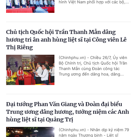
hình Việt Nam phối hợp với các bộ,...
Chủ tịch Quốc hội Trần Thanh Mẫn dâng
hương tri ân anh hùng liệt sĩ tại Công viên Lê
Thị Riêng
(Chinhphu.vn) - Chiều 26/7, Ủy viên
Bộ Chính trị, Chủ tịch Quốc hội Trần
Thanh Mẫn cùng Đoàn công tác
Trung ương đến dâng hoa, dâng...
Đại tướng Phan Văn Giang và Đoàn đại biểu
Trung ương dâng hương, tưởng niệm các Anh
hùng liệt sĩ tại Quảng Trị
(Chinhphu.vn) - Nhân dịp kỷ niệm 79
năm ngày Thương binh - Liệt sĩ