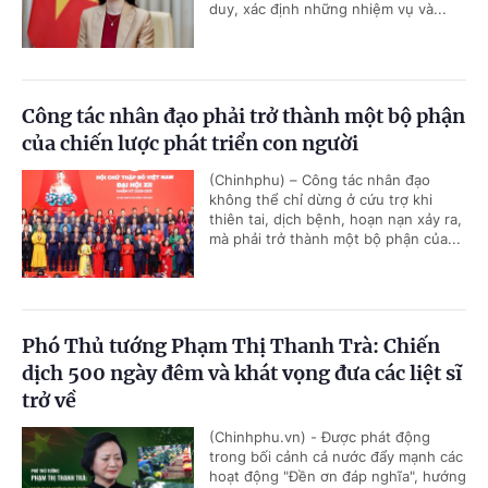
duy, xác định những nhiệm vụ và...
Công tác nhân đạo phải trở thành một bộ phận
của chiến lược phát triển con người
(Chinhphu) – Công tác nhân đạo
không thể chỉ dừng ở cứu trợ khi
thiên tai, dịch bệnh, hoạn nạn xảy ra,
mà phải trở thành một bộ phận của...
Phó Thủ tướng Phạm Thị Thanh Trà: Chiến
dịch 500 ngày đêm và khát vọng đưa các liệt sĩ
trở về
(Chinhphu.vn) - Được phát động
trong bối cảnh cả nước đẩy mạnh các
hoạt động "Đền ơn đáp nghĩa", hướng