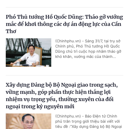
Phó Thủ tướng Hồ Quốc Dũng: Tháo gỡ vướng
mắc để khơi thông các dự án động lực của Cần
Thơ
(Chinhphu.vn) - Sáng 31/7, tại trụ sở
Chính phủ, Phó Thủ tướng Hồ Quốc
Dũng chủ trì cuộc họp nhằm tháo gỡ
khó khăn, vướng mắc của thành...
Xây dựng Đảng bộ Bộ Ngoại giao trong sạch,
vững mạnh, góp phần thực hiện thắng lợi
nhiệm vụ trọng yếu, thường xuyên của đối
ngoại trong kỷ nguyên mới
(Chinhphu.vn) - Báo Điện tử Chính
phủ trân trọng giới thiệu bài viết với
tiêu đề :"Xây dựng Đảng bộ Bộ Ngoại