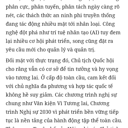
phân cực, phân tuyến, phân tách ngày càng rõ
nét, các thách thức an ninh phi truyền thống
đang tác động nhiều mặt tới nhân loại. Công
nghệ đột phá như trí tuệ nhân tạo (AI) tuy đem
lại nhiều cơ hội phát triển, song cũng đặt ra
yêu cầu mới cho quản lý và quản trị.
Đối mặt với thực trạng đó, Chủ tịch Quốc hội
cho rằng vẫn có cơ sở để tin tưởng và hy vọng
vào tương lai. Ở cấp độ toàn cầu, cam kết đối
với chủ nghĩa đa phương và hợp tác quốc tế
không hề suy giảm. Các chương trình nghị sự
chung như Văn kiện Vì Tương lai, Chương
trình Nghị sự 2030 vì phát triển bền vững tiếp
tục là nền tảng của hành động tập thể toàn cầu.