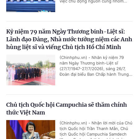
việc chủ động nguồn cung nhôm...
Kỷ niệm 79 năm Ngày Thương binh-Liệt sĩ:
Lãnh đạo Đảng, Nhà nước tưởng niệm các Anh
hùng liệt sĩ và viếng Chủ tịch Hồ Chí Minh
(Chinhphu.vn) - Nhân kỷ niệm 79
năm Ngày Thương binh-Liệt sĩ
(27/7/1947-27/7/2026), sáng 26/7,
Đoàn đại biểu Ban Chấp hành Trung...
Chủ tịch Quốc hội Campuchia sẽ thăm chính
thức Việt Nam
(Chinhphu.vn) - Nhận lời mời của Chủ
tịch Quốc hội Trần Thanh Mẫn, Chủ
tịch Quốc hội Campuchia Samdech