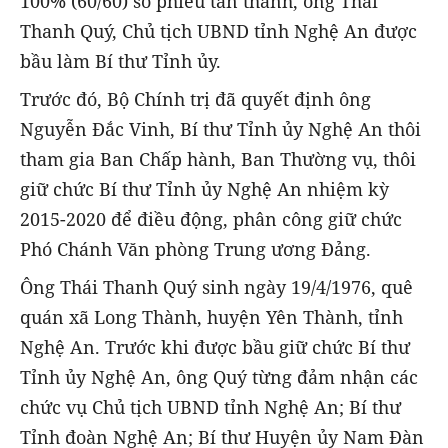
100% (60/60) số phiếu tán thành, ông Thái
Thanh Quý, Chủ tịch UBND tỉnh Nghệ An được
bầu làm Bí thư Tỉnh ủy.
Trước đó, Bộ Chính trị đã quyết định ông
Nguyễn Đắc Vinh, Bí thư Tỉnh ủy Nghệ An thôi
tham gia Ban Chấp hành, Ban Thường vụ, thôi
giữ chức Bí thư Tỉnh ủy Nghệ An nhiệm kỳ
2015-2020 để điều động, phân công giữ chức
Phó Chánh Văn phòng Trung ương Đảng.
Ông Thái Thanh Quý sinh ngày 19/4/1976, quê
quán xã Long Thành, huyện Yên Thành, tỉnh
Nghệ An. Trước khi được bầu giữ chức Bí thư
Tỉnh ủy Nghệ An, ông Quý từng đảm nhận các
chức vụ Chủ tịch UBND tỉnh Nghệ An; Bí thư
Tỉnh đoàn Nghệ An; Bí thư Huyện ủy Nam Đàn