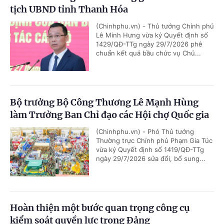
tịch UBND tỉnh Thanh Hóa
(Chinhphu.vn) - Thủ tướng Chính phủ
Lê Minh Hưng vừa ký Quyết định số
1429/QĐ-TTg ngày 29/7/2026 phê
chuẩn kết quả bầu chức vụ Chủ...
Bộ trưởng Bộ Công Thương Lê Mạnh Hùng
làm Trưởng Ban Chỉ đạo các Hội chợ Quốc gia
(Chinhphu.vn) - Phó Thủ tướng
Thường trực Chính phủ Phạm Gia Túc
vừa ký Quyết định số 1419/QĐ-TTg
ngày 29/7/2026 sửa đổi, bổ sung...
Hoàn thiện một bước quan trọng công cụ
kiểm soát quyền lực trong Đảng