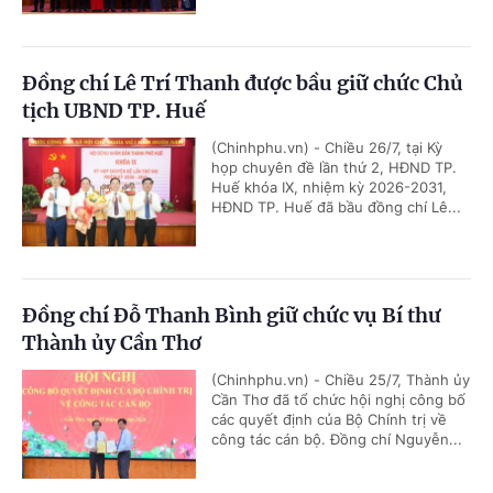
Đồng chí Lê Trí Thanh được bầu giữ chức Chủ
tịch UBND TP. Huế
(Chinhphu.vn) - Chiều 26/7, tại Kỳ
họp chuyên đề lần thứ 2, HĐND TP.
Huế khóa IX, nhiệm kỳ 2026-2031,
HĐND TP. Huế đã bầu đồng chí Lê...
Đồng chí Đỗ Thanh Bình giữ chức vụ Bí thư
Thành ủy Cần Thơ
(Chinhphu.vn) - Chiều 25/7, Thành ủy
Cần Thơ đã tổ chức hội nghị công bố
các quyết định của Bộ Chính trị về
công tác cán bộ. Đồng chí Nguyễn...