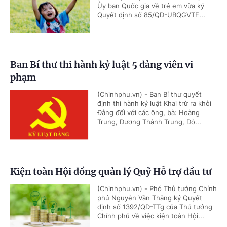
Ủy ban Quốc gia về trẻ em vừa ký
Quyết định số 85/QĐ-UBQGVTE...
Ban Bí thư thi hành kỷ luật 5 đảng viên vi
phạm
(Chinhphu.vn) - Ban Bí thư quyết
định thi hành kỷ luật Khai trừ ra khỏi
Đảng đối với các ông, bà: Hoàng
Trung, Dương Thành Trung, Đỗ...
Kiện toàn Hội đồng quản lý Quỹ Hỗ trợ đầu tư
(Chinhphu.vn) - Phó Thủ tướng Chính
phủ Nguyễn Văn Thắng ký Quyết
định số 1392/QĐ-TTg của Thủ tướng
Chính phủ về việc kiện toàn Hội...