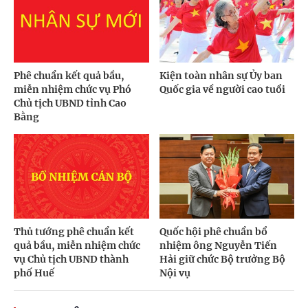
Phê chuẩn kết quả bầu,
Kiện toàn nhân sự Ủy ban
miễn nhiệm chức vụ Phó
Quốc gia về người cao tuổi
Chủ tịch UBND tỉnh Cao
Bằng
Thủ tướng phê chuẩn kết
Quốc hội phê chuẩn bổ
quả bầu, miễn nhiệm chức
nhiệm ông Nguyễn Tiến
vụ Chủ tịch UBND thành
Hải giữ chức Bộ trưởng Bộ
phố Huế
Nội vụ