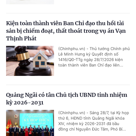
Kiện toàn thành viên Ban Chỉ đạo thu hồi tài
sản bị chiếm đoạt, thất thoát trong vụ án Vạn
Thịnh Phát
(Chinhphu.vn) - Thủ tướng Chính phủ
Lê Minh Hưng ký Quyết định số
1416/QĐ-TTg ngày 28/7/2026 kiện
toàn thành viên Ban Chỉ đạo liên...
Quảng Ngãi có tân Chủ tịch UBND tỉnh nhiệm
kỳ 2026-2031
(Chinhphu.vn) - Sáng 28/7, tại Kỳ họp
thứ 6, HĐND tỉnh Quảng Ngãi khóa
XIV, nhiệm kỳ 2026-2031 đã bầu
đồng chí Nguyễn Đức Tâm, Phó Bí...