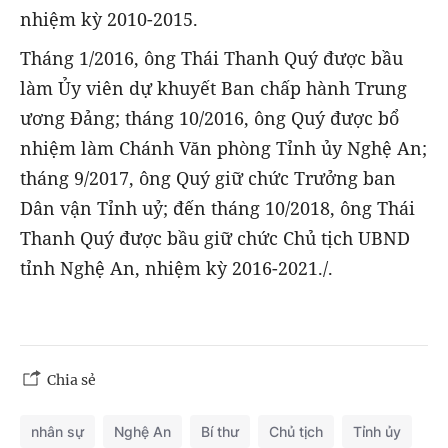
nhiệm kỳ 2010-2015.
Tháng 1/2016, ông Thái Thanh Quý được bầu
làm Ủy viên dự khuyết Ban chấp hành Trung
ương Đảng; tháng 10/2016, ông Quý được bổ
nhiệm làm Chánh Văn phòng Tỉnh ủy Nghệ An;
tháng 9/2017, ông Quý giữ chức Trưởng ban
Dân vận Tỉnh uỷ; đến tháng 10/2018, ông Thái
Thanh Quý được bầu giữ chức Chủ tịch UBND
tỉnh Nghệ An, nhiệm kỳ 2016-2021./.
Chia sẻ
nhân sự
Nghệ An
Bí thư
Chủ tịch
Tỉnh ủy