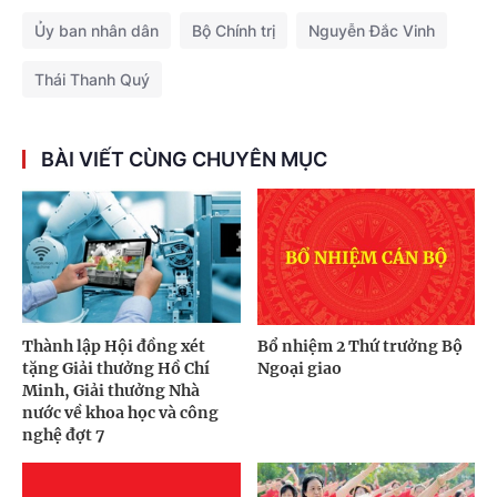
Ủy ban nhân dân
Bộ Chính trị
Nguyễn Đắc Vinh
Thái Thanh Quý
BÀI VIẾT CÙNG CHUYÊN MỤC
Thành lập Hội đồng xét
Bổ nhiệm 2 Thứ trưởng Bộ
tặng Giải thưởng Hồ Chí
Ngoại giao
Minh, Giải thưởng Nhà
nước về khoa học và công
nghệ đợt 7