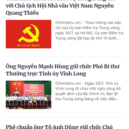
với Chủ tịch Hội Nhà văn Việt Nam Nguyễn
Quang Thiều
(Chinhphu.vn) - Theo thông cáo báo
chí của Ủy ban Kiểm tra Trung ương,
ngày 30/7, tại Hà Nội, Ủy ban Kiểm tra
Trung ương đã họp Kỳ thứ 10 dưới...
Ông Nguyễn Mạnh Hùng giữ chức Phó Bí thư
Thường trực Tỉnh ủy Vĩnh Long
(Chinhphu.vn) - Ngày 29/7, Tỉnh ủy
Vĩnh Long tổ chức Hội nghị công bố
quyết định của Bộ Chính trị, Ban Bí
thư Trung ương Đảng về việc điều...
Phê chuẩn ông Tô Anh Dũng giữ chức Chủ