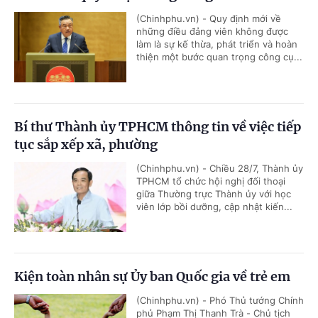
(Chinhphu.vn) - Quy định mới về
những điều đảng viên không được
làm là sự kế thừa, phát triển và hoàn
thiện một bước quan trọng công cụ...
Bí thư Thành ủy TPHCM thông tin về việc tiếp
tục sắp xếp xã, phường
(Chinhphu.vn) - Chiều 28/7, Thành ủy
TPHCM tổ chức hội nghị đối thoại
giữa Thường trực Thành ủy với học
viên lớp bồi dưỡng, cập nhật kiến...
Kiện toàn nhân sự Ủy ban Quốc gia về trẻ em
(Chinhphu.vn) - Phó Thủ tướng Chính
phủ Phạm Thị Thanh Trà - Chủ tịch