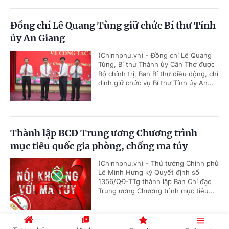
Đồng chí Lê Quang Tùng giữ chức Bí thư Tỉnh
ủy An Giang
(Chinhphu.vn) - Đồng chí Lê Quang
Tùng, Bí thư Thành ủy Cần Thơ được
Bộ chính trị, Ban Bí thư điều động, chỉ
định giữ chức vụ Bí thư Tỉnh ủy An...
Thành lập BCĐ Trung ương Chương trình
mục tiêu quốc gia phòng, chống ma túy
(Chinhphu.vn) - Thủ tướng Chính phủ
Lê Minh Hưng ký Quyết định số
1356/QĐ-TTg thành lập Ban Chỉ đạo
Trung ương Chương trình mục tiêu...