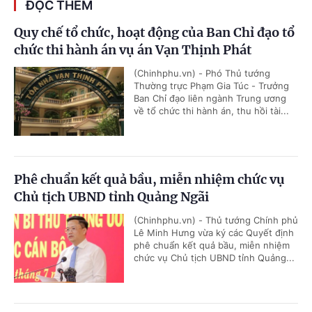
ĐỌC THÊM
Quy chế tổ chức, hoạt động của Ban Chỉ đạo tổ
chức thi hành án vụ án Vạn Thịnh Phát
(Chinhphu.vn) - Phó Thủ tướng
Thường trực Phạm Gia Túc - Trưởng
Ban Chỉ đạo liên ngành Trung ương
về tổ chức thi hành án, thu hồi tài...
Phê chuẩn kết quả bầu, miễn nhiệm chức vụ
Chủ tịch UBND tỉnh Quảng Ngãi
(Chinhphu.vn) - Thủ tướng Chính phủ
Lê Minh Hưng vừa ký các Quyết định
phê chuẩn kết quả bầu, miễn nhiệm
chức vụ Chủ tịch UBND tỉnh Quảng...