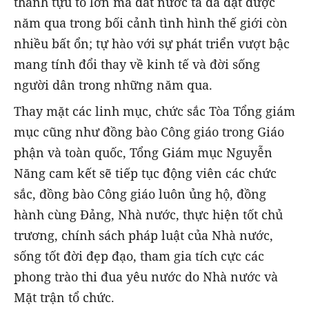
thành tựu to lớn mà đất nước ta đã đạt được
năm qua trong bối cảnh tình hình thế giới còn
nhiều bất ổn; tự hào với sự phát triển vượt bậc
mang tính đổi thay về kinh tế và đời sống
người dân trong những năm qua.
Thay mặt các linh mục, chức sắc Tòa Tổng giám
mục cũng như đồng bào Công giáo trong Giáo
phận và toàn quốc, Tổng Giám mục Nguyễn
Năng cam kết sẽ tiếp tục động viên các chức
sắc, đồng bào Công giáo luôn ủng hộ, đồng
hành cùng Đảng, Nhà nước, thực hiện tốt chủ
trương, chính sách pháp luật của Nhà nước,
sống tốt đời đẹp đạo, tham gia tích cực các
phong trào thi đua yêu nước do Nhà nước và
Mặt trận tổ chức.