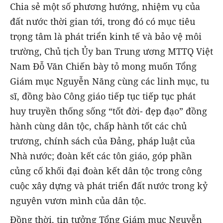
Chia sẻ một số phương hướng, nhiệm vụ của
đất nước thời gian tới, trong đó có mục tiêu
trọng tâm là phát triển kinh tế và bảo vệ môi
trường, Chủ tịch Ủy ban Trung ương MTTQ Việt
Nam Đỗ Văn Chiến bày tỏ mong muốn Tổng
Giám mục Nguyễn Năng cùng các linh mục, tu
sĩ, đồng bào Công giáo tiếp tục tiếp tục phát
huy truyền thống sống “tốt đời- đẹp đạo” đồng
hành cùng dân tộc, chấp hành tốt các chủ
trương, chính sách của Đảng, pháp luật của
Nhà nước; đoàn kết các tôn giáo, góp phần
củng cố khối đại đoàn kết dân tộc trong công
cuộc xây dựng và phát triển đất nước trong kỷ
nguyên vươn mình của dân tộc.
Đồng thời, tin tưởng Tổng Giám mục Nguyễn