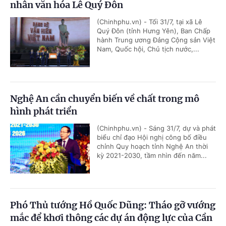
nhân văn hóa Lê Quý Đôn
(Chinhphu.vn) - Tối 31/7, tại xã Lê
Quý Đôn (tỉnh Hưng Yên), Ban Chấp
hành Trung ương Đảng Cộng sản Việt
Nam, Quốc hội, Chủ tịch nước,...
Nghệ An cần chuyển biến về chất trong mô
hình phát triển
(Chinhphu.vn) - Sáng 31/7, dự và phát
biểu chỉ đạo Hội nghị công bố điều
chỉnh Quy hoạch tỉnh Nghệ An thời
kỳ 2021-2030, tầm nhìn đến năm...
Phó Thủ tướng Hồ Quốc Dũng: Tháo gỡ vướng
mắc để khơi thông các dự án động lực của Cần