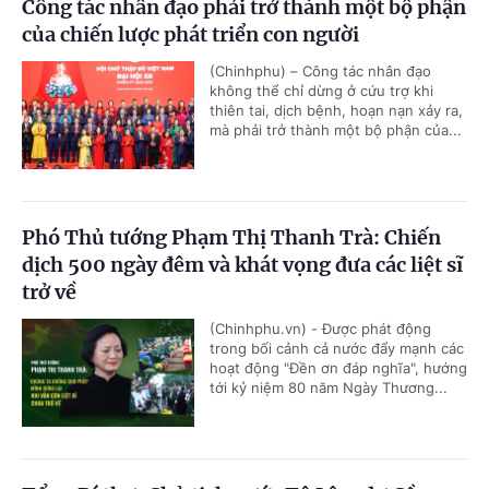
Công tác nhân đạo phải trở thành một bộ phận
của chiến lược phát triển con người
(Chinhphu) – Công tác nhân đạo
không thể chỉ dừng ở cứu trợ khi
thiên tai, dịch bệnh, hoạn nạn xảy ra,
mà phải trở thành một bộ phận của...
Phó Thủ tướng Phạm Thị Thanh Trà: Chiến
dịch 500 ngày đêm và khát vọng đưa các liệt sĩ
trở về
(Chinhphu.vn) - Được phát động
trong bối cảnh cả nước đẩy mạnh các
hoạt động "Đền ơn đáp nghĩa", hướng
tới kỷ niệm 80 năm Ngày Thương...