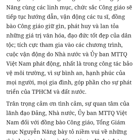
Năng cùng các linh mục, chức sắc Công giáo sẽ
tiếp tục hướng dẫn, vận động các tu sĩ, đồng
bào Công giáo giữ gìn, phát huy và lan tỏa
những giá trị văn hóa, đạo đức tốt đẹp của dân
tộc; tích cực tham gia vào các chương trình,
cuộc vận động do Nhà nước và Ủy ban MTTQ
Việt Nam phát động, nhất là trong công tác bảo
vệ môi trường, vì sự bình an, hạnh phúc của
mọi người, mọi gia đình, góp phần cho sự phát
triển của TPHCM và đất nước.
Trân trọng cảm ơn tình cảm, sự quan tâm của
lãnh đạo Đảng, Nhà nước, Ủy ban MTTQ Việt
Nam đối với đồng bào Công giáo, Tổng Giám
mục Nguyễn Năng bày tỏ niềm vui về những