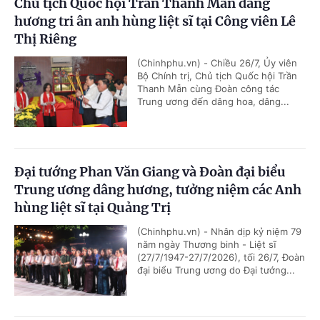
Chủ tịch Quốc hội Trần Thanh Mẫn dâng
hương tri ân anh hùng liệt sĩ tại Công viên Lê
Thị Riêng
(Chinhphu.vn) - Chiều 26/7, Ủy viên
Bộ Chính trị, Chủ tịch Quốc hội Trần
Thanh Mẫn cùng Đoàn công tác
Trung ương đến dâng hoa, dâng...
Đại tướng Phan Văn Giang và Đoàn đại biểu
Trung ương dâng hương, tưởng niệm các Anh
hùng liệt sĩ tại Quảng Trị
(Chinhphu.vn) - Nhân dịp kỷ niệm 79
năm ngày Thương binh - Liệt sĩ
(27/7/1947-27/7/2026), tối 26/7, Đoàn
đại biểu Trung ương do Đại tướng...