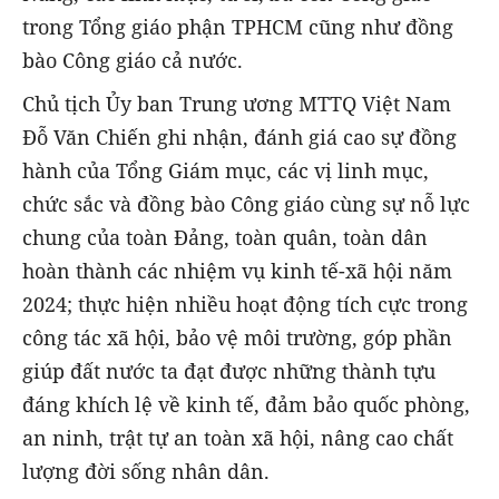
trong Tổng giáo phận TPHCM cũng như đồng
bào Công giáo cả nước.
Chủ tịch Ủy ban Trung ương MTTQ Việt Nam
Đỗ Văn Chiến ghi nhận, đánh giá cao sự đồng
hành của Tổng Giám mục, các vị linh mục,
chức sắc và đồng bào Công giáo cùng sự nỗ lực
chung của toàn Đảng, toàn quân, toàn dân
hoàn thành các nhiệm vụ kinh tế-xã hội năm
2024; thực hiện nhiều hoạt động tích cực trong
công tác xã hội, bảo vệ môi trường, góp phần
giúp đất nước ta đạt được những thành tựu
đáng khích lệ về kinh tế, đảm bảo quốc phòng,
an ninh, trật tự an toàn xã hội, nâng cao chất
lượng đời sống nhân dân.