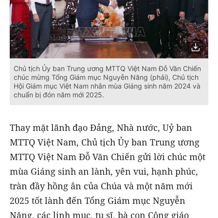
Chủ tịch Ủy ban Trung ương MTTQ Việt Nam Đỗ Văn Chiến
chúc mừng Tổng Giám mục Nguyễn Năng (phải), Chủ tịch
Hội Giám mục Việt Nam nhân mùa Giáng sinh năm 2024 và
chuẩn bị đón năm mới 2025.
Thay mặt lãnh đạo Đảng, Nhà nước, Uỷ ban
MTTQ Việt Nam, Chủ tịch Ủy ban Trung ương
MTTQ Việt Nam Đỗ Văn Chiến gửi lời chúc một
mùa Giáng sinh an lành, yên vui, hạnh phúc,
tràn đầy hồng ân của Chúa và một năm mới
2025 tốt lành đến Tổng Giám mục Nguyễn
Năng, các linh mục, tu sĩ, bà con Công giáo