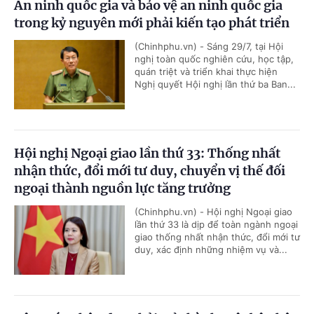
An ninh quốc gia và bảo vệ an ninh quốc gia
trong kỷ nguyên mới phải kiến tạo phát triển
(Chinhphu.vn) - Sáng 29/7, tại Hội
nghị toàn quốc nghiên cứu, học tập,
quán triệt và triển khai thực hiện
Nghị quyết Hội nghị lần thứ ba Ban...
Hội nghị Ngoại giao lần thứ 33: Thống nhất
nhận thức, đổi mới tư duy, chuyển vị thế đối
ngoại thành nguồn lực tăng trưởng
(Chinhphu.vn) - Hội nghị Ngoại giao
lần thứ 33 là dịp để toàn ngành ngoại
giao thống nhất nhận thức, đổi mới tư
duy, xác định những nhiệm vụ và...