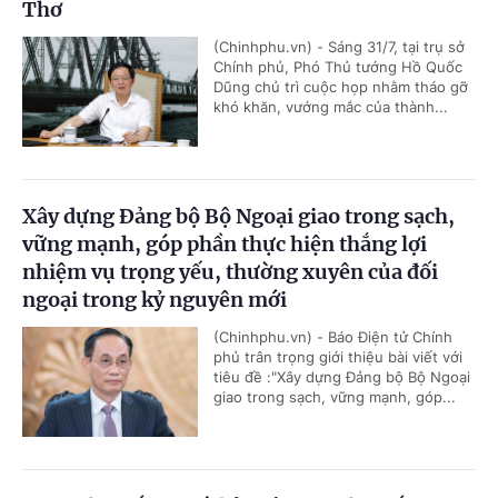
Thơ
(Chinhphu.vn) - Sáng 31/7, tại trụ sở
Chính phủ, Phó Thủ tướng Hồ Quốc
Dũng chủ trì cuộc họp nhằm tháo gỡ
khó khăn, vướng mắc của thành...
Xây dựng Đảng bộ Bộ Ngoại giao trong sạch,
vững mạnh, góp phần thực hiện thắng lợi
nhiệm vụ trọng yếu, thường xuyên của đối
ngoại trong kỷ nguyên mới
(Chinhphu.vn) - Báo Điện tử Chính
phủ trân trọng giới thiệu bài viết với
tiêu đề :"Xây dựng Đảng bộ Bộ Ngoại
giao trong sạch, vững mạnh, góp...