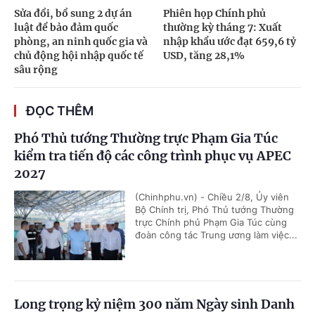
Sửa đổi, bổ sung 2 dự án
Phiên họp Chính phủ
luật để bảo đảm quốc
thường kỳ tháng 7: Xuất
phòng, an ninh quốc gia và
nhập khẩu ước đạt 659,6 tỷ
chủ động hội nhập quốc tế
USD, tăng 28,1%
sâu rộng
ĐỌC THÊM
Phó Thủ tướng Thường trực Phạm Gia Túc
kiểm tra tiến độ các công trình phục vụ APEC
2027
(Chinhphu.vn) - Chiều 2/8, Ủy viên
Bộ Chính trị, Phó Thủ tướng Thường
trực Chính phủ Phạm Gia Túc cùng
đoàn công tác Trung ương làm việc...
Long trọng kỷ niệm 300 năm Ngày sinh Danh