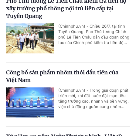
Phó Thủ tướng Lê Tiến Châu kiểm tra tiến độ
xây trường phổ thông nội trú liên cấp tại
Tuyên Quang
(Chinhphu.vn) - Chiều 26/7, tại tỉnh
Tuyên Quang, Phó Thủ tướng Chính
phủ Lê Tiến Châu dẫn đầu đoàn công
tác của Chính phủ kiểm tra tiến độ...
Công bố sản phẩm nhôm thỏi đầu tiên của
Việt Nam
(Chinhphu.vn) - Trong giai đoạn phát
triển mới, khi đất nước đặt mục tiêu
tăng trưởng cao, nhanh và bền vững,
việc chủ động nguồn cung nhôm...