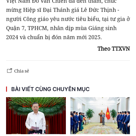
Việt Nam Đỗ Văn Chiến đã đến thăm, chúc
mừng Hiệp sĩ Đại Thánh giá Lê Đức Thịnh -
người Công giáo yêu nước tiêu biểu, tại tư gia ở
Quận 7, TPHCM, nhân dịp mùa Giáng sinh
2024 và chuẩn bị đón năm mới 2025.
Theo TTXVN
Chia sẻ
BÀI VIẾT CÙNG CHUYÊN MỤC