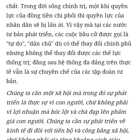
chất. Trong đời sống chính trị, một khi quyền
lực của đồng tiền chi phối thì quyền lực của
nhân dân sẽ bị lấn át. Vì vậy mà tại các nước
tư bản phát triển, các cuộc bầu cử được gọi là
"tự do", "dân chủ" dù có thể thay đổi chính phủ
nhưng không thể thay đổi được các thế lực
thống trị; đằng sau hệ thống đa đảng trên thực
tế vẫn là sự chuyên chế của các tập đoàn tư
bản.
Chúng ta cần một xã hội mà trong đó sự phát
triển là thực sự vì con người, chứ không phải
vì lợi nhuận mà bóc lột và chà đạp lên phẩm
giá con người. Chúng ta cần sự phát triển về
kinh tế đi đôi với tiến bộ và công bằng xã hội,
chứ không phải gia tăng khoảng cách giàu