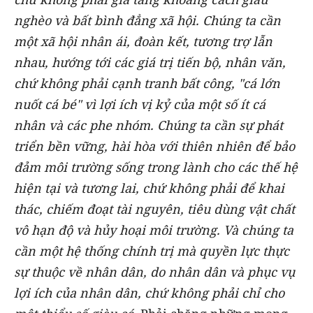
nghèo và bất bình đẳng xã hội. Chúng ta cần
một xã hội nhân ái, đoàn kết, tương trợ lẫn
nhau, hướng tới các giá trị tiến bộ, nhân văn,
chứ không phải cạnh tranh bất công, "cá lớn
nuốt cá bé" vì lợi ích vị kỷ của một số ít cá
nhân và các phe nhóm. Chúng ta cần sự phát
triển bền vững, hài hòa với thiên nhiên để bảo
đảm môi trường sống trong lành cho các thế hệ
hiện tại và tương lai, chứ không phải để khai
thác, chiếm đoạt tài nguyên, tiêu dùng vật chất
vô hạn độ và hủy hoại môi trường. Và chúng ta
cần một hệ thống chính trị mà quyền lực thực
sự thuộc về nhân dân, do nhân dân và phục vụ
lợi ích của nhân dân, chứ không phải chỉ cho