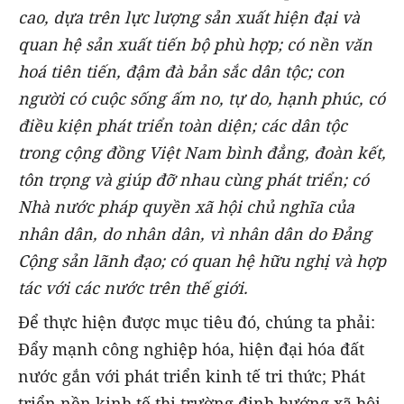
cao, dựa trên lực lượng sản xuất hiện đại và
quan hệ sản xuất tiến bộ phù hợp; có nền văn
hoá tiên tiến, đậm đà bản sắc dân tộc; con
người có cuộc sống ấm no, tự do, hạnh phúc, có
điều kiện phát triển toàn diện; các dân tộc
trong cộng đồng Việt Nam bình đẳng, đoàn kết,
tôn trọng và giúp đỡ nhau cùng phát triển; có
Nhà nước pháp quyền xã hội chủ nghĩa của
nhân dân, do nhân dân, vì nhân dân do Đảng
Cộng sản lãnh đạo; có quan hệ hữu nghị và hợp
tác với các nước trên thế giới.
Để thực hiện được mục tiêu đó, chúng ta phải:
Đẩy mạnh công nghiệp hóa, hiện đại hóa đất
nước gắn với phát triển kinh tế tri thức; Phát
triển nền kinh tế thị trường định hướng xã hội