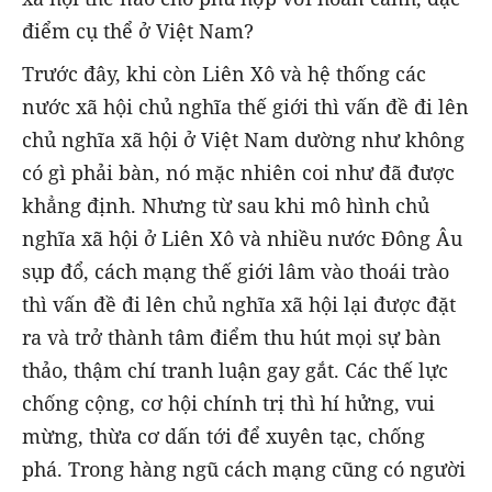
điểm cụ thể ở Việt Nam?
Trước đây, khi còn Liên Xô và hệ thống các
nước xã hội chủ nghĩa thế giới thì vấn đề đi lên
chủ nghĩa xã hội ở Việt Nam dường như không
có gì phải bàn, nó mặc nhiên coi như đã được
khẳng định. Nhưng từ sau khi mô hình chủ
nghĩa xã hội ở Liên Xô và nhiều nước Đông Âu
sụp đổ, cách mạng thế giới lâm vào thoái trào
thì vấn đề đi lên chủ nghĩa xã hội lại được đặt
ra và trở thành tâm điểm thu hút mọi sự bàn
thảo, thậm chí tranh luận gay gắt. Các thế lực
chống cộng, cơ hội chính trị thì hí hửng, vui
mừng, thừa cơ dấn tới để xuyên tạc, chống
phá. Trong hàng ngũ cách mạng cũng có người