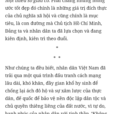
một thiểu số giàu có.
Phải chăng những mong
ước tốt đẹp đó chính là những giá trị đích thực
của chủ nghĩa xã hội và cũng chính là mục
tiêu, là con đường mà Chủ tịch Hồ Chí Minh,
Đảng ta và nhân dân ta đã lựa chọn và đang
kiên định, kiên trì theo đuổi.
*
* *
Như chúng ta đều biết, nhân dân Việt Nam đã
trải qua một quá trình đấu tranh cách mạng
lâu dài, khó khăn, đầy gian khổ hy sinh để
chống lại ách đô hộ và sự xâm lược của thực
dân, đế quốc để bảo vệ nền độc lập dân tộc và
chủ quyền thiêng liêng của đất nước, vì tự do,
hạnh phúc của nhân dân với tinh thần
"Không