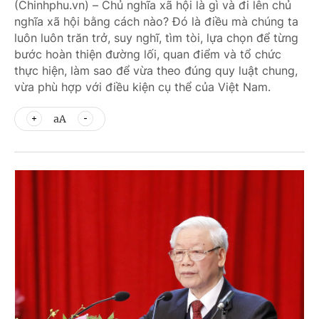
(Chinhphu.vn) – Chủ nghĩa xã hội là gì và đi lên chủ
nghĩa xã hội bằng cách nào? Đó là điều mà chúng ta
luôn luôn trăn trở, suy nghĩ, tìm tòi, lựa chọn để từng
bước hoàn thiện đường lối, quan điểm và tổ chức
thực hiện, làm sao để vừa theo đúng quy luật chung,
vừa phù hợp với điều kiện cụ thể của Việt Nam.
aA