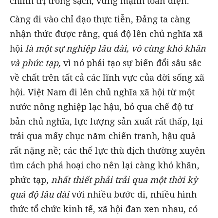
chính trị trong sạch, vững mạnh toàn diện.
Càng đi vào chỉ đạo thực tiễn, Đảng ta càng
nhận thức được rằng, quá độ lên chủ nghĩa xã
hội
là một sự nghiệp lâu dài, vô cùng khó khăn
và phức tạp,
vì nó phải tạo sự biến đổi sâu sắc
về chất trên tất cả các lĩnh vực của đời sống xã
hội. Việt Nam đi lên chủ nghĩa xã hội từ một
nước nông nghiệp lạc hậu, bỏ qua chế độ tư
bản chủ nghĩa, lực lượng sản xuất rất thấp, lại
trải qua mấy chục năm chiến tranh, hậu quả
rất nặng nề; các thế lực thù địch thường xuyên
tìm cách phá hoại cho nên lại càng khó khăn,
phức tạp,
nhất thiết phải trải qua một thời kỳ
quá độ lâu dài
với nhiều bước đi, nhiều hình
thức tổ chức kinh tế, xã hội đan xen nhau, có