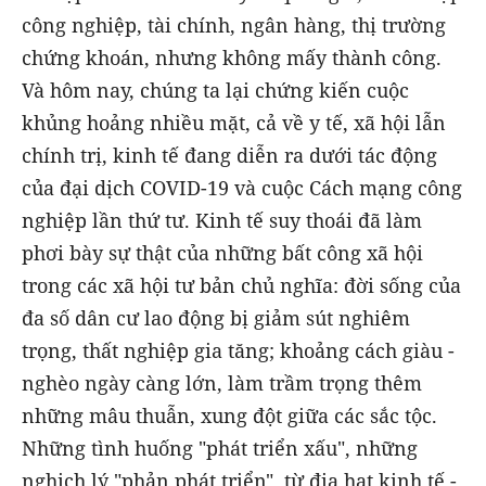
công nghiệp, tài chính, ngân hàng, thị trường
chứng khoán, nhưng không mấy thành công.
Và hôm nay, chúng ta lại chứng kiến cuộc
khủng hoảng nhiều mặt, cả về y tế, xã hội lẫn
chính trị, kinh tế đang diễn ra dưới tác động
của đại dịch COVID-19 và cuộc Cách mạng công
nghiệp lần thứ tư. Kinh tế suy thoái đã làm
phơi bày sự thật của những bất công xã hội
trong các xã hội tư bản chủ nghĩa: đời sống của
đa số dân cư lao động bị giảm sút nghiêm
trọng, thất nghiệp gia tăng; khoảng cách giàu -
nghèo ngày càng lớn, làm trầm trọng thêm
những mâu thuẫn, xung đột giữa các sắc tộc.
Những tình huống "phát triển xấu", những
nghịch lý "phản phát triển", từ địa hạt kinh tế -