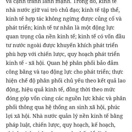
và cạnh tranh lành mạnh. Trong đó, kinh tế
nhà nước giữ vai trò chủ đạo; kinh tế tập thể,
kinh tế hợp tác không ngừng được củng cố và
phát triển; kinh tế tư nhân là một động lực
quan trọng của nền kinh tế; kinh tế có vốn đầu
tư nước ngoài được khuyến khích phát triển
phù hợp với chiến lược, quy hoạch phát triển
kinh tế - xã hội. Quan hệ phân phối bảo đảm
công bằng và tạo động lực cho phát triển; thực
hiện chế độ phân phối chủ yếu theo kết quả lao
động, hiệu quả kinh tế, đồng thời theo mức
đóng góp vốn cùng các nguồn lực khác và phân
phối thông qua hệ thống an sinh xã hội, phúc
lợi xã hội. Nhà nước quản lý nền kinh tế bằng
pháp luật, chiến lược, quy hoạch, kế hoạch,