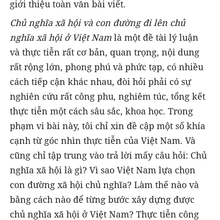
giới thiệu toàn văn bài viết.
Chủ nghĩa xã hội và con đường đi lên chủ
nghĩa xã hội ở Việt Nam
là một đề tài lý luận
và thực tiễn rất cơ bản, quan trọng, nội dung
rất rộng lớn, phong phú và phức tạp, có nhiều
cách tiếp cận khác nhau, đòi hỏi phải có sự
nghiên cứu rất công phu, nghiêm túc, tổng kết
thực tiễn một cách sâu sắc, khoa học. Trong
phạm vi bài này, tôi chỉ xin đề cập một số khía
cạnh từ góc nhìn thực tiễn của Việt Nam. Và
cũng chỉ tập trung vào trả lời mấy câu hỏi: Chủ
nghĩa xã hội là gì? Vì sao Việt Nam lựa chọn
con đường xã hội chủ nghĩa? Làm thế nào và
bằng cách nào để từng bước xây dựng được
chủ nghĩa xã hội ở Việt Nam? Thực tiễn công