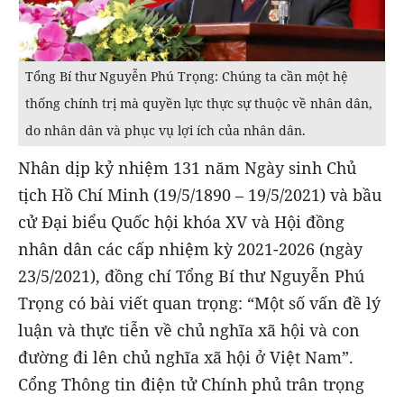
Tổng Bí thư Nguyễn Phú Trọng: Chúng ta cần một hệ
thống chính trị mà quyền lực thực sự thuộc về nhân dân,
do nhân dân và phục vụ lợi ích của nhân dân.
Nhân dịp kỷ nhiệm 131 năm Ngày sinh Chủ
tịch Hồ Chí Minh (19/5/1890 – 19/5/2021) và bầu
cử Đại biểu Quốc hội khóa XV và Hội đồng
nhân dân các cấp nhiệm kỳ 2021-2026 (ngày
23/5/2021), đồng chí Tổng Bí thư Nguyễn Phú
Trọng có bài viết quan trọng: “Một số vấn đề lý
luận và thực tiễn về chủ nghĩa xã hội và con
đường đi lên chủ nghĩa xã hội ở Việt Nam”.
Cổng Thông tin điện tử Chính phủ trân trọng