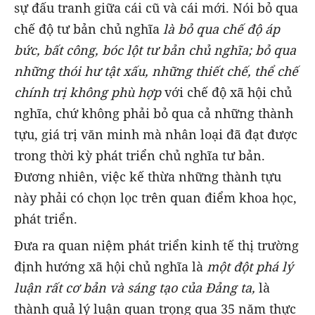
sự đấu tranh giữa cái cũ và cái mới. Nói bỏ qua
chế độ tư bản chủ nghĩa
là bỏ qua chế độ áp
bức, bất công, bóc lột tư bản chủ nghĩa; bỏ qua
những thói hư tật xấu, những thiết chế, thể chế
chính trị không phù hợp
với chế độ xã hội chủ
nghĩa, chứ không phải bỏ qua cả những thành
tựu, giá trị văn minh mà nhân loại đã đạt được
trong thời kỳ phát triển chủ nghĩa tư bản.
Đương nhiên, việc kế thừa những thành tựu
này phải có chọn lọc trên quan điểm khoa học,
phát triển.
Đưa ra quan niệm phát triển kinh tế thị trường
định hướng xã hội chủ nghĩa là
một đột phá lý
luận rất cơ bản và sáng tạo của Đảng ta,
là
thành quả lý luận quan trọng qua 35 năm thực