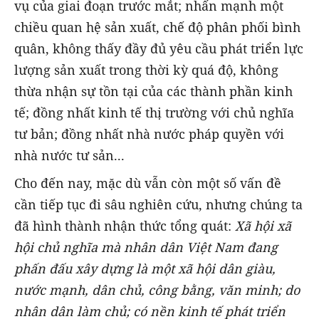
vụ của giai đoạn trước mắt; nhấn mạnh một
chiều quan hệ sản xuất, chế độ phân phối bình
quân, không thấy đầy đủ yêu cầu phát triển lực
lượng sản xuất trong thời kỳ quá độ, không
thừa nhận sự tồn tại của các thành phần kinh
tế; đồng nhất kinh tế thị trường với chủ nghĩa
tư bản; đồng nhất nhà nước pháp quyền với
nhà nước tư sản...
Cho đến nay, mặc dù vẫn còn một số vấn đề
cần tiếp tục đi sâu nghiên cứu, nhưng chúng ta
đã
hình thành nhận thức tổng quát:
Xã hội xã
hội chủ nghĩa mà nhân dân Việt Nam đang
phấn đấu xây dựng là một xã hội dân giàu,
nước mạnh, dân chủ, công bằng, văn minh; do
nhân dân làm chủ; có nền kinh tế phát triển