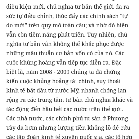
điều kiện mới, chủ nghĩa tư bản thế giới đã ra
sức tự điều chỉnh, thúc đẩy các chính sách "tự
do mới" trên quy mô toàn cầu; và nhờ đó hiện
vẫn còn tiềm năng phát triển. Tuy nhiên, chủ
nghĩa tư bản vẫn không thể khắc phục được
những mâu thuẫn cơ bản vốn có của nó. Các
cuộc khủng hoảng vẫn tiếp tục diễn ra. Đặc
biệt là, năm 2008 - 2009
chúng ta đã chứng
kiến cuộc khủng hoảng tài chính, suy thoái
kinh tế bắt đầu từ nước Mỹ, nhanh chóng lan
rộng ra các trung tâm tư bản chủ nghĩa khác và
tác động đến hầu hết các nước trên thế giới.
Các nhà nước, các chính phủ tư sản ở Phương
Tây đã bơm những lượng tiền khổng lồ để cứu
các tập đoàn kinh tế xuyên quốc gia, các tổ hợp