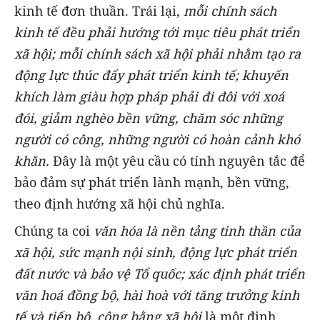
kinh tế đơn thuần. Trái lại,
mỗi chính sách
kinh tế đều phải hướng tới mục tiêu phát triển
xã hội; mỗi chính sách xã hội phải nhằm tạo ra
động lực thúc đẩy phát triển kinh tế; khuyến
khích làm giàu hợp pháp phải đi đôi với xoá
đói, giảm nghèo bền vững, chăm sóc những
người có công, những người có hoàn cảnh khó
khăn.
Đây là một yêu cầu có tính nguyên tắc để
bảo đảm sự phát triển lành mạnh, bền vững,
theo định hướng xã hội chủ nghĩa.
Chúng ta coi
văn hóa là nền tảng tinh thần của
xã hội, sức mạnh nội sinh, động lực phát triển
đất nước và bảo vệ Tổ quốc; xác định phát triển
văn hoá đồng bộ, hài hoà với tăng trưởng kinh
tế và tiến bộ, công bằng xã hội
là một định