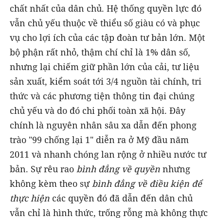
chất nhất của dân chủ. Hệ thống quyền lực đó
vẫn chủ yếu thuộc về thiểu số giàu có và phục
vụ cho lợi ích của các tập đoàn tư bản lớn. Một
bộ phận rất nhỏ, thậm chí chỉ là 1% dân số,
nhưng lại chiếm giữ phần lớn của cải, tư liệu
sản xuất, kiểm soát tới 3/4 nguồn tài chính, tri
thức và các phương tiện thông tin đại chúng
chủ yếu và do đó chi phối toàn xã hội. Đây
chính là nguyên nhân sâu xa dẫn đến phong
trào "99 chống lại 1" diễn ra ở Mỹ đầu năm
2011 và nhanh chóng lan rộng ở nhiều nước tư
bản. Sự rêu rao
bình đẳng về quyền
nhưng
không kèm theo sự
bình đẳng về điều kiện để
thực hiện
các quyền đó đã dẫn đến dân chủ
vẫn chỉ là hình thức, trống rỗng mà không thực