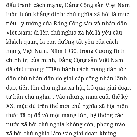
đấu tranh cách mạng, Đảng Cộng sản Việt Nam
luôn luôn khẳng định: chủ nghĩa xã hội là mục
tiêu, lý tưởng của Đảng Cộng sản và nhân dân
Việt Nam; đi lên chủ nghĩa xã hội là yêu cầu
khách quan, là con đường tất yếu của cách
mạng Việt Nam. Năm 1930, trong Cương lĩnh
chính trị của mình, Đảng Cộng sản Việt Nam
đã chủ trương: "Tiến hành cách mạng dân tộc
dân chủ nhân dân do giai cấp công nhân lãnh
đạo, tiến lên chủ nghĩa xã hội, bỏ qua giai đoạn
tư bản chủ nghĩa". Vào những năm cuối thế kỷ
XX, mặc dù trên thế giới chủ nghĩa xã hội hiện
thực đã bị đổ vỡ một mảng lớn, hệ thống các
nước xã hội chủ nghĩa không còn, phong trào
xã hội chủ nghĩa lâm vào giai đoạn khủng