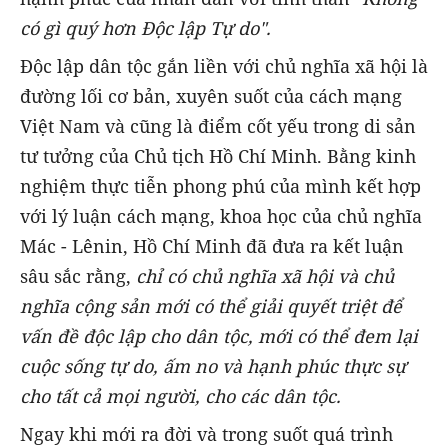
có gì quý hơn Độc lập Tự do".
Độc lập dân tộc gắn liền với chủ nghĩa xã hội là
đường lối cơ bản, xuyên suốt của cách mạng
Việt Nam và cũng là điểm cốt yếu trong di sản
tư tưởng của Chủ tịch Hồ Chí Minh. Bằng kinh
nghiệm thực tiễn phong phú của mình kết hợp
với lý luận cách mạng, khoa học của chủ nghĩa
Mác - Lênin, Hồ Chí Minh đã đưa ra kết luận
sâu sắc rằng,
chỉ có chủ nghĩa xã hội và chủ
nghĩa cộng sản mới có thể giải quyết triệt để
vấn đề độc lập cho dân tộc, mới có thể đem lại
cuộc sống tự do, ấm no và hạnh phúc thực sự
cho tất cả mọi người, cho các dân tộc.
Ngay khi mới ra đời và trong suốt quá trình