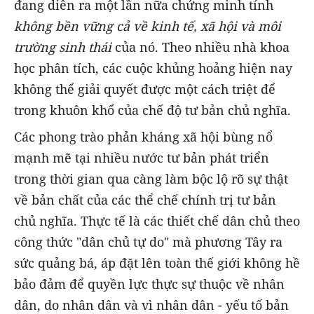
đang diễn ra một lần nữa chứng minh tính
không bền vững cả về kinh tế, xã hội và môi
trường sinh thái
của nó. Theo nhiều nhà khoa
học phân tích, các cuộc khủng hoảng hiện nay
không thể giải quyết được một cách triệt để
trong khuôn khổ của chế độ tư bản chủ nghĩa.
Các phong trào phản kháng xã hội bùng nổ
mạnh mẽ tại nhiều nước tư bản phát triển
trong thời gian qua càng làm bộc lộ rõ sự thật
về bản chất của các thể chế chính trị tư bản
chủ nghĩa. Thực tế là các thiết chế dân chủ theo
công thức "dân chủ tự do" mà phương Tây ra
sức quảng bá, áp đặt lên toàn thế giới không hề
bảo đảm để quyền lực thực sự thuộc về nhân
dân, do nhân dân và vì nhân dân - yếu tố bản