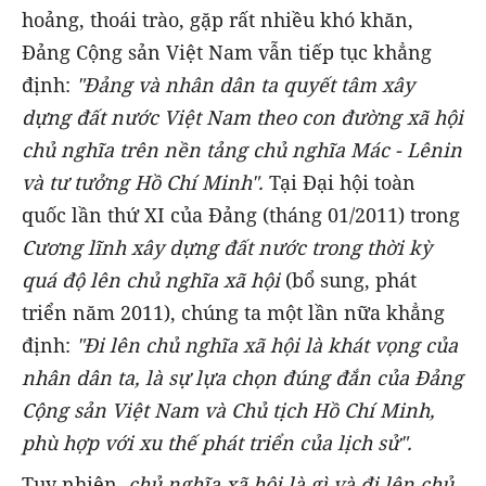
hoảng, thoái trào, gặp rất nhiều khó khăn,
Đảng Cộng sản Việt Nam vẫn tiếp tục khẳng
định:
"Đảng và nhân dân ta quyết tâm xây
dựng đất nước Việt Nam theo con đường xã hội
chủ nghĩa trên nền tảng chủ nghĩa Mác - Lênin
và tư tưởng Hồ Chí Minh".
Tại Đại hội toàn
quốc lần thứ XI của Đảng (tháng 01/2011) trong
Cương lĩnh xây dựng đất nước trong thời kỳ
quá độ lên chủ nghĩa xã hội
(bổ sung, phát
triển năm 2011), chúng ta một lần nữa khẳng
định:
"Đi lên chủ nghĩa xã hội là khát vọng của
nhân dân ta, là sự lựa chọn đúng đắn của Đảng
Cộng sản Việt Nam và Chủ tịch Hồ Chí Minh,
phù hợp với xu thế phát triển của lịch sử".
Tuy nhiên,
chủ nghĩa xã hội là gì và đi lên chủ