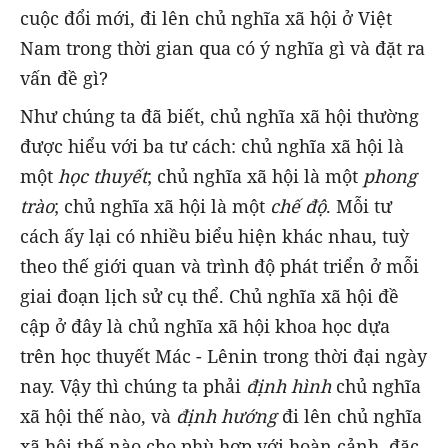
cuộc đổi mới, đi lên chủ nghĩa xã hội ở Việt
Nam trong thời gian qua có ý nghĩa gì và đặt ra
vấn đề gì?
Như chúng ta đã biết, chủ nghĩa xã hội thường
được hiểu với ba tư cách: chủ nghĩa xã hội là
một
học thuyết
; chủ nghĩa xã hội là một
phong
trào
; chủ nghĩa xã hội là một
chế độ
. Mỗi tư
cách ấy lại có nhiều biểu hiện khác nhau, tuỳ
theo thế giới quan và trình độ phát triển ở mỗi
giai đoạn lịch sử cụ thể. Chủ nghĩa xã hội đề
cập ở đây là chủ nghĩa xã hội khoa học dựa
trên học thuyết Mác - Lênin trong thời đại ngày
nay. Vậy thì chúng ta phải
định hình
chủ nghĩa
xã hội thế nào, và
định hướng
đi lên chủ nghĩa
xã hội thế nào cho phù hợp với hoàn cảnh, đặc