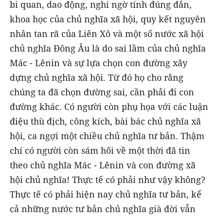
bi quan, dao động, nghi ngờ tính đúng đắn,
khoa học của chủ nghĩa xã hội, quy kết nguyên
nhân tan rã của Liên Xô và một số nước xã hội
chủ nghĩa Đông Âu là do sai lầm của chủ nghĩa
Mác - Lênin và sự lựa chọn con đường xây
dựng chủ nghĩa xã hội. Từ đó họ cho rằng
chúng ta đã chọn đường sai, cần phải đi con
đường khác. Có người còn phụ họa với các luận
điệu thù địch, công kích, bài bác chủ nghĩa xã
hội, ca ngợi một chiều chủ nghĩa tư bản. Thậm
chí có người còn sám hối về một thời đã tin
theo chủ nghĩa Mác - Lênin và con đường xã
hội chủ nghĩa! Thực tế có phải như vậy không?
Thực tế có phải hiện nay chủ nghĩa tư bản, kể
cả những nước tư bản chủ nghĩa già đời vẫn