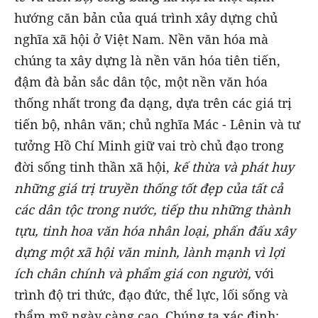
hướng căn bản của quá trình xây dựng chủ
nghĩa xã hội ở Việt Nam. Nền văn hóa mà
chúng ta xây dựng là nền văn hóa tiên tiến,
đậm đà bản sắc dân tộc, một nền văn hóa
thống nhất trong đa dạng, dựa trên các giá trị
tiến bộ, nhân văn; chủ nghĩa Mác - Lênin và tư
tưởng Hồ Chí Minh giữ vai trò chủ đạo trong
đời sống tinh thần xã hội,
kế thừa và phát huy
những giá trị truyền thống tốt đẹp của tất cả
các dân tộc trong nước, tiếp thu những thành
tựu, tinh hoa văn hóa nhân loại, phấn đấu xây
dựng một xã hội văn minh, lành mạnh vì lợi
ích chân chính và phẩm giá con người,
với
trình độ tri thức, đạo đức, thể lực, lối sống và
thẩm mỹ ngày càng cao. Chúng ta xác định: