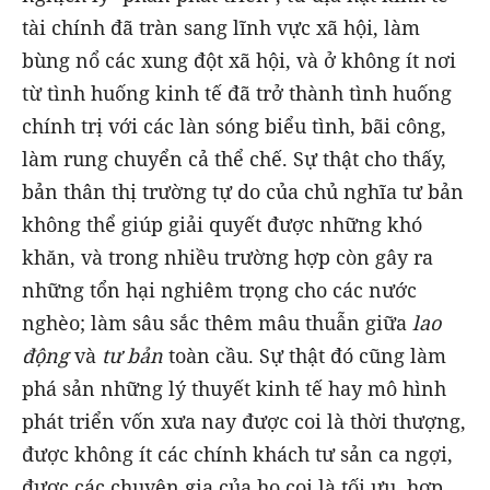
tài chính đã tràn sang lĩnh vực xã hội, làm
bùng nổ các xung đột xã hội, và ở không ít nơi
từ tình huống kinh tế đã trở thành tình huống
chính trị với các làn sóng biểu tình, bãi công,
làm rung chuyển cả thể chế. Sự thật cho thấy,
bản thân thị trường tự do của chủ nghĩa tư bản
không thể giúp giải quyết được những khó
khăn, và trong nhiều trường hợp còn gây ra
những tổn hại nghiêm trọng cho các nước
nghèo; làm sâu sắc thêm mâu thuẫn giữa
lao
động
và
tư bản
toàn cầu. Sự thật đó cũng làm
phá sản những lý thuyết kinh tế hay mô hình
phát triển vốn xưa nay được coi là thời thượng,
được không ít các chính khách tư sản ca ngợi,
được các chuyên gia của họ coi là tối ưu, hợp