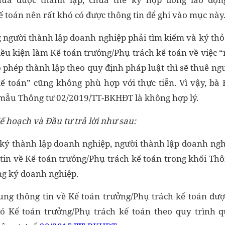
 toán nên rất khó có được thông tin để ghi vào mục này
người thành lập doanh nghiệp phải tìm kiếm và ký th
iều kiện làm Kế toán trưởng/Phụ trách kế toán về việc “
phép thành lập theo quy định pháp luật thì sẽ thuê ng
ế toán” cũng không phù hợp với thực tiễn. Vì vậy, b
 mẫu Thông tư 02/2019/TT-BKHĐT là không hợp lý.
ế hoạch và Đầu tư trả lời như sau:
 ký thành lập doanh nghiệp, người thành lập doanh ng
 tin về Kế toán trưởng/Phụ trách kế toán trong khối Thô
ng ký doanh nghiệp.
sung thông tin về Kế toán trưởng/Phụ trách kế toán đượ
ó Kế toán trưởng/Phụ trách kế toán theo quy trình q