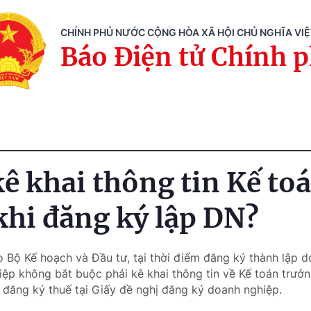
CHÍNH PHỦ NƯỚC CỘNG HÒA XÃ HỘI CHỦ NGHĨA VI
Báo Điện tử Chính 
kê khai thông tin Kế to
khi đăng ký lập DN?
o Bộ Kế hoạch và Đầu tư, tại thời điểm đăng ký thành lập d
iệp không bắt buộc phải kê khai thông tin về Kế toán trưởn
n đăng ký thuế tại Giấy đề nghị đăng ký doanh nghiệp.