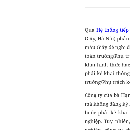
Qua
Hệ thống tiếp
Giấy, Hà Nội) phản
mẫu Giấy đề nghị đ
toán trưởng/Phụ t
khai hình thức hạc
phải kê khai thông
trưởng/Phụ trách k
Công ty của bà Hạn
mà không đăng ký h
buộc phải kê khai
nghiệp. Tuy nhiên
nghiệp, công ty 