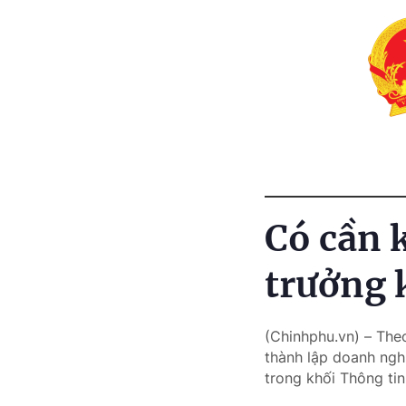
Có cần 
trưởng 
(Chinhphu.vn) – The
thành lập doanh ngh
trong khối Thông ti