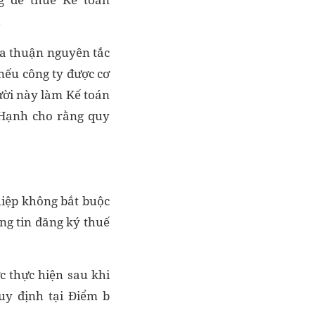
.
ỏa thuận nguyên tắc
nếu công ty được cơ
ười này làm Kế toán
à Hạnh cho rằng quy
hiệp không bắt buộc
ng tin đăng ký thuế
c thực hiện sau khi
uy định tại Điểm b