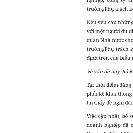
trưởng/Phụ trách kế
Nếu yêu cầu những 
với một người đủ đ
quan Nhà nước cho 
trưởng/Phụ trách k
định trên của biểu
Về vấn đề này, Bộ K
Tại thời điểm đăng
phải kê khai thông
tại Giấy đề nghị đă
Việc cập nhât, bổ 
doanh nghiệp đã c