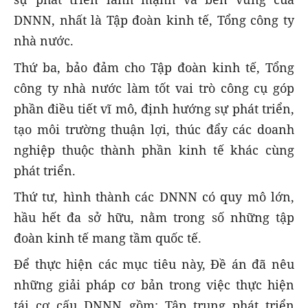
DNNN, nhất là Tập đoàn kinh tế, Tổng công ty
nhà nước.
Thứ ba, bảo đảm cho Tập đoàn kinh tế, Tổng
công ty nhà nước làm tốt vai trò công cụ góp
phần điều tiết vĩ mô, định hướng sự phát triển,
tạo môi trường thuận lợi, thúc đẩy các doanh
nghiệp thuộc thành phần kinh tế khác cùng
phát triển.
Thứ tư, hình thành các DNNN có quy mô lớn,
hầu hết đa sở hữu, nằm trong số những tập
đoàn kinh tế mang tầm quốc tế.
Để thực hiện các mục tiêu này, Đề án đã nêu
những giải pháp cơ bản trong việc thực hiện
tái cơ cấu DNNN gồm: Tập trung phát triển