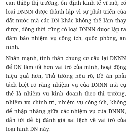
can thiệp thị trường, ổn định kinh tế vĩ mô, có
loại DNNN được thành lập vì sự phát triển của
đất nước mà các DN khác không thể làm thay
được, đồng thời cũng có loại DNNN được lập ra
đảm bảo nhiệm vụ công ích, quốc phòng, an
ninh.
Nhấn mạnh, tinh thần chung cơ cấu lại DNNN
để DN làm tốt hơn vai trò của mình, hoạt động
hiệu quả hơn, Thủ tướng nêu rõ, Đề án phải
tách biệt rõ ràng nhiệm vụ của DNNN mà cụ
thể là nhiệm vụ kinh doanh theo thị trường,
nhiệm vụ chính trị, nhiệm vụ công ích, không
để nhập nhằng giữa các nhiệm vụ của DNNN,
dẫn tới dễ bị đánh giá sai lệch về vai trò của
loại hình DN này.