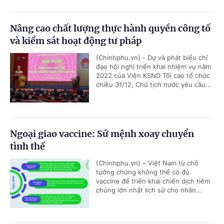
Nâng cao chất lượng thực hành quyền công tố
và kiểm sát hoạt động tư pháp
(Chinhphu.vn) - Dự và phát biểu chỉ
đạo hội nghị triển khai nhiệm vụ năm
2022 của Viện KSND Tối cao tổ chức
chiều 31/12, Chủ tịch nước yêu cầu...
Ngoại giao vaccine: Sứ mệnh xoay chuyển
tình thế
(Chinhphu.vn) – Việt Nam từ chỗ
tưởng chừng không thể có đủ
vaccine để triển khai chiến dịch tiêm
chủng lớn nhất lịch sử cho nhân...