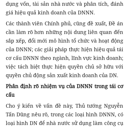
dụng vốn, tài sản nhà nước và phân tích, đánh
giá hiệu quả kinh doanh của DNNN.
Các thành viên Chính phủ, cũng đề xuất, Đề án
cần làm rõ hơn những nội dung liên quan đến
sắp xếp, đổi mới mô hình tổ chức và hoạt động
của DNNN; các giải pháp thực hiện hiệu quả tái
cơ cấu DNNN theo ngành, lĩnh vực kinh doanh;
việc tách biệt thực hiện quyền chủ sở hữu với
quyền chủ động sản xuất kinh doanh của DN.
Phân định rõ nhiệm vụ của DNNN trong tái cơ
cấu
Cho ý kiến về vấn đề này, Thủ tướng Nguyễn
Tấn Dũng nêu rõ, trong các loại hình DNNN, có
loại hình DN để nhà nước sử dụng làm công cụ