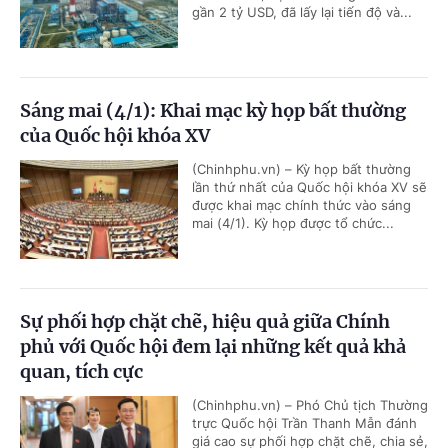
gần 2 tỷ USD, đã lấy lại tiến độ và...
Sáng mai (4/1): Khai mạc kỳ họp bất thường
của Quốc hội khóa XV
(Chinhphu.vn) – Kỳ họp bất thường
lần thứ nhất của Quốc hội khóa XV sẽ
được khai mạc chính thức vào sáng
mai (4/1). Kỳ họp được tổ chức...
Sự phối hợp chặt chẽ, hiệu quả giữa Chính
phủ với Quốc hội đem lại những kết quả khả
quan, tích cực
(Chinhphu.vn) – Phó Chủ tịch Thường
trực Quốc hội Trần Thanh Mẫn đánh
giá cao sự phối hợp chặt chẽ, chia sẻ,