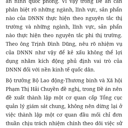
an ninh quốc phòng. Vì vậy trong Đề án cần
phân biệt rõ những ngành, lĩnh vực, sản phẩn
nào của DNNN thực hiện theo nguyên tắc thị
trường và những ngành, lĩnh vực, sản phẩn
nào thực hiện theo nguyên tắc phi thị trường.
Theo ông Trịnh Đình Dũng, nêu rõ nhiệm vụ
của DNNN như vậy để kẻ xấu không thể lợi
dụng nhằm kích động phủ định vai trò của
DNNN đối với nền kinh tế quốc dân.
Bộ trưởng Bộ Lao động-Thương binh và Xã hội
Phạm Thị Hải Chuyền đề nghị, trong Đề án nên
đề xuất thành lập một cơ quan cấp Tổng cục
quản lý giám sát chung, không nên dừng lại ở
việc thành lập một cơ quan đầu mối chỉ đơn
thuần chịu trách nhiệm chính theo dõi việc sử