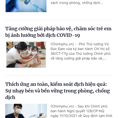
sách trong phòng, chống dịch...
Tăng cường giải pháp bảo vệ, chăm sóc trẻ em
bị ảnh hưởng bởi dịch COVID-19
(Chinhphu.vn) - Phó Thủ tướng Vũ
Đức Đam vừa ký ban hành Chỉ thị số
36/CT-TTg của Thủ tướng Chính phủ
về tăng cường giải pháp bảo vệ,...
Thích ứng an toàn, kiểm soát dịch hiệu quả:
Sự nhạy bén và bền vững trong phòng, chống
dịch
(Chinhphu.vn) - Sau khi Chính phủ
ban hành Nghị quyết 128/CP-NQ
ngày 11/10/2021 về Quy định tạm thời