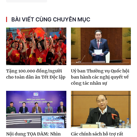
BÀI VIẾT CÙNG CHUYÊN MỤC
Tặng 100.000 đồng/người
Uỷ ban Thường vụ Quốc hội
cho toàn dân ăn Tết Độc lập
ban hành các nghị quyết về
công tác nhân sự
Nội dung TỌA ĐÀM: Nhìn
Các chính sách hỗ trợ rất