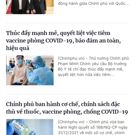
đồng hành giữa Chính phủ với Quốc...
Thúc đẩy mạnh mẽ, quyết liệt việc tiêm
vaccine phòng COVID-19, bảo đảm an toàn,
hiệu quả
(Chinhphu.vn) - Thủ tướng Chính phủ
Phạm Minh Chính yêu cầu Bộ trưởng
Bộ Y tế chỉ đạo thúc đẩy mạnh mẽ,
quyết liệt hơn nữa việc tiêm...
Chính phủ ban hành cơ chế, chính sách đặc
thù về thuốc, vaccine phòng, chống COVID-19
(Chinhphu.vn) – Chính phủ vừa ban
hành Nghị quyết số 168/NQ-CP ngày
31/12/2021 về một số cơ chế, chính