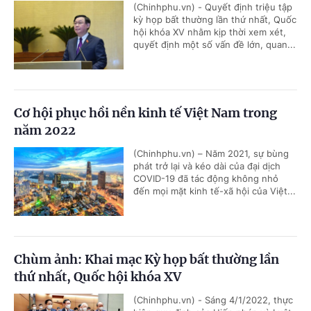
(Chinhphu.vn) - Quyết định triệu tập
kỳ họp bất thường lần thứ nhất, Quốc
hội khóa XV nhằm kịp thời xem xét,
quyết định một số vấn đề lớn, quan...
Cơ hội phục hồi nền kinh tế Việt Nam trong
năm 2022
(Chinhphu.vn) – Năm 2021, sự bùng
phát trở lại và kéo dài của đại dịch
COVID-19 đã tác động không nhỏ
đến mọi mặt kinh tế-xã hội của Việt...
Chùm ảnh: Khai mạc Kỳ họp bất thường lần
thứ nhất, Quốc hội khóa XV
(Chinhphu.vn) - Sáng 4/1/2022, thực