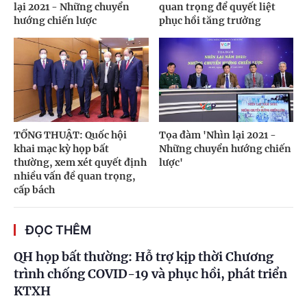
lại 2021 - Những chuyển
quan trọng để quyết liệt
hướng chiến lược
phục hồi tăng trưởng
TỔNG THUẬT: Quốc hội
Tọa đàm 'Nhìn lại 2021 -
khai mạc kỳ họp bất
Những chuyển hướng chiến
thường, xem xét quyết định
lược'
nhiều vấn đề quan trọng,
cấp bách
ĐỌC THÊM
QH họp bất thường: Hỗ trợ kịp thời Chương
trình chống COVID-19 và phục hồi, phát triển
KTXH