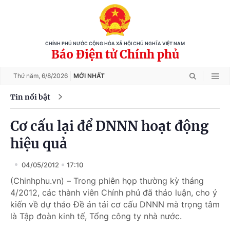
CHÍNH PHỦ NƯỚC CỘNG HÒA XÃ HỘI CHỦ NGHĨA VIỆT NAM
Báo Điện tử Chính phủ
Thứ năm,
6/8/2026
MỚI NHẤT
Tin nổi bật
Cơ cấu lại để DNNN hoạt động
hiệu quả
04/05/2012
17:10
(Chinhphu.vn) – Trong phiên họp thường kỳ tháng
4/2012, các thành viên Chính phủ đã thảo luận, cho ý
kiến về dự thảo Đề án tái cơ cấu DNNN mà trọng tâm
là Tập đoàn kinh tế, Tổng công ty nhà nước.