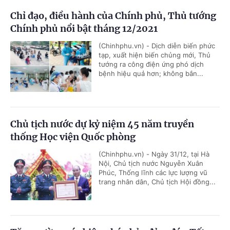
Chỉ đạo, điều hành của Chính phủ, Thủ tướng
Chính phủ nổi bật tháng 12/2021
(Chinhphu.vn) - Dịch diễn biến phức
tạp, xuất hiện biến chủng mới, Thủ
tướng ra công điện ứng phó dịch
bệnh hiệu quả hơn; không bắn...
Chủ tịch nước dự kỷ niệm 45 năm truyền
thống Học viện Quốc phòng
(Chinhphu.vn) - Ngày 31/12, tại Hà
Nội, Chủ tịch nước Nguyễn Xuân
Phúc, Thống lĩnh các lực lượng vũ
trang nhân dân, Chủ tịch Hội đồng...