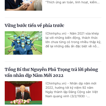
“Thích ứng an toàn, linh hoạt, kiểm...
Vững bước tiến về phía trước
(Chinhphu.vn) - Năm 2021 vừa khép
lại với những biến động, thách thức
lớn chưa từng có trong nhiều thập kỷ,
để lại những dấu ấn đặc biệt về nỗ...
Tổng Bí thư Nguyễn Phú Trọng trả lời phỏng
vấn nhân dịp Năm Mới 2022
(Chinhphu.vn) - Nhân dịp năm mới
2022, hướng tới kỷ niệm 92 năm
Ngày thành lập Đảng Cộng sản Việt
Nam quang vinh (3/2/1930 -...