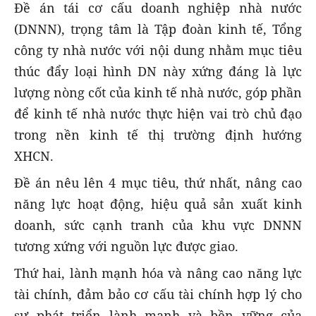
Đề án tái cơ cấu doanh nghiệp nhà nước
(DNNN), trọng tâm là Tập đoàn kinh tế, Tổng
công ty nhà nước với nội dung nhằm mục tiêu
thúc đẩy loại hình DN này xứng đáng là lực
lượng nòng cốt của kinh tế nhà nước, góp phần
để kinh tế nhà nước thực hiện vai trò chủ đạo
trong nền kinh tế thị trường định hướng
XHCN.
Đề án nêu lên 4 mục tiêu, thứ nhất, nâng cao
năng lực hoạt động, hiệu quả sản xuất kinh
doanh, sức cạnh tranh của khu vực DNNN
tương xứng với nguồn lực được giao.
Thứ hai, lành mạnh hóa và nâng cao năng lực
tài chính, đảm bảo cơ cấu tài chính hợp lý cho
sự phát triển lành mạnh và bền vững của