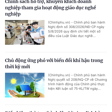
Chính sách hỗ trợ, khuyến khích doanh
nghiệp tham gia hoạt động giáo dục nghề
nghiệp
(Chinhphu.vn) - Chính phủ ban hành
Nghị định số 308/2026/NĐ-CP ngày
5/8/2026 quy định chi tiết một số
điều của Luật Giáo dục nghề...
Chủ động ứng phó với biến đổi khí hậu trong
thời kỳ mới
(Chinhphu.vn) - Chính phủ ban hành
Nghị quyết số 208/NQ-CP về Chương
trình hành động của Chính phủ thực
hiện Kết luận số 75-KL/TW ngày...