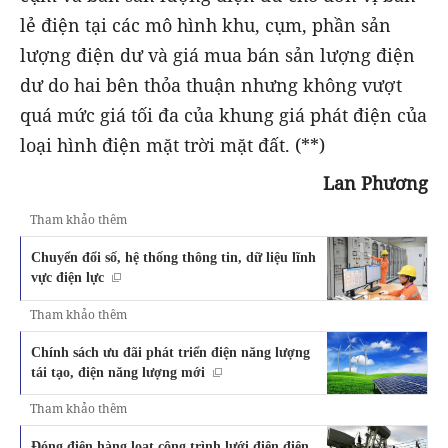
lẻ điện tại các mô hình khu, cụm, phần sản
lượng điện dư và giá mua bán sản lượng điện
dư do hai bên thỏa thuận nhưng không vượt
quá mức giá tối đa của khung giá phát điện của
loại hình điện mặt trời mặt đất. (**)
Lan Phương
Tham khảo thêm
Chuyển đổi số, hệ thống thông tin, dữ liệu lĩnh
vực điện lực
Tham khảo thêm
Chính sách ưu đãi phát triển điện năng lượng
tái tạo, điện năng lượng mới
Tham khảo thêm
Đóng điện hàng loạt công trình lưới điện điện