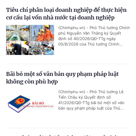
Tiêu chí phân loại doanh nghiệp để thực hiện
cơ cấu lại vốn nhà nước tại doanh nghiệp
(Chinhphu.vn) - Phó Thủ tướng Chính
phủ Nguyễn Văn Thắng ký Quyết
định số 40/2026/QĐ-TTg ngày
05/8/2026 của Thủ tướng Chính...
Bãi bỏ một số văn bản quy phạm pháp luật
không còn phù hợp
(Chinhphu.vn) - Phó Thủ tướng Lê
Tiến Châu ký Quyết định số
41/2026/QĐ-TTg bãi bỏ một số văn
bản quy phạm pháp luật của Thủ...