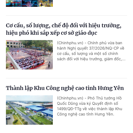
Cơ cấu, số lượng, chế độ đối với hiệu trưởng,
hiệu phó khi sắp xếp cơ sở giáo dục
(Chinhphu.vn) - Chính phủ vừa ban
hành Nghị quyết 37/2026/NQ-CP về
cơ cấu, số lượng và một số chính
sách đối với hiệu trưởng, giám đốc,...
Thành lập Khu Công nghệ cao tỉnh Hưng Yên
(Chinhphu.vn) - Phó Thủ tướng Hồ
Quốc Dũng vừa ký Quyết định số
1499/QĐ-TTg về việc thành lập Khu
Công nghệ cao tỉnh Hưng Yên.