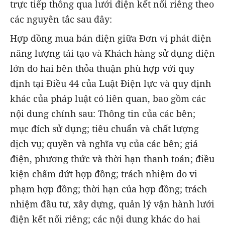
trực tiếp thông qua lưới điện kết nối riêng theo
các nguyên tắc sau đây:
Hợp đồng mua bán điện giữa Đơn vị phát điện
năng lượng tái tạo và Khách hàng sử dụng điện
lớn do hai bên thỏa thuận phù hợp với quy
định tại Điều 44 của Luật Điện lực và quy định
khác của pháp luật có liên quan, bao gồm các
nội dung chính sau: Thông tin của các bên;
mục đích sử dụng; tiêu chuẩn và chất lượng
dịch vụ; quyền và nghĩa vụ của các bên; giá
điện, phương thức và thời hạn thanh toán; điều
kiện chấm dứt hợp đồng; trách nhiệm do vi
phạm hợp đồng; thời hạn của hợp đồng; trách
nhiệm đầu tư, xây dựng, quản lý vận hành lưới
điện kết nối riêng; các nội dung khác do hai