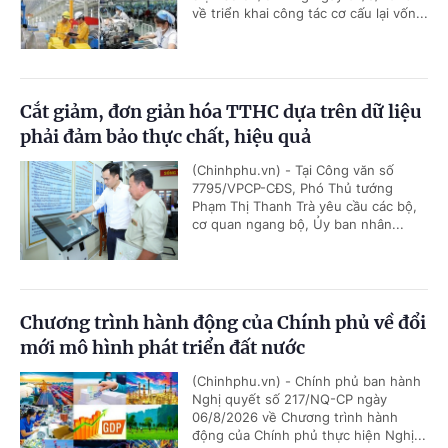
về triển khai công tác cơ cấu lại vốn...
Cắt giảm, đơn giản hóa TTHC dựa trên dữ liệu
phải đảm bảo thực chất, hiệu quả
(Chinhphu.vn) - Tại Công văn số
7795/VPCP-CĐS, Phó Thủ tướng
Phạm Thị Thanh Trà yêu cầu các bộ,
cơ quan ngang bộ, Ủy ban nhân...
Chương trình hành động của Chính phủ về đổi
mới mô hình phát triển đất nước
(Chinhphu.vn) - Chính phủ ban hành
Nghị quyết số 217/NQ-CP ngày
06/8/2026 về Chương trình hành
động của Chính phủ thực hiện Nghị...