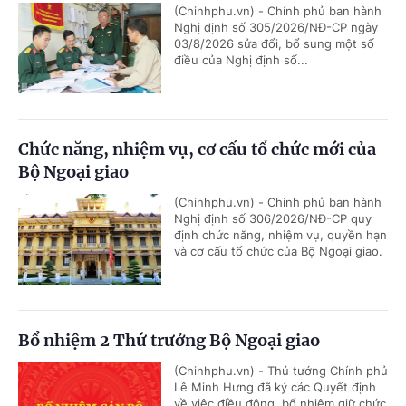
(Chinhphu.vn) - Chính phủ ban hành
Nghị định số 305/2026/NĐ-CP ngày
03/8/2026 sửa đổi, bổ sung một số
điều của Nghị định số...
Chức năng, nhiệm vụ, cơ cấu tổ chức mới của
Bộ Ngoại giao
(Chinhphu.vn) - Chính phủ ban hành
Nghị định số 306/2026/NĐ-CP quy
định chức năng, nhiệm vụ, quyền hạn
và cơ cấu tổ chức của Bộ Ngoại giao.
Bổ nhiệm 2 Thứ trưởng Bộ Ngoại giao
(Chinhphu.vn) - Thủ tướng Chính phủ
Lê Minh Hưng đã ký các Quyết định
về việc điều động, bổ nhiệm giữ chức