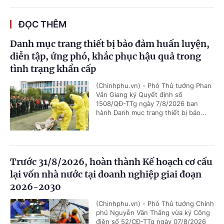
ĐỌC THÊM
Danh mục trang thiết bị bảo đảm huấn luyện,
diễn tập, ứng phó, khắc phục hậu quả trong
tình trạng khẩn cấp
(Chinhphu.vn) - Phó Thủ tướng Phan
Văn Giang ký Quyết định số
1508/QĐ-TTg ngày 7/8/2026 ban
hành Danh mục trang thiết bị bảo...
Trước 31/8/2026, hoàn thành Kế hoạch cơ cấu
lại vốn nhà nước tại doanh nghiệp giai đoạn
2026-2030
(Chinhphu.vn) - Phó Thủ tướng Chính
phủ Nguyễn Văn Thắng vừa ký Công
điện số 52/CĐ-TTg ngày 07/8/2026