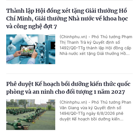
Thành lập Hội đồng xét tặng Giải thưởng Hồ
Chí Minh, Giải thưởng Nhà nước về khoa học
và công nghệ đợt 7
(Chinhphu.vn) - Phó Thủ tướng Phạm
Thị Thanh Trà ký Quyết định số
1492/QĐ-TTg thành lập Hội đồng cấp
Nhà nước xét tặng Giải thưởng Hồ...
Phê duyệt Kế hoạch bồi dưỡng kiến thức quốc
phòng và an ninh cho đối tượng 1 năm 2027
(Chinhphu.vn) - Phó Thủ tướng Phan
Văn Giang vừa ký Quyết định số
1494/QĐ-TTg ngày 6/8/2026 phê
duyệt Kế hoạch bồi dưỡng kiến...