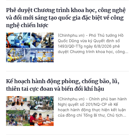
Phê duyệt Chương trình khoa học, công nghệ
và đổi mới sáng tạo quốc gia đặc biệt về công
nghệ chiến lược
(Chinhphu.vn) - Phó Thủ tướng Hồ
Quốc Dũng vừa ký Quyết định số
1493/QĐ-TTg ngày 6/8/2026 phê
duyệt Chương trình khoa học, công...
Kế hoạch hành động phòng, chống bão, lũ,
thiên tai cực đoan và biến đổi khí hậu
(Chinhphu.vn) - Chính phủ ban hành
Nghị quyết số 201/NQ-CP về Kế
hoạch hành động thực hiện kết luận
của đồng chí Tổng Bí thư, Chủ tịch...