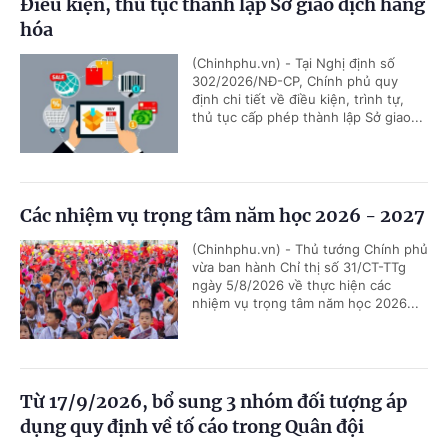
Điều kiện, thủ tục thành lập Sở giao dịch hàng
hóa
(Chinhphu.vn) - Tại Nghị định số
302/2026/NĐ-CP, Chính phủ quy
định chi tiết về điều kiện, trình tự,
thủ tục cấp phép thành lập Sở giao...
Các nhiệm vụ trọng tâm năm học 2026 - 2027
(Chinhphu.vn) - Thủ tướng Chính phủ
vừa ban hành Chỉ thị số 31/CT-TTg
ngày 5/8/2026 về thực hiện các
nhiệm vụ trọng tâm năm học 2026...
Từ 17/9/2026, bổ sung 3 nhóm đối tượng áp
dụng quy định về tố cáo trong Quân đội