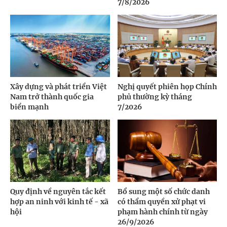
7/8/2026
Xây dựng và phát triển Việt
Nghị quyết phiên họp Chính
Nam trở thành quốc gia
phủ thường kỳ tháng
biển mạnh
7/2026
Quy định về nguyên tắc kết
Bổ sung một số chức danh
hợp an ninh với kinh tế - xã
có thẩm quyền xử phạt vi
hội
phạm hành chính từ ngày
26/9/2026