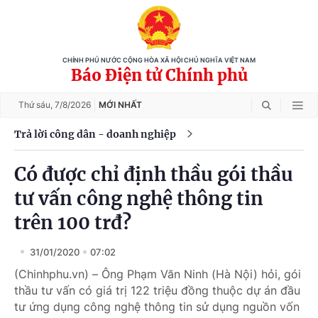
CHÍNH PHỦ NƯỚC CỘNG HÒA XÃ HỘI CHỦ NGHĨA VIỆT NAM
Báo Điện tử Chính phủ
Thứ sáu,
7/8/2026
MỚI NHẤT
Trả lời công dân - doanh nghiệp
Có được chỉ định thầu gói thầu
tư vấn công nghệ thông tin
trên 100 trđ?
31/01/2020
07:02
(Chinhphu.vn) – Ông Phạm Văn Ninh (Hà Nội) hỏi, gói
thầu tư vấn có giá trị 122 triệu đồng thuộc dự án đầu
tư ứng dụng công nghệ thông tin sử dụng nguồn vốn