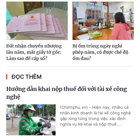
Đất nhận chuyển nhượng
Bị ốm trùng ngày nghỉ
lâu năm, mất giấy tờ gốc:
phép năm, có được chế độ
Làm sao để cấp sổ?
ốm đau?
ĐỌC THÊM
Hướng dẫn khai nộp thuế đối với tài xế công
nghệ
(Chinhphu.vn) - Hiện nay, nhiều cá
nhân kinh doanh là tài xế công nghệ
gặp lúng túng trong việc xác định
nghĩa vụ kê khai và nộp thuế....