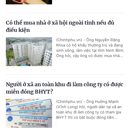
Có thể mua nhà ở xã hội ngoài tỉnh nếu đủ
điều kiện
(Chinhphu.vn) - Ông Nguyễn Đăng
Khoa có hộ khẩu thường trú và đang
sinh sống, làm việc tại tỉnh Ninh Bình.
Ông hỏi, vậy ông có được mua nhà...
Người ở xã an toàn khu đi làm công ty có được
miễn đóng BHYT?
(Chinhphu.vn) - Ông Hường Mạnh
(Vĩnh Long) hỏi, người dân tại xã an
toàn khu đi làm công ty có tham gia
BHYT thì có bắt buộc đóng tiền...