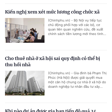
Kiến nghị xem xét mức lương công chức xã
(Chinhphu.vn) - Bộ Nội vụ tiếp tục
chủ động phối hợp với các bộ, cơ
quan liên quan nghiên cứu, đề xuất
chính sách tiền lương mới theo tinh...
Cho thuê nhà ở xã hội sai quy định có thể bị
thu hồi nhà
(Chinhphu.vn) - Gia đình bà Phạm Thị
Phúc (Hà Nội) được giải quyết mua
một căn hộ chung cư nhà ở xã hội do
doanh nghiệp tư nhân đầu tư xây...
Khi nào dự án được gia hạn tiến độ quá 24