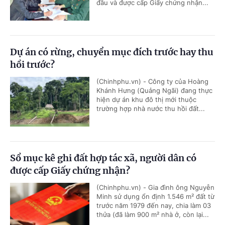
đầu và được cấp Giấy chứng nhận...
Dự án có rừng, chuyển mục đích trước hay thu
hồi trước?
(Chinhphu.vn) - Công ty của Hoàng
Khánh Hưng (Quảng Ngãi) đang thực
hiện dự án khu đô thị mới thuộc
trường hợp nhà nước thu hồi đất...
Sổ mục kê ghi đất hợp tác xã, người dân có
được cấp Giấy chứng nhận?
(Chinhphu.vn) - Gia đình ông Nguyễn
Minh sử dụng ổn định 1.546 m² đất từ
trước năm 1979 đến nay, chia làm 03
thửa (đã làm 900 m² nhà ở, còn lại...