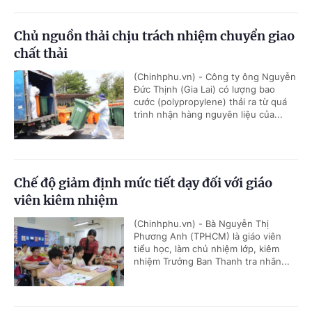
Chủ nguồn thải chịu trách nhiệm chuyển giao
chất thải
(Chinhphu.vn) - Công ty ông Nguyễn
Đức Thịnh (Gia Lai) có lượng bao
cước (polypropylene) thải ra từ quá
trình nhận hàng nguyên liệu của...
Chế độ giảm định mức tiết dạy đối với giáo
viên kiêm nhiệm
(Chinhphu.vn) - Bà Nguyễn Thị
Phương Anh (TPHCM) là giáo viên
tiểu học, làm chủ nhiệm lớp, kiêm
nhiệm Trưởng Ban Thanh tra nhân...