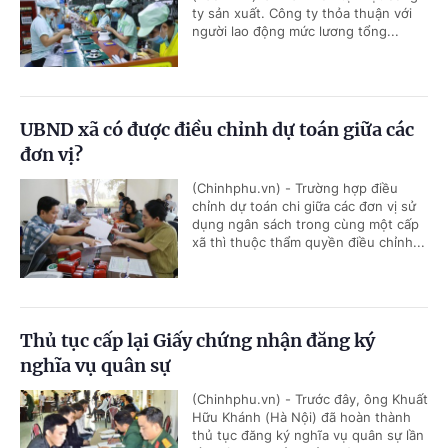
ty sản xuất. Công ty thỏa thuận với
người lao động mức lương tổng...
UBND xã có được điều chỉnh dự toán giữa các
đơn vị?
(Chinhphu.vn) - Trường hợp điều
chỉnh dự toán chi giữa các đơn vị sử
dụng ngân sách trong cùng một cấp
xã thì thuộc thẩm quyền điều chỉnh...
Thủ tục cấp lại Giấy chứng nhận đăng ký
nghĩa vụ quân sự
(Chinhphu.vn) - Trước đây, ông Khuất
Hữu Khánh (Hà Nội) đã hoàn thành
thủ tục đăng ký nghĩa vụ quân sự lần