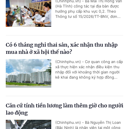
(Chinhphu.vn) - Bà Mai Thị Hồng Vân
(Hà Tĩnh) công tác tại địa bàn được
hưởng phụ cấp khu vực 0,2. Theo
Thông tư số 15/2026/TT-BNV, đơn...
Có 6 tháng nghỉ thai sản, xác nhận thu nhập
mua nhà ở xã hội thế nào?
(Chinhphu.vn) - Cơ quan công an cấp
xã thực hiện xác nhận điều kiện thu
nhập đối với khoảng thời gian người
kê khai đang không ký hợp đồng...
Căn cứ tính tiền lương làm thêm giờ cho người
lao động
(Chinhphu.vn) - Bà Nguyễn Thị Loan
(Bắc Ninh) là nhân viên tại một công