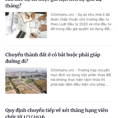
tháng?
(Chinhphu.vn) - Dự án khu nhà ở đã
được chấp thuận chủ trương đầu tư
theo Luật Đầu tư 2020 và nhà đầu tư
đã trúng đấu giá quyền sử dụng đất...
Chuyển thành đất ở có bắt buộc phải giáp
đường đi?
(Chinhphu.vn) - Trường hợp chuyển
mục đích sử dụng một phần thửa đất
mà không thực hiện tách thửa thì
phải bảo đảm điều kiện cho phép...
Quy định chuyển tiếp về xét thăng hạng viên
chức từ 1/7/2026