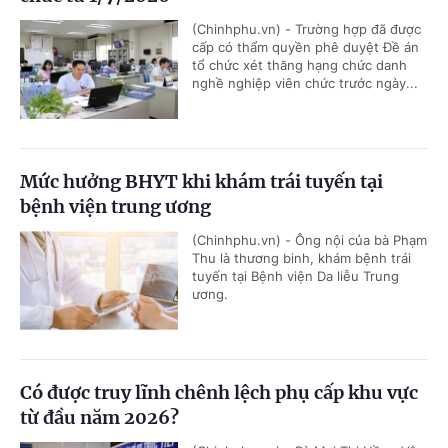
(Chinhphu.vn) - Trường hợp đã được
cấp có thẩm quyền phê duyệt Đề án
tổ chức xét thăng hạng chức danh
nghề nghiệp viên chức trước ngày...
Mức hưởng BHYT khi khám trái tuyến tại
bệnh viện trung ương
(Chinhphu.vn) - Ông nội của bà Phạm
Thu là thương binh, khám bệnh trái
tuyến tại Bệnh viện Da liễu Trung
ương.
Có được truy lĩnh chênh lệch phụ cấp khu vực
từ đầu năm 2026?