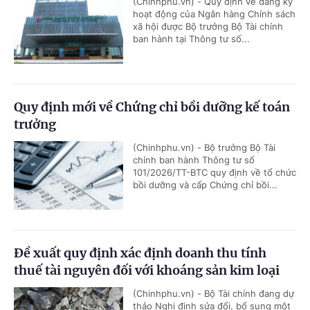
(Chinhphu.vn) - Quy định về đăng ký
hoạt động của Ngân hàng Chính sách
xã hội được Bộ trưởng Bộ Tài chính
ban hành tại Thông tư số...
Quy định mới về Chứng chỉ bồi dưỡng kế toán
trưởng
(Chinhphu.vn) - Bộ trưởng Bộ Tài
chính ban hành Thông tư số
101/2026/TT-BTC quy định về tổ chức
bồi dưỡng và cấp Chứng chỉ bồi...
Đề xuất quy định xác định doanh thu tính
thuế tài nguyên đối với khoáng sản kim loại
(Chinhphu.vn) - Bộ Tài chính đang dự
thảo Nghị định sửa đổi, bổ sung một