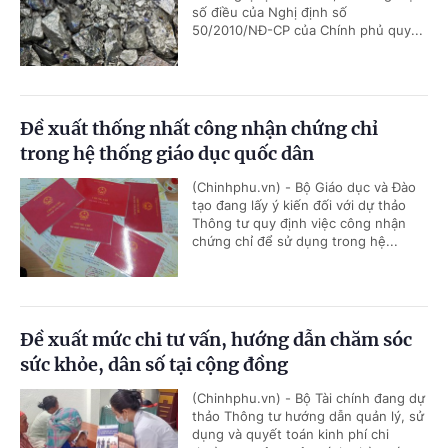
số điều của Nghị định số
50/2010/NĐ-CP của Chính phủ quy...
Đề xuất thống nhất công nhận chứng chỉ
trong hệ thống giáo dục quốc dân
(Chinhphu.vn) - Bộ Giáo dục và Đào
tạo đang lấy ý kiến đối với dự thảo
Thông tư quy định việc công nhận
chứng chỉ để sử dụng trong hệ...
Đề xuất mức chi tư vấn, hướng dẫn chăm sóc
sức khỏe, dân số tại cộng đồng
(Chinhphu.vn) - Bộ Tài chính đang dự
thảo Thông tư hướng dẫn quản lý, sử
dụng và quyết toán kinh phí chi