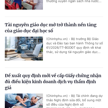
thường xuyên ngân sách nhà nước...
Tài nguyên giáo dục mở trở thành nền tảng
của giáo dục đại học số
(Chinhphu.vn) - Bộ trưởng Bộ Giáo
dục và Đào tạo ban hành Thông tư số
61/2026/TT-BGDĐT quy định về khai
thác, sử dụng tài nguyên giáo dục...
Đề xuất quy định mới về cấp Giấy chứng nhận
đủ điều kiện kinh doanh dịch vụ thẩm định
giá
(Chinhphu.vn) - Bộ Tài chính đang dự
thảo Nghị định sửa đổi, bổ sung một
số điều của Nghị định số