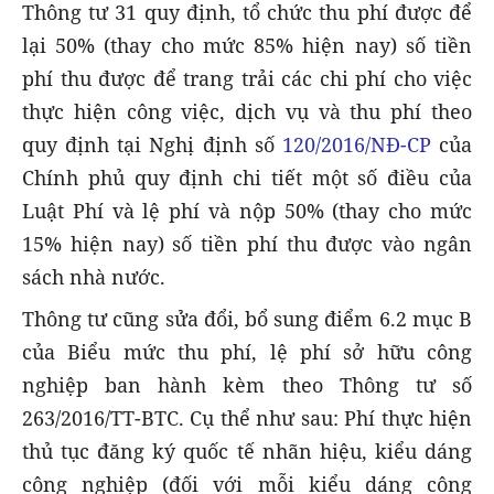
Thông tư 31 quy định, tổ chức thu phí được để
lại 50% (thay cho mức 85% hiện nay) số tiền
phí thu được để trang trải các chi phí cho việc
thực hiện công việc, dịch vụ và thu phí theo
quy định tại Nghị định số
120/2016/NĐ-CP
của
Chính phủ quy định chi tiết một số điều của
Luật Phí và lệ phí và nộp 50% (thay cho mức
15% hiện nay) số tiền phí thu được vào ngân
sách nhà nước.
Thông tư cũng sửa đổi, bổ sung điểm 6.2 mục B
của Biểu mức thu phí, lệ phí sở hữu công
nghiệp ban hành kèm theo Thông tư số
263/2016/TT-BTC. Cụ thể như sau: Phí thực hiện
thủ tục đăng ký quốc tế nhãn hiệu, kiểu dáng
công nghiệp (đối với mỗi kiểu dáng công