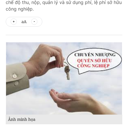
chế độ thu, nộp, quản lý và sử dụng phí, lệ phí sở hữu
công nghiệp.
aA
Ảnh minh họa