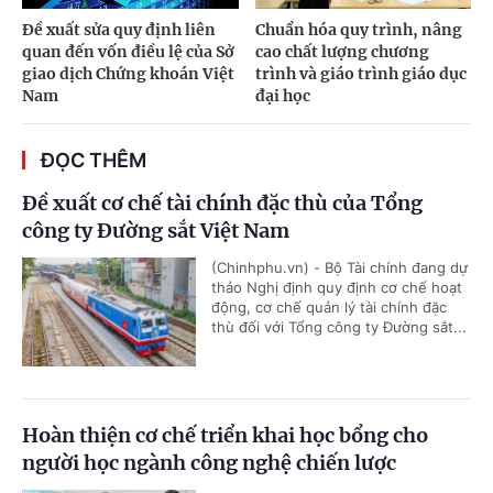
Đề xuất sửa quy định liên
Chuẩn hóa quy trình, nâng
quan đến vốn điều lệ của Sở
cao chất lượng chương
giao dịch Chứng khoán Việt
trình và giáo trình giáo dục
Nam
đại học
ĐỌC THÊM
Đề xuất cơ chế tài chính đặc thù của Tổng
công ty Đường sắt Việt Nam
(Chinhphu.vn) - Bộ Tài chính đang dự
thảo Nghị định quy định cơ chế hoạt
động, cơ chế quản lý tài chính đặc
thù đối với Tổng công ty Đường sắt...
Hoàn thiện cơ chế triển khai học bổng cho
người học ngành công nghệ chiến lược