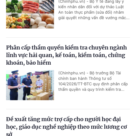
(Chinhphu.vn) - Bộ Y tế đang lấy ý
kiến nhân dân đối với dự thảo Luật
An toàn thực phẩm (sửa đổi) nhằm
giải quyết những vấn đề vướng mắc...
Phân cấp thẩm quyền kiểm tra chuyên ngành
lĩnh vực hải quan, kế toán, kiểm toán, chứng
khoán, bảo hiểm
(Chinhphu.vn) - Bộ trưởng Bộ Tài
chính ban hành Thông tư số
104/2026/TT-BTC quy định phân cấp
thẩm quyền và quy trình kiểm tra...
Đề xuất tăng mức trợ cấp cho người học đại
học, giáo dục nghề nghiệp theo mức lương cơ
sở