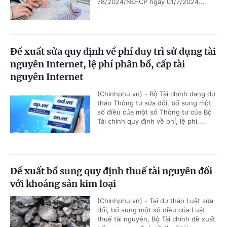
78/2024/NĐ-CP ngày 01/7/2024...
Đề xuất sửa quy định về phí duy trì sử dụng tài
nguyên Internet, lệ phí phân bổ, cấp tài
nguyên Internet
(Chinhphu.vn) - Bộ Tài chính đang dự
thảo Thông tư sửa đổi, bổ sung một
số điều của một số Thông tư của Bộ
Tài chính quy định về phí, lệ phí....
Đề xuất bổ sung quy định thuế tài nguyên đối
với khoáng sản kim loại
(Chinhphu.vn) - Tại dự thảo Luật sửa
đổi, bổ sung một số điều của Luật
thuế tài nguyên, Bộ Tài chính đề xuất