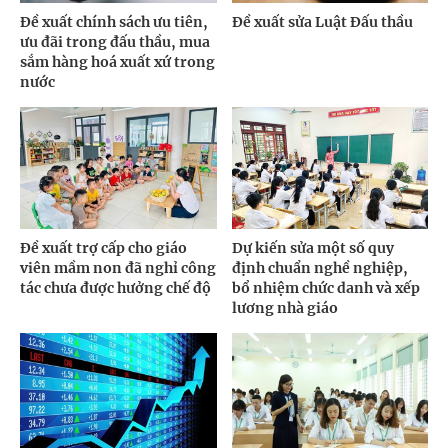
Đề xuất chính sách ưu tiên,
Đề xuất sửa Luật Đấu thầu
ưu đãi trong đấu thầu, mua
sắm hàng hoá xuất xứ trong
nước
Đề xuất trợ cấp cho giáo
Dự kiến sửa một số quy
viên mầm non đã nghỉ công
định chuẩn nghề nghiệp,
tác chưa được hưởng chế độ
bổ nhiệm chức danh và xếp
lương nhà giáo