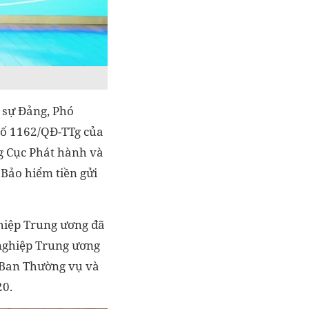
 sự Đảng, Phó
số 1162/QĐ-TTg của
g Cục Phát hành và
Bảo hiểm tiền gửi
ghiệp Trung ương đã
nghiệp Trung ương
 Ban Thường vụ và
20.