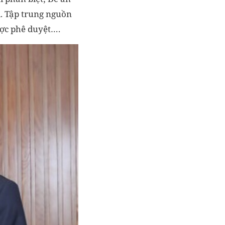
i. Tập trung nguồn
ược phê duyệt….