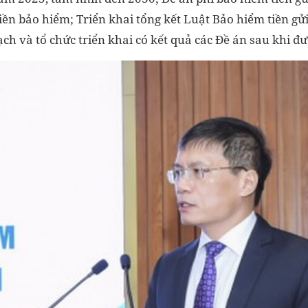
ền bảo hiểm; Triển khai tổng kết Luật Bảo hiểm tiền gử
ch và tổ chức triển khai có kết quả các Đề án sau khi đ