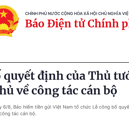
CHÍNH PHỦ NƯỚC CỘNG HÒA XÃ HỘI CHỦ NGHĨA VI
Báo Điện tử Chính 
 quyết định của Thủ tư
hủ về công tác cán bộ
y 6/8, Bảo hiểm tiền gửi Việt Nam tổ chức Lễ công bố quyế
công tác cán bộ.