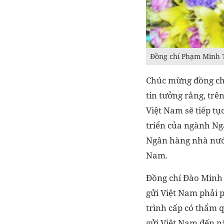
Đồng chí Phạm Minh Tú
Chúc mừng đồng ch
tin tưởng rằng, trê
Việt Nam sẽ tiếp t
triển của ngành Ng
Ngân hàng nhà nước
Nam.
Đồng chí Đào Minh 
gửi Việt Nam phải 
trình cấp có thẩm q
gửi Việt Nam đến n