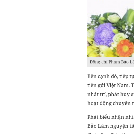
Đồng chí Phạm Bảo Lâm
Bên cạnh đó, tiếp t
tiền gửi Việt Nam.
nhất trí, phát huy 
hoạt động chuyên m
Phát biểu nhận nhi
Bảo Lâm nguyện tiế