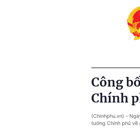
Công bố
Chính p
(Chinhphu.vn) - Ngà
tướng Chính phủ về 