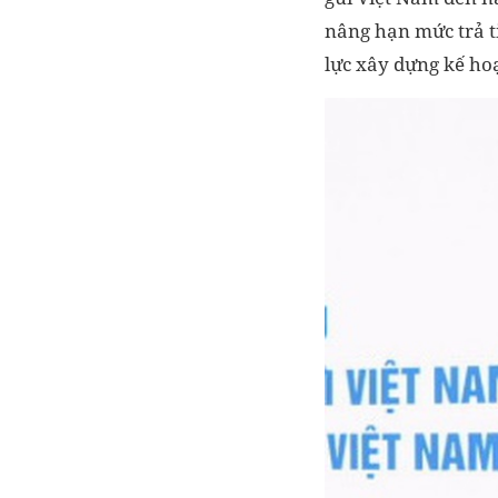
nâng hạn mức trả ti
lực xây dựng kế hoạ