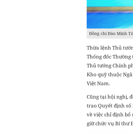
Đồng chí Đào Minh Tú
Thừa lệnh Thủ tướn
Thống đốc Thường t
Thủ tướng Chính ph
Kho quỹ thuộc Ngân
Việt Nam.
Cũng tại hội nghị,
trao Quyết định s
về việc chỉ định b
giữ chức vụ Bí thư 