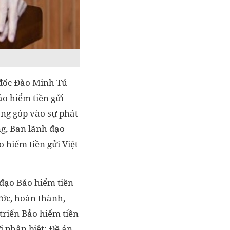
đốc Đào Minh Tú
ảo hiểm tiền gửi
óng góp vào sự phát
ng, Ban lãnh đạo
 hiểm tiền gửi Việt
 đạo Bảo hiểm tiền
ước, hoàn thành,
triển Bảo hiểm tiền
i phân biệt; Đề án