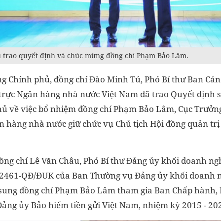
 trao quyết định và chúc mừng đồng chí Phạm Bảo Lâm.
g Chính phủ, đồng chí Đào Minh Tú, Phó Bí thư Ban Cán
rực Ngân hàng nhà nước Việt Nam đã trao Quyết định 
ủ về việc bổ nhiệm đồng chí Phạm Bảo Lâm, Cục Trưởn
 hàng nhà nước giữ chức vụ Chủ tịch Hội đồng quản trị 
 đồng chí Lê Văn Châu, Phó Bí thư Đảng ủy khối doanh n
ố 2461-QĐ/ĐUK của Ban Thường vụ Đảng ủy khối doanh 
ổ sung đồng chí Phạm Bảo Lâm tham gia Ban Chấp hành,
Đảng ủy Bảo hiểm tiền gửi Việt Nam, nhiệm kỳ 2015 - 20