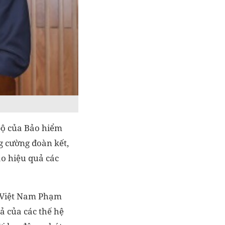
 bộ của Bảo hiểm
g cường đoàn kết,
ao hiệu quả các
i Việt Nam Phạm
ả của các thế hệ