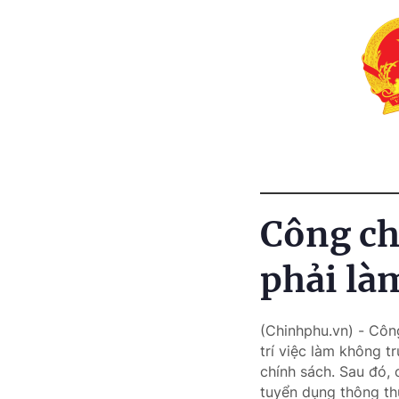
Công ch
phải làm
(Chinhphu.vn) - Côn
trí việc làm không t
chính sách. Sau đó, 
tuyển dụng thông thư