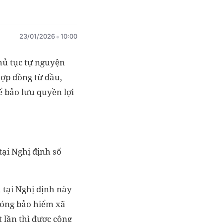
23/01/2026
10:00
hủ tục tự nguyện
hợp đồng từ đầu,
ể bảo lưu quyền lợi
tại Nghị định số
 tại Nghị định này
 đóng bảo hiểm xã
 lần thì được cộng