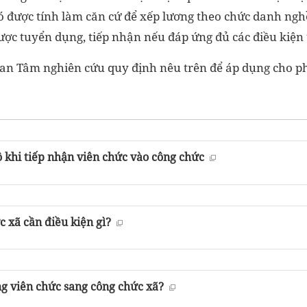
 đó được tính làm căn cứ để xếp lương theo chức danh ng
 được tuyển dụng, tiếp nhận nếu đáp ứng đủ các điều kiện
 Đan Tâm nghiên cứu quy định nêu trên để áp dụng cho p
ộ khi tiếp nhận viên chức vào công chức
 xã cần điều kiện gì?
g viên chức sang công chức xã?