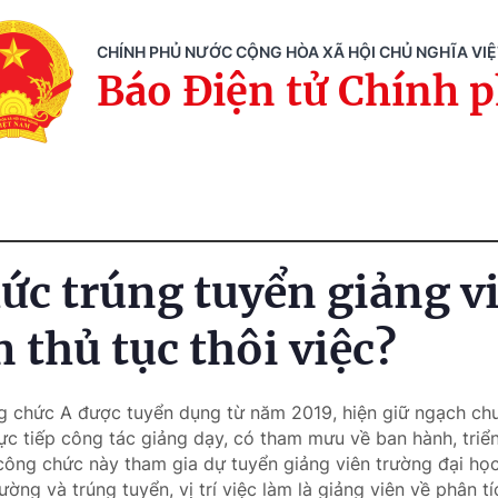
CHÍNH PHỦ NƯỚC CỘNG HÒA XÃ HỘI CHỦ NGHĨA VI
Báo Điện tử Chính 
ức trúng tuyển giảng v
 thủ tục thôi việc?
g chức A được tuyển dụng từ năm 2019, hiện giữ ngạch chuy
rực tiếp công tác giảng dạy, có tham mưu về ban hành, triển
công chức này tham gia dự tuyển giảng viên trường đại học
ờng và trúng tuyển, vị trí việc làm là giảng viên về phân tí