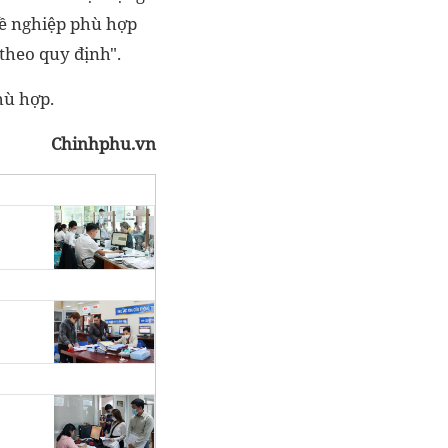
hề nghiệp phù hợp
 theo quy định".
hù hợp.
Chinhphu.vn