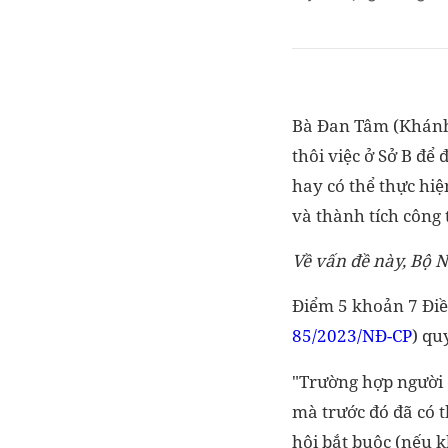
Bà Đan Tâm (Khánh 
thôi việc ở Sở B để
hay có thể thực hiệ
và thành tích công 
Về vấn đề này, Bộ N
Điểm 5 khoản 7 Điề
85/2023/NĐ-CP
) qu
"Trường hợp người 
mà trước đó đã có t
hội bắt buộc (nếu 