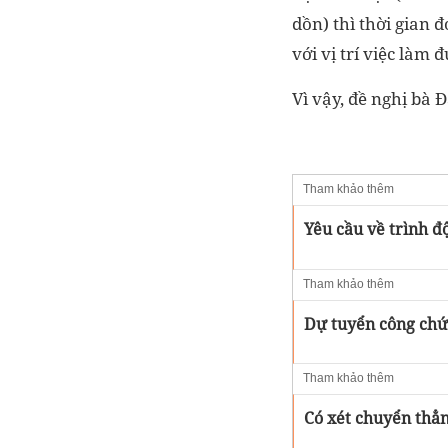
dồn) thì thời gian
với vị trí việc làm
Vì vậy, đề nghị bà
Tham khảo thêm
Yêu cầu về trình đ
Tham khảo thêm
Dự tuyển công chức
Tham khảo thêm
Có xét chuyển thẳn