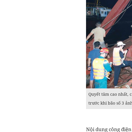
Quyết tâm cao nhất, c
trước khi bão số 3 ả
Nội dung công điện