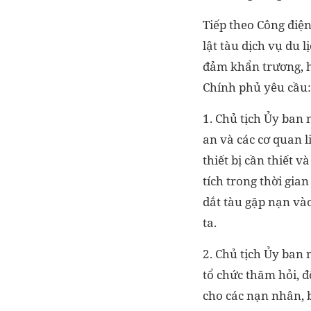
Tiếp theo Công điệ
lật tàu dịch vụ du 
đảm khẩn trương, h
Chính phủ yêu cầu:
1. Chủ tịch Ủy ban
an và các cơ quan l
thiết bị cần thiết
tích trong thời gia
dắt tàu gặp nạn và
ta.
2. Chủ tịch Ủy ban
tổ chức thăm hỏi, đ
cho các nạn nhân, b