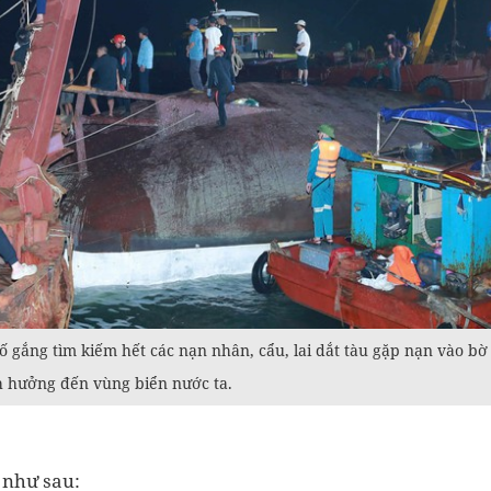
ố gắng tìm kiếm hết các nạn nhân, cẩu, lai dắt tàu gặp nạn vào b
nh hưởng đến vùng biển nước ta.
 như sau: