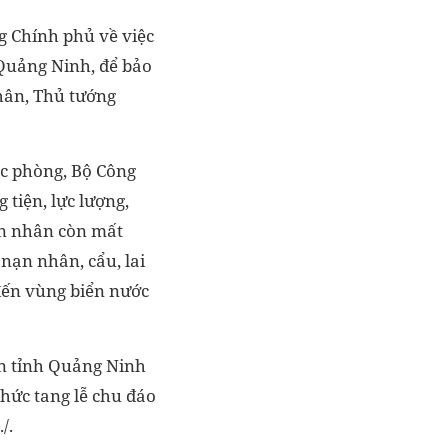
g Chính phủ về việc
 Quảng Ninh, để bảo
hân, Thủ tướng
ốc phòng, Bộ Công
 tiện, lực lượng,
ạn nhân còn mất
 nạn nhân, cẩu, lai
đến vùng biển nước
ân tỉnh Quảng Ninh
chức tang lễ chu đáo
/.