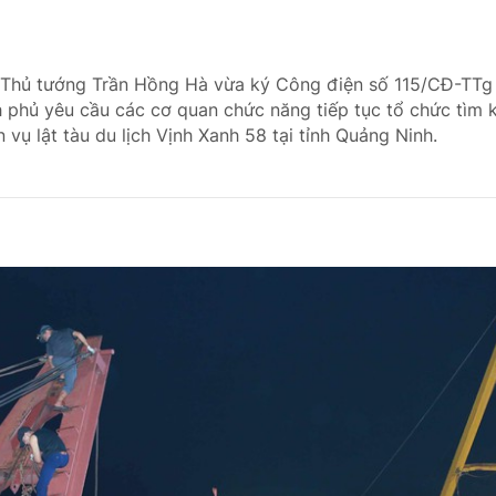
ó Thủ tướng Trần Hồng Hà vừa ký Công điện số 115/CĐ-TT
 phủ yêu cầu các cơ quan chức năng tiếp tục tổ chức tìm 
n vụ lật tàu du lịch Vịnh Xanh 58 tại tỉnh Quảng Ninh.