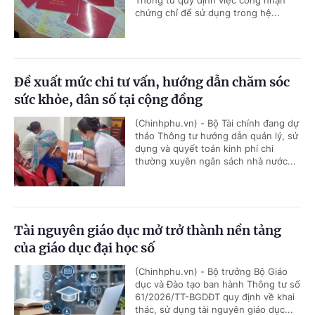
Thông tư quy định việc công nhận
chứng chỉ để sử dụng trong hệ...
Đề xuất mức chi tư vấn, hướng dẫn chăm sóc
sức khỏe, dân số tại cộng đồng
(Chinhphu.vn) - Bộ Tài chính đang dự
thảo Thông tư hướng dẫn quản lý, sử
dụng và quyết toán kinh phí chi
thường xuyên ngân sách nhà nước...
Tài nguyên giáo dục mở trở thành nền tảng
của giáo dục đại học số
(Chinhphu.vn) - Bộ trưởng Bộ Giáo
dục và Đào tạo ban hành Thông tư số
61/2026/TT-BGDĐT quy định về khai
thác, sử dụng tài nguyên giáo dục...