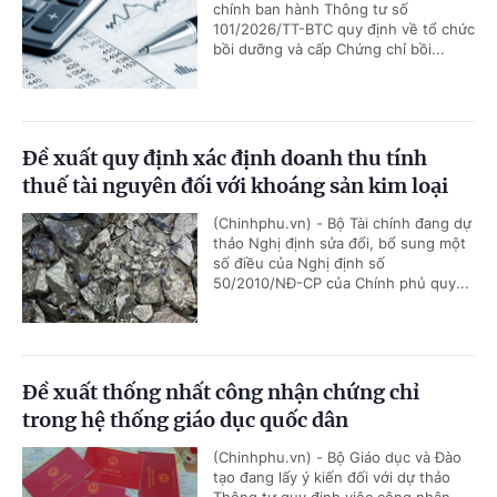
chính ban hành Thông tư số
101/2026/TT-BTC quy định về tổ chức
bồi dưỡng và cấp Chứng chỉ bồi...
Đề xuất quy định xác định doanh thu tính
thuế tài nguyên đối với khoáng sản kim loại
(Chinhphu.vn) - Bộ Tài chính đang dự
thảo Nghị định sửa đổi, bổ sung một
số điều của Nghị định số
50/2010/NĐ-CP của Chính phủ quy...
Đề xuất thống nhất công nhận chứng chỉ
trong hệ thống giáo dục quốc dân
(Chinhphu.vn) - Bộ Giáo dục và Đào
tạo đang lấy ý kiến đối với dự thảo