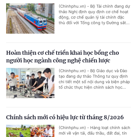
(Chinhphu.vn) - Bộ Tài chính đang dự
thảo Nghị định quy định cơ chế hoạt
động, cơ chế quản lý tài chính đặc
thù đối với Tổng công ty Đường sắt...
Hoàn thiện cơ chế triển khai học bổng cho
người học ngành công nghệ chiến lược
(Chinhphu.vn) - Bộ Giáo dục và Đào
tạo đang dự thảo Thông tư quy định
chi tiết một số nội dung và biện pháp
tổ chức thực hiện chính sách học...
Chính sách mới có hiệu lực từ tháng 8/2026
(Chinhphu.vn) - Hàng loạt chính sách
mới về vận tải, đấu thầu, đất đai, tín