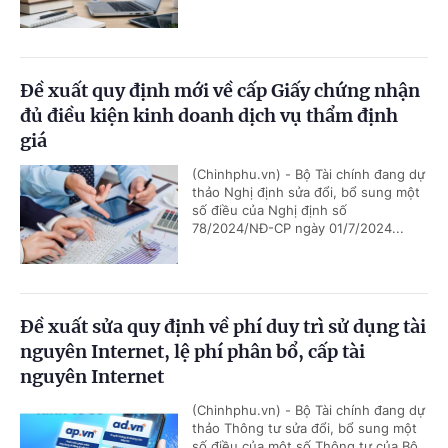
Đề xuất quy định mới về cấp Giấy chứng nhận
đủ điều kiện kinh doanh dịch vụ thẩm định
giá
(Chinhphu.vn) - Bộ Tài chính đang dự
thảo Nghị định sửa đổi, bổ sung một
số điều của Nghị định số
78/2024/NĐ-CP ngày 01/7/2024...
Đề xuất sửa quy định về phí duy trì sử dụng tài
nguyên Internet, lệ phí phân bổ, cấp tài
nguyên Internet
(Chinhphu.vn) - Bộ Tài chính đang dự
thảo Thông tư sửa đổi, bổ sung một
số điều của một số Thông tư của Bộ