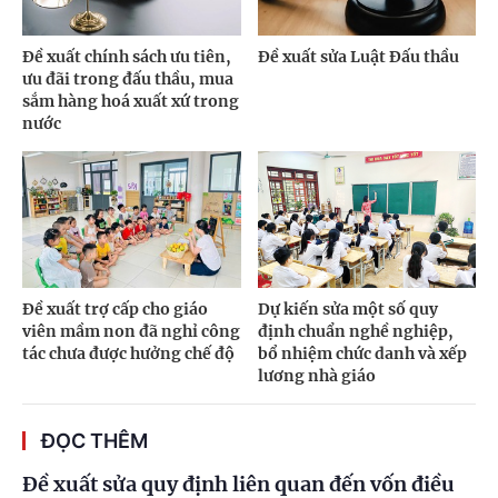
Đề xuất chính sách ưu tiên,
Đề xuất sửa Luật Đấu thầu
ưu đãi trong đấu thầu, mua
sắm hàng hoá xuất xứ trong
nước
Đề xuất trợ cấp cho giáo
Dự kiến sửa một số quy
viên mầm non đã nghỉ công
định chuẩn nghề nghiệp,
tác chưa được hưởng chế độ
bổ nhiệm chức danh và xếp
lương nhà giáo
ĐỌC THÊM
Đề xuất sửa quy định liên quan đến vốn điều