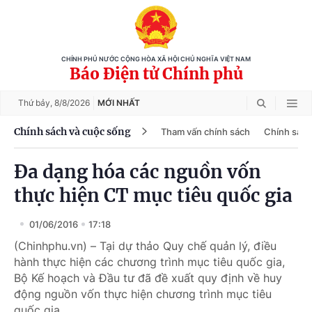
CHÍNH PHỦ NƯỚC CỘNG HÒA XÃ HỘI CHỦ NGHĨA VIỆT NAM
Báo Điện tử Chính phủ
Thứ bảy,
8/8/2026
MỚI NHẤT
Chính sách và cuộc sống
Tham vấn chính sách
Chính sách
Đa dạng hóa các nguồn vốn
thực hiện CT mục tiêu quốc gia
01/06/2016
17:18
(Chinhphu.vn) – Tại dự thảo Quy chế quản lý, điều
hành thực hiện các chương trình mục tiêu quốc gia,
Bộ Kế hoạch và Đầu tư đã đề xuất quy định về huy
động nguồn vốn thực hiện chương trình mục tiêu
quốc gia.