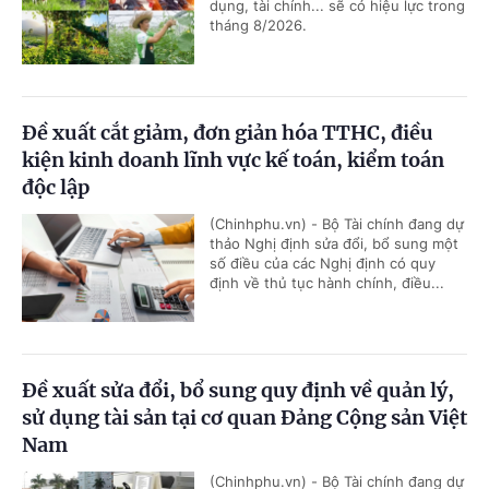
dụng, tài chính... sẽ có hiệu lực trong
tháng 8/2026.
Đề xuất cắt giảm, đơn giản hóa TTHC, điều
kiện kinh doanh lĩnh vực kế toán, kiểm toán
độc lập
(Chinhphu.vn) - Bộ Tài chính đang dự
thảo Nghị định sửa đổi, bổ sung một
số điều của các Nghị định có quy
định về thủ tục hành chính, điều...
Đề xuất sửa đổi, bổ sung quy định về quản lý,
sử dụng tài sản tại cơ quan Đảng Cộng sản Việt
Nam
(Chinhphu.vn) - Bộ Tài chính đang dự