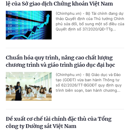
lệ của Sở giao dịch Chứng khoán Việt Nam
(Chinhphu.vn) - Bộ Tài chính đang dự
thảo Quyết định của Thủ tướng Chính
phủ sửa đổi, bổ sung một số điều của
Quyết định số 37/2020/QĐ-TTg...
Chuẩn hóa quy trình, nâng cao chất lượng
chương trình và giáo trình giáo dục đại học
(Chinhphu.vn) - Bộ Giáo dục và Đào
tạo (GDĐT) vừa ban hành Thông tư
số 62/2026/TT-BGDĐT quy định quy
trình biên soạn, ban hành chương...
Đề xuất cơ chế tài chính đặc thù của Tổng
công ty Đường sắt Việt Nam