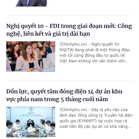
Nghị quyết 10 - FDI trong giai đoạn mới: Công
nghệ, liên kết và giá trị dài hạn
(Chinhphu.vn) - Nghị quyết 10-
NQ/TW đang phát đi một thông điệp
mới tới cộng đồng đầu tư quốc tế:
Việt Nam không chỉ cần thêm vốn...
Dồn lực, quyết tâm đóng điện 14 dự án khu
vực phía nam trong 5 tháng cuối năm
(Chinhphu.vn) - Đây là yêu cầu của
lãnh đạo Tổng công ty Truyền tải điện
quốc gia (EVNNPT) tại cuộc họp rà
soát tiến độ các dự án có khả năng...