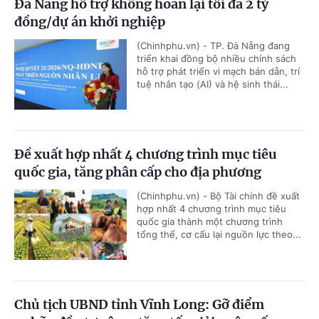
Đà Nẵng hỗ trợ không hoàn lại tối đa 2 tỷ
đồng/dự án khởi nghiệp
(Chinhphu.vn) - TP. Đà Nẵng đang
triển khai đồng bộ nhiều chính sách
hỗ trợ phát triển vi mạch bán dẫn, trí
tuệ nhân tạo (AI) và hệ sinh thái...
Đề xuất hợp nhất 4 chương trình mục tiêu
quốc gia, tăng phân cấp cho địa phương
(Chinhphu.vn) - Bộ Tài chính đề xuất
hợp nhất 4 chương trình mục tiêu
quốc gia thành một chương trình
tổng thể, cơ cấu lại nguồn lực theo...
Chủ tịch UBND tỉnh Vĩnh Long: Gỡ điểm