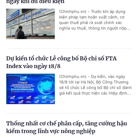
ngay khi đủ điều kiện
(Chinhphu.vn) - Trước khi áp dụng
biện pháp tạm hoãn xuất cảnh, cơ
quan thuế phải rà soát chính xác
nghĩa vụ thuế, thông tin người nộp...
Dự kiến tổ chức Lễ công bố Bộ chỉ số FTA
Index vào ngày 18/8
(Chinhphu.vn) - Dự kiến, vào ngày
18/8 tới tại Hà Nội, Bộ Công Thương
sẽ tổ chức Lễ công bố Bộ chỉ số đánh
giá kết quả thực hiện các Hiệp định...
Thống nhất cơ chế phân cấp, tăng cường hậu
kiểm trong lĩnh vực nông nghiệp