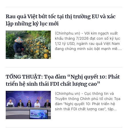
Rau quả Việt bứt tốc tại thị trường EU và xác
lập những kỷ lục mới
(Chinhphu.vn) - Với kim ngạch xuất
khẩu tháng 7/2026 đạt con số kỷ lục
1,12 tỷ USD, ngành rau quả Việt Nam
đang chứng minh sức bật mạnh mẽ....
TỔNG THUẬT: Tọa đàm “Nghị quyết 10: Phát
triển hệ sinh thái FDI chất lượng cao”
(Chinhphu.vn) - Cục thông tin và
Truyền thông Chính phủ tổ chức Tọa
đàm "Nghị quyết 10: Phát triển hệ
sinh thái FDI chất lượng cao", tập...