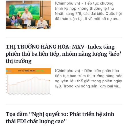
(Chinhphu.vn) - Tiếp tục chương
trình Kỳ họp không thường lệ thứ
Nhất, sáng 7/8, các đại biểu Quốc hội
đã thảo luận tại tổ về một số dự án...
THỊ TRƯỜNG HÀNG HÓA: MXV-Index tăng
phiên thứ ba liên tiếp, nhóm năng lượng ‘kéo’
thị trường
(Chinhphu.vn) - Diễn biến phân hóa
tiếp tục bao trùm thị trường hàng hóa
nguyên liệu thế giới trong phiên ngày
6/8. Trong khi nông sản, kim loại và...
Tọa đàm "Nghị quyết 10: Phát triển hệ sinh
thái FDI chất lượng cao"