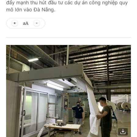
đẩy mạnh thu hút đầu tư các dự án công nghiệp quy
mô lớn vào Đà Nẵng.
aA