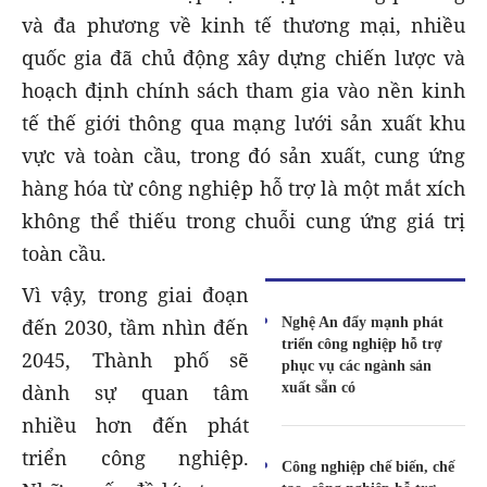
và đa phương về kinh tế thương mại, nhiều
quốc gia đã chủ động xây dựng chiến lược và
hoạch định chính sách tham gia vào nền kinh
tế thế giới thông qua mạng lưới sản xuất khu
vực và toàn cầu, trong đó sản xuất, cung ứng
hàng hóa từ công nghiệp hỗ trợ là một mắt xích
không thể thiếu trong chuỗi cung ứng giá trị
toàn cầu.
Vì vậy, trong giai đoạn
Nghệ An đẩy mạnh phát
đến 2030, tầm nhìn đến
triển công nghiệp hỗ trợ
2045, Thành phố sẽ
phục vụ các ngành sản
xuất sẵn có
dành sự quan tâm
nhiều hơn đến phát
triển công nghiệp.
Công nghiệp chế biến, chế