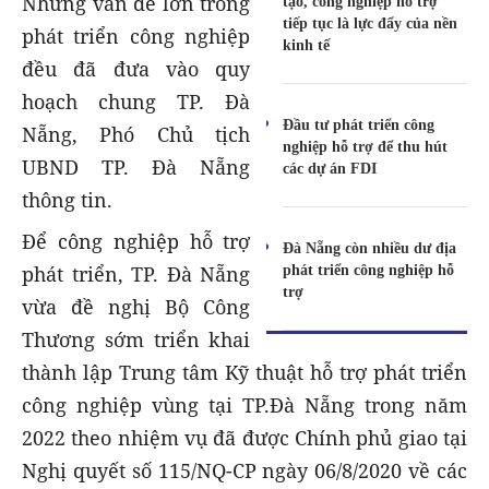
Những vấn đề lớn trong
tạo, công nghiệp hỗ trợ
tiếp tục là lực đẩy của nền
phát triển công nghiệp
kinh tế
đều đã đưa vào quy
hoạch chung TP. Đà
Đầu tư phát triển công
Nẵng, Phó Chủ tịch
nghiệp hỗ trợ để thu hút
UBND TP. Đà Nẵng
các dự án FDI
thông tin.
Để công nghiệp hỗ trợ
Đà Nẵng còn nhiều dư địa
phát triển công nghiệp hỗ
phát triển, TP. Đà Nẵng
trợ
vừa đề nghị Bộ Công
Thương sớm triển khai
thành lập Trung tâm Kỹ thuật hỗ trợ phát triển
công nghiệp vùng tại TP.Đà Nẵng trong năm
2022 theo nhiệm vụ đã được Chính phủ giao tại
Nghị quyết số 115/NQ-CP ngày 06/8/2020 về các