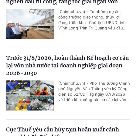
nghẽn đầu tư công, tăng tốc giải ngân vốn
(Chinhphu.vn) – Từ những dự án,
công trường giao thông, thủy lợi
đang triển khai, Chủ tịch UBND tỉnh
Vĩnh Long Trần Trí Quang yêu cầu...
Trước 31/8/2026, hoàn thành Kế hoạch cơ cấu
lại vốn nhà nước tại doanh nghiệp giai đoạn
2026-2030
(Chinhphu.vn) - Phó Thủ tướng Chính
phủ Nguyễn Văn Thắng vừa ký Công
điện số 52/CĐ-TTg ngày 07/8/2026
về triển khai công tác cơ cấu lại vốn...
Cục Thuế yêu cầu hủy tạm hoãn xuất cảnh