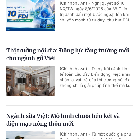
(Chinhphu.vn) - Nghị quyết số 10-
NQ/TW ngày 8/6/2026 của Bộ Chính
trị đánh dấu một bước ngoặt lớn khi
chuyển mạnh từ tư duy "thu hút FDI...
Thị trường nội địa: Động lực tăng trưởng mới
cho ngành gỗ Việt
(Chinhphu.vn) - Trong bối cảnh kinh
tế toàn cầu đầy biến động, việc nhìn
nhận lại vai trò của thị trường nội địa
không chỉ là giải pháp tình thế mà là...
Ngành sữa Việt: Mô hình chuỗi liên kết và
diện mạo nông thôn mới
(Chinhphu.vn) - Từ một quốc gia phụ