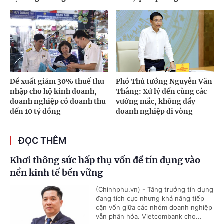
Đề xuất giảm 30% thuế thu
Phó Thủ tướng Nguyễn Văn
nhập cho hộ kinh doanh,
Thắng: Xử lý đến cùng các
doanh nghiệp có doanh thu
vướng mắc, không đẩy
đến 10 tỷ đồng
doanh nghiệp đi vòng
ĐỌC THÊM
Khơi thông sức hấp thụ vốn để tín dụng vào
nền kinh tế bền vững
(Chinhphu.vn) - Tăng trưởng tín dụng
đang tích cực nhưng khả năng tiếp
cận vốn giữa các nhóm doanh nghiệp
vẫn phân hóa. Vietcombank cho...