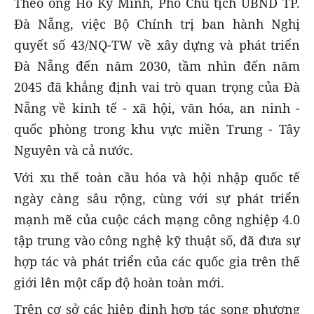
Theo ông Hồ Kỳ Minh, Phó Chủ tịch UBND TP.
Đà Nẵng, việc Bộ Chính trị ban hành Nghị
quyết số 43/NQ-TW về xây dựng và phát triển
Đà Nẵng đến năm 2030, tầm nhìn đến năm
2045 đã khẳng định vai trò quan trọng của Đà
Nẵng về kinh tế - xã hội, văn hóa, an ninh -
quốc phòng trong khu vực miền Trung - Tây
Nguyên và cả nước.
Với xu thế toàn cầu hóa và hội nhập quốc tế
ngày càng sâu rộng, cùng với sự phát triển
mạnh mẽ của cuộc cách mạng công nghiệp 4.0
tập trung vào công nghệ kỹ thuật số, đã đưa sự
hợp tác và phát triển của các quốc gia trên thế
giới lên một cấp độ hoàn toàn mới.
Trên cơ sở các hiệp định hợp tác song phương