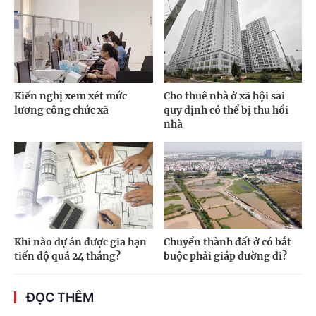
Kiến nghị xem xét mức
Cho thuê nhà ở xã hội sai
lương công chức xã
quy định có thể bị thu hồi
nhà
Khi nào dự án được gia hạn
Chuyển thành đất ở có bắt
tiến độ quá 24 tháng?
buộc phải giáp đường đi?
ĐỌC THÊM