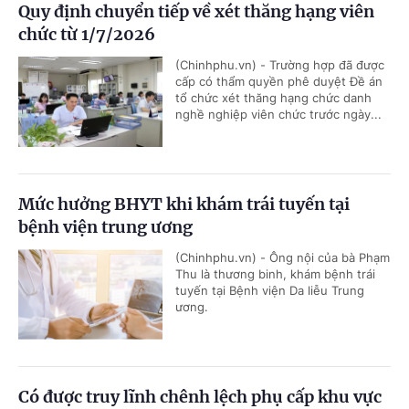
Quy định chuyển tiếp về xét thăng hạng viên
chức từ 1/7/2026
(Chinhphu.vn) - Trường hợp đã được
cấp có thẩm quyền phê duyệt Đề án
tổ chức xét thăng hạng chức danh
nghề nghiệp viên chức trước ngày...
Mức hưởng BHYT khi khám trái tuyến tại
bệnh viện trung ương
(Chinhphu.vn) - Ông nội của bà Phạm
Thu là thương binh, khám bệnh trái
tuyến tại Bệnh viện Da liễu Trung
ương.
Có được truy lĩnh chênh lệch phụ cấp khu vực