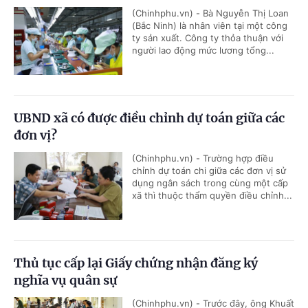
(Chinhphu.vn) - Bà Nguyễn Thị Loan
(Bắc Ninh) là nhân viên tại một công
ty sản xuất. Công ty thỏa thuận với
người lao động mức lương tổng...
UBND xã có được điều chỉnh dự toán giữa các
đơn vị?
(Chinhphu.vn) - Trường hợp điều
chỉnh dự toán chi giữa các đơn vị sử
dụng ngân sách trong cùng một cấp
xã thì thuộc thẩm quyền điều chỉnh...
Thủ tục cấp lại Giấy chứng nhận đăng ký
nghĩa vụ quân sự
(Chinhphu.vn) - Trước đây, ông Khuất