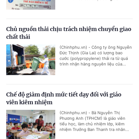
Chủ nguồn thải chịu trách nhiệm chuyển giao
chất thải
(Chinhphu.vn) - Công ty ông Nguyễn
Đức Thịnh (Gia Lai) có lượng bao
cước (polypropylene) thải ra từ quá
trình nhận hàng nguyên liệu của...
Chế độ giảm định mức tiết dạy đối với giáo
viên kiêm nhiệm
(Chinhphu.vn) - Bà Nguyễn Thị
Phương Anh (TPHCM) là giáo viên
tiểu học, làm chủ nhiệm lớp, kiêm
nhiệm Trưởng Ban Thanh tra nhân...