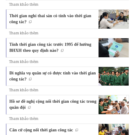
Tham khảo thêm
Thời gian nghỉ thai sản có tính vào thời gian
công tác?
Tham khảo thêm
Tính thời gian công tác trước 1995 để hưởng
BHXH theo quy định nào?
Tham khảo thêm
Đi nghĩa vụ quân sự có được tính vào thời gian
công tác?
Tham khảo thêm
Hồ sơ đề nghị cộng nối thời gian công tác trong
quân đội
Tham khảo thêm
Căn cứ cộng nối thời gian công tác