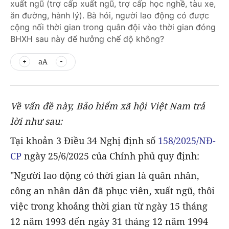
xuất ngũ (trợ cấp xuất ngũ, trợ cấp học nghề, tàu xe,
ăn đường, hành lý). Bà hỏi, người lao động có được
cộng nối thời gian trong quân đội vào thời gian đóng
BHXH sau này để hưởng chế độ không?
aA
Về vấn đề này, Bảo hiểm xã hội Việt Nam trả
lời như sau:
Tại khoản 3 Điều 34 Nghị định số
158/2025/NĐ-
CP
ngày 25/6/2025 của Chính phủ quy định:
"Người lao động có thời gian là quân nhân,
công an nhân dân đã phục viên, xuất ngũ, thôi
việc trong khoảng thời gian từ ngày 15 tháng
12 năm 1993 đến ngày 31 tháng 12 năm 1994