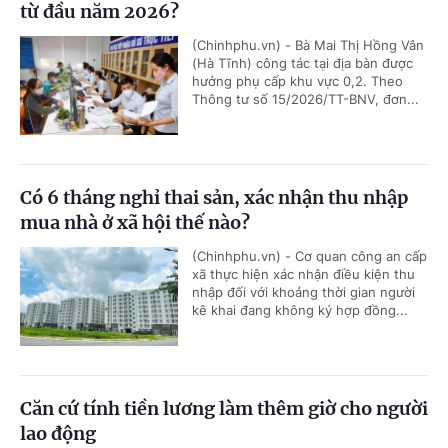
từ đầu năm 2026?
(Chinhphu.vn) - Bà Mai Thị Hồng Vân
(Hà Tĩnh) công tác tại địa bàn được
hưởng phụ cấp khu vực 0,2. Theo
Thông tư số 15/2026/TT-BNV, đơn...
Có 6 tháng nghỉ thai sản, xác nhận thu nhập
mua nhà ở xã hội thế nào?
(Chinhphu.vn) - Cơ quan công an cấp
xã thực hiện xác nhận điều kiện thu
nhập đối với khoảng thời gian người
kê khai đang không ký hợp đồng...
Căn cứ tính tiền lương làm thêm giờ cho người
lao động