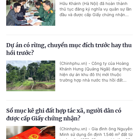
Hữu Khánh (Hà Nội) đã hoàn thành
thủ tục đăng ký nghĩa vụ quân sự lần
đầu và được cấp Giấy chứng nhận...
Dự án có rừng, chuyển mục đích trước hay thu
hồi trước?
(Chinhphu.vn) - Công ty của Hoàng
Khánh Hưng (Quảng Ngãi) đang thực
hiện dự án khu đô thị mới thuộc
trường hợp nhà nước thu hồi đất...
Sổ mục kê ghi đất hợp tác xã, người dân có
được cấp Giấy chứng nhận?
(Chinhphu.vn) - Gia đình ông Nguyễn
Minh sử dụng ổn định 1.546 m² đất từ