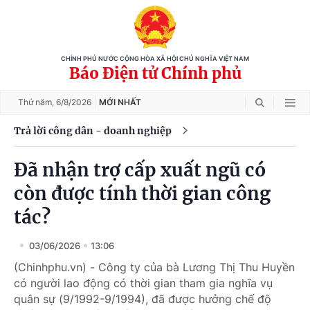
CHÍNH PHỦ NƯỚC CỘNG HÒA XÃ HỘI CHỦ NGHĨA VIỆT NAM
Báo Điện tử Chính phủ
Thứ năm,
6/8/2026
MỚI NHẤT
Trả lời công dân - doanh nghiệp
Đã nhận trợ cấp xuất ngũ có
còn được tính thời gian công
tác?
03/06/2026
13:06
(Chinhphu.vn) - Công ty của bà Lương Thị Thu Huyền
có người lao động có thời gian tham gia nghĩa vụ
quân sự (9/1992-9/1994), đã được hưởng chế độ