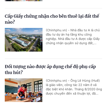
Cấp Giấy chứng nhận cho bên thuê lại đất thế
nào?
(Chinhphu.vn) - Nhà đầu tư A là chủ
đầu tư dự án hạ tầng khu công
nghiệp. Nhà đầu tư A được cấp Giấy
chứng nhận quyền sử dụng đất,...
Đối tượng nào được áp dụng chế độ phụ cấp
thu hút?
(Chinhphu.vn) - Ông Lê Hùng (Huế)
là giáo viên, công tác 22 năm ở xã
đặc biệt khó khăn. Tháng 8/2020 ông
được chuyển đến xã thuận lợi, đã...