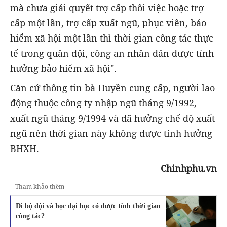
mà chưa giải quyết trợ cấp thôi việc hoặc trợ
cấp một lần, trợ cấp xuất ngũ, phục viên, bảo
hiểm xã hội một lần thì thời gian công tác thực
tế trong quân đội, công an nhân dân được tính
hưởng bảo hiểm xã hội".
Căn cứ thông tin bà Huyền cung cấp, người lao
động thuộc công ty nhập ngũ tháng 9/1992,
xuất ngũ tháng 9/1994 và đã hưởng chế độ xuất
ngũ nên thời gian này không được tính hưởng
BHXH.
Chinhphu.vn
Tham khảo thêm
Đi bộ đội và học đại học có được tính thời gian
công tác?