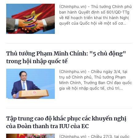
(Chinhphu.vn) - Thủ tướng Chính phủ
ban hành Quyết định số 601/QĐ-TTg
về Kế hoạch triển khai thi hành Nghị
quyết của Quốc hội về một số cơ...
Thủ tướng Phạm Minh Chính: "5 chủ động"
trong hội nhập quốc tế
(Chinhphu.vn) - Chiều ngày 3/4, tại
trụ sở Chính phủ, Thủ tướng Phạm
Minh Chính, Trưởng Ban Chỉ đạo quốc
gia về hội nhập quốc tế, chủ trì...
Tập trung cao độ khắc phục các khuyến nghị
của Đoàn thanh tra IUU của EC
(Chinhphu.vn) - Chiều 27/3, tại cuộc