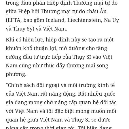
trong đàm phán Hiệp định Thương mại tự do
giữa Hiệp hội Thương mại tự do châu Âu
(EFTA, bao gồm Iceland, Liechtenstein, Na Uy
và Thụy Sỹ) và Việt Nam.
Khi có hiệu lực, hiệp định này sẽ tạo ra một
khuôn khổ thuận lợi, mở đường cho tăng
cường đầu tư trực tiếp của Thụy Sĩ vào Việt
Nam cũng như thúc đẩy thương mại song
phương.
"Chính sách đối ngoại và môi trường kinh tế
của Việt Nam rất năng động. Rất nhiều quốc
gia đang mong chờ nâng cấp quan hệ đối tác
với Việt Nam và tôi đặc biệt mong muốn mối
quan hệ giữa Việt Nam và Thụy Sĩ sẽ được
nâng cấp trong thời gian tới. Tôi hiện đang