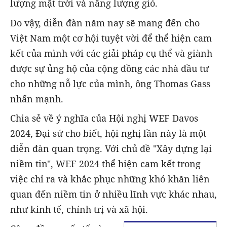
lượng mặt trời và năng lượng gió.
Do vậy, diễn đàn năm nay sẽ mang đến cho
Việt Nam một cơ hội tuyệt vời để thể hiện cam
kết của mình với các giải pháp cụ thể và giành
được sự ủng hộ của cộng đồng các nhà đầu tư
cho những nỗ lực của mình, ông Thomas Gass
nhấn mạnh.
Chia sẻ về ý nghĩa của Hội nghị WEF Davos
2024, Đại sứ cho biết, hội nghị lần này là một
diễn đàn quan trọng. Với chủ đề "Xây dựng lại
niềm tin", WEF 2024 thể hiện cam kết trong
việc chỉ ra và khắc phục những khó khăn liên
quan đến niềm tin ở nhiều lĩnh vực khác nhau,
như kinh tế, chính trị và xã hội.