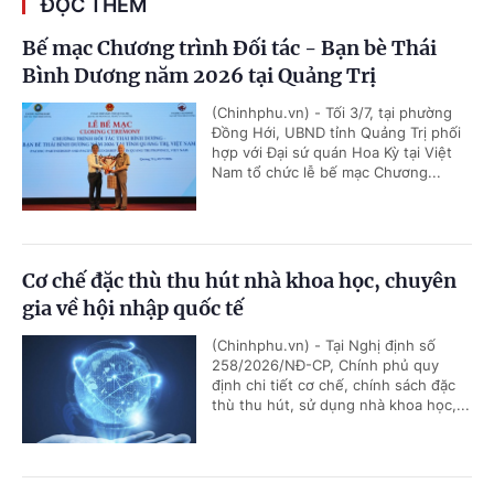
ĐỌC THÊM
Bế mạc Chương trình Đối tác - Bạn bè Thái
Bình Dương năm 2026 tại Quảng Trị
(Chinhphu.vn) - Tối 3/7, tại phường
Đồng Hới, UBND tỉnh Quảng Trị phối
hợp với Đại sứ quán Hoa Kỳ tại Việt
Nam tổ chức lễ bế mạc Chương...
Cơ chế đặc thù thu hút nhà khoa học, chuyên
gia về hội nhập quốc tế
(Chinhphu.vn) - Tại Nghị định số
258/2026/NĐ-CP, Chính phủ quy
định chi tiết cơ chế, chính sách đặc
thù thu hút, sử dụng nhà khoa học,...