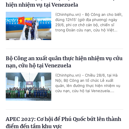
hiện nhiệm vụ tại Venezuela
(Chinhphu.vn) - Bộ Công an cho biết,
đúng 12h15' (giờ địa phương) ngày
29/6, phi cơ chở cán bộ, chiến sĩ
trong Đoàn cứu nạn, cứu hộ Việt...
Bộ Công an xuất quân thực hiện nhiệm vụ cứu
nạn, cứu hộ tại Venezuela
(Chinhphu.vn) - Chiều 28/6, tại Hà
Nội, Bộ Công an tổ chức Lễ xuất
quân, lên đường thực hiện nhiệm vụ
cứu nạn, cứu hộ tại Venezuela....
APEC 2027: Cơ hội để Phú Quốc bứt lên thành
điểm đến tầm khu vực