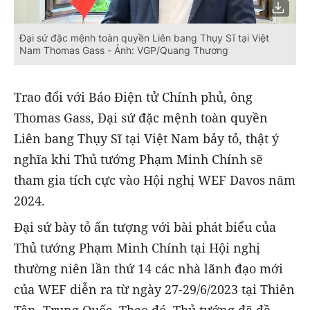
Đại sứ đặc mệnh toàn quyền Liên bang Thụy Sĩ tại Việt
Nam Thomas Gass - Ảnh: VGP/Quang Thương
Trao đổi với Báo Điện tử Chính phủ, ông
Thomas Gass, Đại sứ đặc mệnh toàn quyền
Liên bang Thụy Sĩ tại Việt Nam bảy tỏ, thật ý
nghĩa khi Thủ tướng Phạm Minh Chính sẽ
tham gia tích cực vào Hội nghị WEF Davos năm
2024.
Đại sứ bày tỏ ấn tượng với bài phát biểu của
Thủ tướng Phạm Minh Chính tại Hội nghị
thường niên lần thứ 14 các nhà lãnh đạo mới
của WEF diễn ra từ ngày 27-29/6/2023 tại Thiên
Tân, Trung Quốc. Theo đó, Thủ tướng đã đề