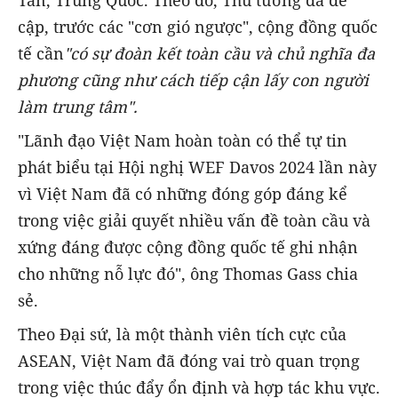
cập, trước các "cơn gió ngược", cộng đồng quốc
tế cần
"có sự đoàn kết toàn cầu và chủ nghĩa đa
phương cũng như cách tiếp cận lấy con người
làm trung tâm".
"Lãnh đạo Việt Nam hoàn toàn có thể tự tin
phát biểu tại Hội nghị WEF Davos 2024 lần này
vì Việt Nam đã có những đóng góp đáng kể
trong việc giải quyết nhiều vấn đề toàn cầu và
xứng đáng được cộng đồng quốc tế ghi nhận
cho những nỗ lực đó", ông Thomas Gass chia
sẻ.
Theo Đại sứ, là một thành viên tích cực của
ASEAN, Việt Nam đã đóng vai trò quan trọng
trong việc thúc đẩy ổn định và hợp tác khu vực.