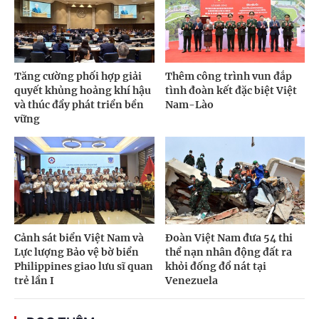
Tăng cường phối hợp giải
Thêm công trình vun đắp
quyết khủng hoảng khí hậu
tình đoàn kết đặc biệt Việt
và thúc đẩy phát triển bền
Nam-Lào
vững
Cảnh sát biển Việt Nam và
Đoàn Việt Nam đưa 54 thi
Lực lượng Bảo vệ bờ biển
thể nạn nhân động đất ra
Philippines giao lưu sĩ quan
khỏi đống đổ nát tại
trẻ lần I
Venezuela