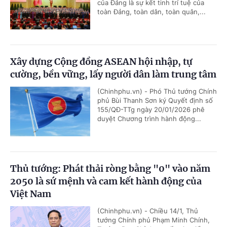
của Đảng là sự kết tinh trí tuệ của
toàn Đảng, toàn dân, toàn quân,...
Xây dựng Cộng đồng ASEAN hội nhập, tự
cường, bền vững, lấy người dân làm trung tâm
(Chinhphu.vn) - Phó Thủ tướng Chính
phủ Bùi Thanh Sơn ký Quyết định số
155/QĐ-TTg ngày 20/01/2026 phê
duyệt Chương trình hành động...
Thủ tướng: Phát thải ròng bằng "0" vào năm
2050 là sứ mệnh và cam kết hành động của
Việt Nam
(Chinhphu.vn) - Chiều 14/1, Thủ
tướng Chính phủ Phạm Minh Chính,