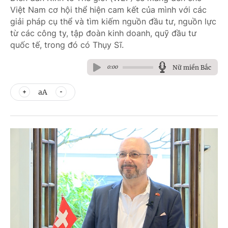
Việt Nam cơ hội thể hiện cam kết của mình với các
giải pháp cụ thể và tìm kiếm nguồn đầu tư, nguồn lực
từ các công ty, tập đoàn kinh doanh, quỹ đầu tư
quốc tế, trong đó có Thụy Sĩ.
Nữ miền Bắc
0:00
aA