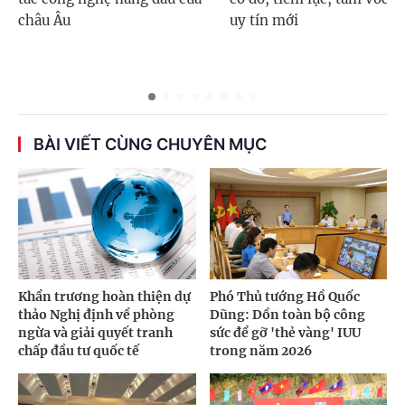
châu Âu
uy tín mới
BÀI VIẾT CÙNG CHUYÊN MỤC
Khẩn trương hoàn thiện dự
Phó Thủ tướng Hồ Quốc
thảo Nghị định về phòng
Dũng: Dồn toàn bộ công
ngừa và giải quyết tranh
sức để gỡ 'thẻ vàng' IUU
chấp đầu tư quốc tế
trong năm 2026