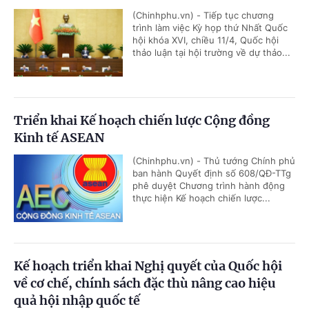
(Chinhphu.vn) - Tiếp tục chương
trình làm việc Kỳ họp thứ Nhất Quốc
hội khóa XVI, chiều 11/4, Quốc hội
thảo luận tại hội trường về dự thảo...
Triển khai Kế hoạch chiến lược Cộng đồng
Kinh tế ASEAN
(Chinhphu.vn) - Thủ tướng Chính phủ
ban hành Quyết định số 608/QĐ-TTg
phê duyệt Chương trình hành động
thực hiện Kế hoạch chiến lược...
Kế hoạch triển khai Nghị quyết của Quốc hội
về cơ chế, chính sách đặc thù nâng cao hiệu
quả hội nhập quốc tế