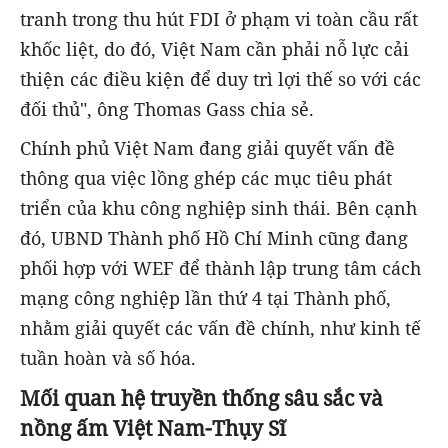
tranh trong thu hút FDI ở phạm vi toàn cầu rất
khốc liệt, do đó, Việt Nam cần phải nỗ lực cải
thiện các điều kiện để duy trì lợi thế so với các
đối thủ", ông Thomas Gass chia sẻ.
Chính phủ Việt Nam đang giải quyết vấn đề
thông qua việc lồng ghép các mục tiêu phát
triển của khu công nghiệp sinh thái. Bên cạnh
đó, UBND Thành phố Hồ Chí Minh cũng đang
phối hợp với WEF để thành lập trung tâm cách
mạng công nghiệp lần thứ 4 tại Thành phố,
nhằm giải quyết các vấn đề chính, như kinh tế
tuần hoàn và số hóa.
Mối quan hệ truyền thống sâu sắc và
nồng ấm Việt Nam-Thụy Sĩ