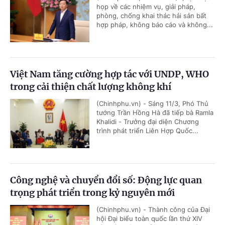
họp về các nhiệm vụ, giải pháp,
phòng, chống khai thác hải sản bất
hợp pháp, không báo cáo và không...
Việt Nam tăng cường hợp tác với UNDP, WHO
trong cải thiện chất lượng không khí
(Chinhphu.vn) - Sáng 11/3, Phó Thủ
tướng Trần Hồng Hà đã tiếp bà Ramla
Khalidi - Trưởng đại diện Chương
trình phát triển Liên Hợp Quốc...
Công nghệ và chuyển đổi số: Động lực quan
trọng phát triển trong kỷ nguyên mới
(Chinhphu.vn) - Thành công của Đại
hội Đại biểu toàn quốc lần thứ XIV