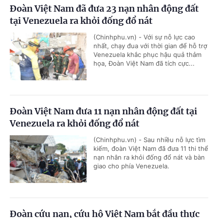
Đoàn Việt Nam đã đưa 23 nạn nhân động đất
tại Venezuela ra khỏi đống đổ nát
(Chinhphu.vn) - Với sự nỗ lực cao
nhất, chạy đua với thời gian để hỗ trợ
Venezuela khắc phục hậu quả thảm
họa, Đoàn Việt Nam đã tích cực...
Đoàn Việt Nam đưa 11 nạn nhân động đất tại
Venezuela ra khỏi đống đổ nát
(Chinhphu.vn) - Sau nhiều nỗ lực tìm
kiếm, đoàn Việt Nam đã đưa 11 thi thể
nạn nhân ra khỏi đống đổ nát và bàn
giao cho phía Venezuela.
Đoàn cứu nạn, cứu hộ Việt Nam bắt đầu thực