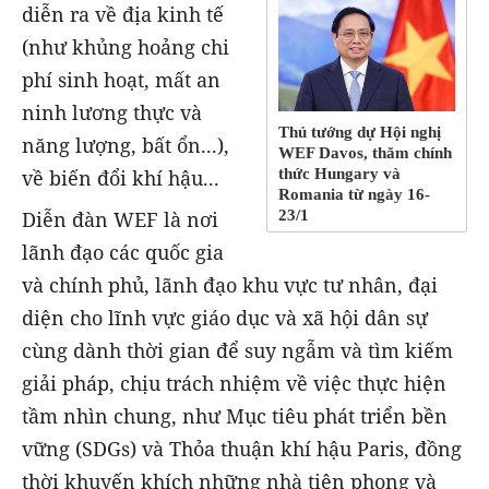
diễn ra về địa kinh tế
(như khủng hoảng chi
phí sinh hoạt, mất an
ninh lương thực và
Thủ tướng dự Hội nghị
năng lượng, bất ổn...),
WEF Davos, thăm chính
thức Hungary và
về biến đổi khí hậu...
Romania từ ngày 16-
23/1
Diễn đàn WEF là nơi
lãnh đạo các quốc gia
và chính phủ, lãnh đạo khu vực tư nhân, đại
diện cho lĩnh vực giáo dục và xã hội dân sự
cùng dành thời gian để suy ngẫm và tìm kiếm
giải pháp, chịu trách nhiệm về việc thực hiện
tầm nhìn chung, như Mục tiêu phát triển bền
vững (SDGs) và Thỏa thuận khí hậu Paris, đồng
thời khuyến khích những nhà tiên phong và