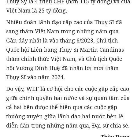
Thụy Sỹ là 4 triệu CHF (hơn 115 tỷ đồng) và của
Việt Nam là 25 tỷ đồng.
Nhiều đoàn lãnh đạo cấp cao của Thụy Sĩ đã
sang thăm Việt Nam trong những năm qua.
Gần đây nhất là vào tháng 6/2023, Chủ tịch
Quốc hội Liên bang Thụy Sĩ Martin Candinas
thăm chính thức Việt Nam, và Chủ tịch Quốc
hội Vương Đình Huệ đã nhận lời mời thăm
Thụy Sĩ vào năm 2024.
Do vậy, WEF là cơ hội cho các cuộc gặp cấp cao
giữa chính quyền hai nước và sự quan tâm của
cả hai bên được thể hiện qua các cuộc gặp
thường xuyên giữa lãnh đạo hai nước bên lề
diễn đàn trong những năm qua, Đại sứ chia sẻ.