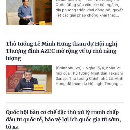
Quốc Dũng yêu cầu các bộ, ngành,
địa phương triển khai đồng bộ, quyết
liệt các giải pháp chống khai thác...
Thủ tướng Lê Minh Hưng tham dự Hội nghị
Thượng đỉnh AZEC mở rộng về tự chủ năng
lượng
(Chinhphu.vn) - Ngày 15/4, nhận lời
mời của Thủ tướng Nhật Bản Takaichi
Sanae, Thủ tướng Chính phủ Lê Minh
Hưng đã tham dự Hội nghị Thượng...
Quốc hội bàn cơ chế đặc thù xử lý tranh chấp
đầu tư quốc tế, bảo vệ lợi ích quốc gia từ sớm,
từ xa