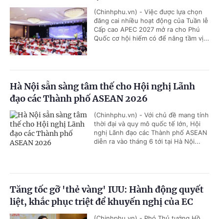
(Chinhphu.vn) - Việc được lựa chọn
đăng cai nhiều hoạt động của Tuần lễ
Cấp cao APEC 2027 mở ra cho Phú
Quốc cơ hội hiếm có để nâng tầm vị...
Hà Nội sẵn sàng tâm thế cho Hội nghị Lãnh
đạo các Thành phố ASEAN 2026
(Chinhphu.vn) - Với chủ đề mang tính
thời đại và quy mô quốc tế lớn, Hội
nghị Lãnh đạo các Thành phố ASEAN
diễn ra vào tháng 6 tới tại Hà Nội...
Tăng tốc gỡ 'thẻ vàng' IUU: Hành động quyết
liệt, khắc phục triệt để khuyến nghị của EC
(Chinhphu.vn) - Phó Thủ tướng Hồ