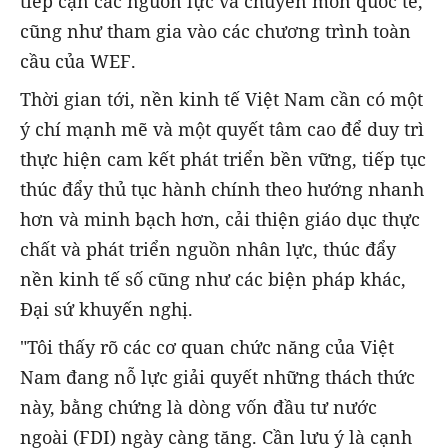
tiếp cận các nguồn lực và chuyên môn quốc tế,
cũng như tham gia vào các chương trình toàn
cầu của WEF.
Thời gian tới, nền kinh tế Việt Nam cần có một
ý chí mạnh mẽ và một quyết tâm cao để duy trì
thực hiện cam kết phát triển bền vững, tiếp tục
thúc đẩy thủ tục hành chính theo hướng nhanh
hơn và minh bạch hơn, cải thiện giáo dục thực
chất và phát triển nguồn nhân lực, thúc đẩy
nền kinh tế số cũng như các biện pháp khác,
Đại sứ khuyến nghị.
"Tôi thấy rõ các cơ quan chức năng của Việt
Nam đang nỗ lực giải quyết những thách thức
này, bằng chứng là dòng vốn đầu tư nước
ngoài (FDI) ngày càng tăng. Cần lưu ý là cạnh