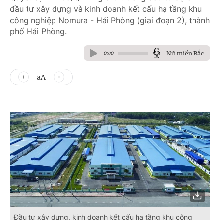
đầu tư xây dựng và kinh doanh kết cấu hạ tầng khu
công nghiệp Nomura - Hải Phòng (giai đoạn 2), thành
phố Hải Phòng.
Nữ miền Bắc
0:00
aA
Đầu tư xây dựng, kinh doanh kết cấu hạ tầng khu công