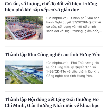
Cơ cấu, số lượng, chế độ đối với hiệu trưởng,
hiệu phó khi sắp xếp cơ sở giáo dục
(Chinhphu.vn) - Chính phủ vừa ban
hành Nghị quyết 37/2026/NQ-CP về
cơ cấu, số lượng và một số chính
sách đối với hiệu trưởng, giám đốc,...
Thành lập Khu Công nghệ cao tỉnh Hưng Yên
(Chinhphu.vn) - Phó Thủ tướng Hồ
Quốc Dũng vừa ký Quyết định số
1499/QĐ-TTg về việc thành lập Khu
Công nghệ cao tỉnh Hưng Yên.
Thành lập Hội đồng xét tặng Giải thưởng Hồ
Chí Minh, Giải thưởng Nhà nước về khoa học