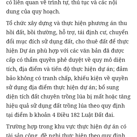
có liên quan về trình tự, thủ tục và các nội
dung của quy hoạch.
Tổ chức xây dựng và thực hiện phương án thu
hồi đất, bồi thường, hỗ trợ, tái định cư, chuyển
đổi mục đích sử dụng đất, cho thuê đất để thực
hiện Dự án phù hợp với các văn bản đã được
cấp có thẩm quyền phê duyệt về quy mô diện
tích, địa điểm và tiến độ thực hiện dự án; đảm
bảo không có tranh chấp, khiếu kiện về quyền
sử dụng địa điểm thực hiện dự án; bổ sung
diện tích đất chuyên trồng lúa bị mất hoặc tăng
hiệu quả sử dụng đất trồng lúa theo quy định
tại điểm b khoản 4 Điều 182 Luật Đất đai.
Trường hợp trong khu vực thực hiện dự án có
tài sản công, đề nghị thực hiện theo quy định