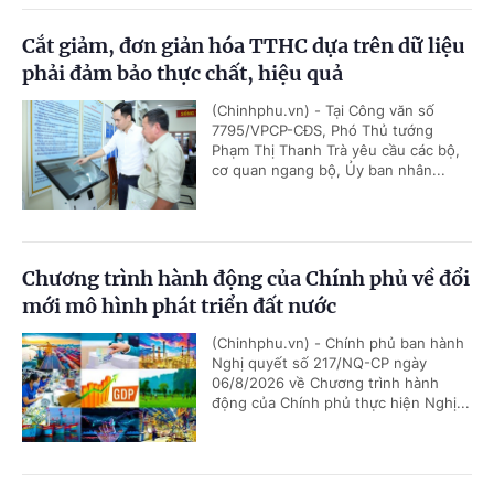
Cắt giảm, đơn giản hóa TTHC dựa trên dữ liệu
phải đảm bảo thực chất, hiệu quả
(Chinhphu.vn) - Tại Công văn số
7795/VPCP-CĐS, Phó Thủ tướng
Phạm Thị Thanh Trà yêu cầu các bộ,
cơ quan ngang bộ, Ủy ban nhân...
Chương trình hành động của Chính phủ về đổi
mới mô hình phát triển đất nước
(Chinhphu.vn) - Chính phủ ban hành
Nghị quyết số 217/NQ-CP ngày
06/8/2026 về Chương trình hành
động của Chính phủ thực hiện Nghị...