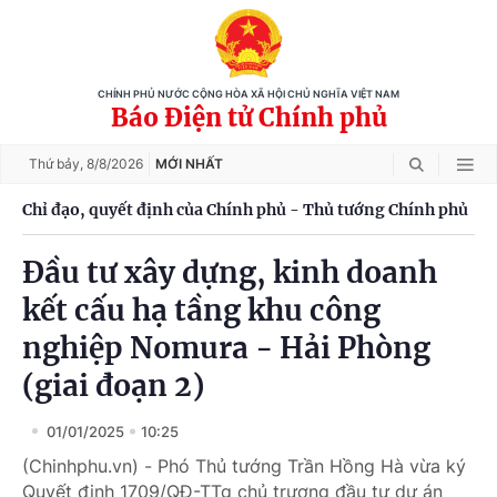
CHÍNH PHỦ NƯỚC CỘNG HÒA XÃ HỘI CHỦ NGHĨA VIỆT NAM
Báo Điện tử Chính phủ
Thứ bảy,
8/8/2026
MỚI NHẤT
Chỉ đạo, quyết định của Chính phủ - Thủ tướng Chính phủ
Đầu tư xây dựng, kinh doanh
kết cấu hạ tầng khu công
nghiệp Nomura - Hải Phòng
(giai đoạn 2)
01/01/2025
10:25
(Chinhphu.vn) - Phó Thủ tướng Trần Hồng Hà vừa ký
Quyết định 1709/QĐ-TTg chủ trương đầu tư dự án