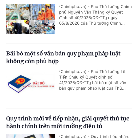
(Chinhphu.vn) - Phó Thủ tướng Chính
phủ Nguyễn Văn Thắng ký Quyết
định số 40/2026/QĐ-TTg ngày
05/8/2026 của Thủ tướng Chính...
Bãi bỏ một số văn bản quy phạm pháp luật
không còn phù hợp
(Chinhphu.vn) - Phó Thủ tướng Lê
Tiến Châu ký Quyết định số
41/2026/QĐ-TTg bãi bỏ một số văn
bản quy phạm pháp luật của Thủ...
Quy trình mới về tiếp nhận, giải quyết thủ tục
hành chính trên môi trường điện tử
(Chinhphu.vn) - Quy trình tiếp nhận,