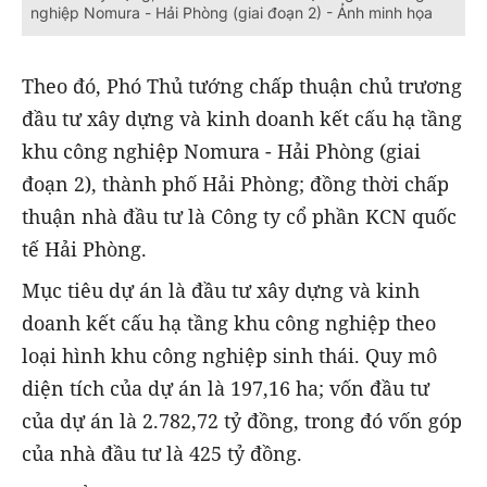
nghiệp Nomura - Hải Phòng (giai đoạn 2) - Ảnh minh họa
Theo đó, Phó Thủ tướng chấp thuận chủ trương
đầu tư xây dựng và kinh doanh kết cấu hạ tầng
khu công nghiệp Nomura - Hải Phòng (giai
đoạn 2), thành phố Hải Phòng; đồng thời chấp
thuận nhà đầu tư là Công ty cổ phần KCN quốc
tế Hải Phòng.
Mục tiêu dự án là đầu tư xây dựng và kinh
doanh kết cấu hạ tầng khu công nghiệp theo
loại hình khu công nghiệp sinh thái. Quy mô
diện tích của dự án là 197,16 ha; vốn đầu tư
của dự án là 2.782,72 tỷ đồng, trong đó vốn góp
của nhà đầu tư là 425 tỷ đồng.