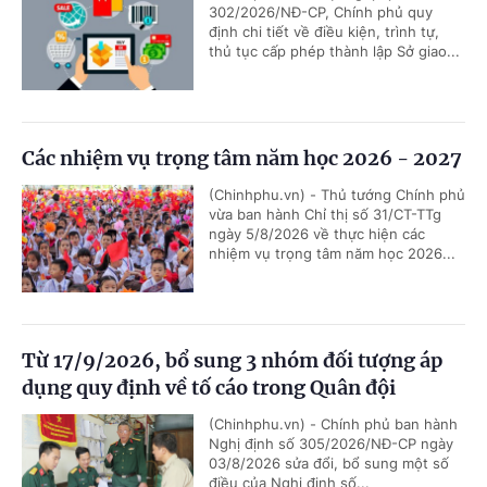
302/2026/NĐ-CP, Chính phủ quy
định chi tiết về điều kiện, trình tự,
thủ tục cấp phép thành lập Sở giao...
Các nhiệm vụ trọng tâm năm học 2026 - 2027
(Chinhphu.vn) - Thủ tướng Chính phủ
vừa ban hành Chỉ thị số 31/CT-TTg
ngày 5/8/2026 về thực hiện các
nhiệm vụ trọng tâm năm học 2026...
Từ 17/9/2026, bổ sung 3 nhóm đối tượng áp
dụng quy định về tố cáo trong Quân đội
(Chinhphu.vn) - Chính phủ ban hành
Nghị định số 305/2026/NĐ-CP ngày
03/8/2026 sửa đổi, bổ sung một số
điều của Nghị định số...