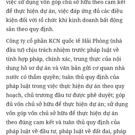
việc sử dụng vốn góp chủ sở hữu theo cam kết
để thực hiện dự án, việc đáp ứng đủ các điều
kiện đối với tổ chức khi kinh doanh bất động
sản theo quy định.
Công ty cổ phần KCN quốc tế Hải Phòng (nhà
đầu tư) chịu trách nhiệm trước pháp luật về
tính hợp pháp, chính xác, trung thực của nội
dung hồ sơ dự án và văn bản gửi cơ quan nhà
nước có thẩm quyền; tuân thủ quy định của
pháp luật trong việc thực hiện dự án theo quy
hoạch, chủ trương đầu tư được phê duyệt; góp
đủ vốn chủ sở hữu để thực hiện dự án; sử dụng
vốn góp vốn chủ sở hữu để thực hiện dự án
theo đúng cam kết và tuân thủ quy định của
pháp luật về đầu tư, pháp luật về đất đai, pháp