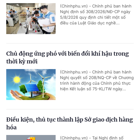
(Chinhphu.vn) - Chính phủ ban hành
Nghị định số 308/2026/NĐ-CP ngày
5/8/2026 quy định chi tiết một số
điều của Luật Giáo dục nghề...
Chủ động ứng phó với biến đổi khí hậu trong
thời kỳ mới
(Chinhphu.vn) - Chính phủ ban hành
Nghị quyết số 208/NQ-CP về Chương
trình hành động của Chính phủ thực
hiện Kết luận số 75-KL/TW ngày...
Điều kiện, thủ tục thành lập Sở giao dịch hàng
hóa
(Chinhphu.vn) - Tại Nghị định số