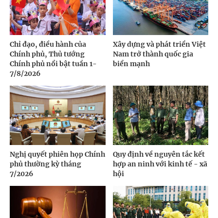
Chỉ đạo, điều hành của
Xây dựng và phát triển Việt
Chính phủ, Thủ tướng
Nam trở thành quốc gia
Chính phủ nổi bật tuần 1-
biển mạnh
7/8/2026
Nghị quyết phiên họp Chính
Quy định về nguyên tắc kết
phủ thường kỳ tháng
hợp an ninh với kinh tế - xã
7/2026
hội