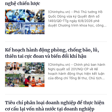
nghệ chiến lược
(Chinhphu.vn) - Phó Thủ tướng Hồ
Quốc Dũng vừa ký Quyết định số
1493/QĐ-TTg ngày 6/8/2026 phê
duyệt Chương trình khoa học, công...
Kế hoạch hành động phòng, chống bão, lũ,
thiên tai cực đoan và biến đổi khí hậu
(Chinhphu.vn) - Chính phủ ban hành
Nghị quyết số 201/NQ-CP về Kế
hoạch hành động thực hiện kết luận
của đồng chí Tổng Bí thư, Chủ tịch...
Tiêu chí phân loại doanh nghiệp để thực hiện
cơ cấu lại vốn nhà nước tại doanh nghiệp