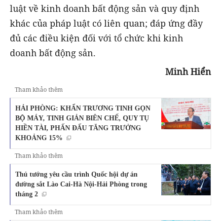
luật về kinh doanh bất động sản và quy định
khác của pháp luật có liên quan; đáp ứng đầy
đủ các điều kiện đối với tổ chức khi kinh
doanh bất động sản.
Minh Hiển
Tham khảo thêm
HẢI PHÒNG: KHẨN TRƯƠNG TINH GỌN
BỘ MÁY, TINH GIẢN BIÊN CHẾ, QUY TỤ
HIỀN TÀI, PHẤN ĐẤU TĂNG TRƯỞNG
KHOẢNG 15%
Tham khảo thêm
Thủ tướng yêu cầu trình Quốc hội dự án
đường sắt Lào Cai-Hà Nội-Hải Phòng trong
tháng 2
Tham khảo thêm