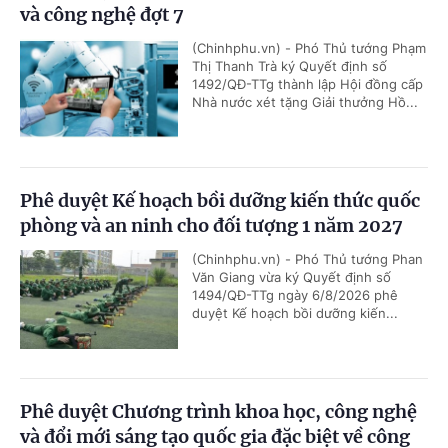
và công nghệ đợt 7
(Chinhphu.vn) - Phó Thủ tướng Phạm
Thị Thanh Trà ký Quyết định số
1492/QĐ-TTg thành lập Hội đồng cấp
Nhà nước xét tặng Giải thưởng Hồ...
Phê duyệt Kế hoạch bồi dưỡng kiến thức quốc
phòng và an ninh cho đối tượng 1 năm 2027
(Chinhphu.vn) - Phó Thủ tướng Phan
Văn Giang vừa ký Quyết định số
1494/QĐ-TTg ngày 6/8/2026 phê
duyệt Kế hoạch bồi dưỡng kiến...
Phê duyệt Chương trình khoa học, công nghệ
và đổi mới sáng tạo quốc gia đặc biệt về công